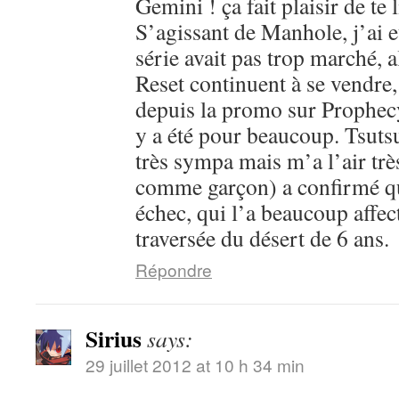
Gemini ! ça fait plaisir de te l
S’agissant de Manhole, j’ai 
série avait pas trop marché, 
Reset continuent à se vendre,
depuis la promo sur Prophecy
y a été pour beaucoup. Tsutsu
très sympa mais m’a l’air trè
comme garçon) a confirmé que
échec, qui l’a beaucoup affec
traversée du désert de 6 ans.
Répondre
Sirius
says:
29 juillet 2012 at 10 h 34 min