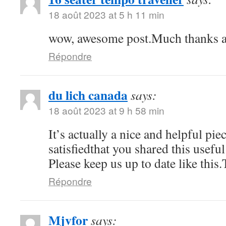
18 août 2023 at 5 h 11 min
wow, awesome post.Much thanks a
Répondre
du lich canada
says:
18 août 2023 at 9 h 58 min
It’s actually a nice and helpful pi
satisfiedthat you shared this usefu
Please keep us up to date like this
Répondre
Mjvfor
says: