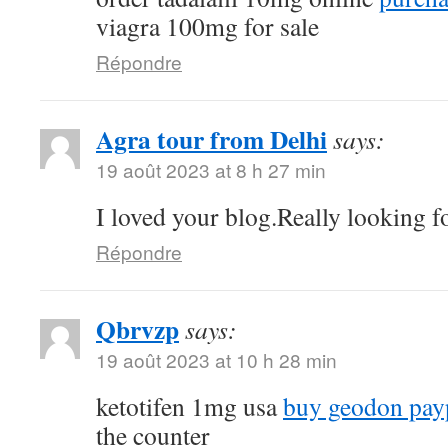
viagra 100mg for sale
Répondre
Agra tour from Delhi
says:
19 août 2023 at 8 h 27 min
I loved your blog.Really looking f
Répondre
Qbrvzp
says:
19 août 2023 at 10 h 28 min
ketotifen 1mg usa
buy geodon pay
the counter