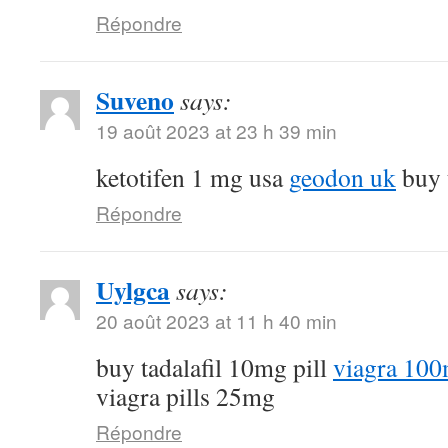
Répondre
Suveno
says:
19 août 2023 at 23 h 39 min
ketotifen 1 mg usa
geodon uk
buy t
Répondre
Uylgca
says:
20 août 2023 at 11 h 40 min
buy tadalafil 10mg pill
viagra 100
viagra pills 25mg
Répondre