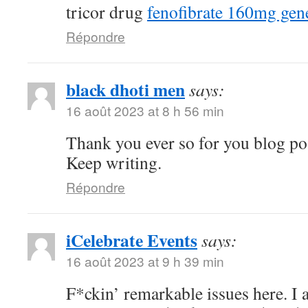
tricor drug
fenofibrate 160mg gen
Répondre
black dhoti men
says:
16 août 2023 at 8 h 56 min
Thank you ever so for you blog po
Keep writing.
Répondre
iCelebrate Events
says:
16 août 2023 at 9 h 39 min
F*ckin’ remarkable issues here. I 