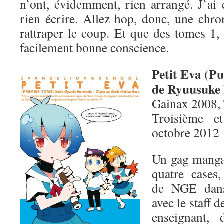
n’ont, évidemment, rien arrangé. J’ai 
rien écrire. Allez hop, donc, une chro
rattraper le coup. Et que des tomes 1,
facilement bonne conscience.
Petit Eva (Pu
de Ryuusuk
Gainax 2008,
Troisième e
octobre 2012
Un gag manga 
quatre cases,
de NGE dans
avec le staff
enseignant,