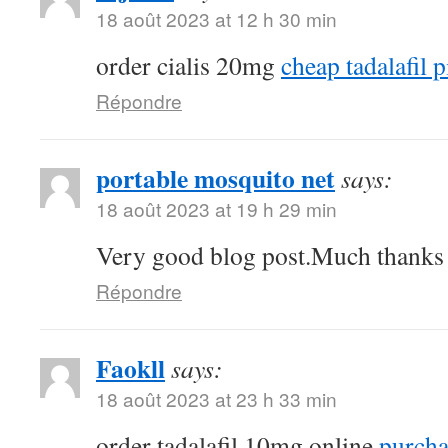
18 août 2023 at 12 h 30 min
order cialis 20mg
cheap tadalafil p
Répondre
portable mosquito net
says:
18 août 2023 at 19 h 29 min
Very good blog post.Much thanks a
Répondre
Faokll
says:
18 août 2023 at 23 h 33 min
order tadalafil 10mg online
purchas