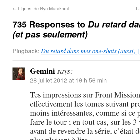
←
Lignes, de Ryu Murakami
L
735 Responses to
Du retard d
(et pas seulement)
Pingback:
Du retard dans mes one-shots (aussi) 
Gemini
says:
28 juillet 2012 at 19 h 56 min
Tes impressions sur Front Mission
effectivement les tomes suivant pr
moins intéressantes, comme si ce p
faire le tour ; en tout cas, sur les 
avant de revendre la série, c’était d
plus plaisant à lire.