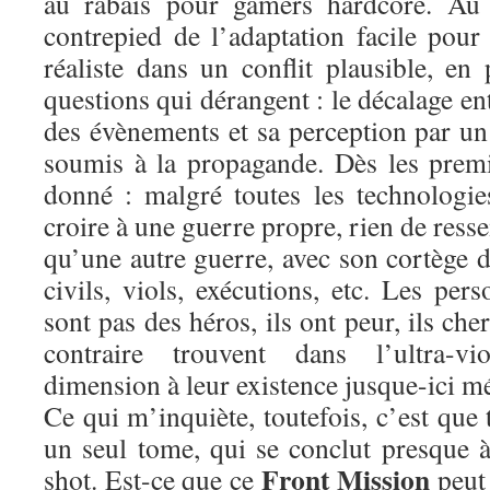
au rabais pour gamers hardcore. Au c
contrepied de l’adaptation facile pou
réaliste dans un conflit plausible, e
questions qui dérangent : le décalage en
des évènements et sa perception par un 
soumis à la propagande. Dès les premie
donné : malgré toutes les technologie
croire à une guerre propre, rien de ress
qu’une autre guerre, avec son cortège d
civils, viols, exécutions, etc. Les pe
sont pas des héros, ils ont peur, ils ch
contraire trouvent dans l’ultra-v
dimension à leur existence jusque-ici m
Ce qui m’inquiète, toutefois, c’est que 
un seul tome, qui se conclut presque 
Front Mission
shot. Est-ce que ce
peut 