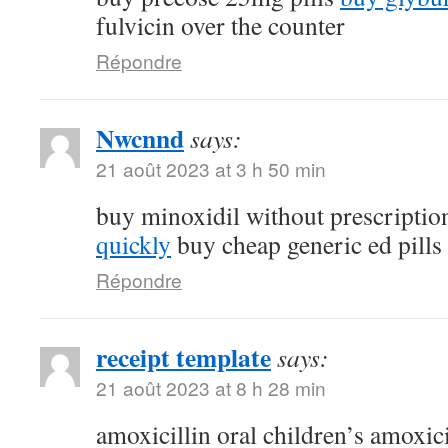
fulvicin over the counter
Répondre
Nwcnnd
says:
21 août 2023 at 3 h 50 min
buy minoxidil without prescripti
quickly
buy cheap generic ed pills
Répondre
receipt template
says:
21 août 2023 at 8 h 28 min
amoxicillin oral children’s amoxic