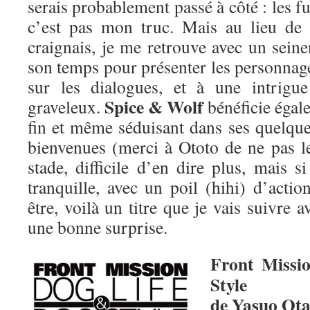
serais probablement passé à côté : les f
c’est pas mon truc. Mais au lieu de 
craignais, je me retrouve avec un seine
son temps pour présenter les personnage
sur les dialogues, et à une intrigue
Spice & Wolf
graveleux.
bénéficie égale
fin et même séduisant dans ses quelqu
bienvenues (merci à Ototo de ne pas le
stade, difficile d’en dire plus, mais s
tranquille, avec un poil (hihi) d’acti
être, voilà un titre que je vais suivre 
une bonne surprise.
Front Missi
Style
de Yasuo Ota