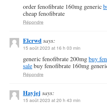
order fenofibrate 160mg generic
b
cheap fenofibrate
Répondre
Elcrwd
says:
15 août 2023 at 16 h 03 min
generic fenofibrate 200mg
buy fen
sale
buy fenofibrate 160mg generi
Répondre
Hayjej
says:
15 août 2023 at 20 h 43 min