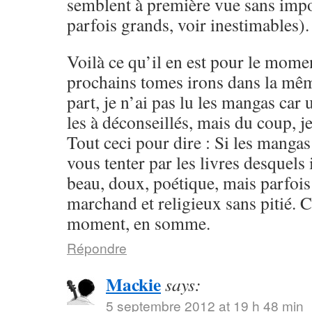
semblent à première vue sans impo
parfois grands, voir inestimables).
Voilà ce qu’il en est pour le momen
prochains tomes irons dans la mêm
part, je n’ai pas lu les mangas ca
les à déconseillés, mais du coup, je
Tout ceci pour dire : Si les mangas
vous tenter par les livres desquels i
beau, doux, poétique, mais parfoi
marchand et religieux sans pitié. 
moment, en somme.
Répondre
Mackie
says:
5 septembre 2012 at 19 h 48 min