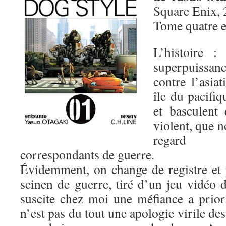
Square Enix, 
Tome quatre 
L’histoire :
superpuissa
contre l’asia
île du pacifiq
et basculent 
violent, que n
regard d
correspondants de guerre.
Évidemment, on change de registre et
seinen de guerre, tiré d’un jeu vidéo
suscite chez moi une méfiance a prio
n’est pas du tout une apologie virile de