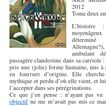
2012
Tome deux en
L’histoire
moyenâgeux 
détermin
Allemagne?)
ambulant dé
passagère clandestine dans sa carriole :
pris une (jolie) forme humaine, mis à 
en fourrure d’origine. Elle cherche
mythique et perdu d’où elle vient, et l
l’accepter dans ses pérégrinations.
Ce que j’en pense : n’ayant pas vu
objectif
ne me m’avait pas mis ce mang