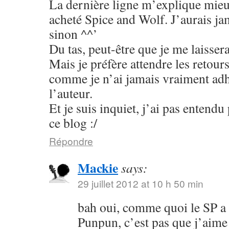
La dernière ligne m’explique mieu
acheté Spice and Wolf. J’aurais jam
sinon ^^’
Du tas, peut-être que je me laisser
Mais je préfère attendre les retour
comme je n’ai jamais vraiment adhé
l’auteur.
Et je suis inquiet, j’ai pas entend
ce blog :/
Répondre
Mackie
says:
29 juillet 2012 at 10 h 50 min
bah oui, comme quoi le SP a
Punpun, c’est pas que j’aime 