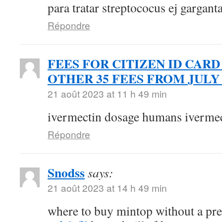
para tratar streptococus ej gargant
Répondre
FEES FOR CITIZEN ID CARD
OTHER 35 FEES FROM JULY 
21 août 2023 at 11 h 49 min
ivermectin dosage humans ivermec
Répondre
Snodss
says:
21 août 2023 at 14 h 49 min
where to buy mintop without a pr