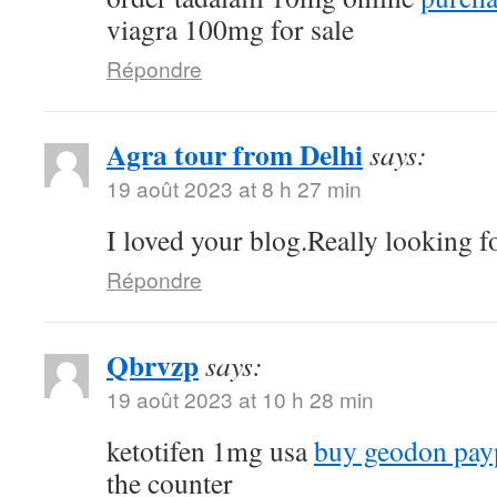
viagra 100mg for sale
Répondre
Agra tour from Delhi
says:
19 août 2023 at 8 h 27 min
I loved your blog.Really looking f
Répondre
Qbrvzp
says:
19 août 2023 at 10 h 28 min
ketotifen 1mg usa
buy geodon pay
the counter