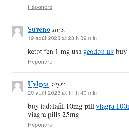
Répondre
Suveno
says:
19 août 2023 at 23 h 39 min
ketotifen 1 mg usa
geodon uk
buy t
Répondre
Uylgca
says:
20 août 2023 at 11 h 40 min
buy tadalafil 10mg pill
viagra 100
viagra pills 25mg
Répondre