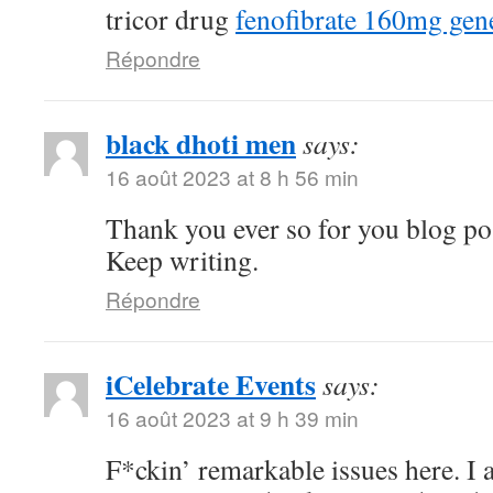
tricor drug
fenofibrate 160mg gen
Répondre
black dhoti men
says:
16 août 2023 at 8 h 56 min
Thank you ever so for you blog po
Keep writing.
Répondre
iCelebrate Events
says:
16 août 2023 at 9 h 39 min
F*ckin’ remarkable issues here. I 