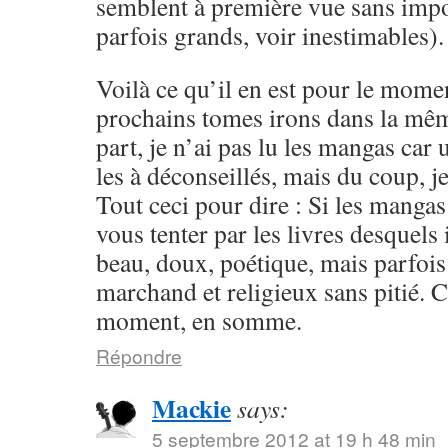
semblent à première vue sans impo
parfois grands, voir inestimables).
Voilà ce qu’il en est pour le momen
prochains tomes irons dans la mêm
part, je n’ai pas lu les mangas ca
les à déconseillés, mais du coup, je
Tout ceci pour dire : Si les mangas
vous tenter par les livres desquels i
beau, doux, poétique, mais parfoi
marchand et religieux sans pitié. 
moment, en somme.
Répondre
Mackie
says:
5 septembre 2012 at 19 h 48 min