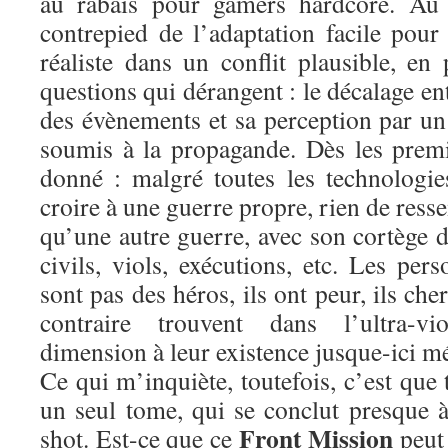
au rabais pour gamers hardcore. Au c
contrepied de l’adaptation facile pou
réaliste dans un conflit plausible, e
questions qui dérangent : le décalage en
des évènements et sa perception par un 
soumis à la propagande. Dès les premie
donné : malgré toutes les technologie
croire à une guerre propre, rien de ress
qu’une autre guerre, avec son cortège d
civils, viols, exécutions, etc. Les pe
sont pas des héros, ils ont peur, ils ch
contraire trouvent dans l’ultra-v
dimension à leur existence jusque-ici m
Ce qui m’inquiète, toutefois, c’est que 
un seul tome, qui se conclut presque 
Front Mission
shot. Est-ce que ce
peut 