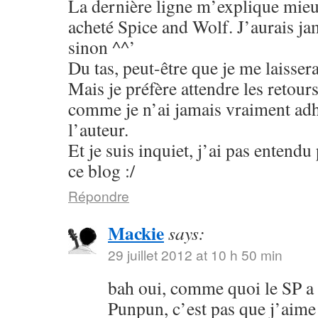
La dernière ligne m’explique mieu
acheté Spice and Wolf. J’aurais jam
sinon ^^’
Du tas, peut-être que je me laisser
Mais je préfère attendre les retour
comme je n’ai jamais vraiment adhé
l’auteur.
Et je suis inquiet, j’ai pas entend
ce blog :/
Répondre
Mackie
says:
29 juillet 2012 at 10 h 50 min
bah oui, comme quoi le SP a
Punpun, c’est pas que j’aime 