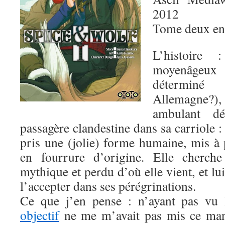
2012
Tome deux en
L’histoire
moyenâgeux 
détermin
Allemagne?)
ambulant dé
passagère clandestine dans sa carriole :
pris une (jolie) forme humaine, mis à 
en fourrure d’origine. Elle cherche
mythique et perdu d’où elle vient, et l
l’accepter dans ses pérégrinations.
Ce que j’en pense : n’ayant pas vu
objectif
ne me m’avait pas mis ce mang