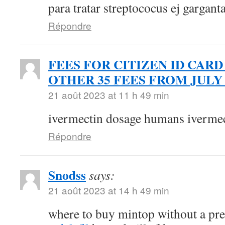
para tratar streptococus ej gargant
Répondre
FEES FOR CITIZEN ID CARD
OTHER 35 FEES FROM JULY 
21 août 2023 at 11 h 49 min
ivermectin dosage humans ivermec
Répondre
Snodss
says:
21 août 2023 at 14 h 49 min
where to buy mintop without a pr