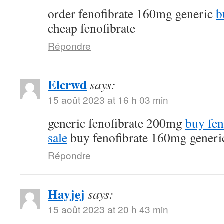
order fenofibrate 160mg generic
b
cheap fenofibrate
Répondre
Elcrwd
says:
15 août 2023 at 16 h 03 min
generic fenofibrate 200mg
buy fen
sale
buy fenofibrate 160mg generi
Répondre
Hayjej
says:
15 août 2023 at 20 h 43 min