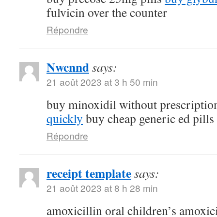
fulvicin over the counter
Répondre
Nwcnnd
says:
21 août 2023 at 3 h 50 min
buy minoxidil without prescripti
quickly
buy cheap generic ed pills
Répondre
receipt template
says:
21 août 2023 at 8 h 28 min
amoxicillin oral children’s amoxic