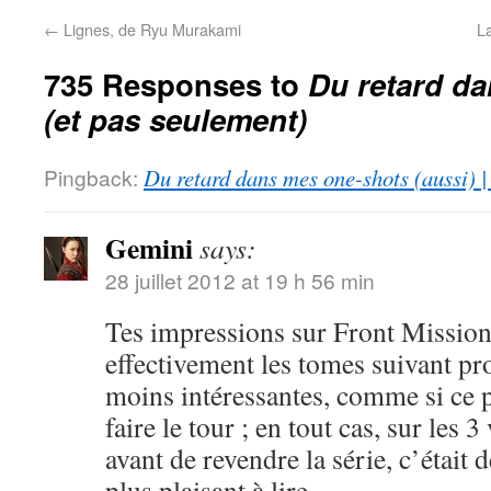
←
Lignes, de Ryu Murakami
L
735 Responses to
Du retard d
(et pas seulement)
Pingback:
Du retard dans mes one-shots (aussi) 
Gemini
says:
28 juillet 2012 at 19 h 56 min
Tes impressions sur Front Mission
effectivement les tomes suivant pr
moins intéressantes, comme si ce p
faire le tour ; en tout cas, sur les 
avant de revendre la série, c’était d
plus plaisant à lire.