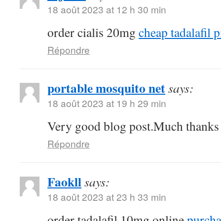
18 août 2023 at 12 h 30 min
order cialis 20mg
cheap tadalafil p
Répondre
portable mosquito net
says:
18 août 2023 at 19 h 29 min
Very good blog post.Much thanks a
Répondre
Faokll
says:
18 août 2023 at 23 h 33 min
order tadalafil 10mg online
purchas