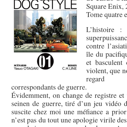
Square Enix, 
Tome quatre 
L’histoire :
superpuissa
contre l’asia
île du pacifiq
et basculent 
violent, que n
regard d
correspondants de guerre.
Évidemment, on change de registre et
seinen de guerre, tiré d’un jeu vidéo
suscite chez moi une méfiance a prio
n’est pas du tout une apologie virile de