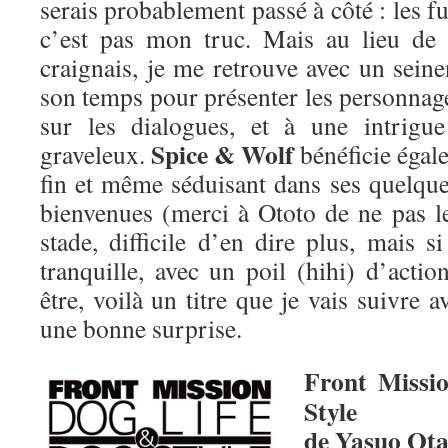
serais probablement passé à côté : les f
c’est pas mon truc. Mais au lieu de 
craignais, je me retrouve avec un seine
son temps pour présenter les personnage
sur les dialogues, et à une intrigue
Spice & Wolf
graveleux.
bénéficie égale
fin et même séduisant dans ses quelqu
bienvenues (merci à Ototo de ne pas le
stade, difficile d’en dire plus, mais s
tranquille, avec un poil (hihi) d’acti
être, voilà un titre que je vais suivre 
une bonne surprise.
Front Missi
Style
de Yasuo Ota