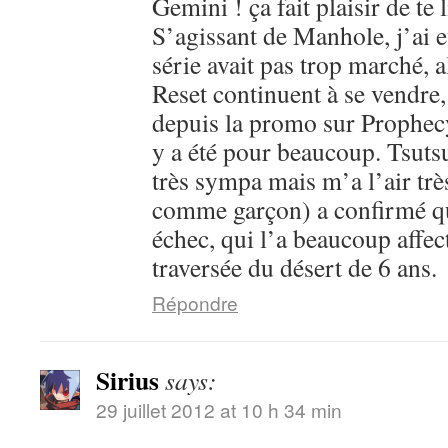
Gemini ! ça fait plaisir de te l
S’agissant de Manhole, j’ai 
série avait pas trop marché, 
Reset continuent à se vendre,
depuis la promo sur Prophecy
y a été pour beaucoup. Tsutsu
très sympa mais m’a l’air trè
comme garçon) a confirmé que
échec, qui l’a beaucoup affec
traversée du désert de 6 ans.
Répondre
Sirius
says:
29 juillet 2012 at 10 h 34 min