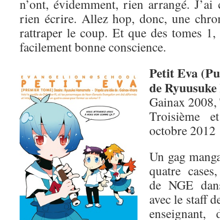
n’ont, évidemment, rien arrangé. J’ai 
rien écrire. Allez hop, donc, une chro
rattraper le coup. Et que des tomes 1,
facilement bonne conscience.
Petit Eva (Pu
de Ryuusuk
Gainax 2008,
Troisième e
octobre 2012
Un gag manga 
quatre cases,
de NGE dans
avec le staff
enseignant,