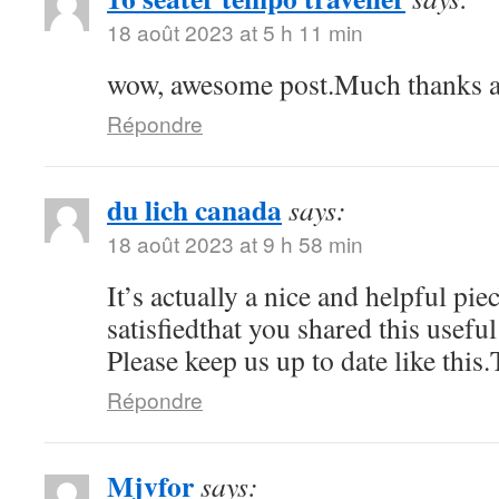
18 août 2023 at 5 h 11 min
wow, awesome post.Much thanks a
Répondre
du lich canada
says:
18 août 2023 at 9 h 58 min
It’s actually a nice and helpful pi
satisfiedthat you shared this usefu
Please keep us up to date like this
Répondre
Mjvfor
says: