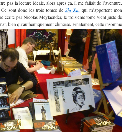
e pas la lecture idéale, alors après ça, il me fallait de l’aventure,
 Ce sont donc les trois tomes de
Shi Xiu
qui m’apportent mon
ire écrite par Nicolas Meylaender, le troisième tome vient juste de
mat, bien qu’authentiquement chinoise
.
Finalement, cette insomnie