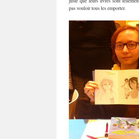
juste que leurs livres sont tellement
pas vouloir tous les emporter.