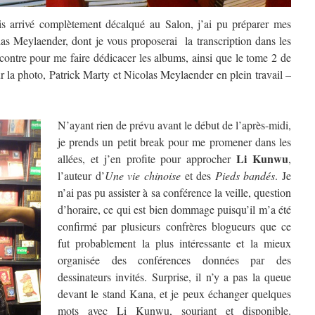
ois arrivé complètement décalqué au Salon, j’ai pu préparer mes
las Meylaender, dont je vous proposerai la transcription dans les
ncontre pour me faire dédicacer les albums, ainsi que le tome 2 de
ur la photo, Patrick Marty et Nicolas Meylaender en plein travail –
N’ayant rien de prévu avant le début de l’après-midi,
je prends un petit break pour me promener dans les
Li Kunwu
allées, et j’en profite pour approcher
,
l’auteur d’
Une vie chinoise
et des
Pieds bandés
. Je
n’ai pas pu assister à sa conférence la veille, question
d’horaire, ce qui est bien dommage puisqu’il m’a été
confirmé par plusieurs confrères blogueurs que ce
fut probablement la plus intéressante et la mieux
organisée des conférences données par des
dessinateurs invités. Surprise, il n’y a pas la queue
devant le stand Kana, et je peux échanger quelques
mots avec Li Kunwu, souriant et disponible.