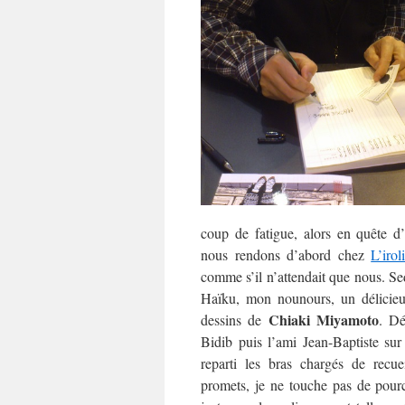
coup de fatigue, alors en quête d
nous rendons d’abord chez
L’irol
comme s’il n’attendait que nous. S
Haïku, mon nounours, un délicieux
Chiaki Miyamoto
dessins de
. Dé
Bidib puis l’ami Jean-Baptiste sur 
reparti les bras chargés de recu
promets, je ne touche pas de pourc