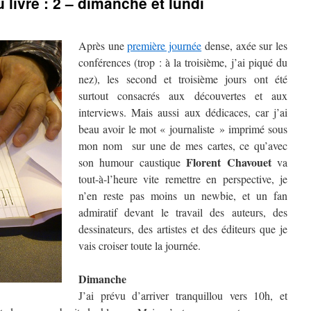
livre : 2 – dimanche et lundi
Après une
première journée
dense, axée sur les
conférences (trop : à la troisième, j’ai piqué du
nez), les second et troisième jours ont été
surtout consacrés aux découvertes et aux
interviews. Mais aussi aux dédicaces, car j’ai
beau avoir le mot « journaliste » imprimé sous
mon nom sur une de mes cartes, ce qu’avec
Florent Chavouet
son humour caustique
va
tout-à-l’heure vite remettre en perspective, je
n’en reste pas moins un newbie, et un fan
admiratif devant le travail des auteurs, des
dessinateurs, des artistes et des éditeurs que je
vais croiser toute la journée.
Dimanche
J’ai prévu d’arriver tranquillou vers 10h, et