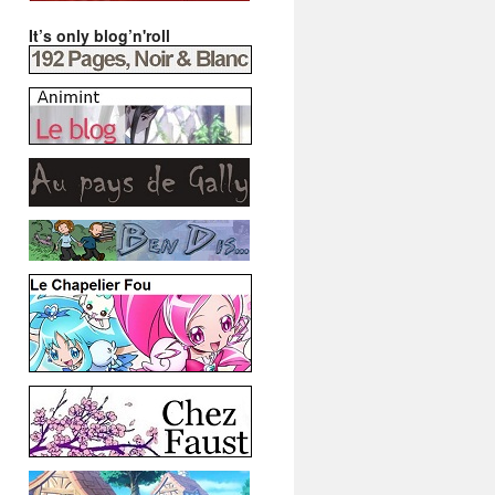
It’s only blog’n'roll