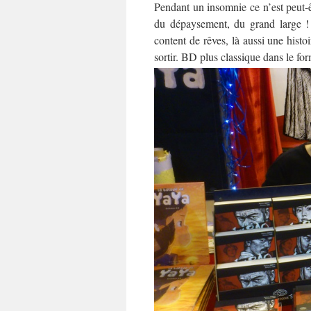
Pendant un insomnie ce n’est peut-êtr
du dépaysement, du grand large !
content de rêves, là aussi une histo
sortir.
BD plus classique dans le for