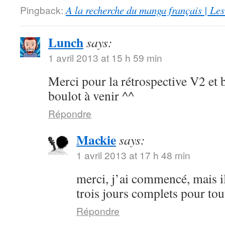
Pingback:
A la recherche du manga français | Le
Lunch
says:
1 avril 2013 at 15 h 59 min
Merci pour la rétrospective V2 et 
boulot à venir ^^
Répondre
Mackie
says:
1 avril 2013 at 17 h 48 min
merci, j’ai commencé, mais i
trois jours complets pour to
Répondre