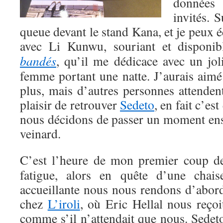
données 
invités. S
queue devant le stand Kana, et je peux
avec Li Kunwu, souriant et disponib
bandés
, qu’il me dédicace avec un jol
femme portant une natte. J’aurais aimé
plus, mais d’autres personnes attendent,
plaisir de retrouver
Sedeto
, en fait c’es
nous décidons de passer un moment ense
veinard.
C’est l’heure de mon premier coup d
fatigue, alors en quête d’une chais
accueillante nous nous rendons d’abor
chez
L’iroli
, où Eric Hellal nous reçoi
comme s’il n’attendait que nous. Sedet