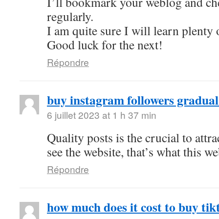
I’ll bookmark your weblog and ch
regularly.
I am quite sure I will learn plenty 
Good luck for the next!
Répondre
buy instagram followers gradual
6 juillet 2023 at 1 h 37 min
Quality posts is the crucial to attra
see the website, that’s what this we
Répondre
how much does it cost to buy tik