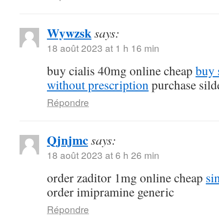
Wywzsk
says:
18 août 2023 at 1 h 16 min
buy cialis 40mg online cheap
buy 
without prescription
purchase silde
Répondre
Qjnjmc
says:
18 août 2023 at 6 h 26 min
order zaditor 1mg online cheap
si
order imipramine generic
Répondre