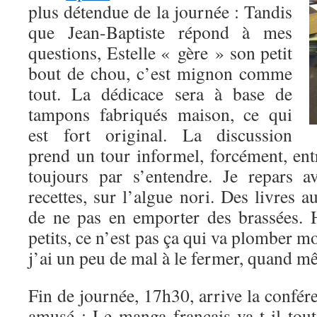
plus détendue de la journée : Tandis
que Jean-Baptiste répond à mes
questions, Estelle « gère » son petit
bout de chou, c’est mignon comme
tout. La dédicace sera à base de
tampons fabriqués maison, ce qui
est fort original. La discussion
prend un tour informel, forcément, ent
toujours par s’entendre. Je repars a
recettes, sur l’algue nori. Des livres aus
de ne pas en emporter des brassées. 
petits, ce n’est pas ça qui va plomber m
j’ai un peu de mal à le fermer, quand
Fin de journée, 17h30, arrive la confér
amusé : Le manga français va-t-il to