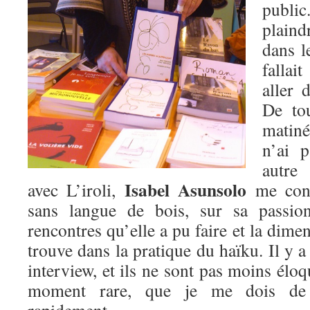
publi
plaind
dans l
falla
aller 
De tou
matiné
n’ai 
autre
Isabel Asunsolo
avec L’iroli,
me cons
sans langue de bois, sur sa passion
rencontres qu’elle a pu faire et la dimen
trouve dans la pratique du haïku. Il y a
interview, et ils ne sont pas moins élo
moment rare, que je me dois de 