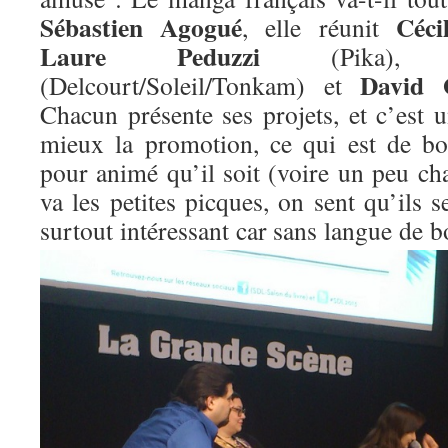
Sébastien Agogué
Céci
, elle réunit
Laure Peduzzi
(Pika)
David 
(Delcourt/Soleil/Tonkam) et
Chacun présente ses projets, et c’est 
mieux la promotion, ce qui est de bo
pour animé qu’il soit (voire un peu c
va les petites picques, on sent qu’ils s
surtout
intéressant car sans langue de b