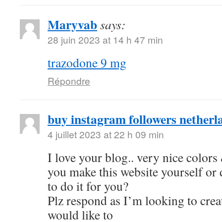
Maryvab
says:
28 juin 2023 at 14 h 47 min
trazodone 9 mg
Répondre
buy instagram followers netherl
4 juillet 2023 at 22 h 09 min
I love your blog.. very nice color
you make this website yourself or
to do it for you?
Plz respond as I’m looking to cre
would like to