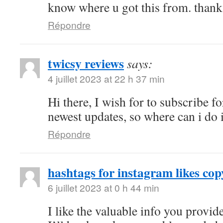
know where u got this from. thanks
Répondre
twicsy reviews
says:
4 juillet 2023 at 22 h 37 min
Hi there, I wish for to subscribe fo
newest updates, so where can i do i
Répondre
hashtags for instagram likes cop
6 juillet 2023 at 0 h 44 min
I like the valuable info you provide