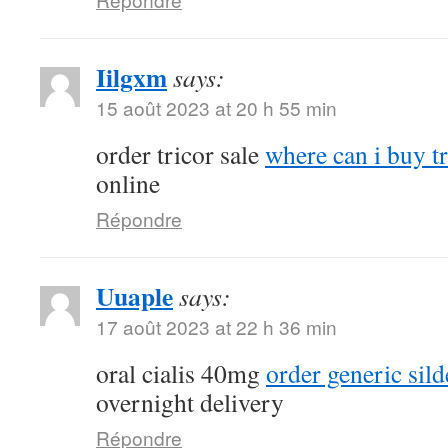
Iilgxm
says:
15 août 2023 at 20 h 55 min
order tricor sale
where can i buy t
online
Répondre
Uuaple
says:
17 août 2023 at 22 h 36 min
oral cialis 40mg
order generic sil
overnight delivery
Répondre