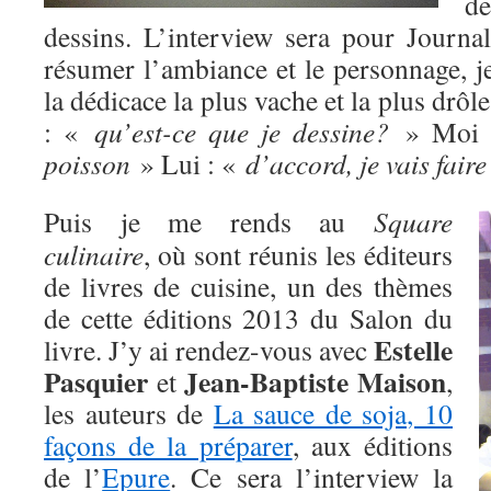
d
dessins. L’interview sera pour Journ
résumer l’ambiance et le personnage, j
la dédicace la plus vache et la plus drôle
: «
qu’est-ce que je dessine?
» Moi 
poisson
» Lui : «
d’accord, je vais faire
Puis je me rends au
Square
culinaire
, où sont réunis les éditeurs
de livres de cuisine, un des thèmes
de cette éditions 2013 du Salon du
Estelle
livre. J’y ai rendez-vous avec
Pasquier
Jean-Baptiste Maison
et
,
les auteurs de
La sauce de soja, 10
façons de la préparer
, aux éditions
de l’
Epure
. Ce sera l’interview la