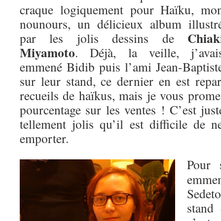
craque logiquement pour Haïku, mo
nounours, un délicieux album illustr
Chiak
par les jolis dessins de
Miyamoto
. Déjà, la veille, j’avai
emmené Bidib puis l’ami Jean-Baptist
sur leur stand, ce dernier en est repa
recueils de haïkus, mais je vous prome
pourcentage sur les ventes ! C’est just
tellement jolis qu’il est difficile de 
emporter.
Pour 
emmen
Sedet
stand 