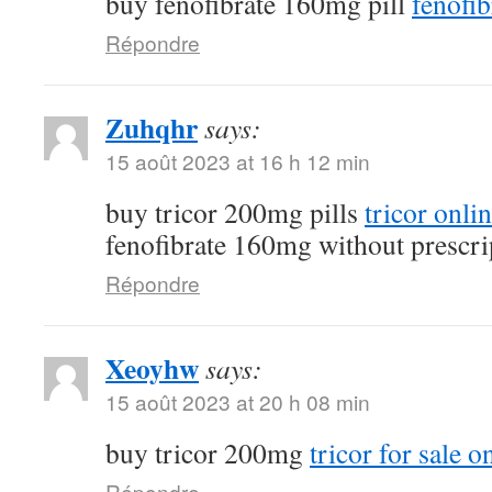
buy fenofibrate 160mg pill
fenofib
Répondre
Zuhqhr
says:
15 août 2023 at 16 h 12 min
buy tricor 200mg pills
tricor onli
fenofibrate 160mg without prescri
Répondre
Xeoyhw
says:
15 août 2023 at 20 h 08 min
buy tricor 200mg
tricor for sale o
Répondre