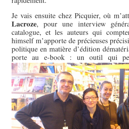
rapidement.
Je vais ensuite chez Picquier, où m’a
Lacroze
, pour une interview général
catalogue, et les auteurs qui compt
himself m’apporte de précieuses précis
politique en matière d’édition dématérial
porte au e-book : un outil qui 