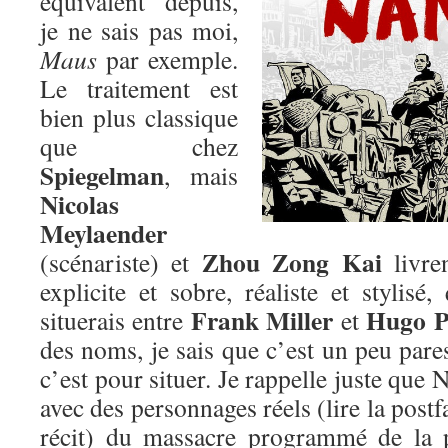
équivalent depuis,
je ne sais pas moi,
Maus
par exemple.
Le traitement est
bien plus classique
que chez
Spiegelman
, mais
Nicolas
Meylaender
Zhou Zong Kai
(scénariste) et
livre
explicite et sobre, réaliste et stylis
Frank Miller
Hugo P
situerais entre
et
des noms, je sais que c’est un peu par
c’est pour situer. Je rappelle juste que 
avec des personnages réels (lire la post
récit) du massacre programmé de la 