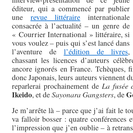
éditeur, qui a commencé par publier
une
revue littéraire
internationale
consacrée à l’actualité – un genre de
« Courrier International » littéraire, si
vous voulez – puis qui s’est lancé dans
l’aventure de
l’édition de livres
,
chassant les licences d’auteurs célèb
ancore ignorés en France. Tchèques, fi
donc Japonais, leurs auteurs viennent d
reparlerai prochainement de
La fusée 
Ikeido
G
, et de
Sayonara Gangsters
, de
Je m’arrête là – parce que j’ai fait le to
va falloir bosser : quatre conférences e
l’impression que j’en oublie – à retrans