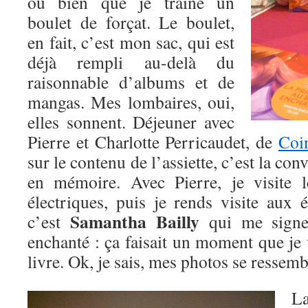
ou bien que je traîne un
boulet de forçat. Le boulet,
en fait, c’est mon sac, qui est
déjà rempli au-delà du
raisonnable d’albums et de
mangas. Mes lombaires, oui,
elles sonnent. Déjeuner avec
Pierre et Charlotte Perricaudet, de
Coi
sur le contenu de l’assiette, c’est la con
en mémoire. Avec Pierre, je visite 
électriques, puis je rends visite aux 
Samantha Bailly
c’est
qui me signe
enchanté : ça faisait un moment que je v
livre. Ok, je sais, mes photos se ressem
L