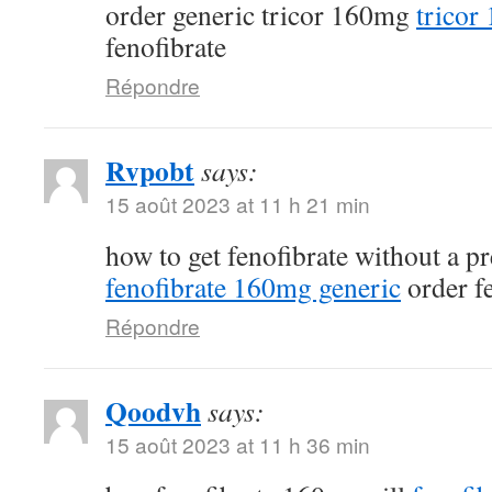
order generic tricor 160mg
tricor
fenofibrate
Répondre
Rvpobt
says:
15 août 2023 at 11 h 21 min
how to get fenofibrate without a p
fenofibrate 160mg generic
order fe
Répondre
Qoodvh
says:
15 août 2023 at 11 h 36 min