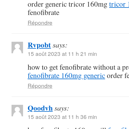
order generic tricor 160mg
tricor
fenofibrate
Répondre
Rvpobt
says:
15 août 2023 at 11 h 21 min
how to get fenofibrate without a p
fenofibrate 160mg generic
order fe
Répondre
Qoodvh
says:
15 août 2023 at 11 h 36 min