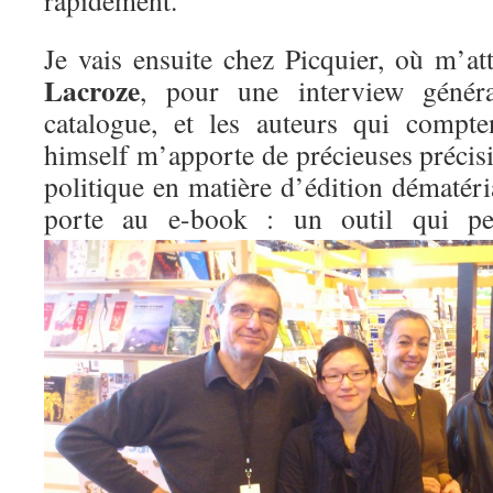
rapidement.
Je vais ensuite chez Picquier, où m’a
Lacroze
, pour une interview général
catalogue, et les auteurs qui compt
himself m’apporte de précieuses précis
politique en matière d’édition dématérial
porte au e-book : un outil qui 