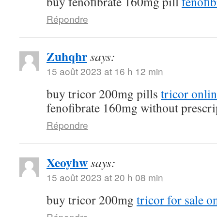
buy fenofibrate 160mg pill
fenofib
Répondre
Zuhqhr
says:
15 août 2023 at 16 h 12 min
buy tricor 200mg pills
tricor onli
fenofibrate 160mg without prescri
Répondre
Xeoyhw
says:
15 août 2023 at 20 h 08 min
buy tricor 200mg
tricor for sale o
Répondre