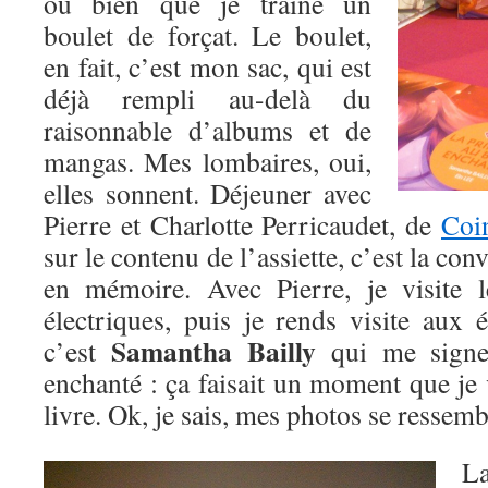
ou bien que je traîne un
boulet de forçat. Le boulet,
en fait, c’est mon sac, qui est
déjà rempli au-delà du
raisonnable d’albums et de
mangas. Mes lombaires, oui,
elles sonnent. Déjeuner avec
Pierre et Charlotte Perricaudet, de
Coi
sur le contenu de l’assiette, c’est la con
en mémoire. Avec Pierre, je visite 
électriques, puis je rends visite aux 
Samantha Bailly
c’est
qui me signe
enchanté : ça faisait un moment que je v
livre. Ok, je sais, mes photos se ressem
L