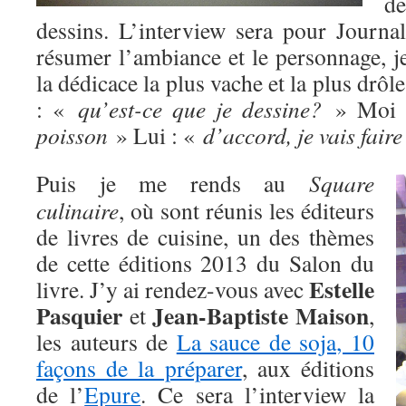
d
dessins. L’interview sera pour Journ
résumer l’ambiance et le personnage, j
la dédicace la plus vache et la plus drôle
: «
qu’est-ce que je dessine?
» Moi 
poisson
» Lui : «
d’accord, je vais faire
Puis je me rends au
Square
culinaire
, où sont réunis les éditeurs
de livres de cuisine, un des thèmes
de cette éditions 2013 du Salon du
Estelle
livre. J’y ai rendez-vous avec
Pasquier
Jean-Baptiste Maison
et
,
les auteurs de
La sauce de soja, 10
façons de la préparer
, aux éditions
de l’
Epure
. Ce sera l’interview la