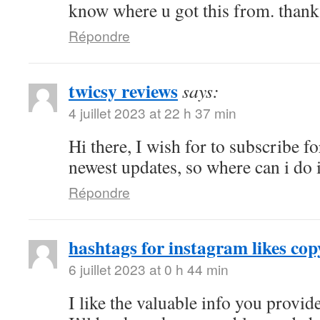
know where u got this from. thanks
Répondre
twicsy reviews
says:
4 juillet 2023 at 22 h 37 min
Hi there, I wish for to subscribe fo
newest updates, so where can i do i
Répondre
hashtags for instagram likes cop
6 juillet 2023 at 0 h 44 min
I like the valuable info you provide