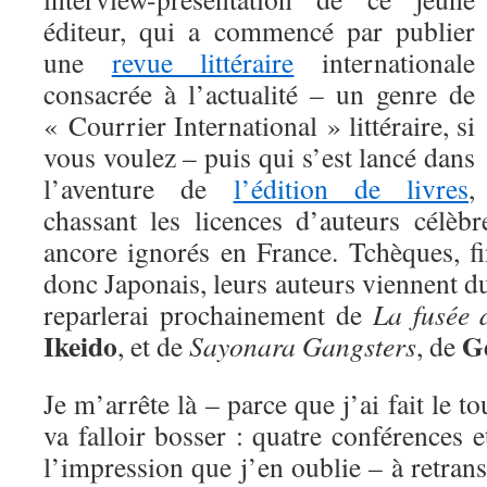
éditeur, qui a commencé par publier
une
revue littéraire
internationale
consacrée à l’actualité – un genre de
« Courrier International » littéraire, si
vous voulez – puis qui s’est lancé dans
l’aventure de
l’édition de livres
,
chassant les licences d’auteurs célèb
ancore ignorés en France. Tchèques, fi
donc Japonais, leurs auteurs viennent d
reparlerai prochainement de
La fusée 
Ikeido
G
, et de
Sayonara Gangsters
, de
Je m’arrête là – parce que j’ai fait le to
va falloir bosser : quatre conférences e
l’impression que j’en oublie – à retrans