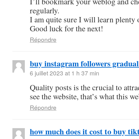
I’ll bookmark your weblog and ch
regularly.
I am quite sure I will learn plenty 
Good luck for the next!
Répondre
buy instagram followers gradual
6 juillet 2023 at 1 h 37 min
Quality posts is the crucial to attra
see the website, that’s what this we
Répondre
how much does it cost to buy tik