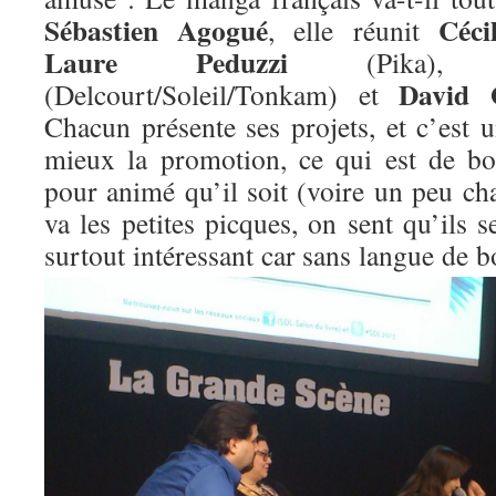
Sébastien Agogué
Céci
, elle réunit
Laure Peduzzi
(Pika)
David 
(Delcourt/Soleil/Tonkam) et
Chacun présente ses projets, et c’est 
mieux la promotion, ce qui est de bo
pour animé qu’il soit (voire un peu c
va les petites picques, on sent qu’ils s
surtout
intéressant car sans langue de b