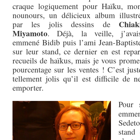
craque logiquement pour Haïku, mo
nounours, un délicieux album illustr
Chiak
par les jolis dessins de
Miyamoto
. Déjà, la veille, j’avai
emmené Bidib puis l’ami Jean-Baptist
sur leur stand, ce dernier en est repa
recueils de haïkus, mais je vous prome
pourcentage sur les ventes ! C’est just
tellement jolis qu’il est difficile de 
emporter.
Pour 
emmen
Sedet
stand 