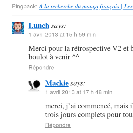
Pingback:
A la recherche du manga français | Le
Lunch
says:
1 avril 2013 at 15 h 59 min
Merci pour la rétrospective V2 et 
boulot à venir ^^
Répondre
Mackie
says:
1 avril 2013 at 17 h 48 min
merci, j’ai commencé, mais i
trois jours complets pour to
Répondre