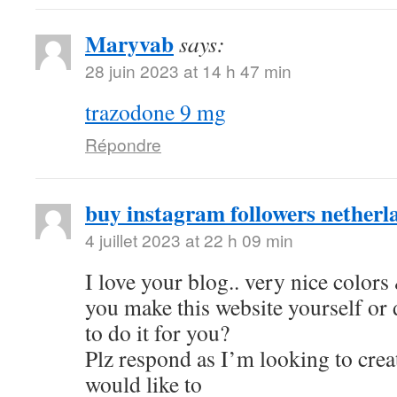
Maryvab
says:
28 juin 2023 at 14 h 47 min
trazodone 9 mg
Répondre
buy instagram followers netherl
4 juillet 2023 at 22 h 09 min
I love your blog.. very nice color
you make this website yourself or
to do it for you?
Plz respond as I’m looking to cre
would like to