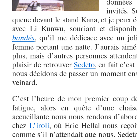
données 
invités. S
queue devant le stand Kana, et je peux
avec Li Kunwu, souriant et disponib
bandés
, qu’il me dédicace avec un jol
femme portant une natte. J’aurais aimé
plus, mais d’autres personnes attendent,
plaisir de retrouver
Sedeto
, en fait c’es
nous décidons de passer un moment ense
veinard.
C’est l’heure de mon premier coup d
fatigue, alors en quête d’une chais
accueillante nous nous rendons d’abor
chez
L’iroli
, où Eric Hellal nous reçoi
comme s’il n’attendait que nous. Sedet