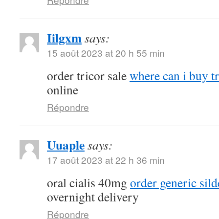
Iilgxm
says:
15 août 2023 at 20 h 55 min
order tricor sale
where can i buy t
online
Répondre
Uuaple
says:
17 août 2023 at 22 h 36 min
oral cialis 40mg
order generic sil
overnight delivery
Répondre