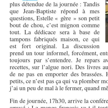
plus détendue de la journée : Tandis
que Jean-Baptiste répond à mes
questions, Estelle « gère » son petit
bout de chou, c’est mignon comme
tout. La dédicace sera à base de
tampons fabriqués maison, ce qui
est fort original. La discussion
prend un tour informel, forcément, ent
toujours par s’entendre. Je repars a
recettes, sur l’algue nori. Des livres aus
de ne pas en emporter des brassées. 
petits, ce n’est pas ça qui va plomber m
j’ai un peu de mal à le fermer, quand
Fin de journée, 17h30, arrive la confér
amusé : Le manga français va-t-il to