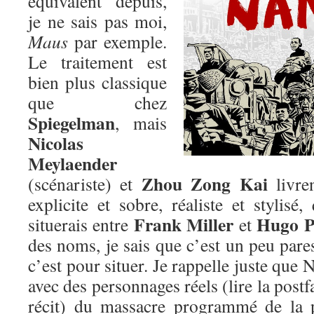
équivalent depuis,
je ne sais pas moi,
Maus
par exemple.
Le traitement est
bien plus classique
que chez
Spiegelman
, mais
Nicolas
Meylaender
Zhou Zong Kai
(scénariste) et
livre
explicite et sobre, réaliste et stylis
Frank Miller
Hugo P
situerais entre
et
des noms, je sais que c’est un peu par
c’est pour situer. Je rappelle juste que 
avec des personnages réels (lire la post
récit) du massacre programmé de la 