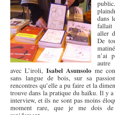
publi
plaind
dans l
falla
aller 
De tou
matiné
n’ai 
autre
Isabel Asunsolo
avec L’iroli,
me cons
sans langue de bois, sur sa passion
rencontres qu’elle a pu faire et la dimen
trouve dans la pratique du haïku. Il y a
interview, et ils ne sont pas moins élo
moment rare, que je me dois de 