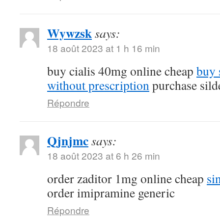
Wywzsk
says:
18 août 2023 at 1 h 16 min
buy cialis 40mg online cheap
buy 
without prescription
purchase silde
Répondre
Qjnjmc
says:
18 août 2023 at 6 h 26 min
order zaditor 1mg online cheap
si
order imipramine generic
Répondre