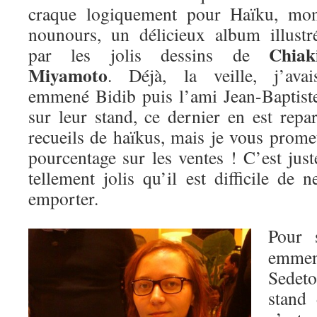
craque logiquement pour Haïku, mo
nounours, un délicieux album illustr
Chiak
par les jolis dessins de
Miyamoto
. Déjà, la veille, j’avai
emmené Bidib puis l’ami Jean-Baptist
sur leur stand, ce dernier en est repa
recueils de haïkus, mais je vous prome
pourcentage sur les ventes ! C’est just
tellement jolis qu’il est difficile de 
emporter.
Pour 
emmen
Sedet
stand 