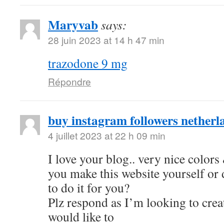
Maryvab
says:
28 juin 2023 at 14 h 47 min
trazodone 9 mg
Répondre
buy instagram followers netherl
4 juillet 2023 at 22 h 09 min
I love your blog.. very nice color
you make this website yourself or
to do it for you?
Plz respond as I’m looking to cre
would like to