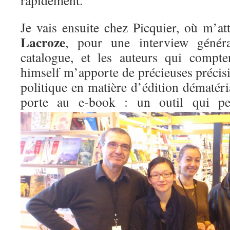
rapidement.
Je vais ensuite chez Picquier, où m’a
Lacroze
, pour une interview général
catalogue, et les auteurs qui compt
himself m’apporte de précieuses précis
politique en matière d’édition dématérial
porte au e-book : un outil qui 