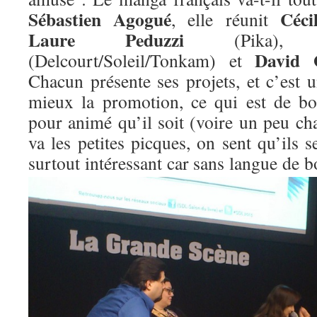
Sébastien Agogué
Céci
, elle réunit
Laure Peduzzi
(Pika)
David 
(Delcourt/Soleil/Tonkam) et
Chacun présente ses projets, et c’est 
mieux la promotion, ce qui est de bo
pour animé qu’il soit (voire un peu c
va les petites picques, on sent qu’ils s
surtout
intéressant car sans langue de b