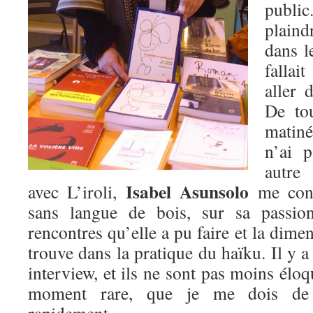
publi
plaind
dans l
falla
aller 
De tou
matiné
n’ai 
autre
Isabel Asunsolo
avec L’iroli,
me cons
sans langue de bois, sur sa passion
rencontres qu’elle a pu faire et la dimen
trouve dans la pratique du haïku. Il y a
interview, et ils ne sont pas moins élo
moment rare, que je me dois de 