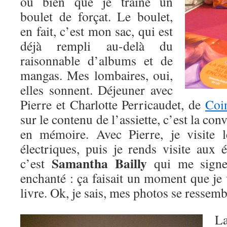
ou bien que je traîne un
boulet de forçat. Le boulet,
en fait, c’est mon sac, qui est
déjà rempli au-delà du
raisonnable d’albums et de
mangas. Mes lombaires, oui,
elles sonnent. Déjeuner avec
Pierre et Charlotte Perricaudet, de
Coi
sur le contenu de l’assiette, c’est la con
en mémoire. Avec Pierre, je visite 
électriques, puis je rends visite aux 
Samantha Bailly
c’est
qui me signe
enchanté : ça faisait un moment que je v
livre. Ok, je sais, mes photos se ressem
L