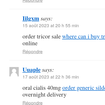
Iilgxm
says:
15 août 2023 at 20 h 55 min
order tricor sale
where can i buy t
online
Répondre
Uuaple
says:
17 août 2023 at 22 h 36 min
oral cialis 40mg
order generic sil
overnight delivery
Répondre