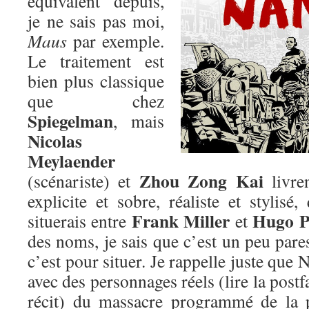
équivalent depuis,
je ne sais pas moi,
Maus
par exemple.
Le traitement est
bien plus classique
que chez
Spiegelman
, mais
Nicolas
Meylaender
Zhou Zong Kai
(scénariste) et
livre
explicite et sobre, réaliste et stylis
Frank Miller
Hugo P
situerais entre
et
des noms, je sais que c’est un peu par
c’est pour situer. Je rappelle juste que 
avec des personnages réels (lire la post
récit) du massacre programmé de la 