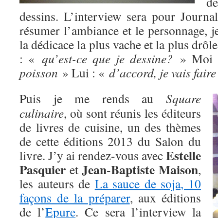
d
dessins. L’interview sera pour Journ
résumer l’ambiance et le personnage, j
la dédicace la plus vache et la plus drôle
: «
qu’est-ce que je dessine?
» Moi 
poisson
» Lui : «
d’accord, je vais faire
Puis je me rends au
Square
culinaire
, où sont réunis les éditeurs
de livres de cuisine, un des thèmes
de cette éditions 2013 du Salon du
Estelle
livre. J’y ai rendez-vous avec
Pasquier
Jean-Baptiste Maison
et
,
les auteurs de
La sauce de soja, 10
façons de la préparer
, aux éditions
de l’
Epure
. Ce sera l’interview la