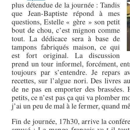
plus détendue de la journée : Tandis
que Jean-Baptiste répond à mes
questions, Estelle « gère » son petit
bout de chou, c’est mignon comme
tout. La dédicace sera à base de
tampons fabriqués maison, ce qui
est fort original. La discussion
prend un tour informel, forcément, ent
toujours par s’entendre. Je repars a
recettes, sur l’algue nori. Des livres aus
de ne pas en emporter des brassées. 
petits, ce n’est pas ça qui va plomber m
j’ai un peu de mal à le fermer, quand
Fin de journée, 17h30, arrive la confér
amusé : Le manga français va-t-il to