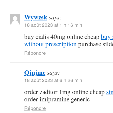
Wywzsk
says:
18 août 2023 at 1 h 16 min
buy cialis 40mg online cheap
buy 
without prescription
purchase silde
Répondre
Qjnjmc
says:
18 août 2023 at 6 h 26 min
order zaditor 1mg online cheap
si
order imipramine generic
Répondre