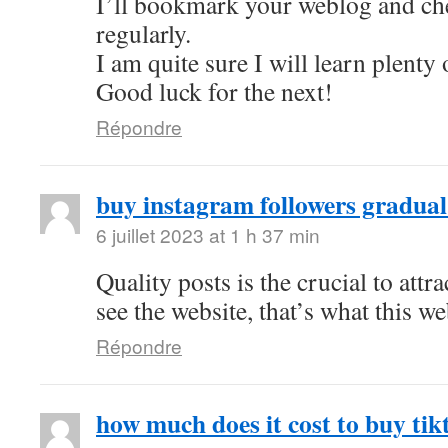
I’ll bookmark your weblog and ch
regularly.
I am quite sure I will learn plenty 
Good luck for the next!
Répondre
buy instagram followers gradual
6 juillet 2023 at 1 h 37 min
Quality posts is the crucial to attra
see the website, that’s what this we
Répondre
how much does it cost to buy tik