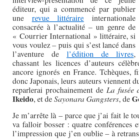
éditeur, qui a commencé par publier
une
revue littéraire
internationale
consacrée à l’actualité – un genre de
« Courrier International » littéraire, si
vous voulez – puis qui s’est lancé dans
l’aventure de
l’édition de livres
,
chassant les licences d’auteurs célèb
ancore ignorés en France. Tchèques, fi
donc Japonais, leurs auteurs viennent d
reparlerai prochainement de
La fusée 
Ikeido
G
, et de
Sayonara Gangsters
, de
Je m’arrête là – parce que j’ai fait le to
va falloir bosser : quatre conférences e
l’impression que j’en oublie – à retrans