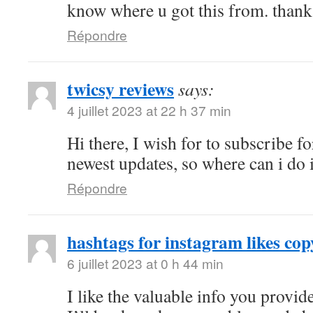
know where u got this from. thanks
Répondre
twicsy reviews
says:
4 juillet 2023 at 22 h 37 min
Hi there, I wish for to subscribe fo
newest updates, so where can i do i
Répondre
hashtags for instagram likes cop
6 juillet 2023 at 0 h 44 min
I like the valuable info you provide