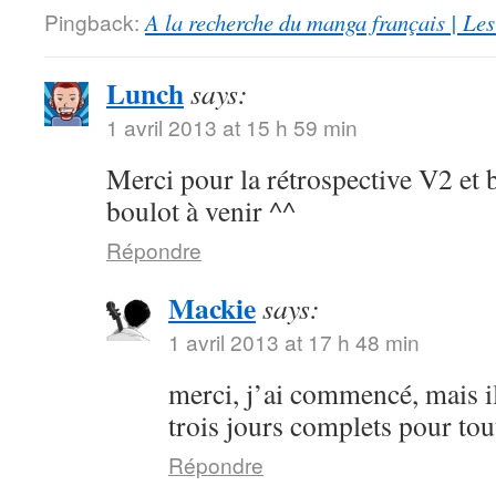
Pingback:
A la recherche du manga français | Le
Lunch
says:
1 avril 2013 at 15 h 59 min
Merci pour la rétrospective V2 et 
boulot à venir ^^
Répondre
Mackie
says:
1 avril 2013 at 17 h 48 min
merci, j’ai commencé, mais i
trois jours complets pour to
Répondre