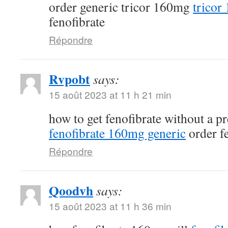
order generic tricor 160mg
tricor
fenofibrate
Répondre
Rvpobt
says:
15 août 2023 at 11 h 21 min
how to get fenofibrate without a p
fenofibrate 160mg generic
order fe
Répondre
Qoodvh
says:
15 août 2023 at 11 h 36 min