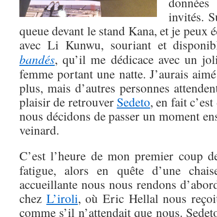
données 
invités. S
queue devant le stand Kana, et je peux
avec Li Kunwu, souriant et disponib
bandés
, qu’il me dédicace avec un jol
femme portant une natte. J’aurais aimé
plus, mais d’autres personnes attendent,
plaisir de retrouver
Sedeto
, en fait c’es
nous décidons de passer un moment ense
veinard.
C’est l’heure de mon premier coup d
fatigue, alors en quête d’une chais
accueillante nous nous rendons d’abor
chez
L’iroli
, où Eric Hellal nous reçoi
comme s’il n’attendait que nous. Sedet