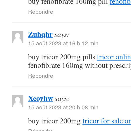
buy fenofibrate 160mg pill
fenofib
Répondre
Zuhqhr
says:
15 août 2023 at 16 h 12 min
buy tricor 200mg pills
tricor onli
fenofibrate 160mg without prescri
Répondre
Xeoyhw
says:
15 août 2023 at 20 h 08 min
buy tricor 200mg
tricor for sale o
Répondre