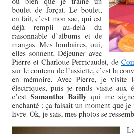
ou bien que je traîne un
boulet de forçat. Le boulet,
en fait, c’est mon sac, qui est
déjà rempli au-delà du
raisonnable d’albums et de
mangas. Mes lombaires, oui,
elles sonnent. Déjeuner avec
Pierre et Charlotte Perricaudet, de
Coi
sur le contenu de l’assiette, c’est la con
en mémoire. Avec Pierre, je visite 
électriques, puis je rends visite aux 
Samantha Bailly
c’est
qui me signe
enchanté : ça faisait un moment que je v
livre. Ok, je sais, mes photos se ressem
L