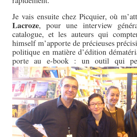
rapidement.
Je vais ensuite chez Picquier, où m’a
Lacroze
, pour une interview général
catalogue, et les auteurs qui compt
himself m’apporte de précieuses précis
politique en matière d’édition dématérial
porte au e-book : un outil qui 