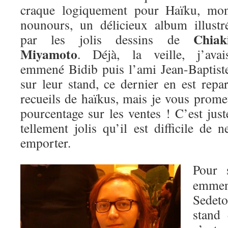
craque logiquement pour Haïku, mo
nounours, un délicieux album illustr
Chiak
par les jolis dessins de
Miyamoto
. Déjà, la veille, j’avai
emmené Bidib puis l’ami Jean-Baptist
sur leur stand, ce dernier en est repa
recueils de haïkus, mais je vous prome
pourcentage sur les ventes ! C’est just
tellement jolis qu’il est difficile de 
emporter.
Pour 
emmen
Sedet
stand 