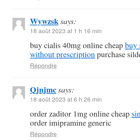
Wywzsk
says:
18 août 2023 at 1 h 16 min
buy cialis 40mg online cheap
buy 
without prescription
purchase silde
Répondre
Qjnjmc
says:
18 août 2023 at 6 h 26 min
order zaditor 1mg online cheap
si
order imipramine generic
Répondre