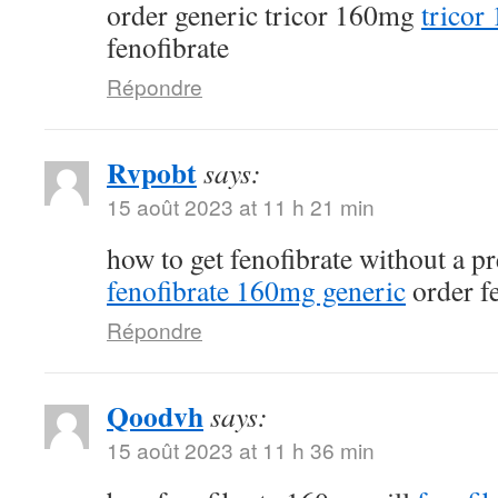
order generic tricor 160mg
tricor
fenofibrate
Répondre
Rvpobt
says:
15 août 2023 at 11 h 21 min
how to get fenofibrate without a p
fenofibrate 160mg generic
order fe
Répondre
Qoodvh
says:
15 août 2023 at 11 h 36 min