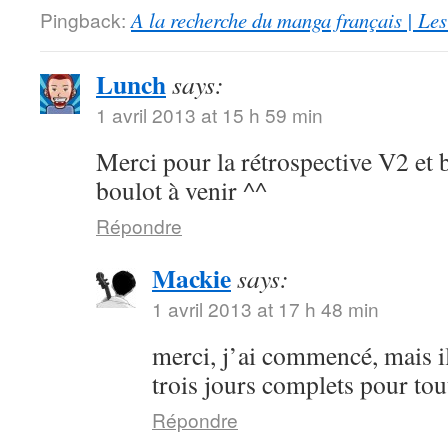
Pingback:
A la recherche du manga français | Le
Lunch
says:
1 avril 2013 at 15 h 59 min
Merci pour la rétrospective V2 et 
boulot à venir ^^
Répondre
Mackie
says:
1 avril 2013 at 17 h 48 min
merci, j’ai commencé, mais i
trois jours complets pour to
Répondre