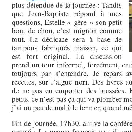
plus détendue de la journée : Tandis
que Jean-Baptiste répond à mes
questions, Estelle « gère » son petit
bout de chou, c’est mignon comme
tout. La dédicace sera à base de
tampons fabriqués maison, ce qui
est fort original. La discussion
prend un tour informel, forcément, ent
toujours par s’entendre. Je repars a
recettes, sur l’algue nori. Des livres aus
de ne pas en emporter des brassées. 
petits, ce n’est pas ça qui va plomber m
j’ai un peu de mal à le fermer, quand
Fin de journée, 17h30, arrive la confér
amusé : Le manga français va-t-il to