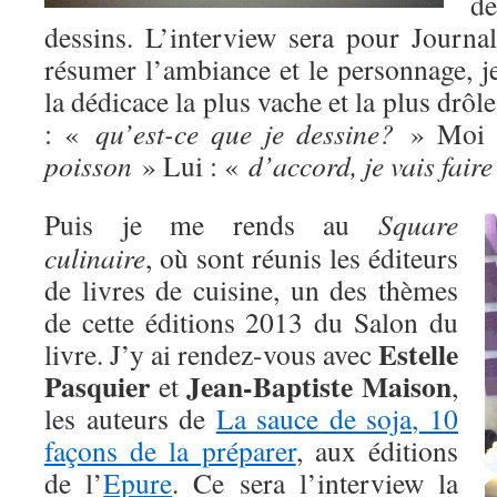
d
dessins. L’interview sera pour Journ
résumer l’ambiance et le personnage, j
la dédicace la plus vache et la plus drôle
: «
qu’est-ce que je dessine?
» Moi 
poisson
» Lui : «
d’accord, je vais faire
Puis je me rends au
Square
culinaire
, où sont réunis les éditeurs
de livres de cuisine, un des thèmes
de cette éditions 2013 du Salon du
Estelle
livre. J’y ai rendez-vous avec
Pasquier
Jean-Baptiste Maison
et
,
les auteurs de
La sauce de soja, 10
façons de la préparer
, aux éditions
de l’
Epure
. Ce sera l’interview la