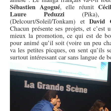
Sébastien Agogué
Céci
, elle réunit
Laure Peduzzi
(Pika)
David 
(Delcourt/Soleil/Tonkam) et
Chacun présente ses projets, et c’est 
mieux la promotion, ce qui est de bo
pour animé qu’il soit (voire un peu c
va les petites picques, on sent qu’ils s
surtout
intéressant car sans langue de b