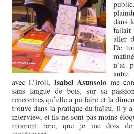
publi
plaind
dans l
falla
aller 
De tou
matiné
n’ai 
autre
Isabel Asunsolo
avec L’iroli,
me cons
sans langue de bois, sur sa passion
rencontres qu’elle a pu faire et la dimen
trouve dans la pratique du haïku. Il y a
interview, et ils ne sont pas moins élo
moment rare, que je me dois de 