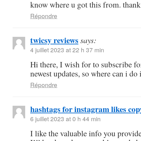
know where u got this from. thanks
Répondre
twicsy reviews
says:
4 juillet 2023 at 22 h 37 min
Hi there, I wish for to subscribe fo
newest updates, so where can i do i
Répondre
hashtags for instagram likes cop
6 juillet 2023 at 0 h 44 min
I like the valuable info you provide