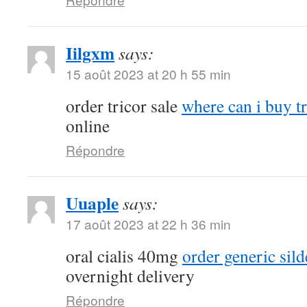
Iilgxm
says:
15 août 2023 at 20 h 55 min
order tricor sale
where can i buy t
online
Répondre
Uuaple
says:
17 août 2023 at 22 h 36 min
oral cialis 40mg
order generic sil
overnight delivery
Répondre