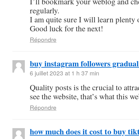
I’ll bookmark your weblog and ch
regularly.
I am quite sure I will learn plenty 
Good luck for the next!
Répondre
buy instagram followers gradual
6 juillet 2023 at 1 h 37 min
Quality posts is the crucial to attra
see the website, that’s what this we
Répondre
how much does it cost to buy tik