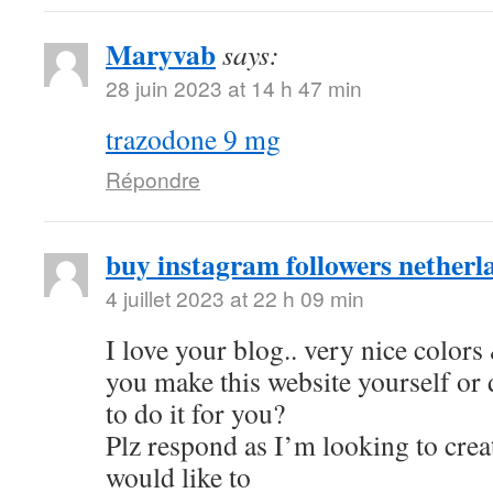
Maryvab
says:
28 juin 2023 at 14 h 47 min
trazodone 9 mg
Répondre
buy instagram followers netherl
4 juillet 2023 at 22 h 09 min
I love your blog.. very nice color
you make this website yourself or
to do it for you?
Plz respond as I’m looking to cre
would like to