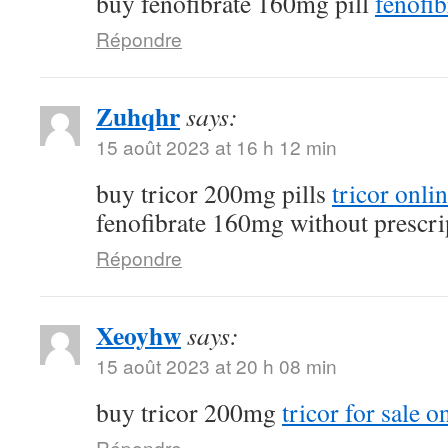
buy fenofibrate 160mg pill
fenofib
Répondre
Zuhqhr
says:
15 août 2023 at 16 h 12 min
buy tricor 200mg pills
tricor onli
fenofibrate 160mg without prescri
Répondre
Xeoyhw
says:
15 août 2023 at 20 h 08 min
buy tricor 200mg
tricor for sale o
Répondre