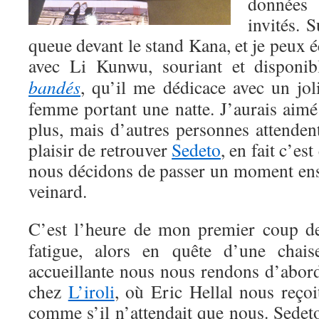
données 
invités. S
queue devant le stand Kana, et je peux
avec Li Kunwu, souriant et disponib
bandés
, qu’il me dédicace avec un jol
femme portant une natte. J’aurais aimé
plus, mais d’autres personnes attendent,
plaisir de retrouver
Sedeto
, en fait c’es
nous décidons de passer un moment ense
veinard.
C’est l’heure de mon premier coup d
fatigue, alors en quête d’une chais
accueillante nous nous rendons d’abor
chez
L’iroli
, où Eric Hellal nous reçoi
comme s’il n’attendait que nous. Sedet