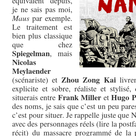
équivalent depuis,
je ne sais pas moi,
Maus
par exemple.
Le traitement est
bien plus classique
que chez
Spiegelman
, mais
Nicolas
Meylaender
Zhou Zong Kai
(scénariste) et
livre
explicite et sobre, réaliste et stylis
Frank Miller
Hugo P
situerais entre
et
des noms, je sais que c’est un peu par
c’est pour situer. Je rappelle juste que 
avec des personnages réels (lire la post
récit) du massacre programmé de la 