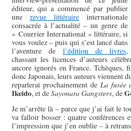
éditeur, qui a commencé par publier
une
revue littéraire
internationale
consacrée à l’actualité – un genre de
« Courrier International » littéraire, si
vous voulez – puis qui s’est lancé dans
l’aventure de
l’édition de livres
,
chassant les licences d’auteurs célèb
ancore ignorés en France. Tchèques, fi
donc Japonais, leurs auteurs viennent d
reparlerai prochainement de
La fusée 
Ikeido
G
, et de
Sayonara Gangsters
, de
Je m’arrête là – parce que j’ai fait le to
va falloir bosser : quatre conférences e
l’impression que j’en oublie – à retrans