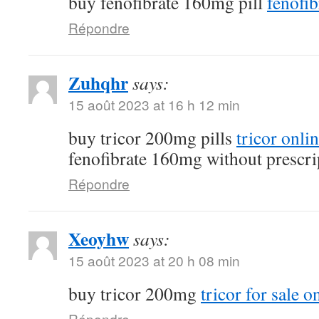
buy fenofibrate 160mg pill
fenofib
Répondre
Zuhqhr
says:
15 août 2023 at 16 h 12 min
buy tricor 200mg pills
tricor onli
fenofibrate 160mg without prescri
Répondre
Xeoyhw
says:
15 août 2023 at 20 h 08 min
buy tricor 200mg
tricor for sale o
Répondre