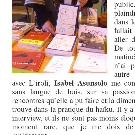
publi
plaind
dans l
falla
aller 
De tou
matiné
n’ai 
autre
Isabel Asunsolo
avec L’iroli,
me cons
sans langue de bois, sur sa passion
rencontres qu’elle a pu faire et la dimen
trouve dans la pratique du haïku. Il y a
interview, et ils ne sont pas moins élo
moment rare, que je me dois de 