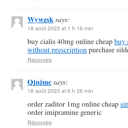
Wywzsk
says:
18 août 2023 at 1 h 16 min
buy cialis 40mg online cheap
buy 
without prescription
purchase silde
Répondre
Qjnjmc
says:
18 août 2023 at 6 h 26 min
order zaditor 1mg online cheap
si
order imipramine generic
Répondre