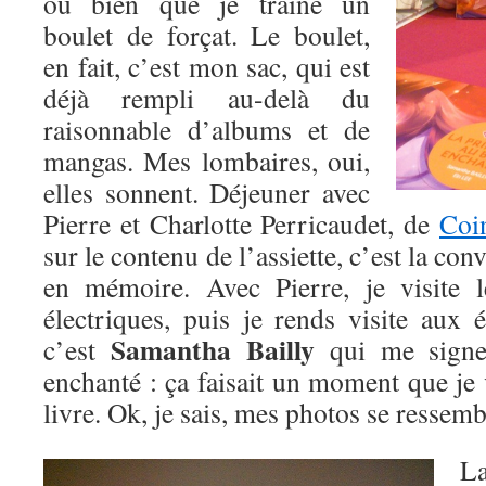
ou bien que je traîne un
boulet de forçat. Le boulet,
en fait, c’est mon sac, qui est
déjà rempli au-delà du
raisonnable d’albums et de
mangas. Mes lombaires, oui,
elles sonnent. Déjeuner avec
Pierre et Charlotte Perricaudet, de
Coi
sur le contenu de l’assiette, c’est la con
en mémoire. Avec Pierre, je visite 
électriques, puis je rends visite aux 
Samantha Bailly
c’est
qui me signe
enchanté : ça faisait un moment que je v
livre. Ok, je sais, mes photos se ressem
L