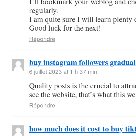
I’ll bookmark your weblog and ch
regularly.
I am quite sure I will learn plenty 
Good luck for the next!
Répondre
buy instagram followers gradual
6 juillet 2023 at 1 h 37 min
Quality posts is the crucial to attra
see the website, that’s what this we
Répondre
how much does it cost to buy tik