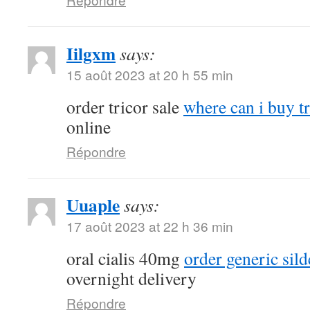
Iilgxm
says:
15 août 2023 at 20 h 55 min
order tricor sale
where can i buy t
online
Répondre
Uuaple
says:
17 août 2023 at 22 h 36 min
oral cialis 40mg
order generic sil
overnight delivery
Répondre