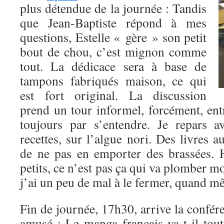
plus détendue de la journée : Tandis
que Jean-Baptiste répond à mes
questions, Estelle « gère » son petit
bout de chou, c’est mignon comme
tout. La dédicace sera à base de
tampons fabriqués maison, ce qui
est fort original. La discussion
prend un tour informel, forcément, ent
toujours par s’entendre. Je repars a
recettes, sur l’algue nori. Des livres aus
de ne pas en emporter des brassées. 
petits, ce n’est pas ça qui va plomber m
j’ai un peu de mal à le fermer, quand
Fin de journée, 17h30, arrive la confér
amusé : Le manga français va-t-il to