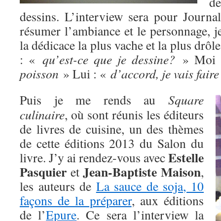
d
dessins. L’interview sera pour Journ
résumer l’ambiance et le personnage, j
la dédicace la plus vache et la plus drôle
: «
qu’est-ce que je dessine?
» Moi 
poisson
» Lui : «
d’accord, je vais faire
Puis je me rends au
Square
culinaire
, où sont réunis les éditeurs
de livres de cuisine, un des thèmes
de cette éditions 2013 du Salon du
Estelle
livre. J’y ai rendez-vous avec
Pasquier
Jean-Baptiste Maison
et
,
les auteurs de
La sauce de soja, 10
façons de la préparer
, aux éditions
de l’
Epure
. Ce sera l’interview la