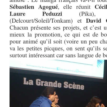
Sébastien Agogué
Céci
, elle réunit
Laure Peduzzi
(Pika)
David 
(Delcourt/Soleil/Tonkam) et
Chacun présente ses projets, et c’est 
mieux la promotion, ce qui est de bo
pour animé qu’il soit (voire un peu c
va les petites picques, on sent qu’ils s
surtout
intéressant car sans langue de b