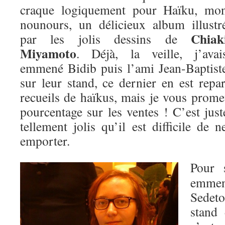
craque logiquement pour Haïku, mo
nounours, un délicieux album illustr
Chiak
par les jolis dessins de
Miyamoto
. Déjà, la veille, j’avai
emmené Bidib puis l’ami Jean-Baptist
sur leur stand, ce dernier en est repa
recueils de haïkus, mais je vous prome
pourcentage sur les ventes ! C’est just
tellement jolis qu’il est difficile de 
emporter.
Pour 
emmen
Sedet
stand 