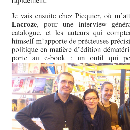
rapidement.
Je vais ensuite chez Picquier, où m’a
Lacroze
, pour une interview général
catalogue, et les auteurs qui compt
himself m’apporte de précieuses précis
politique en matière d’édition dématérial
porte au e-book : un outil qui 