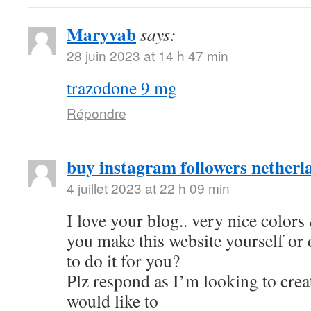
Maryvab
says:
28 juin 2023 at 14 h 47 min
trazodone 9 mg
Répondre
buy instagram followers netherl
4 juillet 2023 at 22 h 09 min
I love your blog.. very nice color
you make this website yourself or
to do it for you?
Plz respond as I’m looking to cre
would like to