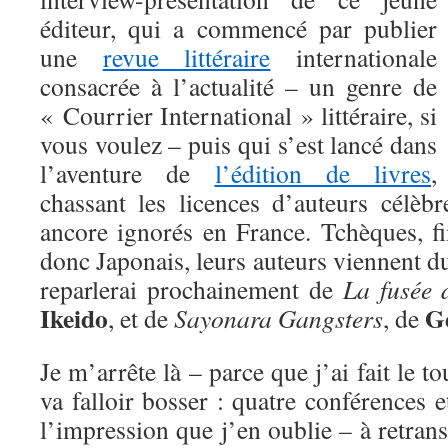
éditeur, qui a commencé par publier
une
revue littéraire
internationale
consacrée à l’actualité – un genre de
« Courrier International » littéraire, si
vous voulez – puis qui s’est lancé dans
l’aventure de
l’édition de livres
,
chassant les licences d’auteurs célèb
ancore ignorés en France. Tchèques, fi
donc Japonais, leurs auteurs viennent d
reparlerai prochainement de
La fusée 
Ikeido
G
, et de
Sayonara Gangsters
, de
Je m’arrête là – parce que j’ai fait le to
va falloir bosser : quatre conférences e
l’impression que j’en oublie – à retrans