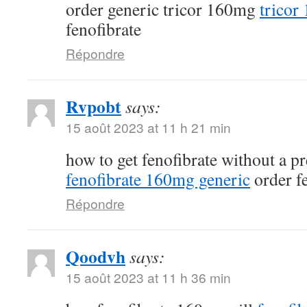
order generic tricor 160mg
tricor
fenofibrate
Répondre
Rvpobt
says:
15 août 2023 at 11 h 21 min
how to get fenofibrate without a p
fenofibrate 160mg generic
order fe
Répondre
Qoodvh
says:
15 août 2023 at 11 h 36 min