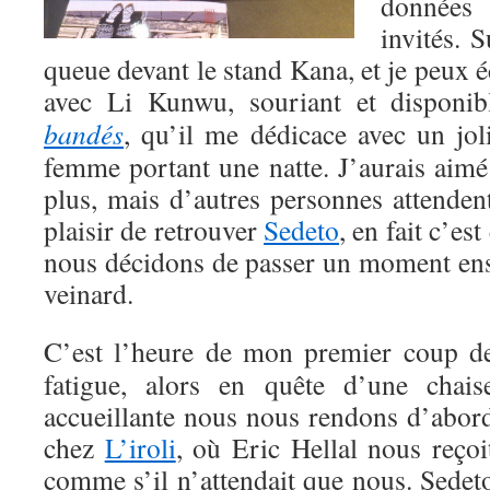
données 
invités. S
queue devant le stand Kana, et je peux
avec Li Kunwu, souriant et disponib
bandés
, qu’il me dédicace avec un jol
femme portant une natte. J’aurais aimé
plus, mais d’autres personnes attendent,
plaisir de retrouver
Sedeto
, en fait c’es
nous décidons de passer un moment ense
veinard.
C’est l’heure de mon premier coup d
fatigue, alors en quête d’une chais
accueillante nous nous rendons d’abor
chez
L’iroli
, où Eric Hellal nous reçoi
comme s’il n’attendait que nous. Sedet