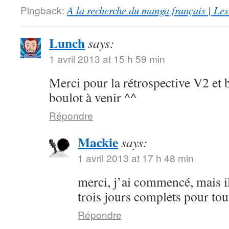
Pingback:
A la recherche du manga français | Le
Lunch
says:
1 avril 2013 at 15 h 59 min
Merci pour la rétrospective V2 et 
boulot à venir ^^
Répondre
Mackie
says:
1 avril 2013 at 17 h 48 min
merci, j’ai commencé, mais i
trois jours complets pour to
Répondre