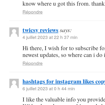
know where u got this from. thanks
Répondre
twicsy reviews
says:
4 juillet 2023 at 22 h 37 min
Hi there, I wish for to subscribe fo
newest updates, so where can i do i
Répondre
hashtags for instagram likes cop
6 juillet 2023 at 0 h 44 min
I like the valuable info you provide