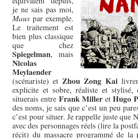
équivalent depuis,
je ne sais pas moi,
Maus
par exemple.
Le traitement est
bien plus classique
que chez
Spiegelman
, mais
Nicolas
Meylaender
Zhou Zong Kai
(scénariste) et
livre
explicite et sobre, réaliste et stylis
Frank Miller
Hugo P
situerais entre
et
des noms, je sais que c’est un peu par
c’est pour situer. Je rappelle juste que 
avec des personnages réels (lire la post
récit) du massacre programmé de la 