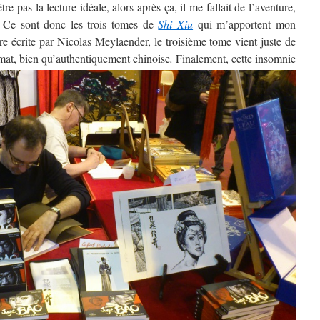
e pas la lecture idéale, alors après ça, il me fallait de l’aventure,
 Ce sont donc les trois tomes de
Shi Xiu
qui m’apportent mon
ire écrite par Nicolas Meylaender, le troisième tome vient juste de
mat, bien qu’authentiquement chinoise
.
Finalement, cette insomnie