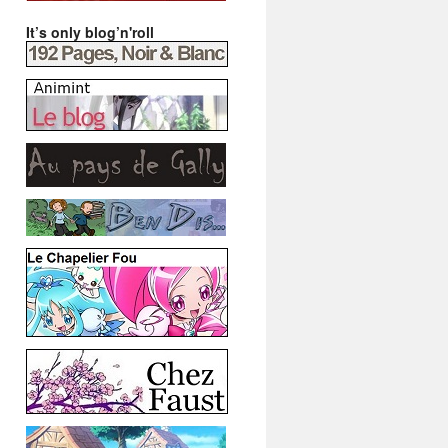
It’s only blog’n'roll