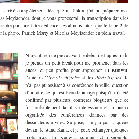
ois arrivé complètement décalqué au Salon, j’ai pu préparer mes
las Meylaender, dont je vous proposerai la transcription dans les
ncontre pour me faire dédicacer les albums, ainsi que le tome 2 de
ur la photo, Patrick Marty et Nicolas Meylaender en plein travail –
N’ayant rien de prévu avant le début de l’après-midi,
je prends un petit break pour me promener dans les
Li Kunwu
allées, et j’en profite pour approcher
,
l’auteur d’
Une vie chinoise
et des
Pieds bandés
. Je
n’ai pas pu assister à sa conférence la veille, question
d’horaire, ce qui est bien dommage puisqu’il m’a été
confirmé par plusieurs confrères blogueurs que ce
fut probablement la plus intéressante et la mieux
organisée des conférences données par des
dessinateurs invités. Surprise, il n’y a pas la queue
devant le stand Kana, et je peux échanger quelques
mots avec Li Kunwu, souriant et disponible.