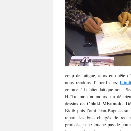
coup de fatigue, alors en quête d
nous rendons d’abord chez
L’irol
comme s’il n’attendait que nous. S
Haïku, mon nounours, un délicieux
Chiaki Miyamoto
dessins de
. Dé
Bidib puis l’ami Jean-Baptiste sur 
reparti les bras chargés de recu
promets, je ne touche pas de pourc