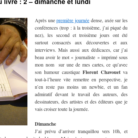
livre : 2 – dimanche et lundi
Après une
première journée
dense, axée sur les
conférences (trop : à la troisième, j’ai piqué du
nez), les second et troisième jours ont été
surtout consacrés aux découvertes et aux
interviews. Mais aussi aux dédicaces, car j’ai
beau avoir le mot « journaliste » imprimé sous
mon nom sur une de mes cartes, ce qu’avec
Florent Chavouet
son humour caustique
va
tout-à-l’heure vite remettre en perspective, je
n’en reste pas moins un newbie, et un fan
admiratif devant le travail des auteurs, des
dessinateurs, des artistes et des éditeurs que je
vais croiser toute la journée.
Dimanche
J’ai prévu d’arriver tranquillou vers 10h, et