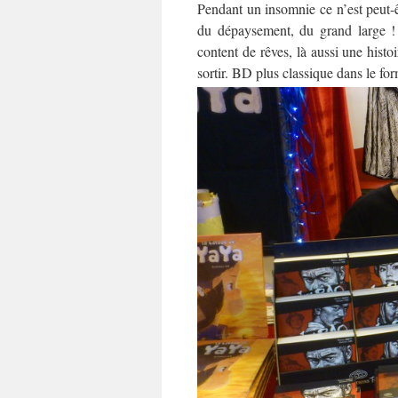
Pendant un insomnie ce n’est peut-êtr
du dépaysement, du grand large !
content de rêves, là aussi une histo
sortir.
BD plus classique dans le for