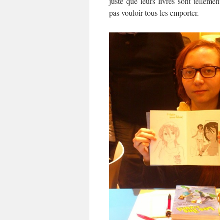
juste que leurs livres sont tellement
pas vouloir tous les emporter.