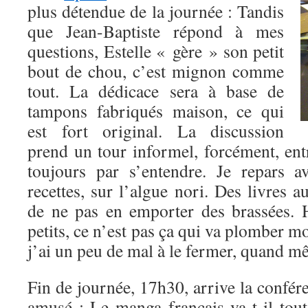
plus détendue de la journée : Tandis
que Jean-Baptiste répond à mes
questions, Estelle « gère » son petit
bout de chou, c’est mignon comme
tout. La dédicace sera à base de
tampons fabriqués maison, ce qui
est fort original. La discussion
prend un tour informel, forcément, ent
toujours par s’entendre. Je repars a
recettes, sur l’algue nori. Des livres aus
de ne pas en emporter des brassées. 
petits, ce n’est pas ça qui va plomber m
j’ai un peu de mal à le fermer, quand
Fin de journée, 17h30, arrive la confér
amusé : Le manga français va-t-il to