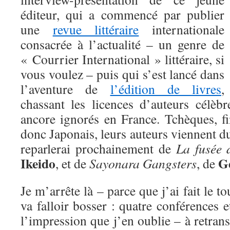
éditeur, qui a commencé par publier
une
revue littéraire
internationale
consacrée à l’actualité – un genre de
« Courrier International » littéraire, si
vous voulez – puis qui s’est lancé dans
l’aventure de
l’édition de livres
,
chassant les licences d’auteurs célèb
ancore ignorés en France. Tchèques, fi
donc Japonais, leurs auteurs viennent d
reparlerai prochainement de
La fusée 
Ikeido
G
, et de
Sayonara Gangsters
, de
Je m’arrête là – parce que j’ai fait le to
va falloir bosser : quatre conférences e
l’impression que j’en oublie – à retrans