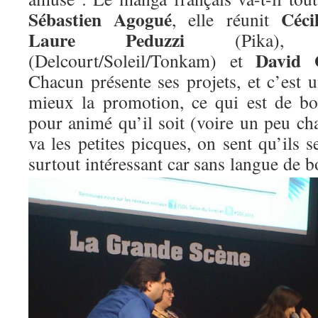
Sébastien Agogué
Céci
, elle réunit
Laure Peduzzi
(Pika)
David 
(Delcourt/Soleil/Tonkam) et
Chacun présente ses projets, et c’est 
mieux la promotion, ce qui est de bo
pour animé qu’il soit (voire un peu c
va les petites picques, on sent qu’ils s
surtout
intéressant car sans langue de b