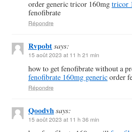
order generic tricor 160mg
tricor
fenofibrate
Répondre
Rvpobt
says:
15 août 2023 at 11 h 21 min
how to get fenofibrate without a p
fenofibrate 160mg generic
order fe
Répondre
Qoodvh
says:
15 août 2023 at 11 h 36 min