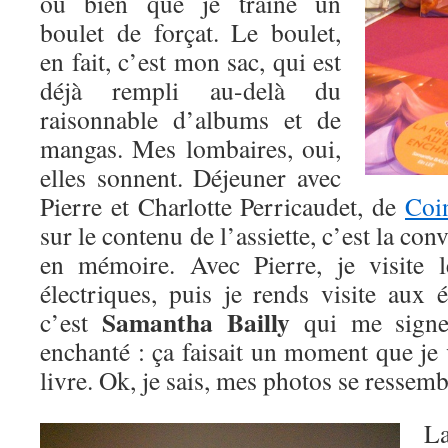
ou bien que je traîne un
boulet de forçat. Le boulet,
en fait, c’est mon sac, qui est
déjà rempli au-delà du
raisonnable d’albums et de
mangas. Mes lombaires, oui,
elles sonnent. Déjeuner avec
Pierre et Charlotte Perricaudet, de
Coi
sur le contenu de l’assiette, c’est la con
en mémoire. Avec Pierre, je visite 
électriques, puis je rends visite aux 
Samantha Bailly
c’est
qui me signe
enchanté : ça faisait un moment que je v
livre. Ok, je sais, mes photos se ressem
L