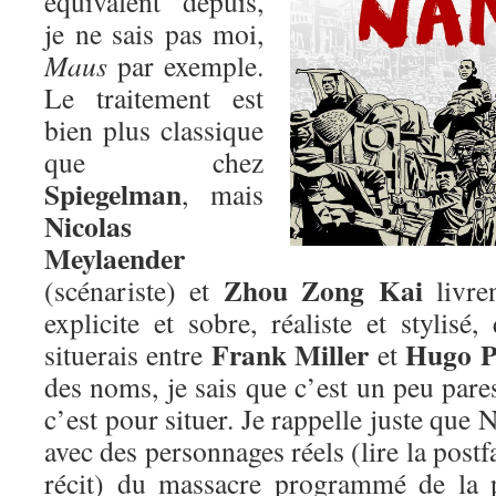
équivalent depuis,
je ne sais pas moi,
Maus
par exemple.
Le traitement est
bien plus classique
que chez
Spiegelman
, mais
Nicolas
Meylaender
Zhou Zong Kai
(scénariste) et
livre
explicite et sobre, réaliste et stylis
Frank Miller
Hugo P
situerais entre
et
des noms, je sais que c’est un peu par
c’est pour situer. Je rappelle juste que 
avec des personnages réels (lire la post
récit) du massacre programmé de la 