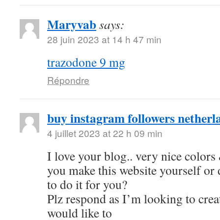
Maryvab
says:
28 juin 2023 at 14 h 47 min
trazodone 9 mg
Répondre
buy instagram followers netherl
4 juillet 2023 at 22 h 09 min
I love your blog.. very nice color
you make this website yourself or
to do it for you?
Plz respond as I’m looking to cre
would like to