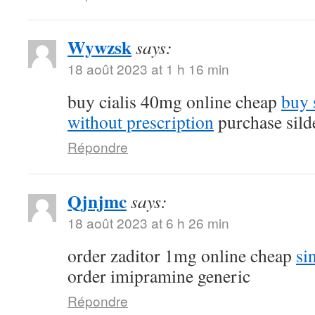
Wywzsk
says:
18 août 2023 at 1 h 16 min
buy cialis 40mg online cheap
buy 
without prescription
purchase silde
Répondre
Qjnjmc
says:
18 août 2023 at 6 h 26 min
order zaditor 1mg online cheap
si
order imipramine generic
Répondre