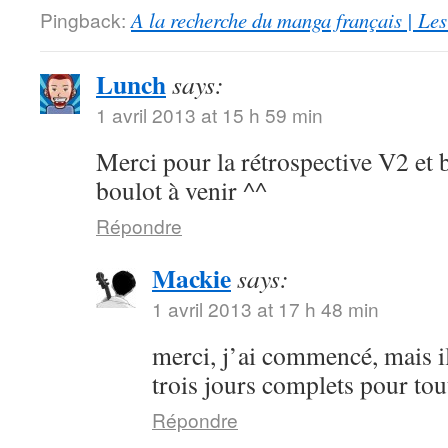
Pingback:
A la recherche du manga français | Le
Lunch
says:
1 avril 2013 at 15 h 59 min
Merci pour la rétrospective V2 et 
boulot à venir ^^
Répondre
Mackie
says:
1 avril 2013 at 17 h 48 min
merci, j’ai commencé, mais i
trois jours complets pour to
Répondre