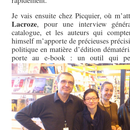
rapidement.
Je vais ensuite chez Picquier, où m’a
Lacroze
, pour une interview général
catalogue, et les auteurs qui compt
himself m’apporte de précieuses précis
politique en matière d’édition dématérial
porte au e-book : un outil qui 