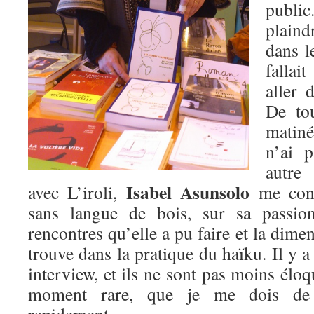
publi
plaind
dans l
falla
aller 
De tou
matiné
n’ai 
autre
Isabel Asunsolo
avec L’iroli,
me cons
sans langue de bois, sur sa passion
rencontres qu’elle a pu faire et la dimen
trouve dans la pratique du haïku. Il y a
interview, et ils ne sont pas moins élo
moment rare, que je me dois de 