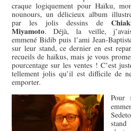
craque logiquement pour Haïku, mo
nounours, un délicieux album illustr
Chiak
par les jolis dessins de
Miyamoto
. Déjà, la veille, j’avai
emmené Bidib puis l’ami Jean-Baptist
sur leur stand, ce dernier en est repa
recueils de haïkus, mais je vous prome
pourcentage sur les ventes ! C’est just
tellement jolis qu’il est difficile de 
emporter.
Pour 
emmen
Sedet
stand 