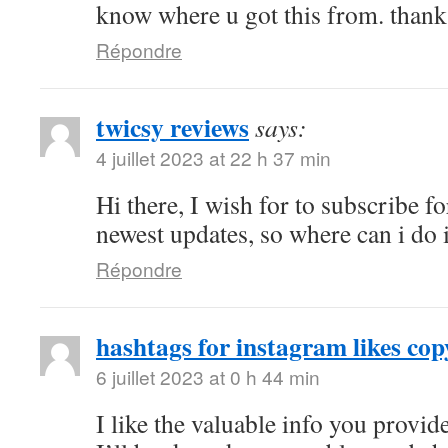
know where u got this from. thanks
Répondre
twicsy reviews
says:
4 juillet 2023 at 22 h 37 min
Hi there, I wish for to subscribe fo
newest updates, so where can i do i
Répondre
hashtags for instagram likes cop
6 juillet 2023 at 0 h 44 min
I like the valuable info you provide