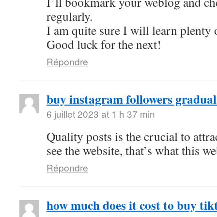
I’ll bookmark your weblog and ch
regularly.
I am quite sure I will learn plenty 
Good luck for the next!
Répondre
buy instagram followers gradual
6 juillet 2023 at 1 h 37 min
Quality posts is the crucial to attra
see the website, that’s what this we
Répondre
how much does it cost to buy tik