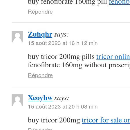
buy fenofibrate 160mg pill
fenofib
Répondre
Zuhqhr
says:
15 août 2023 at 16 h 12 min
buy tricor 200mg pills
tricor onli
fenofibrate 160mg without prescri
Répondre
Xeoyhw
says:
15 août 2023 at 20 h 08 min
buy tricor 200mg
tricor for sale o
Répondre