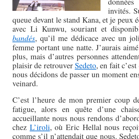
données 
invités. S
queue devant le stand Kana, et je peux
avec Li Kunwu, souriant et disponib
bandés
, qu’il me dédicace avec un jol
femme portant une natte. J’aurais aimé
plus, mais d’autres personnes attendent,
plaisir de retrouver
Sedeto
, en fait c’es
nous décidons de passer un moment ense
veinard.
C’est l’heure de mon premier coup d
fatigue, alors en quête d’une chais
accueillante nous nous rendons d’abor
chez
L’iroli
, où Eric Hellal nous reçoi
comme s’il n’attendait que nous. Sedet