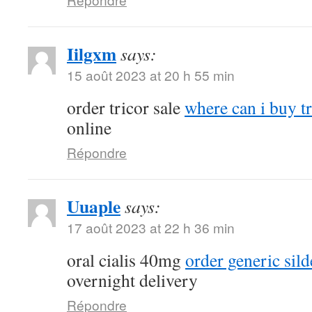
Iilgxm
says:
15 août 2023 at 20 h 55 min
order tricor sale
where can i buy t
online
Répondre
Uuaple
says:
17 août 2023 at 22 h 36 min
oral cialis 40mg
order generic sil
overnight delivery
Répondre