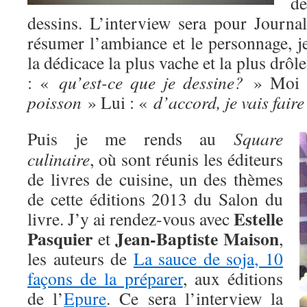
d
dessins. L’interview sera pour Journ
résumer l’ambiance et le personnage, j
la dédicace la plus vache et la plus drôle
: «
qu’est-ce que je dessine?
» Moi 
poisson
» Lui : «
d’accord, je vais faire
Puis je me rends au
Square
culinaire
, où sont réunis les éditeurs
de livres de cuisine, un des thèmes
de cette éditions 2013 du Salon du
Estelle
livre. J’y ai rendez-vous avec
Pasquier
Jean-Baptiste Maison
et
,
les auteurs de
La sauce de soja, 10
façons de la préparer
, aux éditions
de l’
Epure
. Ce sera l’interview la