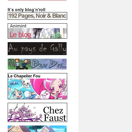
It’s only blog’n'roll