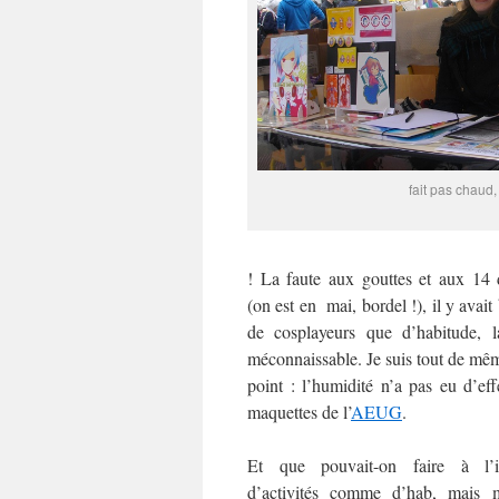
fait pas chaud,
! La faute aux gouttes et aux 14 
(on est en mai, bordel !), il y ava
de cosplayeurs que d’habitude, l
méconnaissable. Je suis tout de mêm
point : l’humidité n’a pas eu d’eff
maquettes de l’
AEUG
.
Et que pouvait-on faire à l’in
d’activités comme d’hab, mais 