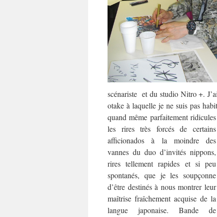
scénariste et du studio Nitro +. J
otake à laquelle je ne suis pas habi
quand même parfaitement
ridicules
les rires très forcés de certains
afficionados à la moindre des
vannes du duo d’invités nippons,
rires tellement rapides et si peu
spontanés, que je les soupçonne
d’être destinés à nous montrer leur
maîtrise fraîchement acquise de la
langue japonaise. Bande de