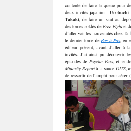
contenté de faire la queue pour d
Urobuchi
deux invités japanim :
Takaki
, de faire un saut au dépô
des tomes soldés de
Free Fight
et 
d’aller voir les nouveautés chez Tai
le dernier tome de
Pas à Pas
, en e
éditeur présent, avant d’aller à 
invités. J’ai ainsi pu découvrir l
épisodes de
Psycho Pass
, et je d
Minority Report
à la sauce
GITS
, 
de ressortir de l’amphi pour aérer (