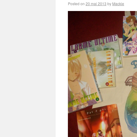
Posted on
20 mai 2013
by
Mackie