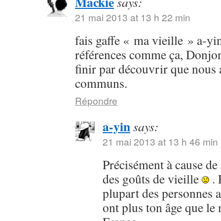
Mackie
says:
21 mai 2013 at 13 h 22 min
fais gaffe « ma vieille » a-yi
références comme ça, Donjo
finir par découvrir que nous
communs.
Répondre
a-yin
says:
21 mai 2013 at 13 h 46 min
Précisément à cause de
des goûts de vieille
. 
plupart des personnes 
ont plus ton âge que le