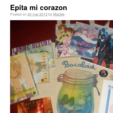
Epita mi corazon
Posted on
20 mai 2013
by
Mackie