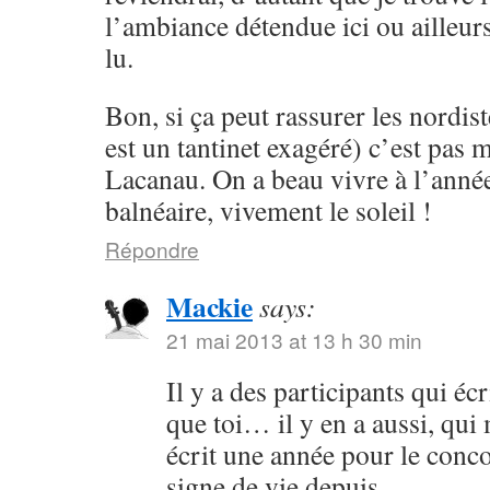
l’ambiance détendue ici ou ailleurs
lu.
Bon, si ça peut rassurer les nordist
est un tantinet exagéré) c’est pas 
Lacanau. On a beau vivre à l’année
balnéaire, vivement le soleil !
Répondre
Mackie
says:
21 mai 2013 at 13 h 30 min
Il y a des participants qui é
que toi… il y en a aussi, qu
écrit une année pour le conc
signe de vie depuis.