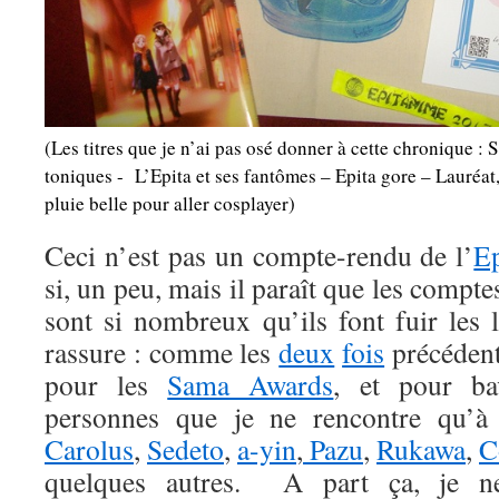
(Les titres que je n’ai pas osé donner à cette chronique 
toniques - L’Epita et ses fantômes – Epita gore – Lauréat,
pluie belle pour aller cosplayer)
Ceci n’est pas un compte-rendu de l’
E
si, un peu, mais il paraît que les compt
sont si nombreux qu’ils font fuir les 
rassure : comme les
deux
fois
précédent
pour les
Sama Awards
, et pour ba
personnes que je ne rencontre qu’à 
Carolus
,
Sedeto
,
a-yin
,
Pazu
,
Rukawa
,
C
quelques autres. A part ça, je ne