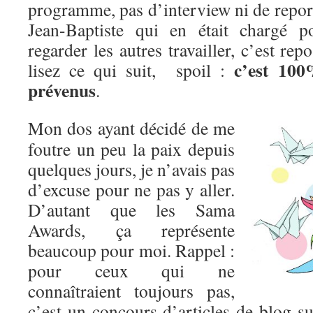
programme, pas d’interview ni de reporta
Jean-Baptiste qui en était chargé 
regarder les autres travailler, c’est re
c’est 100
lisez ce qui suit, spoil :
prévenus
.
Mon dos ayant décidé de me
foutre un peu la paix depuis
quelques jours, je n’avais pas
d’excuse pour ne pas y aller.
D’autant que les Sama
Awards, ça représente
beaucoup pour moi. Rappel :
pour ceux qui ne
connaîtraient toujours pas,
c’est un concours d’articles de blog s