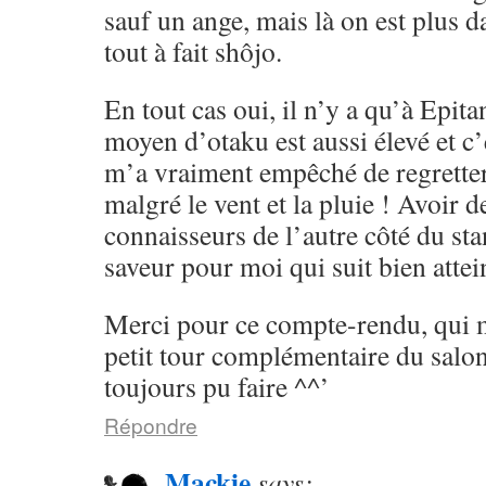
sauf un ange, mais là on est plus d
tout à fait shôjo.
En tout cas oui, il n’y a qu’à Epit
moyen d’otaku est aussi élevé et c’
m’a vraiment empêché de regretter
malgré le vent et la pluie ! Avoir d
connaisseurs de l’autre côté du sta
saveur pour moi qui suit bien att
Merci pour ce compte-rendu, qui 
petit tour complémentaire du salon
toujours pu faire ^^’
Répondre
Mackie
says: