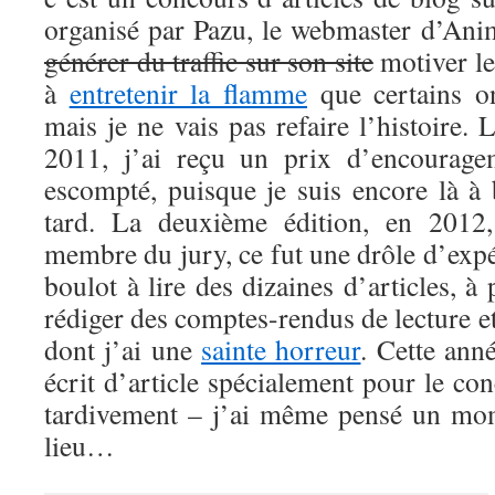
organisé par Pazu, le webmaster d’Anim
générer du traffic sur son site
motiver le
à
entretenir la flamme
que certains 
mais je ne vais pas refaire l’histoire. 
2011, j’ai reçu un prix d’encouragem
escompté, puisque je suis encore là à
tard. La deuxième édition, en 2012,
membre du jury, ce fut une drôle d’exp
boulot à lire des dizaines d’articles, à
rédiger des comptes-rendus de lecture et
dont j’ai une
sainte horreur
. Cette anné
écrit d’article spécialement pour le co
tardivement – j’ai même pensé un mom
lieu…