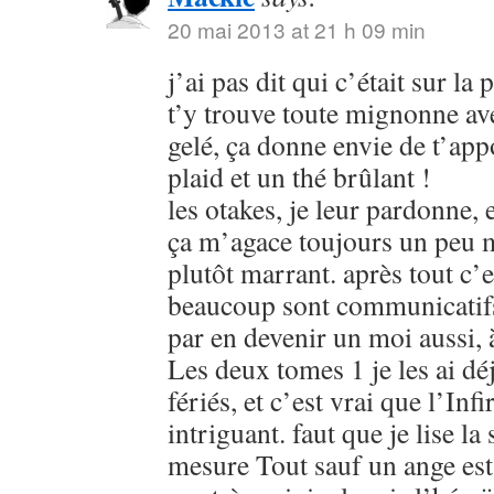
20 mai 2013 at 21 h 09 min
j’ai pas dit qui c’était sur la 
t’y trouve toute mignonne av
gelé, ça donne envie de t’app
plaid et un thé brûlant !
les otakes, je leur pardonne, 
ça m’agace toujours un peu m
plutôt marrant. après tout c’e
beaucoup sont communicatifs. 
par en devenir un moi aussi, 
Les deux tomes 1 je les ai déj
fériés, et c’est vrai que l’Infi
intriguant. faut que je lise l
mesure Tout sauf un ange est