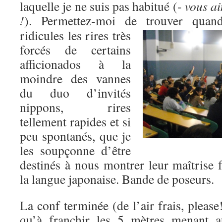
laquelle je ne suis pas habitué (-
vous ai
!
). Permettez-moi de trouver quan
ridicules les rires très
forcés de certains
afficionados à la
moindre des vannes
du duo d’invités
nippons, rires
tellement rapides et si
peu spontanés, que je
les soupçonne d’être
destinés à nous montrer leur maîtrise 
la langue japonaise. Bande de poseurs.
La conf terminée (de l’air frais, please!
qu’à franchir les 5 mètres menant 