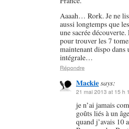
France.
Aaaah… Rork. Je ne lis
aussi longtemps que les
une sacrée découverte. 
pour trouver les 7 tomes
maintenant dispo dans 
intégrale…
Répondre
Mackie
says:
21 mai 2013 at 15 h 
je n’ai jamais com
goûts liés à un âg
quand j’avais 10 a