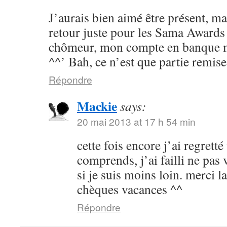
J’aurais bien aimé être présent, ma
retour juste pour les Sama Awards 
chômeur, mon compte en banque m’
^^’ Bah, ce n’est que partie remise
Répondre
Mackie
says:
20 mai 2013 at 17 h 54 min
cette fois encore j’ai regrett
comprends, j’ai failli ne pas
si je suis moins loin. merci 
chèques vacances ^^
Répondre