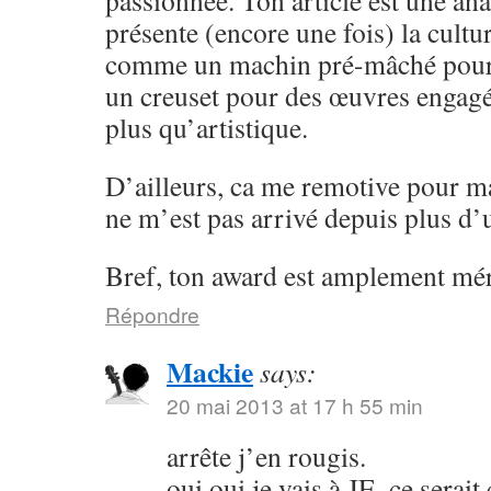
présente (encore une fois) la cult
comme un machin pré-mâché pour
un creuset pour des œuvres engagée
plus qu’artistique.
D’ailleurs, ca me remotive pour ma
ne m’est pas arrivé depuis plus d
Bref, ton award est amplement mér
Répondre
Mackie
says:
20 mai 2013 at 17 h 55 min
arrête j’en rougis.
oui oui je vais à JE, ce serai