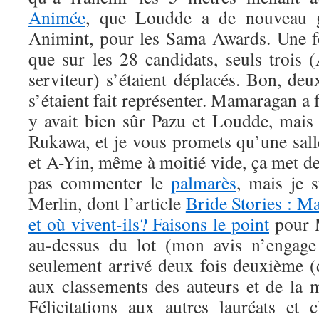
Animée
, que Loudde a de nouveau g
Animint, pour les Sama Awards. Une foi
que sur les 28 candidats, seuls trois 
serviteur) s’étaient déplacés. Bon, de
s’étaient fait représenter. Mamaragan a fa
y avait bien sûr Pazu et Loudde, mais 
Rukawa, et je vous promets qu’une sal
et A-Yin, même à moitié vide, ça met de
pas commenter le
palmarès
, mais je 
Merlin, dont l’article
Bride Stories : Ma
et où vivent-ils? Faisons le point
pour 
au-dessus du lot (mon avis n’engage
seulement arrivé deux fois deuxième (
aux classements des auteurs et de la m
Félicitations aux autres lauréats et c