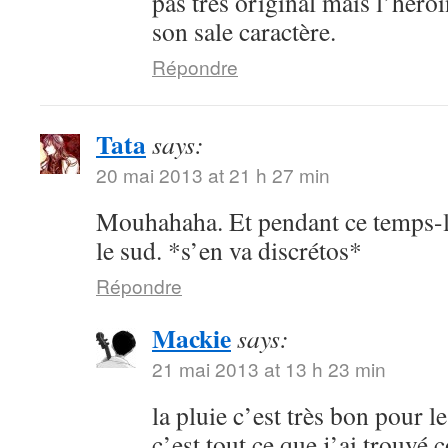
pas très original mais l’héroï
son sale caractère.
Répondre
Tata
says:
20 mai 2013 at 21 h 27 min
Mouhahaha. Et pendant ce temps-là,
le sud. *s’en va discrétos*
Répondre
Mackie
says:
21 mai 2013 at 13 h 23 min
la pluie c’est très bon pour l
c’est tout ce que j’ai trouvé