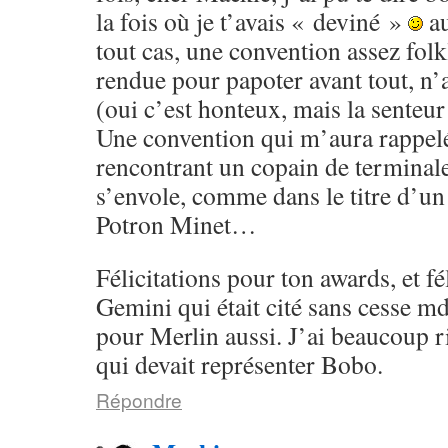
la fois où je t’avais « deviné »
au
tout cas, une convention assez folk
rendue pour papoter avant tout, n’a
(oui c’est honteux, mais la senteur 
Une convention qui m’aura rappel
rencontrant un copain de terminale
s’envole, comme dans le titre d’u
Potron Minet…
Félicitations pour ton awards, et fé
Gemini qui était cité sans cesse m
pour Merlin aussi. J’ai beaucoup ri
qui devait représenter Bobo.
Répondre