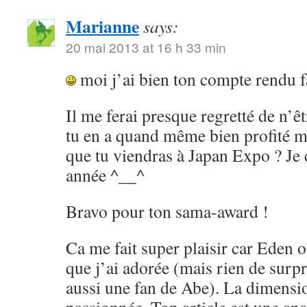
Marianne
says:
20 mai 2013 at 16 h 33 min
moi j’ai bien ton compte rendu f
Il me ferai presque regretté de n’ê
tu en a quand même bien profité ma
que tu viendras à Japan Expo ? Je 
année ^__^
Bravo pour ton sama-award !
Ca me fait super plaisir car Eden o
que j’ai adorée (mais rien de surp
aussi une fan de Abe). La dimensi
passionnée. Ton article est une anal