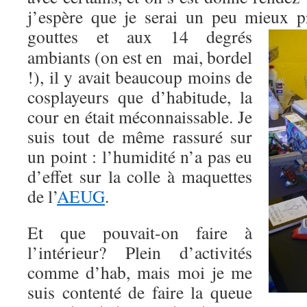
j’espère que je serai un peu mieux p
gouttes et aux 14 degré
s
ambiants (on est en mai, bordel
!), il y avait beaucoup moins de
cosplayeurs que d’habitude, la
cour en était méconnaissable. Je
suis tout de même rassuré sur
un point : l’humidité n’a pas eu
d’effet sur la colle à maquettes
de l’
AEUG
.
Et que pouvait-on faire à
l’intérieur? Plein d’activités
comme d’hab, mais moi je me
suis contenté de faire la queue