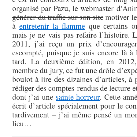
organisé par Pazu, le webmaster d’Anim
générer du traffic sur son site
motiver le
à
entretenir la flamme
que certains 
mais je ne vais pas refaire l’histoire. 
2011, j’ai reçu un prix d’encouragem
escompté, puisque je suis encore là à
tard. La deuxième édition, en 2012,
membre du jury, ce fut une drôle d’exp
boulot à lire des dizaines d’articles, à
rédiger des comptes-rendus de lecture et
dont j’ai une
sainte horreur
. Cette anné
écrit d’article spécialement pour le co
tardivement – j’ai même pensé un mom
lieu…