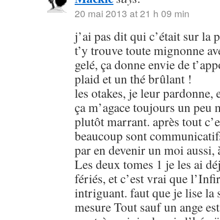
20 mai 2013 at 21 h 09 min
j’ai pas dit qui c’était sur la 
t’y trouve toute mignonne av
gelé, ça donne envie de t’app
plaid et un thé brûlant !
les otakes, je leur pardonne, 
ça m’agace toujours un peu m
plutôt marrant. après tout c’e
beaucoup sont communicatifs. 
par en devenir un moi aussi, 
Les deux tomes 1 je les ai déj
fériés, et c’est vrai que l’Infi
intriguant. faut que je lise l
mesure Tout sauf un ange est