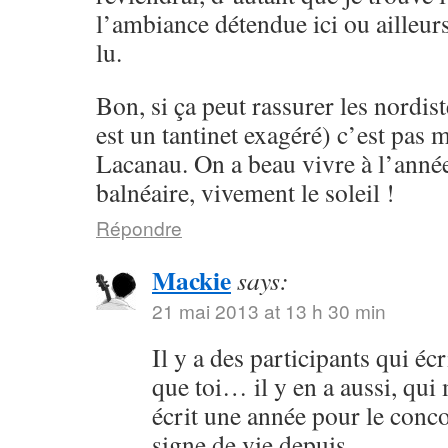
l’ambiance détendue ici ou ailleurs
lu.
Bon, si ça peut rassurer les nordist
est un tantinet exagéré) c’est pas 
Lacanau. On a beau vivre à l’année
balnéaire, vivement le soleil !
Répondre
Mackie
says:
21 mai 2013 at 13 h 30 min
Il y a des participants qui é
que toi… il y en a aussi, qu
écrit une année pour le conc
signe de vie depuis.