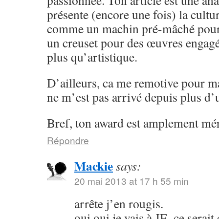
présente (encore une fois) la cult
comme un machin pré-mâché pour
un creuset pour des œuvres engagée
plus qu’artistique.
D’ailleurs, ca me remotive pour ma
ne m’est pas arrivé depuis plus d
Bref, ton award est amplement mér
Répondre
Mackie
says:
20 mai 2013 at 17 h 55 min
arrête j’en rougis.
oui oui je vais à JE, ce serai