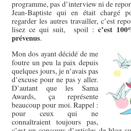
programme, pas d’interview ni de reporta
Jean-Baptiste qui en était chargé 
regarder les autres travailler, c’est re
c’est 100
lisez ce qui suit, spoil :
prévenus
.
Mon dos ayant décidé de me
foutre un peu la paix depuis
quelques jours, je n’avais pas
d’excuse pour ne pas y aller.
D’autant que les Sama
Awards, ça représente
beaucoup pour moi. Rappel :
pour ceux qui ne
connaîtraient toujours pas,
c’est un concours d’articles de blog s