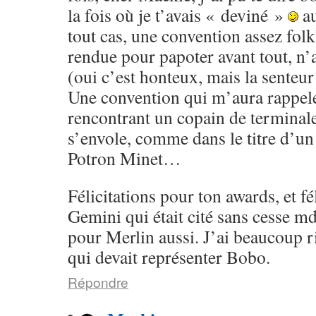
la fois où je t’avais « deviné »
au
tout cas, une convention assez folk
rendue pour papoter avant tout, n’a
(oui c’est honteux, mais la senteur 
Une convention qui m’aura rappel
rencontrant un copain de terminale
s’envole, comme dans le titre d’u
Potron Minet…
Félicitations pour ton awards, et fé
Gemini qui était cité sans cesse m
pour Merlin aussi. J’ai beaucoup ri
qui devait représenter Bobo.
Répondre