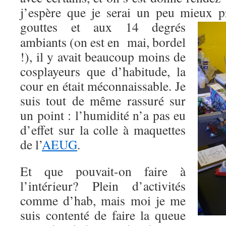
j’espère que je serai un peu mieux p
gouttes et aux 14 degré
s
ambiants (on est en mai, bordel
!), il y avait beaucoup moins de
cosplayeurs que d’habitude, la
cour en était méconnaissable. Je
suis tout de même rassuré sur
un point : l’humidité n’a pas eu
d’effet sur la colle à maquettes
de l’
AEUG
.
Et que pouvait-on faire à
l’intérieur? Plein d’activités
comme d’hab, mais moi je me
suis contenté de faire la queue