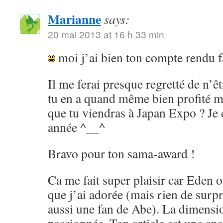
Marianne
says:
20 mai 2013 at 16 h 33 min
moi j’ai bien ton compte rendu f
Il me ferai presque regretté de n’ê
tu en a quand même bien profité ma
que tu viendras à Japan Expo ? Je 
année ^__^
Bravo pour ton sama-award !
Ca me fait super plaisir car Eden o
que j’ai adorée (mais rien de surp
aussi une fan de Abe). La dimensi
passionnée. Ton article est une anal