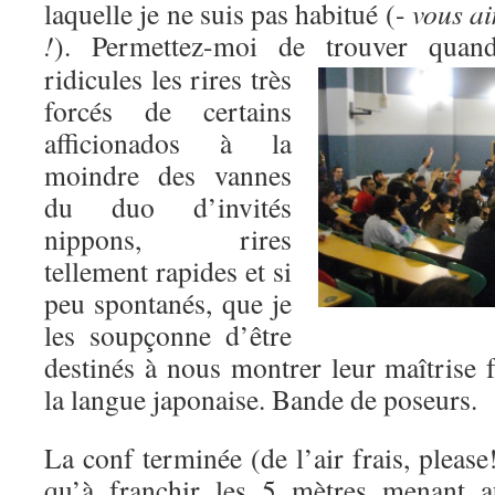
laquelle je ne suis pas habitué (-
vous ai
!
). Permettez-moi de trouver quan
ridicules les rires très
forcés de certains
afficionados à la
moindre des vannes
du duo d’invités
nippons, rires
tellement rapides et si
peu spontanés, que je
les soupçonne d’être
destinés à nous montrer leur maîtrise 
la langue japonaise. Bande de poseurs.
La conf terminée (de l’air frais, please!
qu’à franchir les 5 mètres menant 