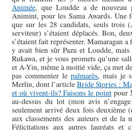
Animée
, que Loudde a de nouveau g
Animint, pour les Sama Awards. Une foi
que sur les 28 candidats, seuls trois 
serviteur) s’étaient déplacés. Bon, de
s’étaient fait représenter. Mamaragan a fa
y avait bien sûr Pazu et Loudde, mais 
Rukawa, et je vous promets qu’une sal
et A-Yin, même à moitié vide, ça met de
pas commenter le
palmarès
, mais je 
Merlin, dont l’article
Bride Stories : Ma
et où vivent-ils? Faisons le point
pour 
au-dessus du lot (mon avis n’engage
seulement arrivé deux fois deuxième (
aux classements des auteurs et de la m
Félicitations aux autres lauréats et c