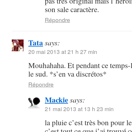
pas très original mais l’héroï
son sale caractère.
Répondre
Tata
says:
20 mai 2013 at 21 h 27 min
Mouhahaha. Et pendant ce temps-là,
le sud. *s’en va discrétos*
Répondre
Mackie
says:
21 mai 2013 at 13 h 23 min
la pluie c’est très bon pour l
c’est tout ce que j’ai trouvé