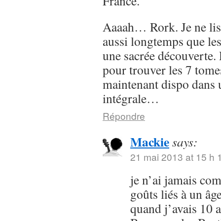
France.
Aaaah… Rork. Je ne lis
aussi longtemps que les
une sacrée découverte. 
pour trouver les 7 tomes
maintenant dispo dans 
intégrale…
Répondre
Mackie
says:
21 mai 2013 at 15 h 
je n’ai jamais com
goûts liés à un âg
quand j’avais 10 a