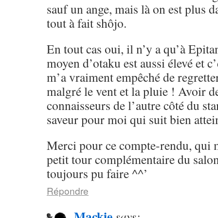
sauf un ange, mais là on est plus d
tout à fait shôjo.
En tout cas oui, il n’y a qu’à Epit
moyen d’otaku est aussi élevé et c’
m’a vraiment empêché de regretter
malgré le vent et la pluie ! Avoir d
connaisseurs de l’autre côté du sta
saveur pour moi qui suit bien att
Merci pour ce compte-rendu, qui 
petit tour complémentaire du salon
toujours pu faire ^^’
Répondre
Mackie
says: