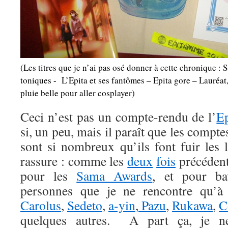
(Les titres que je n’ai pas osé donner à cette chronique 
toniques - L’Epita et ses fantômes – Epita gore – Lauréat,
pluie belle pour aller cosplayer)
Ceci n’est pas un compte-rendu de l’
E
si, un peu, mais il paraît que les compt
sont si nombreux qu’ils font fuir les 
rassure : comme les
deux
fois
précédent
pour les
Sama Awards
, et pour ba
personnes que je ne rencontre qu’à 
Carolus
,
Sedeto
,
a-yin
,
Pazu
,
Rukawa
,
C
quelques autres. A part ça, je ne