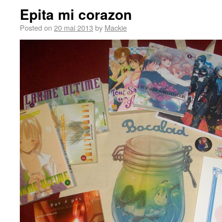
Epita mi corazon
Posted on
20 mai 2013
by
Mackie