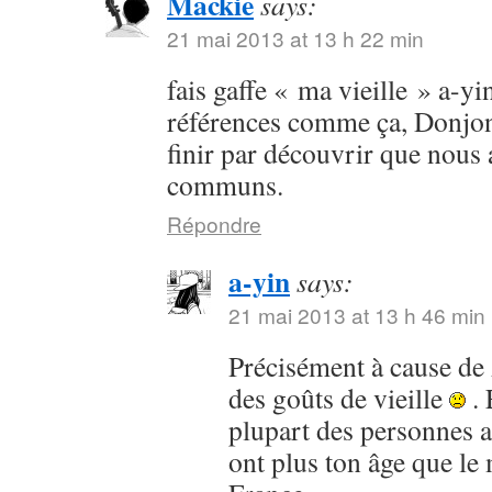
Mackie
says:
21 mai 2013 at 13 h 22 min
fais gaffe « ma vieille » a-yi
références comme ça, Donjo
finir par découvrir que nous
communs.
Répondre
a-yin
says:
21 mai 2013 at 13 h 46 min
Précisément à cause de
des goûts de vieille
. 
plupart des personnes 
ont plus ton âge que le