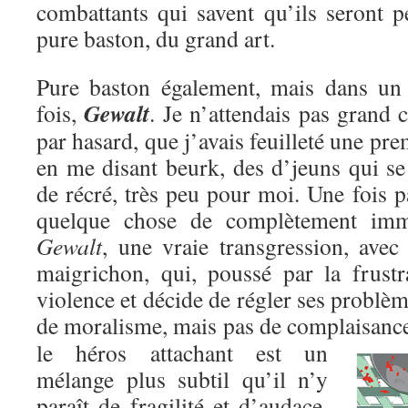
combattants qui savent qu’ils seront p
pure baston, du grand art.
Pure baston également, mais dans un c
Gewalt
fois,
. Je n’attendais pas grand c
par hasard, que j’avais feuilleté une pre
en me disant beurk, des d’jeuns qui se
de récré, très peu pour moi. Une fois pa
quelque chose de complètement immo
Gewalt
, une vraie transgression, avec
maigrichon, qui, poussé par la frustr
violence et décide de régler ses problèm
de moralisme, mais pas de complaisanc
le héros attachant est un
mélange plus subtil qu’il n’y
paraît de fragilité et d’audace,