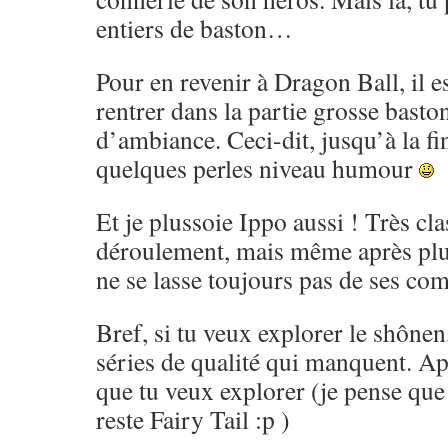
entiers de baston…
Pour en revenir à Dragon Ball, il es
rentrer dans la partie grosse basto
d’ambiance. Ceci-dit, jusqu’à la fi
quelques perles niveau humour
Et je plussoie Ippo aussi ! Très cl
déroulement, mais même après pl
ne se lasse toujours pas de ses co
Bref, si tu veux explorer le shônen,
séries de qualité qui manquent. Ap
que tu veux explorer (je pense que 
reste Fairy Tail :p )