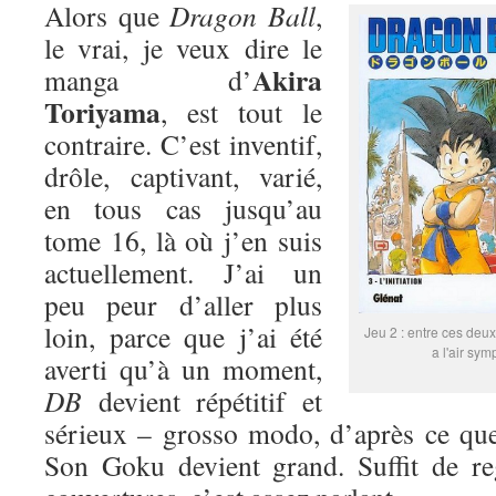
Alors que
Dragon Ball
,
le vrai, je veux dire le
Akira
manga d’
Toriyama
, est tout le
contraire. C’est inventif,
drôle, captivant, varié,
en tous cas jusqu’au
tome 16, là où j’en suis
actuellement. J’ai un
peu peur d’aller plus
loin, parce que j’ai été
Jeu 2 : entre ces deux
a l'air sym
averti qu’à un moment,
DB
devient répétitif et
sérieux – grosso modo, d’après ce que
Son Goku devient grand. Suffit de re