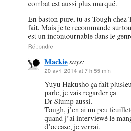
combat est aussi plus marqué.
En baston pure, tu as Tough chez 
fait. Mais je te recommande surto
est un incontournable dans le genr
Répondre
Mackie
says:
20 avril 2014 at 7 h 55 min
Yuyu Hakusho ça fait plusieu
parle, je vais regarder ça.
Dr Slump aussi.
Tough, j’en ai un peu feuillet
quand j’ai interviewé le mang
d’occase, je verrai.