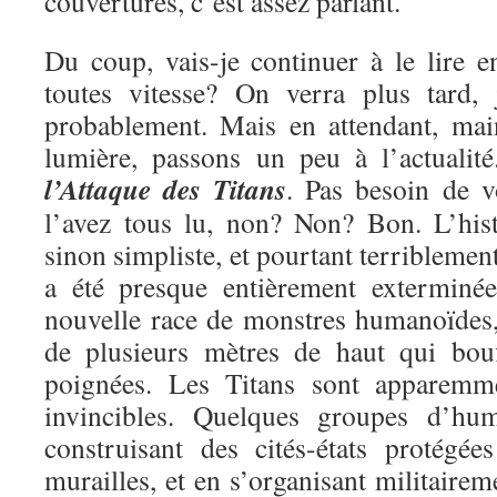
couvertures, c’est assez parlant.
Du coup, vais-je continuer à le lire e
toutes vitesse? On verra plus tard, 
probablement. Mais en attendant, mai
lumière, passons un peu à l’actualit
l’Attaque des Titans
. Pas besoin de v
l’avez tous lu, non? Non? Bon. L’hist
sinon simpliste, et pourtant terriblemen
a été presque entièrement exterminé
nouvelle race de monstres humanoïdes, 
de plusieurs mètres de haut qui bou
poignées. Les Titans sont apparemme
invincibles. Quelques groupes d’hu
construisant des cités-états protégé
murailles, et en s’organisant militairem