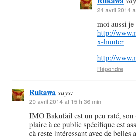
Rukawa
say
24 avril 2014 a
moi aussi j
http://www.
x-hunter
http://www.
Répondre
Rukawa
says:
20 avril 2014 at 15 h 36 min
IMO Bakufail est un peu raté, son
plaire à ce public spécifique est a
çà reste intéressant avec de belles 