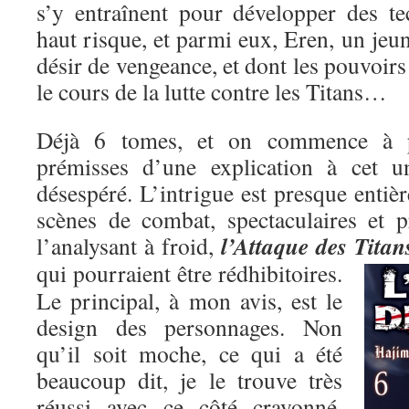
s’y entraînent pour développer des t
haut risque, et parmi eux, Eren, un je
désir de vengeance, et dont les pouvoirs
le cours de la lutte contre les Titans…
Déjà 6 tomes, et on commence à pe
prémisses d’une explication à cet un
désespéré. L’intrigue est presque entiè
scènes de combat, spectaculaires et p
l’Attaque des Titan
l’analysant à froid,
qui pourraient être rédhibitoires.
Le principal, à mon avis, est le
design des personnages. Non
qu’il soit moche, ce qui a été
beaucoup dit, je le trouve très
réussi avec ce côté crayonné,