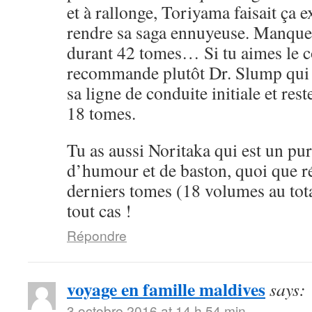
et à rallonge, Toriyama faisait ça 
rendre sa saga ennuyeuse. Manque 
durant 42 tomes… Si tu aimes le cô
recommande plutôt Dr. Slump qui 
sa ligne de conduite initiale et rest
18 tomes.
Tu as aussi Noritaka qui est un pu
d’humour et de baston, quoi que ré
derniers tomes (18 volumes au tota
tout cas !
Répondre
voyage en famille maldives
says:
3 octobre 2016 at 14 h 54 min