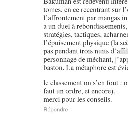
Bakuman est redevenu intére
tomes, en ce recentrant sur l’
l’affrontement par mangas in
a un duel à rebondissements,
stratégies, tactiques, acharn
l’épuisement physique (la sc
pas pendant trois nuits d’aff
personnage de méchant, j’ap
baston. La métaphore est évi
le classement on s’en fout : o
faut un ordre, et encore).
merci pour les conseils.
Répondre