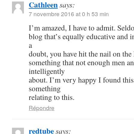
Cathleen
says:
7 novembre 2016 at 0 h 53 min
I’m amazed, I have to admit. Seld
blog that’s equally educative and i
a
doubt, you have hit the nail on the
something that not enough men a
intelligently
about. I’m very happy I found thi
something
relating to this.
Répondre
redtube
says: