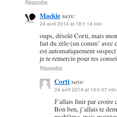
Répondre
Mackie
says:
24 avril 2014 at 18 h 14 min
oups, désolé Corti, mais mon 
fait du zèle (un comm’ avec 
est automatiquement suspect) 
je te remercie pour tes consei
Répondre
Corti
says:
24 avril 2014 at 19 h 07 min
J’allais finir par croir
Bon ben, j’allais te dem
problème, mais maintena