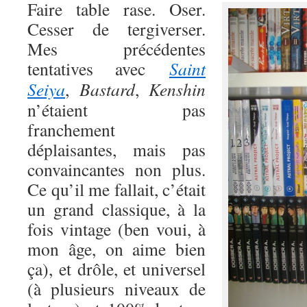
Faire table rase. Oser.
Cesser de tergiverser.
Mes précédentes
tentatives avec
Saint
Seiya
,
Bastard
,
Kenshin
n’étaient pas
franchement
déplaisantes, mais pas
convaincantes non plus.
Ce qu’il me fallait, c’était
un grand classique, à la
fois vintage (ben voui, à
mon âge, on aime bien
ça), et drôle, et universel
(à plusieurs niveaux de