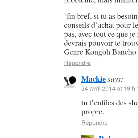
‘fin bref, si tu as besoi
conseils d’achat pour l
pas, avec tout ce que je 
devrais pouvoir te trou
Genre Kongoh Bancho
Répondre
Mackie
says:
24 avril 2014 at 19 h
tu t’enfiles des s
propre.
Répondre