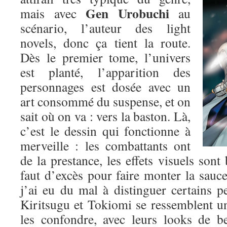
Gen Urobuchi
mais avec
au
scénario, l’auteur des light
novels, donc ça tient la route.
Dès le premier tome, l’univers
est planté, l’apparition des
personnages est dosée avec un
art consommé du suspense, et on
sait où on va : vers la baston. Là,
c’est le dessin qui fonctionne à
merveille : les combattants ont
de la prestance, les effets visuels sont 
faut d’excès pour faire monter la sauce.
j’ai eu du mal à distinguer certains p
Kiritsugu et Tokiomi se ressemblent un p
les confondre, avec leurs looks de b