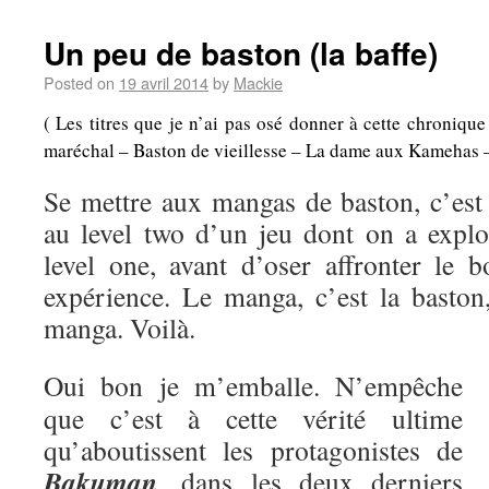
Un peu de baston (la baffe)
Posted on
19 avril 2014
by
Mackie
( Les titres que je n’ai pas osé donner à cette chroniqu
maréchal – Baston de vieillesse – La dame aux Kamehas – A
Se mettre aux mangas de baston, c’es
au level two d’un jeu dont on a explo
level one, avant d’oser affronter le b
expérience. Le manga, c’est la baston,
manga. Voilà.
Oui bon je m’emballe. N’empêche
que c’est à cette vérité ultime
qu’aboutissent les protagonistes de
Bakuman
, dans les deux derniers