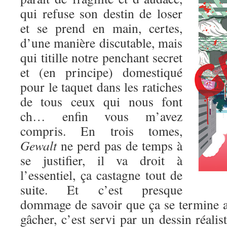
qui refuse son destin de loser
et se prend en main, certes,
d’une manière discutable, mais
qui titille notre penchant secret
et (en principe) domestiqué
pour le taquet dans les ratiches
de tous ceux qui nous font
ch… enfin vous m’avez
compris. En trois tomes,
Gewalt
ne perd pas de temps à
se justifier, il va droit à
l’essentiel, ça castagne tout de
suite. Et c’est presque
dommage de savoir que ça se termine au
gâcher, c’est servi par un dessin réalis