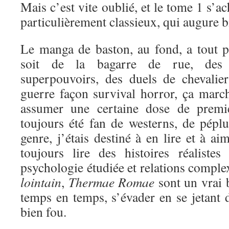
Mais c’est vite oublié, et le tome 1 s’a
particulièrement classieux, qui augure bi
Le manga de baston, au fond, a tout 
soit de la bagarre de rue, des 
superpouvoirs, des duels de chevali
guerre façon survival horror, ça marc
assumer une certaine dose de premi
toujours été fan de westerns, de péplu
genre, j’étais destiné à en lire et à a
toujours lire des histoires réaliste
psychologie étudiée et relations comple
lointain
,
Thermae Romae
sont un vrai 
temps en temps, s’évader en se jetant d
bien fou.