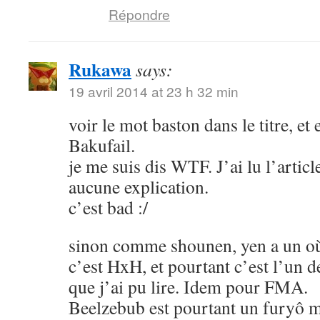
Répondre
Rukawa
says:
19 avril 2014 at 23 h 32 min
voir le mot baston dans le titre, et
Bakufail.
je me suis dis WTF. J’ai lu l’article
aucune explication.
c’est bad :/
sinon comme shounen, yen a un où
c’est HxH, et pourtant c’est l’un 
que j’ai pu lire. Idem pour FMA.
Beelzebub est pourtant un furyô m