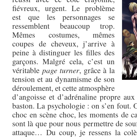
fiévreux, urgent. Le problème
est que les personnages se
ressemblent beaucoup trop.
Mêmes costumes, mêmes
coupes de cheveux, j’arrive à
peine à distinguer les filles des
garçons. Malgré cela, c’est un
véritable
page turner
, grâce à la
tension et au dynamisme de son
déroulement, et cette atmosphère
d’angoisse et d’adrénaline propre au
baston. La psychologie : on s’en fout. O
choc en scène choc, les moments de c
sont là que pour nous permettre de souf
attaque… Du coup, je ressens la colè