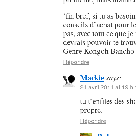
‘fin bref, si tu as besoi
conseils d’achat pour l
pas, avec tout ce que je 
devrais pouvoir te trou
Genre Kongoh Bancho
Répondre
Mackie
says:
24 avril 2014 at 19 h
tu t’enfiles des s
propre.
Répondre