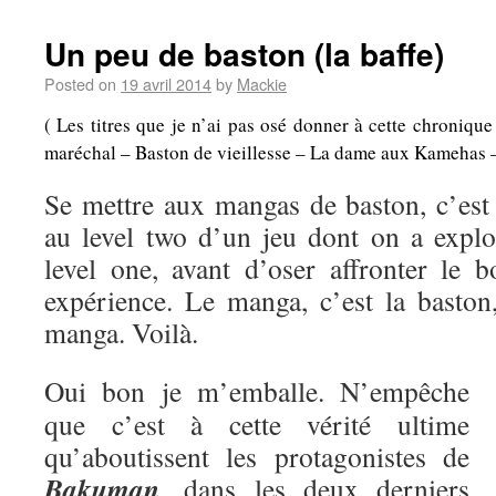
Un peu de baston (la baffe)
Posted on
19 avril 2014
by
Mackie
( Les titres que je n’ai pas osé donner à cette chroniqu
maréchal – Baston de vieillesse – La dame aux Kamehas – A
Se mettre aux mangas de baston, c’es
au level two d’un jeu dont on a explo
level one, avant d’oser affronter le b
expérience. Le manga, c’est la baston,
manga. Voilà.
Oui bon je m’emballe. N’empêche
que c’est à cette vérité ultime
qu’aboutissent les protagonistes de
Bakuman
, dans les deux derniers