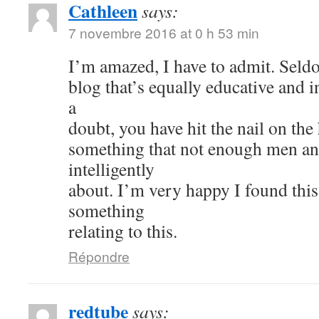
Cathleen
says:
7 novembre 2016 at 0 h 53 min
I’m amazed, I have to admit. Seld
blog that’s equally educative and i
a
doubt, you have hit the nail on the
something that not enough men a
intelligently
about. I’m very happy I found thi
something
relating to this.
Répondre
redtube
says: