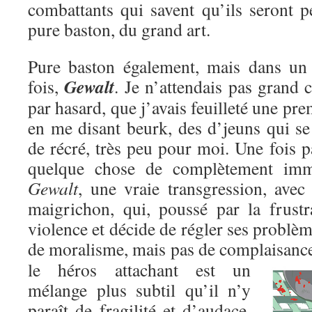
combattants qui savent qu’ils seront p
pure baston, du grand art.
Pure baston également, mais dans un c
Gewalt
fois,
. Je n’attendais pas grand c
par hasard, que j’avais feuilleté une pre
en me disant beurk, des d’jeuns qui se
de récré, très peu pour moi. Une fois pa
quelque chose de complètement immo
Gewalt
, une vraie transgression, avec
maigrichon, qui, poussé par la frustr
violence et décide de régler ses problèm
de moralisme, mais pas de complaisanc
le héros attachant est un
mélange plus subtil qu’il n’y
paraît de fragilité et d’audace,