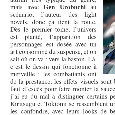
Gen Urobuchi
mais avec
au
scénario, l’auteur des light
novels, donc ça tient la route.
Dès le premier tome, l’univers
est planté, l’apparition des
personnages est dosée avec un
art consommé du suspense, et on
sait où on va : vers la baston. Là,
c’est le dessin qui fonctionne à
merveille : les combattants ont
de la prestance, les effets visuels sont 
faut d’excès pour faire monter la sauce.
j’ai eu du mal à distinguer certains p
Kiritsugu et Tokiomi se ressemblent un p
les confondre, avec leurs looks de b