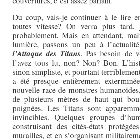
couvertures, c’est assez parlant.
Du coup, vais-je continuer à le lire e
toutes vitesse? On verra plus tard, 
probablement. Mais en attendant, mai
lumière, passons un peu à l’actualit
l’Attaque des Titans
. Pas besoin de v
l’avez tous lu, non? Non? Bon. L’hist
sinon simpliste, et pourtant terriblemen
a été presque entièrement exterminé
nouvelle race de monstres humanoïdes, 
de plusieurs mètres de haut qui bou
poignées. Les Titans sont apparemme
invincibles. Quelques groupes d’hu
construisant des cités-états protégé
murailles, et en s’organisant militairem