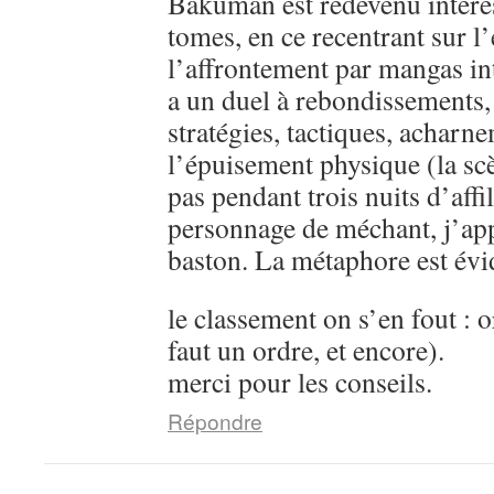
Bakuman est redevenu intére
tomes, en ce recentrant sur l’
l’affrontement par mangas in
a un duel à rebondissements,
stratégies, tactiques, acharn
l’épuisement physique (la sc
pas pendant trois nuits d’aff
personnage de méchant, j’ap
baston. La métaphore est évi
le classement on s’en fout : o
faut un ordre, et encore).
merci pour les conseils.
Répondre