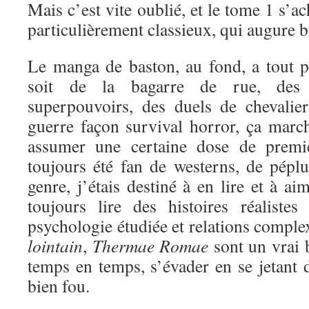
Mais c’est vite oublié, et le tome 1 s’a
particulièrement classieux, qui augure bi
Le manga de baston, au fond, a tout 
soit de la bagarre de rue, des 
superpouvoirs, des duels de chevali
guerre façon survival horror, ça marc
assumer une certaine dose de premi
toujours été fan de westerns, de péplu
genre, j’étais destiné à en lire et à a
toujours lire des histoires réaliste
psychologie étudiée et relations comple
lointain
,
Thermae Romae
sont un vrai 
temps en temps, s’évader en se jetant d
bien fou.