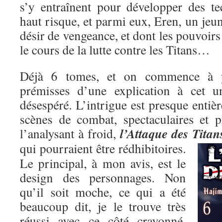
s’y entraînent pour développer des t
haut risque, et parmi eux, Eren, un je
désir de vengeance, et dont les pouvoirs
le cours de la lutte contre les Titans…
Déjà 6 tomes, et on commence à pe
prémisses d’une explication à cet un
désespéré. L’intrigue est presque entiè
scènes de combat, spectaculaires et p
l’Attaque des Titan
l’analysant à froid,
qui pourraient être rédhibitoires.
Le principal, à mon avis, est le
design des personnages. Non
qu’il soit moche, ce qui a été
beaucoup dit, je le trouve très
réussi avec ce côté crayonné,