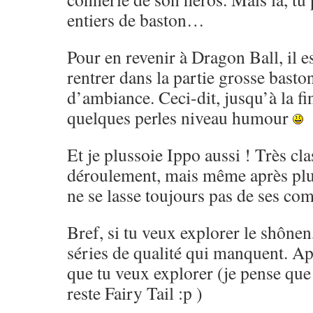
entiers de baston…
Pour en revenir à Dragon Ball, il es
rentrer dans la partie grosse basto
d’ambiance. Ceci-dit, jusqu’à la fi
quelques perles niveau humour
Et je plussoie Ippo aussi ! Très cl
déroulement, mais même après pl
ne se lasse toujours pas de ses co
Bref, si tu veux explorer le shônen,
séries de qualité qui manquent. Ap
que tu veux explorer (je pense que 
reste Fairy Tail :p )