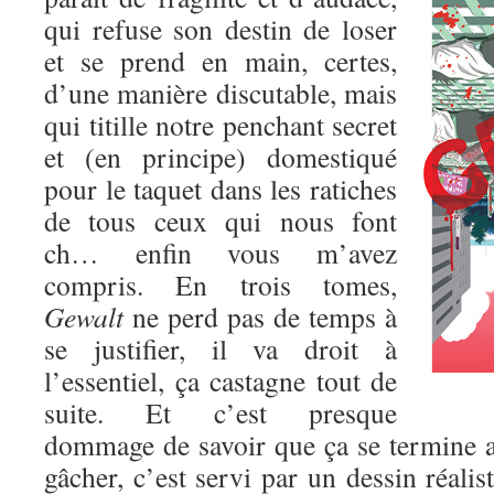
qui refuse son destin de loser
et se prend en main, certes,
d’une manière discutable, mais
qui titille notre penchant secret
et (en principe) domestiqué
pour le taquet dans les ratiches
de tous ceux qui nous font
ch… enfin vous m’avez
compris. En trois tomes,
Gewalt
ne perd pas de temps à
se justifier, il va droit à
l’essentiel, ça castagne tout de
suite. Et c’est presque
dommage de savoir que ça se termine au
gâcher, c’est servi par un dessin réalis