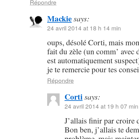
Répondre
Mackie
says:
24 avril 2014 at 18 h 14 min
oups, désolé Corti, mais mon 
fait du zèle (un comm’ avec 
est automatiquement suspect) 
je te remercie pour tes consei
Répondre
Corti
says:
24 avril 2014 at 19 h 07 min
J’allais finir par croir
Bon ben, j’allais te dem
problème, mais maintena