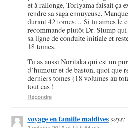
et à rallonge, Toriyama faisait ça 
rendre sa saga ennuyeuse. Manque 
durant 42 tomes… Si tu aimes le cô
recommande plutôt Dr. Slump qui 
sa ligne de conduite initiale et rest
18 tomes.
Tu as aussi Noritaka qui est un pu
d’humour et de baston, quoi que ré
derniers tomes (18 volumes au tota
tout cas !
Répondre
voyage en famille maldives
says:
3 octobre 2016 at 14 h 54 min