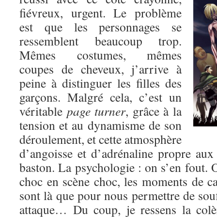
fiévreux, urgent. Le problème
est que les personnages se
ressemblent beaucoup trop.
Mêmes costumes, mêmes
coupes de cheveux, j’arrive à
peine à distinguer les filles des
garçons. Malgré cela, c’est un
véritable
page turner
, grâce à la
tension et au dynamisme de son
déroulement, et cette atmosphère
d’angoisse et d’adrénaline propre au
baston. La psychologie : on s’en fout. O
choc en scène choc, les moments de c
sont là que pour nous permettre de souf
attaque… Du coup, je ressens la colè