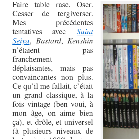
Faire table rase. Oser.
Cesser de tergiverser.
Mes précédentes
tentatives avec
Saint
Seiya
,
Bastard
,
Kenshin
n’étaient pas
franchement
déplaisantes, mais pas
convaincantes non plus.
Ce qu’il me fallait, c’était
un grand classique, à la
fois vintage (ben voui, à
mon âge, on aime bien
ça), et drôle, et universel
(à plusieurs niveaux de