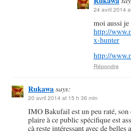
Rukawa
say
24 avril 2014 a
moi aussi j
http://www.
x-hunter
http://www.
Répondre
Rukawa
says:
20 avril 2014 at 15 h 36 min
IMO Bakufail est un peu raté, son
plaire à ce public spécifique est a
çà reste intéressant avec de belles 