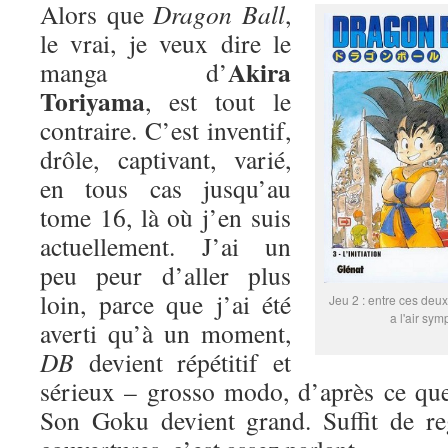
Alors que
Dragon Ball
,
le vrai, je veux dire le
Akira
manga d’
Toriyama
, est tout le
contraire. C’est inventif,
drôle, captivant, varié,
en tous cas jusqu’au
tome 16, là où j’en suis
actuellement. J’ai un
peu peur d’aller plus
loin, parce que j’ai été
Jeu 2 : entre ces deux
a l'air sym
averti qu’à un moment,
DB
devient répétitif et
sérieux – grosso modo, d’après ce que
Son Goku devient grand. Suffit de re