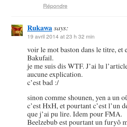
Répondre
Rukawa
says:
19 avril 2014 at 23 h 32 min
voir le mot baston dans le titre, et
Bakufail.
je me suis dis WTF. J’ai lu l’article
aucune explication.
c’est bad :/
sinon comme shounen, yen a un où
c’est HxH, et pourtant c’est l’un 
que j’ai pu lire. Idem pour FMA.
Beelzebub est pourtant un furyô m