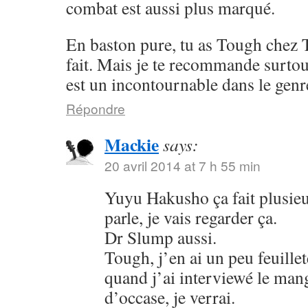
combat est aussi plus marqué.
En baston pure, tu as Tough chez 
fait. Mais je te recommande surto
est un incontournable dans le genr
Répondre
Mackie
says:
20 avril 2014 at 7 h 55 min
Yuyu Hakusho ça fait plusieu
parle, je vais regarder ça.
Dr Slump aussi.
Tough, j’en ai un peu feuillet
quand j’ai interviewé le mang
d’occase, je verrai.