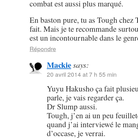
combat est aussi plus marqué.
En baston pure, tu as Tough chez 
fait. Mais je te recommande surto
est un incontournable dans le genr
Répondre
Mackie
says:
20 avril 2014 at 7 h 55 min
Yuyu Hakusho ça fait plusieu
parle, je vais regarder ça.
Dr Slump aussi.
Tough, j’en ai un peu feuillet
quand j’ai interviewé le mang
d’occase, je verrai.