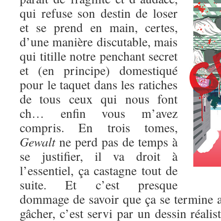
qui refuse son destin de loser
et se prend en main, certes,
d’une manière discutable, mais
qui titille notre penchant secret
et (en principe) domestiqué
pour le taquet dans les ratiches
de tous ceux qui nous font
ch… enfin vous m’avez
compris. En trois tomes,
Gewalt
ne perd pas de temps à
se justifier, il va droit à
l’essentiel, ça castagne tout de
suite. Et c’est presque
dommage de savoir que ça se termine au
gâcher, c’est servi par un dessin réalis