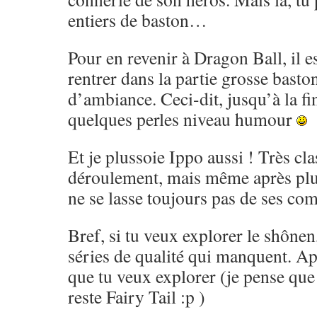
entiers de baston…
Pour en revenir à Dragon Ball, il es
rentrer dans la partie grosse basto
d’ambiance. Ceci-dit, jusqu’à la fi
quelques perles niveau humour
Et je plussoie Ippo aussi ! Très cl
déroulement, mais même après pl
ne se lasse toujours pas de ses co
Bref, si tu veux explorer le shônen,
séries de qualité qui manquent. Ap
que tu veux explorer (je pense que 
reste Fairy Tail :p )