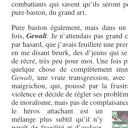
combattants qui savent qu’ils seront p
pure baston, du grand art.
Pure baston également, mais dans un c
Gewalt
fois,
. Je n’attendais pas grand c
par hasard, que j’avais feuilleté une pre
en me disant beurk, des d’jeuns qui se
de récré, très peu pour moi. Une fois pa
quelque chose de complètement immo
Gewalt
, une vraie transgression, avec
maigrichon, qui, poussé par la frustr
violence et décide de régler ses problèm
de moralisme, mais pas de complaisanc
le héros attachant est un
mélange plus subtil qu’il n’y
paraît de fragilité et d’audace,