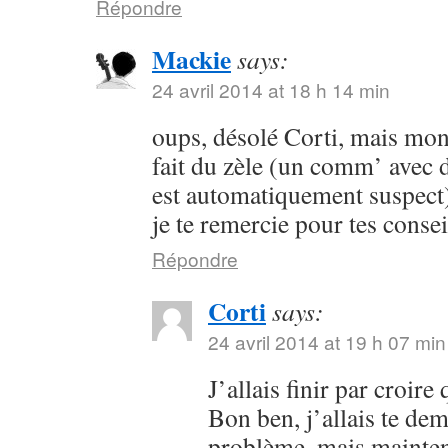
Répondre
Mackie
says:
24 avril 2014 at 18 h 14 min
oups, désolé Corti, mais mon 
fait du zèle (un comm’ avec 
est automatiquement suspect) 
je te remercie pour tes consei
Répondre
Corti
says:
24 avril 2014 at 19 h 07 min
J’allais finir par croir
Bon ben, j’allais te dem
problème, mais maintena