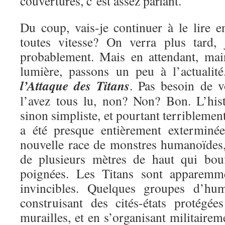
couvertures, c’est assez parlant.
Du coup, vais-je continuer à le lire e
toutes vitesse? On verra plus tard, 
probablement. Mais en attendant, mai
lumière, passons un peu à l’actualit
l’Attaque des Titans
. Pas besoin de v
l’avez tous lu, non? Non? Bon. L’hist
sinon simpliste, et pourtant terriblemen
a été presque entièrement exterminé
nouvelle race de monstres humanoïdes, 
de plusieurs mètres de haut qui bou
poignées. Les Titans sont apparemme
invincibles. Quelques groupes d’hu
construisant des cités-états protégé
murailles, et en s’organisant militairem