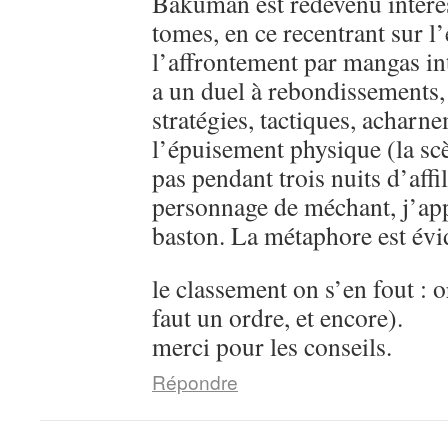
Bakuman est redevenu intére
tomes, en ce recentrant sur l’
l’affrontement par mangas in
a un duel à rebondissements,
stratégies, tactiques, acharn
l’épuisement physique (la sc
pas pendant trois nuits d’aff
personnage de méchant, j’ap
baston. La métaphore est évi
le classement on s’en fout : o
faut un ordre, et encore).
merci pour les conseils.
Répondre