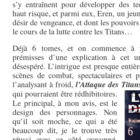
s’y entraînent pour développer des t
haut risque, et parmi eux, Eren, un je
désir de vengeance, et dont les pouvoirs
le cours de la lutte contre les Titans…
Déjà 6 tomes, et on commence à pe
prémisses d’une explication à cet un
désespéré. L’intrigue est presque entiè
scènes de combat, spectaculaires et p
l’Attaque des Titan
l’analysant à froid,
qui pourraient être rédhibitoires.
Le principal, à mon avis, est le
design des personnages. Non
qu’il soit moche, ce qui a été
beaucoup dit, je le trouve très
réussi avec ce côté crayonné,