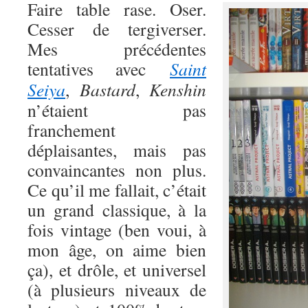
Faire table rase. Oser.
Cesser de tergiverser.
Mes précédentes
tentatives avec
Saint
Seiya
,
Bastard
,
Kenshin
n’étaient pas
franchement
déplaisantes, mais pas
convaincantes non plus.
Ce qu’il me fallait, c’était
un grand classique, à la
fois vintage (ben voui, à
mon âge, on aime bien
ça), et drôle, et universel
(à plusieurs niveaux de