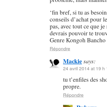
‘fin bref, si tu as besoi
conseils d’achat pour l
pas, avec tout ce que je 
devrais pouvoir te trou
Genre Kongoh Bancho
Répondre
Mackie
says:
24 avril 2014 at 19 h
tu t’enfiles des s
propre.
Répondre