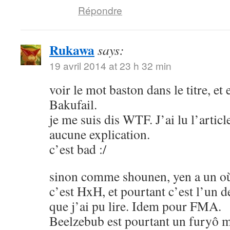
Répondre
Rukawa
says:
19 avril 2014 at 23 h 32 min
voir le mot baston dans le titre, et
Bakufail.
je me suis dis WTF. J’ai lu l’article
aucune explication.
c’est bad :/
sinon comme shounen, yen a un où
c’est HxH, et pourtant c’est l’un 
que j’ai pu lire. Idem pour FMA.
Beelzebub est pourtant un furyô m