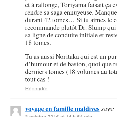
et à rallonge, Toriyama faisait ça 
rendre sa saga ennuyeuse. Manque 
durant 42 tomes… Si tu aimes le cô
recommande plutôt Dr. Slump qui 
sa ligne de conduite initiale et rest
18 tomes.
Tu as aussi Noritaka qui est un pu
d’humour et de baston, quoi que ré
derniers tomes (18 volumes au tota
tout cas !
Répondre
voyage en famille maldives
says:
3 octobre 2016 at 14 h 54 min