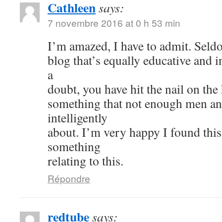
Cathleen
says:
7 novembre 2016 at 0 h 53 min
I’m amazed, I have to admit. Seld
blog that’s equally educative and i
a
doubt, you have hit the nail on the
something that not enough men a
intelligently
about. I’m very happy I found thi
something
relating to this.
Répondre
redtube
says: