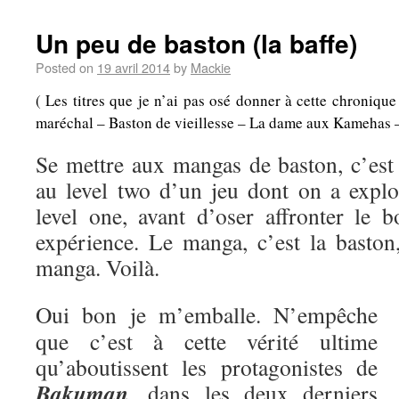
Un peu de baston (la baffe)
Posted on
19 avril 2014
by
Mackie
( Les titres que je n’ai pas osé donner à cette chroniqu
maréchal – Baston de vieillesse – La dame aux Kamehas – A
Se mettre aux mangas de baston, c’es
au level two d’un jeu dont on a explo
level one, avant d’oser affronter le b
expérience. Le manga, c’est la baston,
manga. Voilà.
Oui bon je m’emballe. N’empêche
que c’est à cette vérité ultime
qu’aboutissent les protagonistes de
Bakuman
, dans les deux derniers