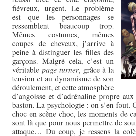
fiévreux, urgent. Le problème
est que les personnages se
ressemblent beaucoup trop.
Mêmes costumes, mêmes
coupes de cheveux, j’arrive à
peine à distinguer les filles des
garçons. Malgré cela, c’est un
véritable
page turner
, grâce à la
tension et au dynamisme de son
déroulement, et cette atmosphère
d’angoisse et d’adrénaline propre au
baston. La psychologie : on s’en fout. O
choc en scène choc, les moments de c
sont là que pour nous permettre de souf
attaque… Du coup, je ressens la colè