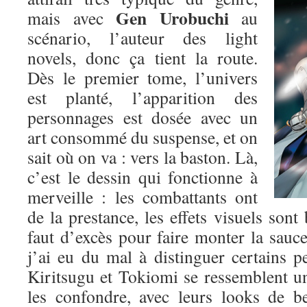
Gen Urobuchi
mais avec
au
scénario, l’auteur des light
novels, donc ça tient la route.
Dès le premier tome, l’univers
est planté, l’apparition des
personnages est dosée avec un
art consommé du suspense, et on
sait où on va : vers la baston. Là,
c’est le dessin qui fonctionne à
merveille : les combattants ont
de la prestance, les effets visuels sont 
faut d’excès pour faire monter la sauce.
j’ai eu du mal à distinguer certains p
Kiritsugu et Tokiomi se ressemblent un p
les confondre, avec leurs looks de b