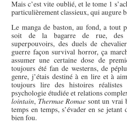
Mais c’est vite oublié, et le tome 1 s’a
particulièrement classieux, qui augure bi
Le manga de baston, au fond, a tout 
soit de la bagarre de rue, des 
superpouvoirs, des duels de chevali
guerre façon survival horror, ça marc
assumer une certaine dose de premi
toujours été fan de westerns, de péplu
genre, j’étais destiné à en lire et à a
toujours lire des histoires réaliste
psychologie étudiée et relations comple
lointain
,
Thermae Romae
sont un vrai 
temps en temps, s’évader en se jetant d
bien fou.