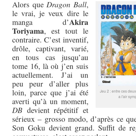
Alors que
Dragon Ball
,
le vrai, je veux dire le
Akira
manga d’
Toriyama
, est tout le
contraire. C’est inventif,
drôle, captivant, varié,
en tous cas jusqu’au
tome 16, là où j’en suis
actuellement. J’ai un
peu peur d’aller plus
loin, parce que j’ai été
Jeu 2 : entre ces deux
a l'air sym
averti qu’à un moment,
DB
devient répétitif et
sérieux – grosso modo, d’après ce que
Son Goku devient grand. Suffit de re