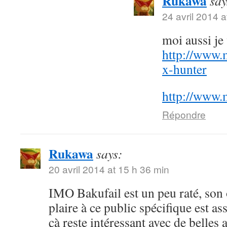
Rukawa
say
24 avril 2014 a
moi aussi j
http://www.
x-hunter
http://www.
Répondre
Rukawa
says:
20 avril 2014 at 15 h 36 min
IMO Bakufail est un peu raté, son
plaire à ce public spécifique est a
çà reste intéressant avec de belles 