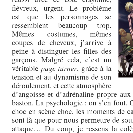
fiévreux, urgent. Le problème
est que les personnages se
ressemblent beaucoup trop.
Mêmes costumes, mêmes
coupes de cheveux, j’arrive à
peine à distinguer les filles des
garçons. Malgré cela, c’est un
véritable
page turner
, grâce à la
tension et au dynamisme de son
déroulement, et cette atmosphère
d’angoisse et d’adrénaline propre au
baston. La psychologie : on s’en fout. O
choc en scène choc, les moments de c
sont là que pour nous permettre de souf
attaque… Du coup, je ressens la colè