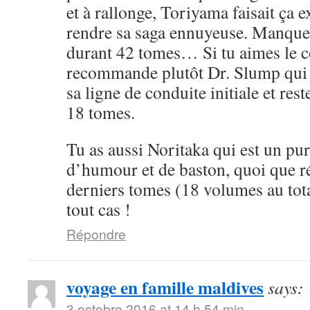
et à rallonge, Toriyama faisait ça 
rendre sa saga ennuyeuse. Manque 
durant 42 tomes… Si tu aimes le cô
recommande plutôt Dr. Slump qui 
sa ligne de conduite initiale et rest
18 tomes.
Tu as aussi Noritaka qui est un pu
d’humour et de baston, quoi que ré
derniers tomes (18 volumes au tota
tout cas !
Répondre
voyage en famille maldives
says:
3 octobre 2016 at 14 h 54 min