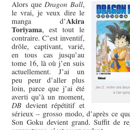
Alors que
Dragon Ball
,
le vrai, je veux dire le
Akira
manga d’
Toriyama
, est tout le
contraire. C’est inventif,
drôle, captivant, varié,
en tous cas jusqu’au
tome 16, là où j’en suis
actuellement. J’ai un
peu peur d’aller plus
loin, parce que j’ai été
Jeu 2 : entre ces deux
a l'air sym
averti qu’à un moment,
DB
devient répétitif et
sérieux – grosso modo, d’après ce que
Son Goku devient grand. Suffit de re