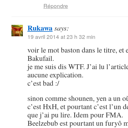
Répondre
Rukawa
says:
19 avril 2014 at 23 h 32 min
voir le mot baston dans le titre, et
Bakufail.
je me suis dis WTF. J’ai lu l’article
aucune explication.
c’est bad :/
sinon comme shounen, yen a un où
c’est HxH, et pourtant c’est l’un 
que j’ai pu lire. Idem pour FMA.
Beelzebub est pourtant un furyô m