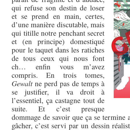
qui refuse son destin de loser
et se prend en main, certes,
d’une manière discutable, mais
qui titille notre penchant secret
et (en principe) domestiqué
pour le taquet dans les ratiches
de tous ceux qui nous font
ch… enfin vous m’avez
compris. En trois tomes,
Gewalt
ne perd pas de temps à
se justifier, il va droit à
l’essentiel, ça castagne tout de
suite. Et c’est presque
dommage de savoir que ça se termine au
gâcher, c’est servi par un dessin réalis