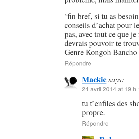
‘fin bref, si tu as besoi
conseils d’achat pour l
pas, avec tout ce que je 
devrais pouvoir te trou
Genre Kongoh Bancho
Répondre
Mackie
says:
24 avril 2014 at 19 h
tu t’enfiles des s
propre.
Répondre