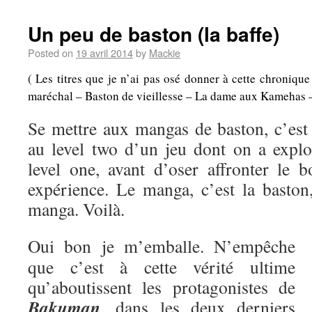
Un peu de baston (la baffe)
Posted on
19 avril 2014
by
Mackie
( Les titres que je n’ai pas osé donner à cette chroniqu
maréchal – Baston de vieillesse – La dame aux Kamehas – A
Se mettre aux mangas de baston, c’es
au level two d’un jeu dont on a explo
level one, avant d’oser affronter le b
expérience. Le manga, c’est la baston,
manga. Voilà.
Oui bon je m’emballe. N’empêche
que c’est à cette vérité ultime
qu’aboutissent les protagonistes de
Bakuman
, dans les deux derniers