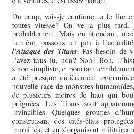
couvertures, c’est assez parlant.
Du coup, vais-je continuer à le lire e
toutes vitesse? On verra plus tard, 
probablement. Mais en attendant, mai
lumière, passons un peu à l’actualit
l’Attaque des Titans
. Pas besoin de v
l’avez tous lu, non? Non? Bon. L’hist
sinon simpliste, et pourtant terriblemen
a été presque entièrement exterminé
nouvelle race de monstres humanoïdes, 
de plusieurs mètres de haut qui bou
poignées. Les Titans sont apparemme
invincibles. Quelques groupes d’hu
construisant des cités-états protégé
murailles, et en s’organisant militairem