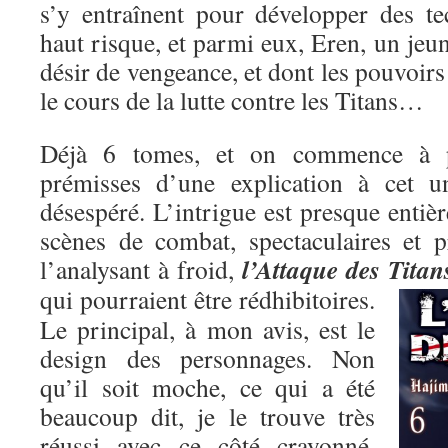
s’y entraînent pour développer des t
haut risque, et parmi eux, Eren, un je
désir de vengeance, et dont les pouvoirs
le cours de la lutte contre les Titans…
Déjà 6 tomes, et on commence à pe
prémisses d’une explication à cet un
désespéré. L’intrigue est presque entiè
scènes de combat, spectaculaires et p
l’Attaque des Titan
l’analysant à froid,
qui pourraient être rédhibitoires.
Le principal, à mon avis, est le
design des personnages. Non
qu’il soit moche, ce qui a été
beaucoup dit, je le trouve très
réussi avec ce côté crayonné,