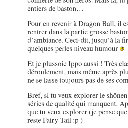
entiers de baston…
Pour en revenir à Dragon Ball, il es
rentrer dans la partie grosse basto
d’ambiance. Ceci-dit, jusqu’à la fi
quelques perles niveau humour
Et je plussoie Ippo aussi ! Très cl
déroulement, mais même après pl
ne se lasse toujours pas de ses co
Bref, si tu veux explorer le shônen,
séries de qualité qui manquent. Ap
que tu veux explorer (je pense que 
reste Fairy Tail :p )