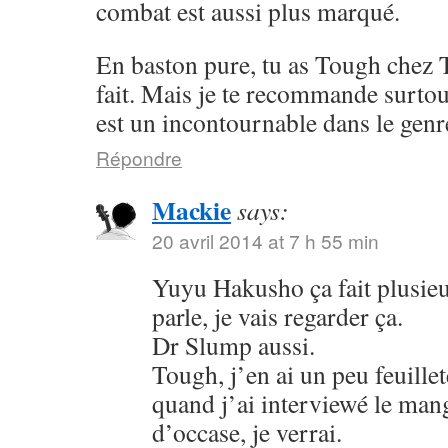
combat est aussi plus marqué.
En baston pure, tu as Tough chez 
fait. Mais je te recommande surto
est un incontournable dans le genr
Répondre
Mackie
says:
20 avril 2014 at 7 h 55 min
Yuyu Hakusho ça fait plusieu
parle, je vais regarder ça.
Dr Slump aussi.
Tough, j’en ai un peu feuillet
quand j’ai interviewé le mang
d’occase, je verrai.