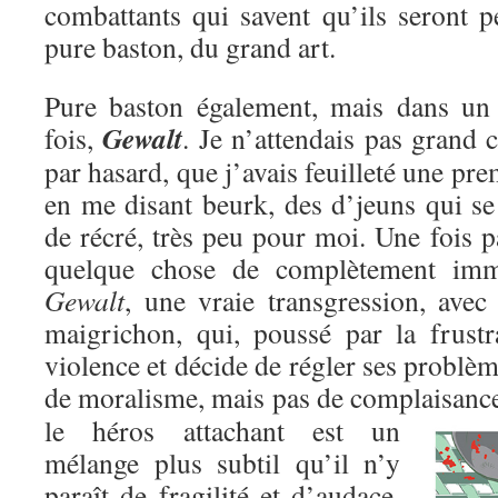
combattants qui savent qu’ils seront p
pure baston, du grand art.
Pure baston également, mais dans un c
Gewalt
fois,
. Je n’attendais pas grand c
par hasard, que j’avais feuilleté une pre
en me disant beurk, des d’jeuns qui se
de récré, très peu pour moi. Une fois pa
quelque chose de complètement immo
Gewalt
, une vraie transgression, avec
maigrichon, qui, poussé par la frustr
violence et décide de régler ses problèm
de moralisme, mais pas de complaisanc
le héros attachant est un
mélange plus subtil qu’il n’y
paraît de fragilité et d’audace,