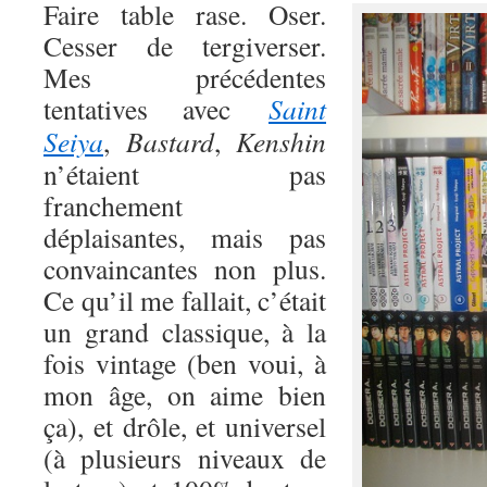
Faire table rase. Oser.
Cesser de tergiverser.
Mes précédentes
tentatives avec
Saint
Seiya
,
Bastard
,
Kenshin
n’étaient pas
franchement
déplaisantes, mais pas
convaincantes non plus.
Ce qu’il me fallait, c’était
un grand classique, à la
fois vintage (ben voui, à
mon âge, on aime bien
ça), et drôle, et universel
(à plusieurs niveaux de