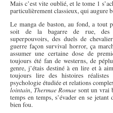
Mais c’est vite oublié, et le tome 1 s’a
particulièrement classieux, qui augure bi
Le manga de baston, au fond, a tout 
soit de la bagarre de rue, des 
superpouvoirs, des duels de chevali
guerre façon survival horror, ça marc
assumer une certaine dose de premi
toujours été fan de westerns, de péplu
genre, j’étais destiné à en lire et à a
toujours lire des histoires réaliste
psychologie étudiée et relations comple
lointain
,
Thermae Romae
sont un vrai 
temps en temps, s’évader en se jetant d
bien fou.