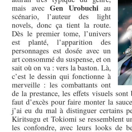
Gen Urobuchi
mais avec
au
scénario, l’auteur des light
novels, donc ça tient la route.
Dès le premier tome, l’univers
est planté, l’apparition des
personnages est dosée avec un
art consommé du suspense, et on
sait où on va : vers la baston. Là,
c’est le dessin qui fonctionne à
merveille : les combattants ont
de la prestance, les effets visuels sont 
faut d’excès pour faire monter la sauce.
j’ai eu du mal à distinguer certains p
Kiritsugu et Tokiomi se ressemblent un p
les confondre, avec leurs looks de b