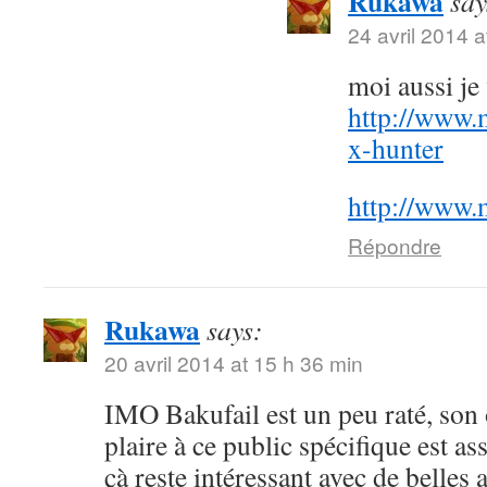
Rukawa
say
24 avril 2014 a
moi aussi j
http://www.
x-hunter
http://www.
Répondre
Rukawa
says:
20 avril 2014 at 15 h 36 min
IMO Bakufail est un peu raté, son
plaire à ce public spécifique est a
çà reste intéressant avec de belles 