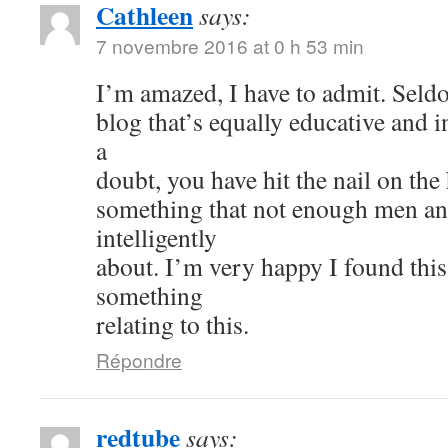
Cathleen
says:
7 novembre 2016 at 0 h 53 min
I’m amazed, I have to admit. Seld
blog that’s equally educative and i
a
doubt, you have hit the nail on the
something that not enough men a
intelligently
about. I’m very happy I found thi
something
relating to this.
Répondre
redtube
says: