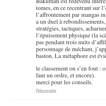
Bakuman est redevenu intére
tomes, en ce recentrant sur l’
l’affrontement par mangas in
a un duel à rebondissements,
stratégies, tactiques, acharn
l’épuisement physique (la sc
pas pendant trois nuits d’aff
personnage de méchant, j’ap
baston. La métaphore est évi
le classement on s’en fout : o
faut un ordre, et encore).
merci pour les conseils.
Répondre