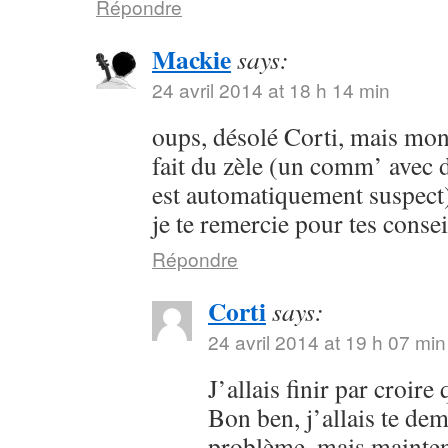
Répondre
Mackie
says:
24 avril 2014 at 18 h 14 min
oups, désolé Corti, mais mon 
fait du zèle (un comm’ avec 
est automatiquement suspect) 
je te remercie pour tes consei
Répondre
Corti
says:
24 avril 2014 at 19 h 07 min
J’allais finir par croir
Bon ben, j’allais te dem
problème, mais maintena