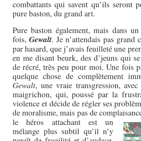
combattants qui savent qu’ils seront p
pure baston, du grand art.
Pure baston également, mais dans un c
Gewalt
fois,
. Je n’attendais pas grand c
par hasard, que j’avais feuilleté une pre
en me disant beurk, des d’jeuns qui se
de récré, très peu pour moi. Une fois pa
quelque chose de complètement immo
Gewalt
, une vraie transgression, avec
maigrichon, qui, poussé par la frustr
violence et décide de régler ses problèm
de moralisme, mais pas de complaisanc
le héros attachant est un
mélange plus subtil qu’il n’y
paraît de fragilité et d’audace,