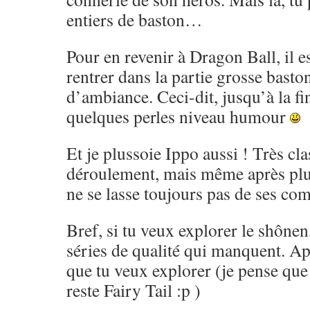
entiers de baston…
Pour en revenir à Dragon Ball, il es
rentrer dans la partie grosse basto
d’ambiance. Ceci-dit, jusqu’à la fi
quelques perles niveau humour
Et je plussoie Ippo aussi ! Très cl
déroulement, mais même après pl
ne se lasse toujours pas de ses co
Bref, si tu veux explorer le shônen,
séries de qualité qui manquent. Ap
que tu veux explorer (je pense que 
reste Fairy Tail :p )