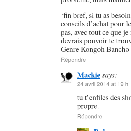
‘fin bref, si tu as besoi
conseils d’achat pour l
pas, avec tout ce que je 
devrais pouvoir te trou
Genre Kongoh Bancho
Répondre
Mackie
says:
24 avril 2014 at 19 h
tu t’enfiles des s
propre.
Répondre