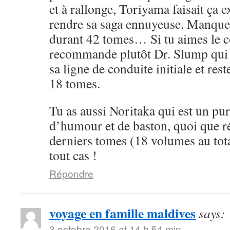
et à rallonge, Toriyama faisait ça 
rendre sa saga ennuyeuse. Manque 
durant 42 tomes… Si tu aimes le cô
recommande plutôt Dr. Slump qui 
sa ligne de conduite initiale et rest
18 tomes.
Tu as aussi Noritaka qui est un pu
d’humour et de baston, quoi que ré
derniers tomes (18 volumes au tota
tout cas !
Répondre
voyage en famille maldives
says:
3 octobre 2016 at 14 h 54 min