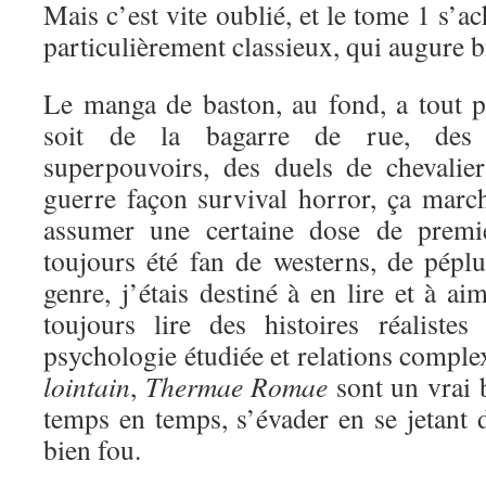
Mais c’est vite oublié, et le tome 1 s’a
particulièrement classieux, qui augure bi
Le manga de baston, au fond, a tout 
soit de la bagarre de rue, des 
superpouvoirs, des duels de chevali
guerre façon survival horror, ça marc
assumer une certaine dose de premi
toujours été fan de westerns, de péplu
genre, j’étais destiné à en lire et à a
toujours lire des histoires réaliste
psychologie étudiée et relations comple
lointain
,
Thermae Romae
sont un vrai 
temps en temps, s’évader en se jetant d
bien fou.