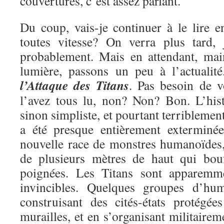
couvertures, c’est assez parlant.
Du coup, vais-je continuer à le lire e
toutes vitesse? On verra plus tard, 
probablement. Mais en attendant, mai
lumière, passons un peu à l’actualit
l’Attaque des Titans
. Pas besoin de v
l’avez tous lu, non? Non? Bon. L’hist
sinon simpliste, et pourtant terriblemen
a été presque entièrement exterminé
nouvelle race de monstres humanoïdes, 
de plusieurs mètres de haut qui bou
poignées. Les Titans sont apparemme
invincibles. Quelques groupes d’hu
construisant des cités-états protégé
murailles, et en s’organisant militairem