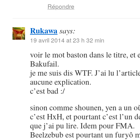
Répondre
Rukawa
says:
19 avril 2014 at 23 h 32 min
voir le mot baston dans le titre, et
Bakufail.
je me suis dis WTF. J’ai lu l’article
aucune explication.
c’est bad :/
sinon comme shounen, yen a un où
c’est HxH, et pourtant c’est l’un 
que j’ai pu lire. Idem pour FMA.
Beelzebub est pourtant un furyô m