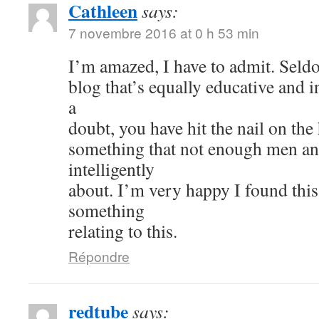
Cathleen
says:
7 novembre 2016 at 0 h 53 min
I’m amazed, I have to admit. Seld
blog that’s equally educative and i
a
doubt, you have hit the nail on the
something that not enough men a
intelligently
about. I’m very happy I found thi
something
relating to this.
Répondre
redtube
says: