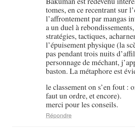
Bakuman est redevenu intére
tomes, en ce recentrant sur l’
l’affrontement par mangas in
a un duel à rebondissements,
stratégies, tactiques, acharn
l’épuisement physique (la sc
pas pendant trois nuits d’aff
personnage de méchant, j’ap
baston. La métaphore est évi
le classement on s’en fout : o
faut un ordre, et encore).
merci pour les conseils.
Répondre