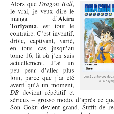
Alors que
Dragon Ball
,
le vrai, je veux dire le
Akira
manga d’
Toriyama
, est tout le
contraire. C’est inventif,
drôle, captivant, varié,
en tous cas jusqu’au
tome 16, là où j’en suis
actuellement. J’ai un
peu peur d’aller plus
loin, parce que j’ai été
Jeu 2 : entre ces deux
a l'air sym
averti qu’à un moment,
DB
devient répétitif et
sérieux – grosso modo, d’après ce que
Son Goku devient grand. Suffit de re