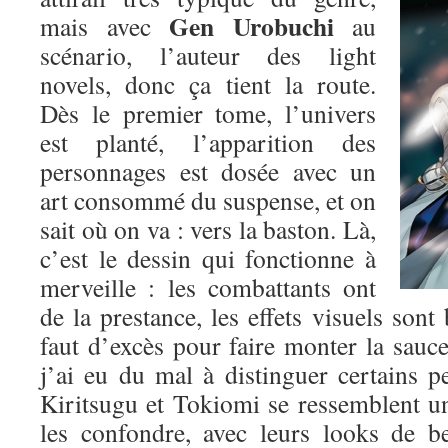
Gen Urobuchi
mais avec
au
scénario, l’auteur des light
novels, donc ça tient la route.
Dès le premier tome, l’univers
est planté, l’apparition des
personnages est dosée avec un
art consommé du suspense, et on
sait où on va : vers la baston. Là,
c’est le dessin qui fonctionne à
merveille : les combattants ont
de la prestance, les effets visuels sont 
faut d’excès pour faire monter la sauce.
j’ai eu du mal à distinguer certains p
Kiritsugu et Tokiomi se ressemblent un p
les confondre, avec leurs looks de b