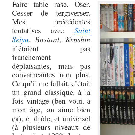
Faire table rase. Oser.
Cesser de tergiverser.
Mes précédentes
tentatives avec
Saint
Seiya
,
Bastard
,
Kenshin
n’étaient pas
franchement
déplaisantes, mais pas
convaincantes non plus.
Ce qu’il me fallait, c’était
un grand classique, à la
fois vintage (ben voui, à
mon âge, on aime bien
ça), et drôle, et universel
(à plusieurs niveaux de