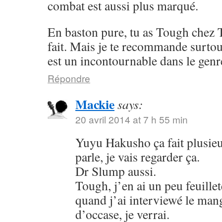
combat est aussi plus marqué.
En baston pure, tu as Tough chez 
fait. Mais je te recommande surto
est un incontournable dans le genr
Répondre
Mackie
says:
20 avril 2014 at 7 h 55 min
Yuyu Hakusho ça fait plusieu
parle, je vais regarder ça.
Dr Slump aussi.
Tough, j’en ai un peu feuillet
quand j’ai interviewé le mang
d’occase, je verrai.