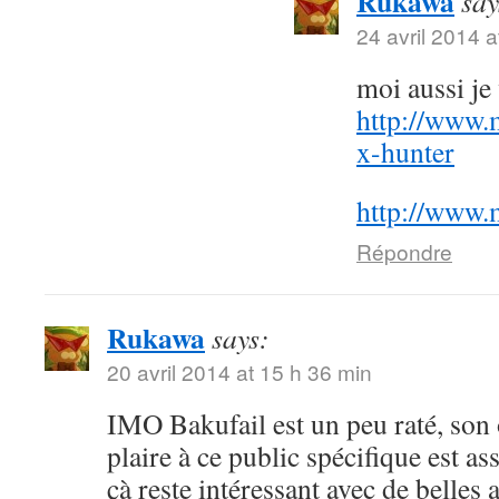
Rukawa
say
24 avril 2014 a
moi aussi j
http://www.
x-hunter
http://www.
Répondre
Rukawa
says:
20 avril 2014 at 15 h 36 min
IMO Bakufail est un peu raté, son
plaire à ce public spécifique est a
çà reste intéressant avec de belles 