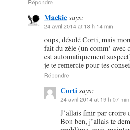
Répondre
Mackie
says:
24 avril 2014 at 18 h 14 min
oups, désolé Corti, mais mon 
fait du zèle (un comm’ avec 
est automatiquement suspect) 
je te remercie pour tes consei
Répondre
Corti
says:
24 avril 2014 at 19 h 07 min
J’allais finir par croir
Bon ben, j’allais te dem
problème, mais maintena