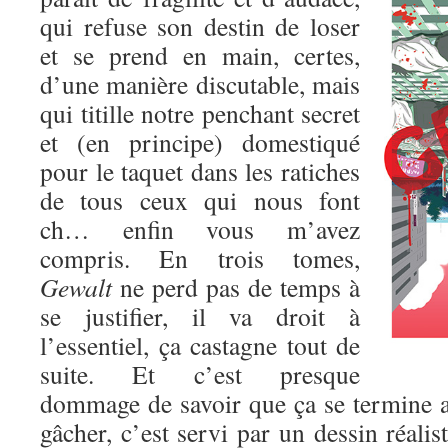
qui refuse son destin de loser
et se prend en main, certes,
d’une manière discutable, mais
qui titille notre penchant secret
et (en principe) domestiqué
pour le taquet dans les ratiches
de tous ceux qui nous font
ch… enfin vous m’avez
compris. En trois tomes,
Gewalt
ne perd pas de temps à
se justifier, il va droit à
l’essentiel, ça castagne tout de
suite. Et c’est presque
dommage de savoir que ça se termine au
gâcher, c’est servi par un dessin réalis