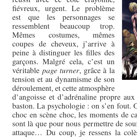
fiévreux, urgent. Le problème
est que les personnages se
ressemblent beaucoup trop.
Mêmes costumes, mêmes
coupes de cheveux, j’arrive à
peine à distinguer les filles des
garçons. Malgré cela, c’est un
véritable
page turner
, grâce à la
tension et au dynamisme de son
déroulement, et cette atmosphère
d’angoisse et d’adrénaline propre au
baston. La psychologie : on s’en fout. O
choc en scène choc, les moments de c
sont là que pour nous permettre de souf
attaque… Du coup, je ressens la colè