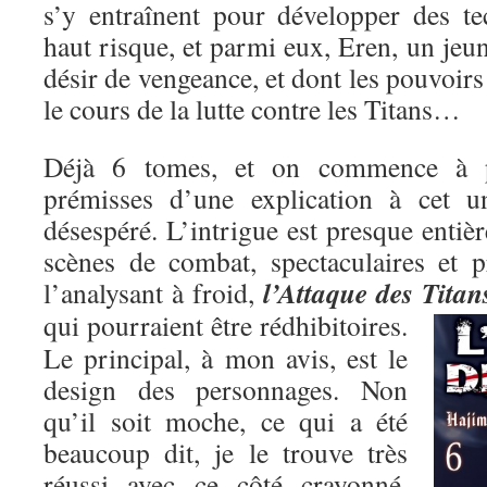
s’y entraînent pour développer des t
haut risque, et parmi eux, Eren, un je
désir de vengeance, et dont les pouvoirs
le cours de la lutte contre les Titans…
Déjà 6 tomes, et on commence à pe
prémisses d’une explication à cet un
désespéré. L’intrigue est presque entiè
scènes de combat, spectaculaires et p
l’Attaque des Titan
l’analysant à froid,
qui pourraient être rédhibitoires.
Le principal, à mon avis, est le
design des personnages. Non
qu’il soit moche, ce qui a été
beaucoup dit, je le trouve très
réussi avec ce côté crayonné,