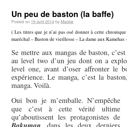
Un peu de baston (la baffe)
Posted on
19 avril 2014
by
Mackie
( Les titres que je n’ai pas osé donner à cette chroniqu
maréchal – Baston de vieillesse – La dame aux Kamehas – A
Se mettre aux mangas de baston, c’es
au level two d’un jeu dont on a explo
level one, avant d’oser affronter le b
expérience. Le manga, c’est la baston,
manga. Voilà.
Oui bon je m’emballe. N’empêche
que c’est à cette vérité ultime
qu’aboutissent les protagonistes de
Bakuman
, dans les deux derniers