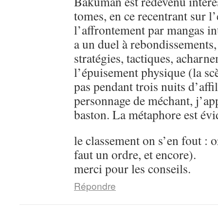
Bakuman est redevenu intére
tomes, en ce recentrant sur l’
l’affrontement par mangas in
a un duel à rebondissements,
stratégies, tactiques, acharn
l’épuisement physique (la sc
pas pendant trois nuits d’aff
personnage de méchant, j’ap
baston. La métaphore est évi
le classement on s’en fout : o
faut un ordre, et encore).
merci pour les conseils.
Répondre