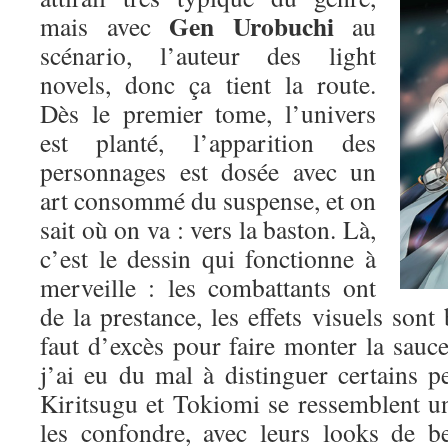
Gen Urobuchi
mais avec
au
scénario, l’auteur des light
novels, donc ça tient la route.
Dès le premier tome, l’univers
est planté, l’apparition des
personnages est dosée avec un
art consommé du suspense, et on
sait où on va : vers la baston. Là,
c’est le dessin qui fonctionne à
merveille : les combattants ont
de la prestance, les effets visuels sont 
faut d’excès pour faire monter la sauce.
j’ai eu du mal à distinguer certains p
Kiritsugu et Tokiomi se ressemblent un p
les confondre, avec leurs looks de b