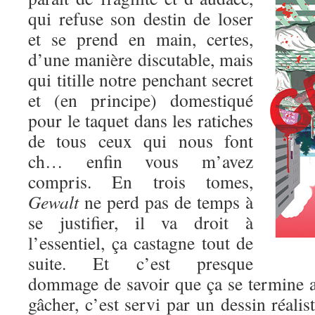
qui refuse son destin de loser
et se prend en main, certes,
d’une manière discutable, mais
qui titille notre penchant secret
et (en principe) domestiqué
pour le taquet dans les ratiches
de tous ceux qui nous font
ch… enfin vous m’avez
compris. En trois tomes,
Gewalt
ne perd pas de temps à
se justifier, il va droit à
l’essentiel, ça castagne tout de
suite. Et c’est presque
dommage de savoir que ça se termine au
gâcher, c’est servi par un dessin réalis