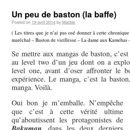
Un peu de baston (la baffe)
Posted on
19 avril 2014
by
Mackie
( Les titres que je n’ai pas osé donner à cette chroniqu
maréchal – Baston de vieillesse – La dame aux Kamehas – A
Se mettre aux mangas de baston, c’es
au level two d’un jeu dont on a explo
level one, avant d’oser affronter le b
expérience. Le manga, c’est la baston,
manga. Voilà.
Oui bon je m’emballe. N’empêche
que c’est à cette vérité ultime
qu’aboutissent les protagonistes de
Bakuman
, dans les deux derniers