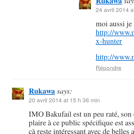
Rukawa
say
24 avril 2014 a
moi aussi j
http://www.
x-hunter
http://www.
Répondre
Rukawa
says:
20 avril 2014 at 15 h 36 min
IMO Bakufail est un peu raté, son
plaire à ce public spécifique est a
çà reste intéressant avec de belles 