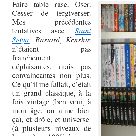
Faire table rase. Oser.
Cesser de tergiverser.
Mes précédentes
tentatives avec
Saint
Seiya
,
Bastard
,
Kenshin
n’étaient pas
franchement
déplaisantes, mais pas
convaincantes non plus.
Ce qu’il me fallait, c’était
un grand classique, à la
fois vintage (ben voui, à
mon âge, on aime bien
ça), et drôle, et universel
(à plusieurs niveaux de