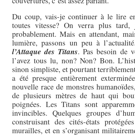
couvertures, c’est assez parlant.
Du coup, vais-je continuer à le lire e
toutes vitesse? On verra plus tard, 
probablement. Mais en attendant, mai
lumière, passons un peu à l’actualit
l’Attaque des Titans
. Pas besoin de v
l’avez tous lu, non? Non? Bon. L’hist
sinon simpliste, et pourtant terriblemen
a été presque entièrement exterminé
nouvelle race de monstres humanoïdes, 
de plusieurs mètres de haut qui bou
poignées. Les Titans sont apparemme
invincibles. Quelques groupes d’hu
construisant des cités-états protégé
murailles, et en s’organisant militairem