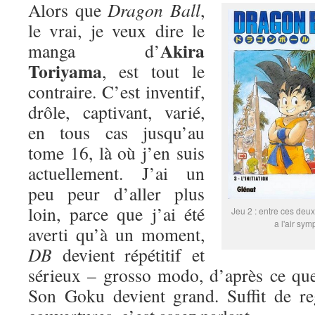
Alors que
Dragon Ball
,
le vrai, je veux dire le
Akira
manga d’
Toriyama
, est tout le
contraire. C’est inventif,
drôle, captivant, varié,
en tous cas jusqu’au
tome 16, là où j’en suis
actuellement. J’ai un
peu peur d’aller plus
loin, parce que j’ai été
Jeu 2 : entre ces deux
a l'air sym
averti qu’à un moment,
DB
devient répétitif et
sérieux – grosso modo, d’après ce que
Son Goku devient grand. Suffit de re