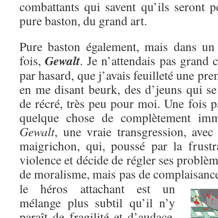
combattants qui savent qu’ils seront p
pure baston, du grand art.
Pure baston également, mais dans un c
Gewalt
fois,
. Je n’attendais pas grand c
par hasard, que j’avais feuilleté une pre
en me disant beurk, des d’jeuns qui se
de récré, très peu pour moi. Une fois pa
quelque chose de complètement immo
Gewalt
, une vraie transgression, avec
maigrichon, qui, poussé par la frustr
violence et décide de régler ses problèm
de moralisme, mais pas de complaisanc
le héros attachant est un
mélange plus subtil qu’il n’y
paraît de fragilité et d’audace,