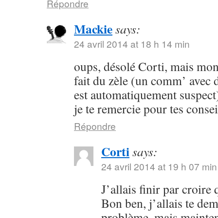
Répondre
Mackie
says:
24 avril 2014 at 18 h 14 min
oups, désolé Corti, mais mon 
fait du zèle (un comm’ avec 
est automatiquement suspect) 
je te remercie pour tes consei
Répondre
Corti
says:
24 avril 2014 at 19 h 07 min
J’allais finir par croir
Bon ben, j’allais te dem
problème, mais maintena