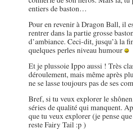
entiers de baston…
Pour en revenir à Dragon Ball, il es
rentrer dans la partie grosse basto
d’ambiance. Ceci-dit, jusqu’à la fi
quelques perles niveau humour
Et je plussoie Ippo aussi ! Très cl
déroulement, mais même après pl
ne se lasse toujours pas de ses co
Bref, si tu veux explorer le shônen,
séries de qualité qui manquent. Ap
que tu veux explorer (je pense que 
reste Fairy Tail :p )