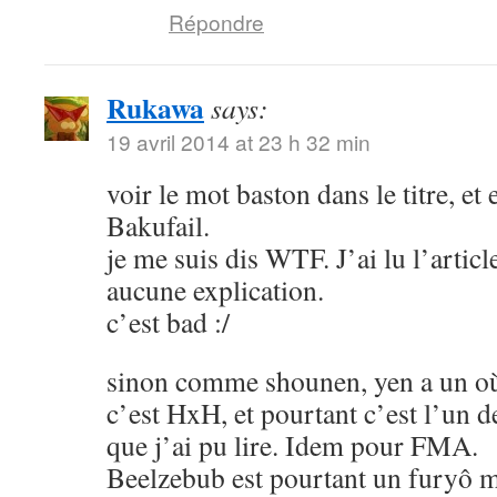
Répondre
Rukawa
says:
19 avril 2014 at 23 h 32 min
voir le mot baston dans le titre, et
Bakufail.
je me suis dis WTF. J’ai lu l’article
aucune explication.
c’est bad :/
sinon comme shounen, yen a un où
c’est HxH, et pourtant c’est l’un 
que j’ai pu lire. Idem pour FMA.
Beelzebub est pourtant un furyô m