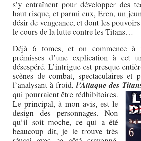
s’y entraînent pour développer des t
haut risque, et parmi eux, Eren, un je
désir de vengeance, et dont les pouvoirs
le cours de la lutte contre les Titans…
Déjà 6 tomes, et on commence à pe
prémisses d’une explication à cet un
désespéré. L’intrigue est presque entiè
scènes de combat, spectaculaires et p
l’Attaque des Titan
l’analysant à froid,
qui pourraient être rédhibitoires.
Le principal, à mon avis, est le
design des personnages. Non
qu’il soit moche, ce qui a été
beaucoup dit, je le trouve très
réussi avec ce côté crayonné,