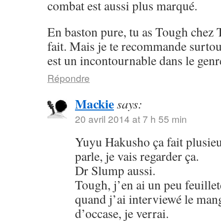
combat est aussi plus marqué.
En baston pure, tu as Tough chez 
fait. Mais je te recommande surto
est un incontournable dans le genr
Répondre
Mackie
says:
20 avril 2014 at 7 h 55 min
Yuyu Hakusho ça fait plusieu
parle, je vais regarder ça.
Dr Slump aussi.
Tough, j’en ai un peu feuillet
quand j’ai interviewé le mang
d’occase, je verrai.