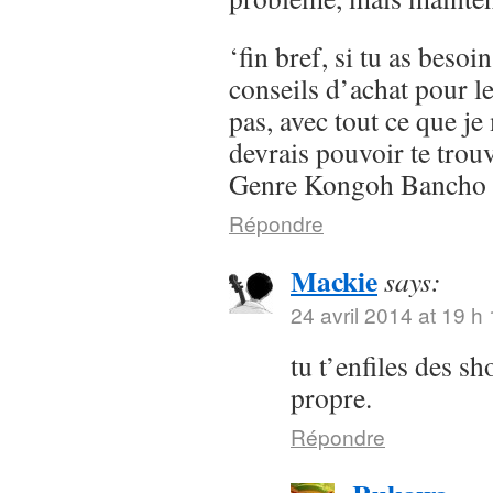
‘fin bref, si tu as besoi
conseils d’achat pour l
pas, avec tout ce que je 
devrais pouvoir te trou
Genre Kongoh Bancho
Répondre
Mackie
says:
24 avril 2014 at 19 h
tu t’enfiles des s
propre.
Répondre