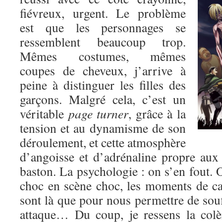
fiévreux, urgent. Le problème
est que les personnages se
ressemblent beaucoup trop.
Mêmes costumes, mêmes
coupes de cheveux, j’arrive à
peine à distinguer les filles des
garçons. Malgré cela, c’est un
véritable
page turner
, grâce à la
tension et au dynamisme de son
déroulement, et cette atmosphère
d’angoisse et d’adrénaline propre au
baston. La psychologie : on s’en fout. O
choc en scène choc, les moments de c
sont là que pour nous permettre de souf
attaque… Du coup, je ressens la colè