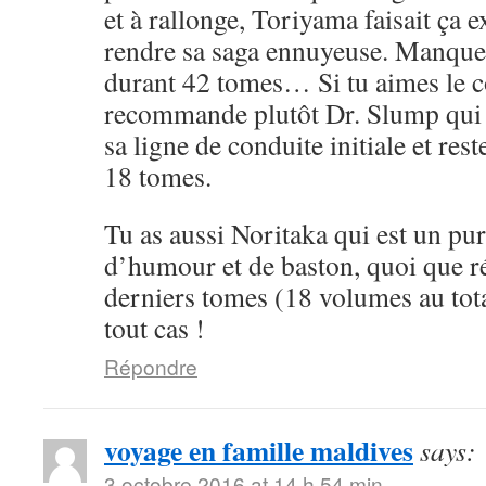
et à rallonge, Toriyama faisait ça 
rendre sa saga ennuyeuse. Manque 
durant 42 tomes… Si tu aimes le cô
recommande plutôt Dr. Slump qui 
sa ligne de conduite initiale et rest
18 tomes.
Tu as aussi Noritaka qui est un pu
d’humour et de baston, quoi que ré
derniers tomes (18 volumes au tota
tout cas !
Répondre
voyage en famille maldives
says:
3 octobre 2016 at 14 h 54 min