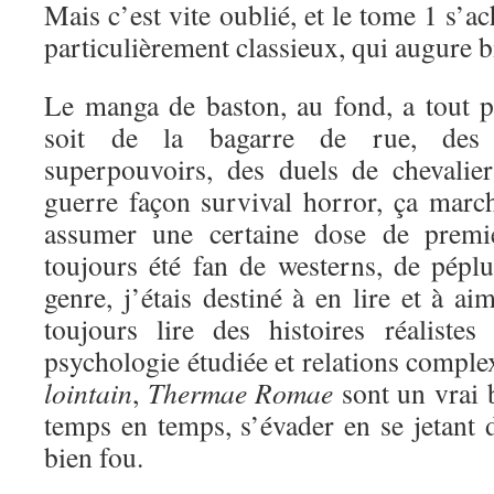
Mais c’est vite oublié, et le tome 1 s’a
particulièrement classieux, qui augure bi
Le manga de baston, au fond, a tout 
soit de la bagarre de rue, des 
superpouvoirs, des duels de chevali
guerre façon survival horror, ça marc
assumer une certaine dose de premi
toujours été fan de westerns, de péplu
genre, j’étais destiné à en lire et à a
toujours lire des histoires réaliste
psychologie étudiée et relations comple
lointain
,
Thermae Romae
sont un vrai 
temps en temps, s’évader en se jetant d
bien fou.