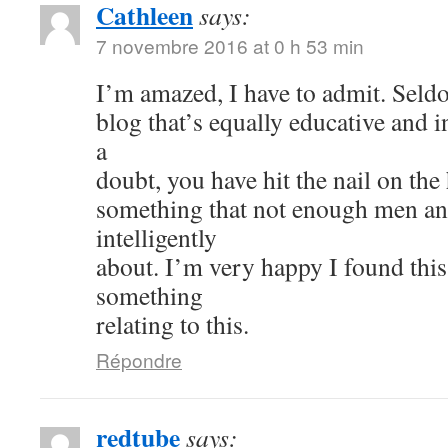
Cathleen
says:
7 novembre 2016 at 0 h 53 min
I’m amazed, I have to admit. Seld
blog that’s equally educative and i
a
doubt, you have hit the nail on the
something that not enough men a
intelligently
about. I’m very happy I found thi
something
relating to this.
Répondre
redtube
says: