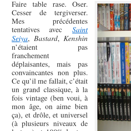
Faire table rase. Oser.
Cesser de tergiverser.
Mes précédentes
tentatives avec
Saint
Seiya
,
Bastard
,
Kenshin
n’étaient pas
franchement
déplaisantes, mais pas
convaincantes non plus.
Ce qu’il me fallait, c’était
un grand classique, à la
fois vintage (ben voui, à
mon âge, on aime bien
ça), et drôle, et universel
(à plusieurs niveaux de