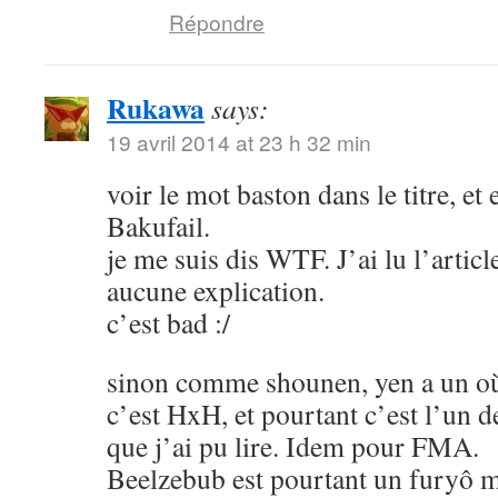
Répondre
Rukawa
says:
19 avril 2014 at 23 h 32 min
voir le mot baston dans le titre, et
Bakufail.
je me suis dis WTF. J’ai lu l’article
aucune explication.
c’est bad :/
sinon comme shounen, yen a un où
c’est HxH, et pourtant c’est l’un 
que j’ai pu lire. Idem pour FMA.
Beelzebub est pourtant un furyô m