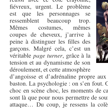
fiévreux, urgent. Le problème
est que les personnages se
ressemblent beaucoup trop.
Mêmes costumes, mêmes
coupes de cheveux, j’arrive à
peine à distinguer les filles des
garçons. Malgré cela, c’est un
véritable
page turner
, grâce à la
tension et au dynamisme de son
déroulement, et cette atmosphère
d’angoisse et d’adrénaline propre au
baston. La psychologie : on s’en fout. O
choc en scène choc, les moments de c
sont là que pour nous permettre de souf
attaque… Du coup, je ressens la colè