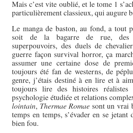
Mais c’est vite oublié, et le tome 1 s’a
particulièrement classieux, qui augure bi
Le manga de baston, au fond, a tout 
soit de la bagarre de rue, des 
superpouvoirs, des duels de chevali
guerre façon survival horror, ça marc
assumer une certaine dose de premi
toujours été fan de westerns, de péplu
genre, j’étais destiné à en lire et à a
toujours lire des histoires réaliste
psychologie étudiée et relations comple
lointain
,
Thermae Romae
sont un vrai 
temps en temps, s’évader en se jetant d
bien fou.