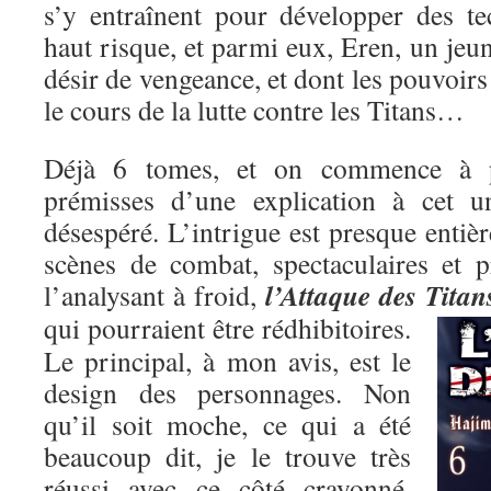
s’y entraînent pour développer des t
haut risque, et parmi eux, Eren, un je
désir de vengeance, et dont les pouvoirs
le cours de la lutte contre les Titans…
Déjà 6 tomes, et on commence à pe
prémisses d’une explication à cet un
désespéré. L’intrigue est presque entiè
scènes de combat, spectaculaires et p
l’Attaque des Titan
l’analysant à froid,
qui pourraient être rédhibitoires.
Le principal, à mon avis, est le
design des personnages. Non
qu’il soit moche, ce qui a été
beaucoup dit, je le trouve très
réussi avec ce côté crayonné,