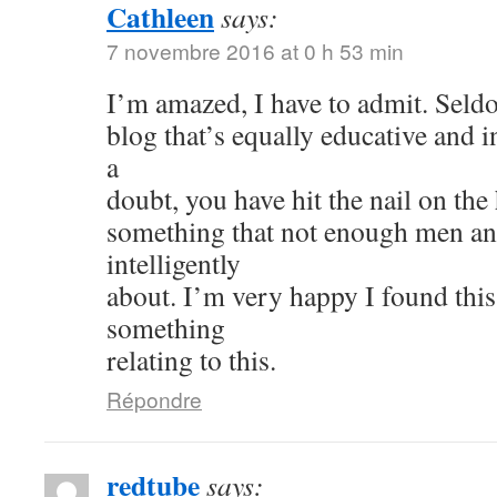
Cathleen
says:
7 novembre 2016 at 0 h 53 min
I’m amazed, I have to admit. Seld
blog that’s equally educative and i
a
doubt, you have hit the nail on the
something that not enough men a
intelligently
about. I’m very happy I found thi
something
relating to this.
Répondre
redtube
says: