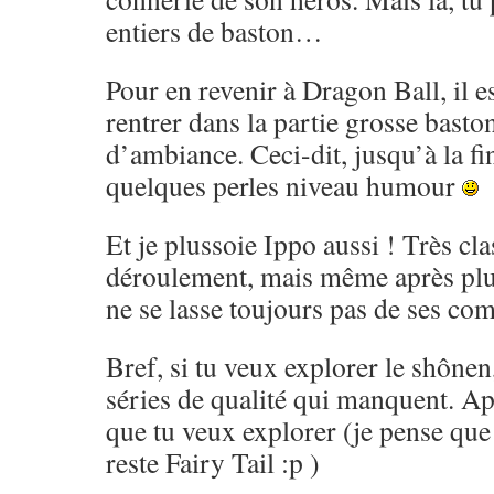
entiers de baston…
Pour en revenir à Dragon Ball, il es
rentrer dans la partie grosse basto
d’ambiance. Ceci-dit, jusqu’à la fi
quelques perles niveau humour
Et je plussoie Ippo aussi ! Très cl
déroulement, mais même après pl
ne se lasse toujours pas de ses co
Bref, si tu veux explorer le shônen,
séries de qualité qui manquent. Ap
que tu veux explorer (je pense que 
reste Fairy Tail :p )