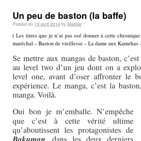
Un peu de baston (la baffe)
Posted on
19 avril 2014
by
Mackie
( Les titres que je n’ai pas osé donner à cette chroniqu
maréchal – Baston de vieillesse – La dame aux Kamehas – A
Se mettre aux mangas de baston, c’es
au level two d’un jeu dont on a explo
level one, avant d’oser affronter le b
expérience. Le manga, c’est la baston,
manga. Voilà.
Oui bon je m’emballe. N’empêche
que c’est à cette vérité ultime
qu’aboutissent les protagonistes de
Bakuman
, dans les deux derniers