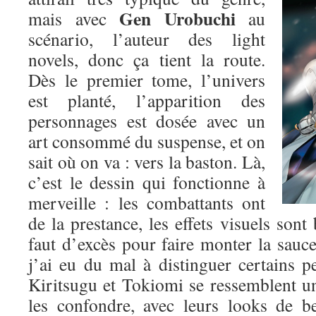
Gen Urobuchi
mais avec
au
scénario, l’auteur des light
novels, donc ça tient la route.
Dès le premier tome, l’univers
est planté, l’apparition des
personnages est dosée avec un
art consommé du suspense, et on
sait où on va : vers la baston. Là,
c’est le dessin qui fonctionne à
merveille : les combattants ont
de la prestance, les effets visuels sont 
faut d’excès pour faire monter la sauce.
j’ai eu du mal à distinguer certains p
Kiritsugu et Tokiomi se ressemblent un p
les confondre, avec leurs looks de b