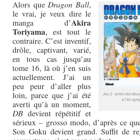
Alors que
Dragon Ball
,
le vrai, je veux dire le
Akira
manga d’
Toriyama
, est tout le
contraire. C’est inventif,
drôle, captivant, varié,
en tous cas jusqu’au
tome 16, là où j’en suis
actuellement. J’ai un
peu peur d’aller plus
loin, parce que j’ai été
Jeu 2 : entre ces deux
a l'air sym
averti qu’à un moment,
DB
devient répétitif et
sérieux – grosso modo, d’après ce que
Son Goku devient grand. Suffit de re