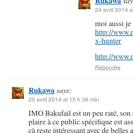
Rukawa
say
24 avril 2014 a
moi aussi j
http://www.
x-hunter
http://www.
Répondre
Rukawa
says:
20 avril 2014 at 15 h 36 min
IMO Bakufail est un peu raté, son
plaire à ce public spécifique est a
çà reste intéressant avec de belles 