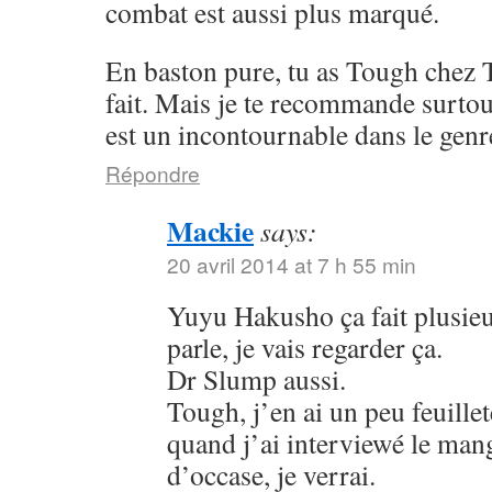
combat est aussi plus marqué.
En baston pure, tu as Tough chez 
fait. Mais je te recommande surto
est un incontournable dans le genr
Répondre
Mackie
says:
20 avril 2014 at 7 h 55 min
Yuyu Hakusho ça fait plusieu
parle, je vais regarder ça.
Dr Slump aussi.
Tough, j’en ai un peu feuillet
quand j’ai interviewé le mang
d’occase, je verrai.