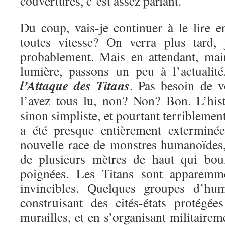
couvertures, c’est assez parlant.
Du coup, vais-je continuer à le lire e
toutes vitesse? On verra plus tard, 
probablement. Mais en attendant, mai
lumière, passons un peu à l’actualit
l’Attaque des Titans
. Pas besoin de v
l’avez tous lu, non? Non? Bon. L’hist
sinon simpliste, et pourtant terriblemen
a été presque entièrement exterminé
nouvelle race de monstres humanoïdes, 
de plusieurs mètres de haut qui bou
poignées. Les Titans sont apparemme
invincibles. Quelques groupes d’hu
construisant des cités-états protégé
murailles, et en s’organisant militairem