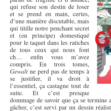
qui refuse son destin de loser
et se prend en main, certes,
d’une manière discutable, mais
qui titille notre penchant secret
et (en principe) domestiqué
pour le taquet dans les ratiches
de tous ceux qui nous font
ch… enfin vous m’avez
compris. En trois tomes,
Gewalt
ne perd pas de temps à
se justifier, il va droit à
l’essentiel, ça castagne tout de
suite. Et c’est presque
dommage de savoir que ça se termine au
gâcher, c’est servi par un dessin réalis