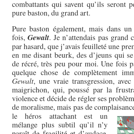
combattants qui savent qu’ils seront p
pure baston, du grand art.
Pure baston également, mais dans un c
Gewalt
fois,
. Je n’attendais pas grand c
par hasard, que j’avais feuilleté une pre
en me disant beurk, des d’jeuns qui se
de récré, très peu pour moi. Une fois pa
quelque chose de complètement immo
Gewalt
, une vraie transgression, avec
maigrichon, qui, poussé par la frustr
violence et décide de régler ses problèm
de moralisme, mais pas de complaisanc
le héros attachant est un
mélange plus subtil qu’il n’y
paraît de fragilité et d’audace,