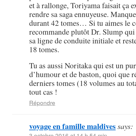
et à rallonge, Toriyama faisait ça 
rendre sa saga ennuyeuse. Manque 
durant 42 tomes… Si tu aimes le cô
recommande plutôt Dr. Slump qui 
sa ligne de conduite initiale et rest
18 tomes.
Tu as aussi Noritaka qui est un pu
d’humour et de baston, quoi que ré
derniers tomes (18 volumes au tota
tout cas !
Répondre
voyage en famille maldives
says:
3 octobre 2016 at 14 h 54 min