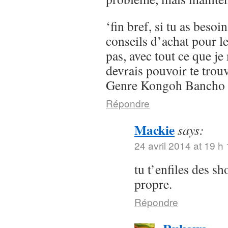
‘fin bref, si tu as besoi
conseils d’achat pour l
pas, avec tout ce que je 
devrais pouvoir te trou
Genre Kongoh Bancho
Répondre
Mackie
says:
24 avril 2014 at 19 h
tu t’enfiles des s
propre.
Répondre