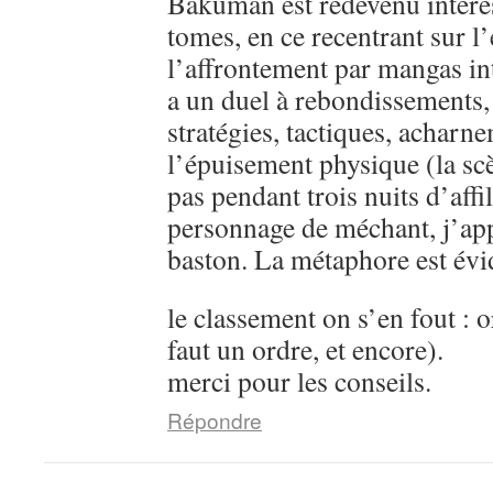
Bakuman est redevenu intére
tomes, en ce recentrant sur l’
l’affrontement par mangas in
a un duel à rebondissements,
stratégies, tactiques, acharn
l’épuisement physique (la sc
pas pendant trois nuits d’aff
personnage de méchant, j’ap
baston. La métaphore est évi
le classement on s’en fout : o
faut un ordre, et encore).
merci pour les conseils.
Répondre