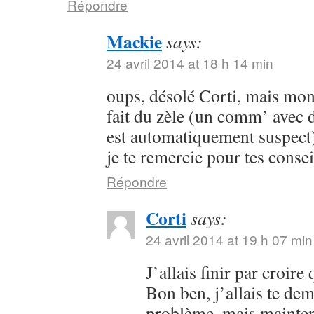
Répondre
Mackie
says:
24 avril 2014 at 18 h 14 min
oups, désolé Corti, mais mon 
fait du zèle (un comm’ avec 
est automatiquement suspect) 
je te remercie pour tes consei
Répondre
Corti
says:
24 avril 2014 at 19 h 07 min
J’allais finir par croir
Bon ben, j’allais te dem
problème, mais maintena