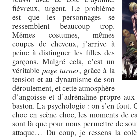
fiévreux, urgent. Le problème
est que les personnages se
ressemblent beaucoup trop.
Mêmes costumes, mêmes
coupes de cheveux, j’arrive à
peine à distinguer les filles des
garçons. Malgré cela, c’est un
véritable
page turner
, grâce à la
tension et au dynamisme de son
déroulement, et cette atmosphère
d’angoisse et d’adrénaline propre au
baston. La psychologie : on s’en fout. O
choc en scène choc, les moments de c
sont là que pour nous permettre de souf
attaque… Du coup, je ressens la colè