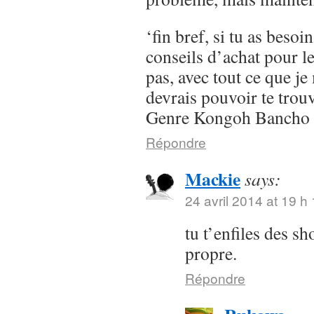
‘fin bref, si tu as besoi
conseils d’achat pour l
pas, avec tout ce que je 
devrais pouvoir te trou
Genre Kongoh Bancho
Répondre
Mackie
says:
24 avril 2014 at 19 h
tu t’enfiles des s
propre.
Répondre