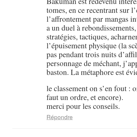
Bakuman est redevenu intére
tomes, en ce recentrant sur l’
l’affrontement par mangas in
a un duel à rebondissements,
stratégies, tactiques, acharn
l’épuisement physique (la sc
pas pendant trois nuits d’aff
personnage de méchant, j’ap
baston. La métaphore est évi
le classement on s’en fout : o
faut un ordre, et encore).
merci pour les conseils.
Répondre