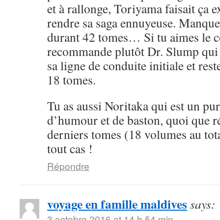
et à rallonge, Toriyama faisait ça 
rendre sa saga ennuyeuse. Manque 
durant 42 tomes… Si tu aimes le cô
recommande plutôt Dr. Slump qui 
sa ligne de conduite initiale et rest
18 tomes.
Tu as aussi Noritaka qui est un pu
d’humour et de baston, quoi que ré
derniers tomes (18 volumes au tota
tout cas !
Répondre
voyage en famille maldives
says:
3 octobre 2016 at 14 h 54 min