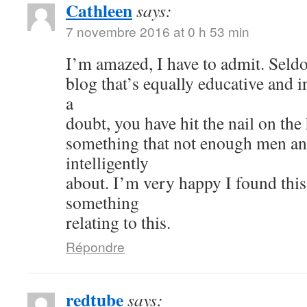
Cathleen
says:
7 novembre 2016 at 0 h 53 min
I’m amazed, I have to admit. Seld
blog that’s equally educative and i
a
doubt, you have hit the nail on the
something that not enough men a
intelligently
about. I’m very happy I found thi
something
relating to this.
Répondre
redtube
says: