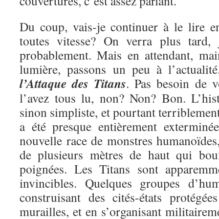
couvertures, c’est assez parlant.
Du coup, vais-je continuer à le lire e
toutes vitesse? On verra plus tard, 
probablement. Mais en attendant, mai
lumière, passons un peu à l’actualit
l’Attaque des Titans
. Pas besoin de v
l’avez tous lu, non? Non? Bon. L’hist
sinon simpliste, et pourtant terriblemen
a été presque entièrement exterminé
nouvelle race de monstres humanoïdes, 
de plusieurs mètres de haut qui bou
poignées. Les Titans sont apparemme
invincibles. Quelques groupes d’hu
construisant des cités-états protégé
murailles, et en s’organisant militairem