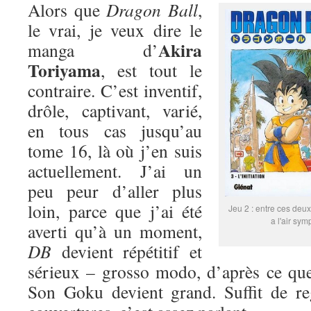
Alors que
Dragon Ball
,
le vrai, je veux dire le
Akira
manga d’
Toriyama
, est tout le
contraire. C’est inventif,
drôle, captivant, varié,
en tous cas jusqu’au
tome 16, là où j’en suis
actuellement. J’ai un
peu peur d’aller plus
loin, parce que j’ai été
Jeu 2 : entre ces deux
a l'air sym
averti qu’à un moment,
DB
devient répétitif et
sérieux – grosso modo, d’après ce que
Son Goku devient grand. Suffit de re