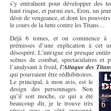
s’y entraînent pour développer des t
haut risque, et parmi eux, Eren, un je
désir de vengeance, et dont les pouvoirs
le cours de la lutte contre les Titans…
Déjà 6 tomes, et on commence à pe
prémisses d’une explication à cet un
désespéré. L’intrigue est presque entiè
scènes de combat, spectaculaires et p
l’Attaque des Titan
l’analysant à froid,
qui pourraient être rédhibitoires.
Le principal, à mon avis, est le
design des personnages. Non
qu’il soit moche, ce qui a été
beaucoup dit, je le trouve très
réussi avec ce côté crayonné,