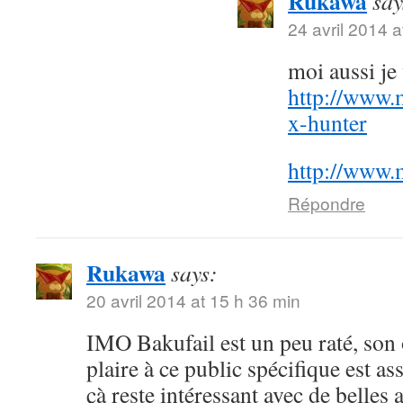
Rukawa
say
24 avril 2014 a
moi aussi j
http://www.
x-hunter
http://www.
Répondre
Rukawa
says:
20 avril 2014 at 15 h 36 min
IMO Bakufail est un peu raté, son
plaire à ce public spécifique est a
çà reste intéressant avec de belles 