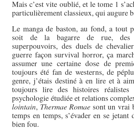
Mais c’est vite oublié, et le tome 1 s’a
particulièrement classieux, qui augure bi
Le manga de baston, au fond, a tout 
soit de la bagarre de rue, des 
superpouvoirs, des duels de chevali
guerre façon survival horror, ça marc
assumer une certaine dose de premi
toujours été fan de westerns, de péplu
genre, j’étais destiné à en lire et à a
toujours lire des histoires réaliste
psychologie étudiée et relations comple
lointain
,
Thermae Romae
sont un vrai 
temps en temps, s’évader en se jetant d
bien fou.