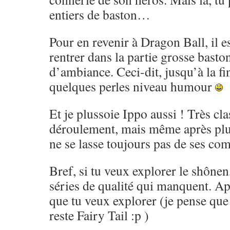
entiers de baston…
Pour en revenir à Dragon Ball, il es
rentrer dans la partie grosse basto
d’ambiance. Ceci-dit, jusqu’à la fi
quelques perles niveau humour
Et je plussoie Ippo aussi ! Très cl
déroulement, mais même après pl
ne se lasse toujours pas de ses co
Bref, si tu veux explorer le shônen,
séries de qualité qui manquent. Ap
que tu veux explorer (je pense que 
reste Fairy Tail :p )