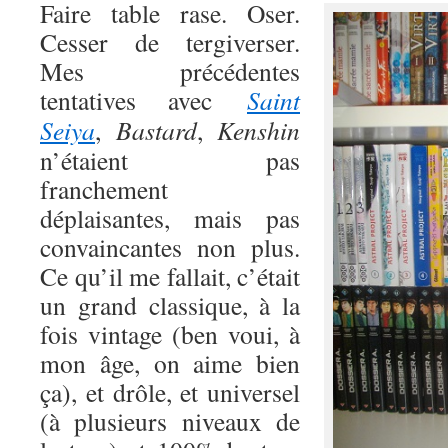
Faire table rase. Oser.
Cesser de tergiverser.
Mes précédentes
tentatives avec
Saint
Seiya
,
Bastard
,
Kenshin
n’étaient pas
franchement
déplaisantes, mais pas
convaincantes non plus.
Ce qu’il me fallait, c’était
un grand classique, à la
fois vintage (ben voui, à
mon âge, on aime bien
ça), et drôle, et universel
(à plusieurs niveaux de