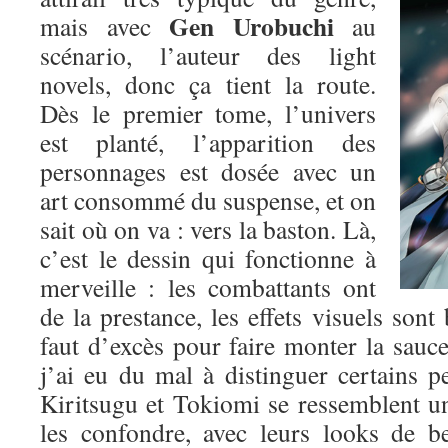
Gen Urobuchi
mais avec
au
scénario, l’auteur des light
novels, donc ça tient la route.
Dès le premier tome, l’univers
est planté, l’apparition des
personnages est dosée avec un
art consommé du suspense, et on
sait où on va : vers la baston. Là,
c’est le dessin qui fonctionne à
merveille : les combattants ont
de la prestance, les effets visuels sont 
faut d’excès pour faire monter la sauce.
j’ai eu du mal à distinguer certains p
Kiritsugu et Tokiomi se ressemblent un p
les confondre, avec leurs looks de b