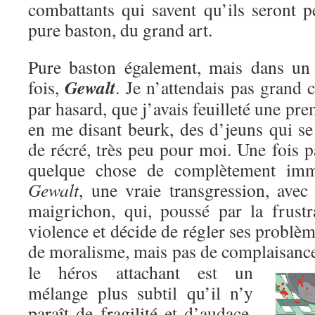
combattants qui savent qu’ils seront p
pure baston, du grand art.
Pure baston également, mais dans un c
Gewalt
fois,
. Je n’attendais pas grand c
par hasard, que j’avais feuilleté une pre
en me disant beurk, des d’jeuns qui se
de récré, très peu pour moi. Une fois pa
quelque chose de complètement immo
Gewalt
, une vraie transgression, avec
maigrichon, qui, poussé par la frustr
violence et décide de régler ses problèm
de moralisme, mais pas de complaisanc
le héros attachant est un
mélange plus subtil qu’il n’y
paraît de fragilité et d’audace,