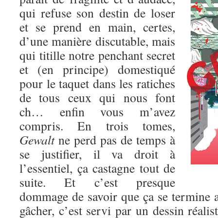
qui refuse son destin de loser
et se prend en main, certes,
d’une manière discutable, mais
qui titille notre penchant secret
et (en principe) domestiqué
pour le taquet dans les ratiches
de tous ceux qui nous font
ch… enfin vous m’avez
compris. En trois tomes,
Gewalt
ne perd pas de temps à
se justifier, il va droit à
l’essentiel, ça castagne tout de
suite. Et c’est presque
dommage de savoir que ça se termine au
gâcher, c’est servi par un dessin réalis