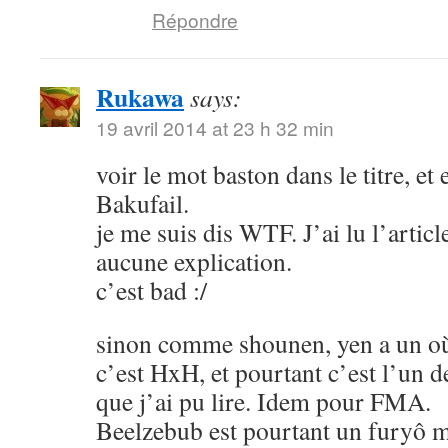
Répondre
Rukawa
says:
19 avril 2014 at 23 h 32 min
voir le mot baston dans le titre, et
Bakufail.
je me suis dis WTF. J’ai lu l’article
aucune explication.
c’est bad :/
sinon comme shounen, yen a un où
c’est HxH, et pourtant c’est l’un 
que j’ai pu lire. Idem pour FMA.
Beelzebub est pourtant un furyô m