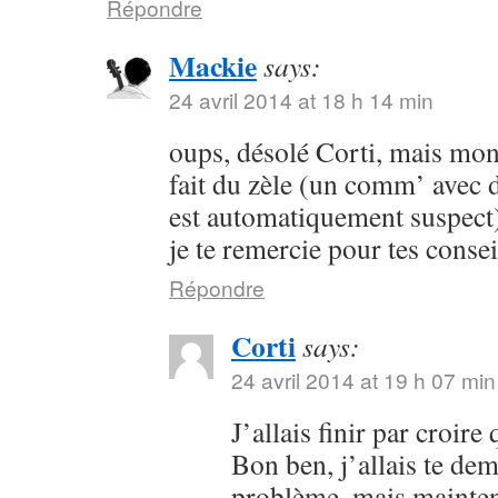
Répondre
Mackie
says:
24 avril 2014 at 18 h 14 min
oups, désolé Corti, mais mon 
fait du zèle (un comm’ avec 
est automatiquement suspect) 
je te remercie pour tes consei
Répondre
Corti
says:
24 avril 2014 at 19 h 07 min
J’allais finir par croir
Bon ben, j’allais te dem
problème, mais maintena