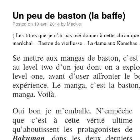
Un peu de baston (la baffe)
Posted on
19 avril 2014
by
Mackie
( Les titres que je n’ai pas osé donner à cette chroniqu
maréchal – Baston de vieillesse – La dame aux Kamehas – A
Se mettre aux mangas de baston, c’es
au level two d’un jeu dont on a explo
level one, avant d’oser affronter le b
expérience. Le manga, c’est la baston,
manga. Voilà.
Oui bon je m’emballe. N’empêche
que c’est à cette vérité ultime
qu’aboutissent les protagonistes de
Bakuman
, dans les deux derniers