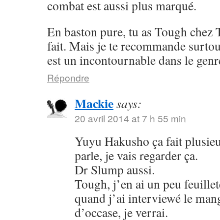
combat est aussi plus marqué.
En baston pure, tu as Tough chez 
fait. Mais je te recommande surto
est un incontournable dans le genr
Répondre
Mackie
says:
20 avril 2014 at 7 h 55 min
Yuyu Hakusho ça fait plusieu
parle, je vais regarder ça.
Dr Slump aussi.
Tough, j’en ai un peu feuillet
quand j’ai interviewé le mang
d’occase, je verrai.