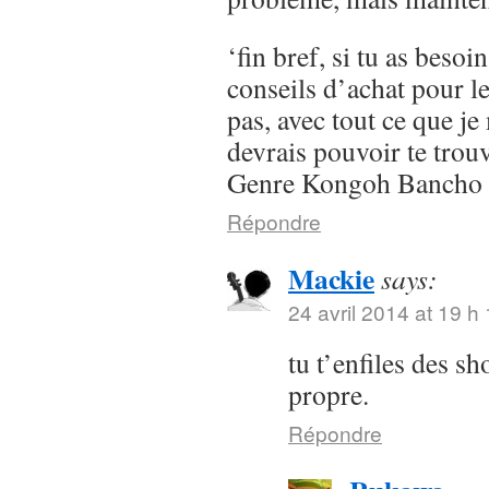
‘fin bref, si tu as besoi
conseils d’achat pour l
pas, avec tout ce que je 
devrais pouvoir te trou
Genre Kongoh Bancho
Répondre
Mackie
says:
24 avril 2014 at 19 h
tu t’enfiles des s
propre.
Répondre