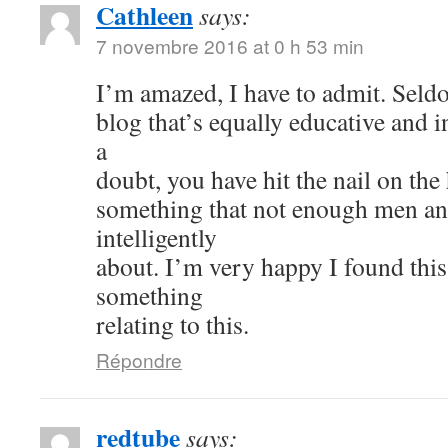
Cathleen
says:
7 novembre 2016 at 0 h 53 min
I’m amazed, I have to admit. Seld
blog that’s equally educative and i
a
doubt, you have hit the nail on the
something that not enough men a
intelligently
about. I’m very happy I found thi
something
relating to this.
Répondre
redtube
says: