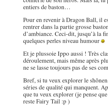
entiers de baston…
Pour en revenir à Dragon Ball, il es
rentrer dans la partie grosse basto
d’ambiance. Ceci-dit, jusqu’à la fi
quelques perles niveau humour
Et je plussoie Ippo aussi ! Très cl
déroulement, mais même après pl
ne se lasse toujours pas de ses co
Bref, si tu veux explorer le shônen,
séries de qualité qui manquent. Ap
que tu veux explorer (je pense que 
reste Fairy Tail :p )