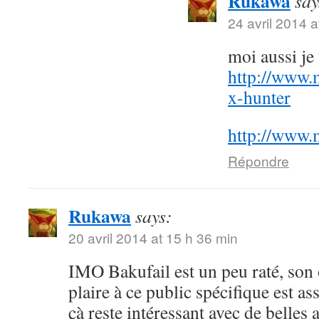
Rukawa
say
24 avril 2014 a
moi aussi j
http://www.
x-hunter
http://www.
Répondre
Rukawa
says:
20 avril 2014 at 15 h 36 min
IMO Bakufail est un peu raté, son
plaire à ce public spécifique est a
çà reste intéressant avec de belles 