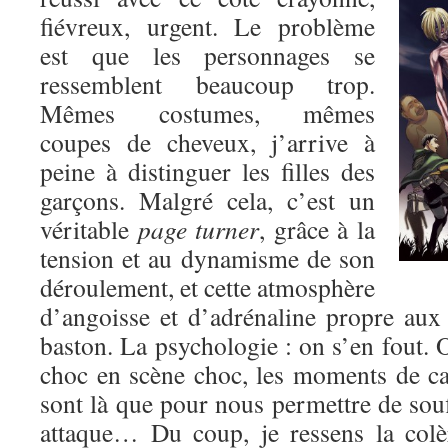
fiévreux, urgent. Le problème
est que les personnages se
ressemblent beaucoup trop.
Mêmes costumes, mêmes
coupes de cheveux, j’arrive à
peine à distinguer les filles des
garçons. Malgré cela, c’est un
véritable
page turner
, grâce à la
tension et au dynamisme de son
déroulement, et cette atmosphère
d’angoisse et d’adrénaline propre au
baston. La psychologie : on s’en fout. O
choc en scène choc, les moments de c
sont là que pour nous permettre de souf
attaque… Du coup, je ressens la colè