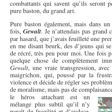
combattants qui savent qu’ils seront p
pure baston, du grand art.
Pure baston également, mais dans un c
Gewalt
fois,
. Je n’attendais pas grand c
par hasard, que j’avais feuilleté une pre
en me disant beurk, des d’jeuns qui se
de récré, très peu pour moi. Une fois pa
quelque chose de complètement immo
Gewalt
, une vraie transgression, avec
maigrichon, qui, poussé par la frustr
violence et décide de régler ses problèm
de moralisme, mais pas de complaisanc
le héros attachant est un
mélange plus subtil qu’il n’y
paraît de fragilité et d’audace,