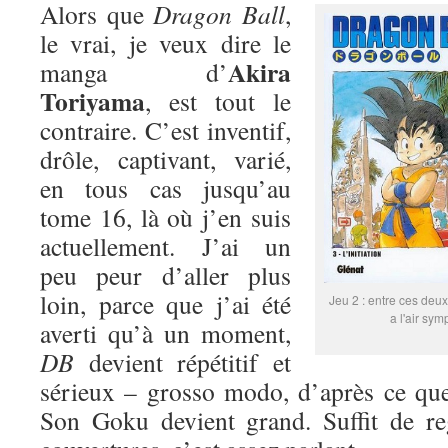
Alors que
Dragon Ball
,
le vrai, je veux dire le
Akira
manga d’
Toriyama
, est tout le
contraire. C’est inventif,
drôle, captivant, varié,
en tous cas jusqu’au
tome 16, là où j’en suis
actuellement. J’ai un
peu peur d’aller plus
loin, parce que j’ai été
Jeu 2 : entre ces deux
a l'air sym
averti qu’à un moment,
DB
devient répétitif et
sérieux – grosso modo, d’après ce que
Son Goku devient grand. Suffit de re