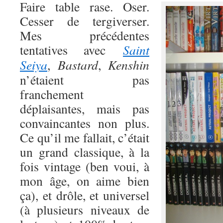
Faire table rase. Oser.
Cesser de tergiverser.
Mes précédentes
tentatives avec
Saint
Seiya
,
Bastard
,
Kenshin
n’étaient pas
franchement
déplaisantes, mais pas
convaincantes non plus.
Ce qu’il me fallait, c’était
un grand classique, à la
fois vintage (ben voui, à
mon âge, on aime bien
ça), et drôle, et universel
(à plusieurs niveaux de