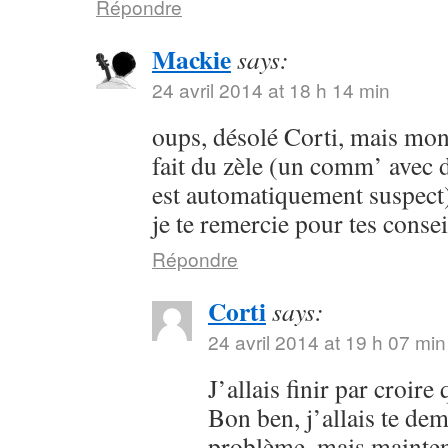
Répondre
Mackie
says:
24 avril 2014 at 18 h 14 min
oups, désolé Corti, mais mon 
fait du zèle (un comm’ avec 
est automatiquement suspect) 
je te remercie pour tes consei
Répondre
Corti
says:
24 avril 2014 at 19 h 07 min
J’allais finir par croir
Bon ben, j’allais te dem
problème, mais maintena