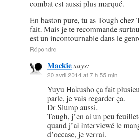
combat est aussi plus marqué.
En baston pure, tu as Tough chez 
fait. Mais je te recommande surto
est un incontournable dans le genr
Répondre
Mackie
says:
20 avril 2014 at 7 h 55 min
Yuyu Hakusho ça fait plusieu
parle, je vais regarder ça.
Dr Slump aussi.
Tough, j’en ai un peu feuillet
quand j’ai interviewé le mang
d’occase, je verrai.