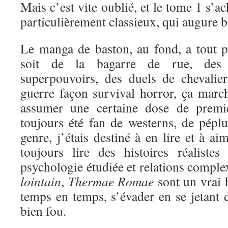
Mais c’est vite oublié, et le tome 1 s’a
particulièrement classieux, qui augure bi
Le manga de baston, au fond, a tout 
soit de la bagarre de rue, des 
superpouvoirs, des duels de chevali
guerre façon survival horror, ça marc
assumer une certaine dose de premi
toujours été fan de westerns, de péplu
genre, j’étais destiné à en lire et à a
toujours lire des histoires réaliste
psychologie étudiée et relations comple
lointain
,
Thermae Romae
sont un vrai 
temps en temps, s’évader en se jetant d
bien fou.