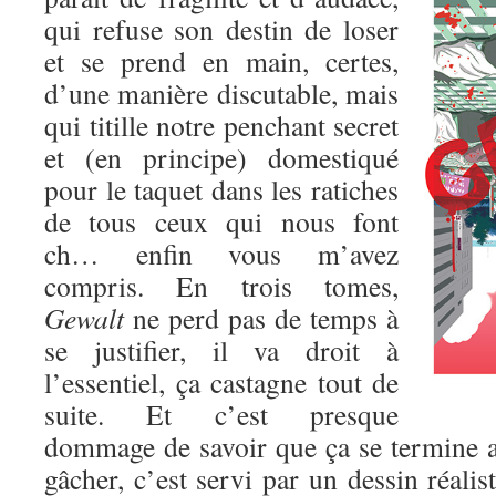
qui refuse son destin de loser
et se prend en main, certes,
d’une manière discutable, mais
qui titille notre penchant secret
et (en principe) domestiqué
pour le taquet dans les ratiches
de tous ceux qui nous font
ch… enfin vous m’avez
compris. En trois tomes,
Gewalt
ne perd pas de temps à
se justifier, il va droit à
l’essentiel, ça castagne tout de
suite. Et c’est presque
dommage de savoir que ça se termine au
gâcher, c’est servi par un dessin réalis