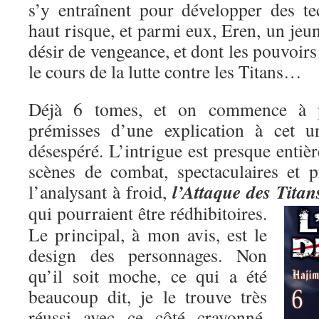
s’y entraînent pour développer des t
haut risque, et parmi eux, Eren, un je
désir de vengeance, et dont les pouvoirs
le cours de la lutte contre les Titans…
Déjà 6 tomes, et on commence à pe
prémisses d’une explication à cet un
désespéré. L’intrigue est presque entiè
scènes de combat, spectaculaires et p
l’Attaque des Titan
l’analysant à froid,
qui pourraient être rédhibitoires.
Le principal, à mon avis, est le
design des personnages. Non
qu’il soit moche, ce qui a été
beaucoup dit, je le trouve très
réussi avec ce côté crayonné,