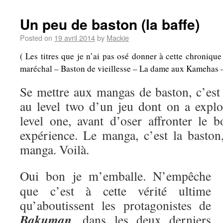
Un peu de baston (la baffe)
Posted on
19 avril 2014
by
Mackie
( Les titres que je n’ai pas osé donner à cette chroniqu
maréchal – Baston de vieillesse – La dame aux Kamehas – A
Se mettre aux mangas de baston, c’es
au level two d’un jeu dont on a explo
level one, avant d’oser affronter le b
expérience. Le manga, c’est la baston,
manga. Voilà.
Oui bon je m’emballe. N’empêche
que c’est à cette vérité ultime
qu’aboutissent les protagonistes de
Bakuman
, dans les deux derniers