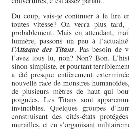
couvertures, c’est assez parlant.
Du coup, vais-je continuer à le lire e
toutes vitesse? On verra plus tard, 
probablement. Mais en attendant, mai
lumière, passons un peu à l’actualit
l’Attaque des Titans
. Pas besoin de v
l’avez tous lu, non? Non? Bon. L’hist
sinon simpliste, et pourtant terriblemen
a été presque entièrement exterminé
nouvelle race de monstres humanoïdes, 
de plusieurs mètres de haut qui bou
poignées. Les Titans sont apparemme
invincibles. Quelques groupes d’hu
construisant des cités-états protégé
murailles, et en s’organisant militairem