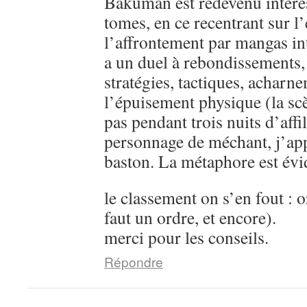
Bakuman est redevenu intére
tomes, en ce recentrant sur l’
l’affrontement par mangas in
a un duel à rebondissements,
stratégies, tactiques, acharn
l’épuisement physique (la sc
pas pendant trois nuits d’aff
personnage de méchant, j’ap
baston. La métaphore est évi
le classement on s’en fout : o
faut un ordre, et encore).
merci pour les conseils.
Répondre