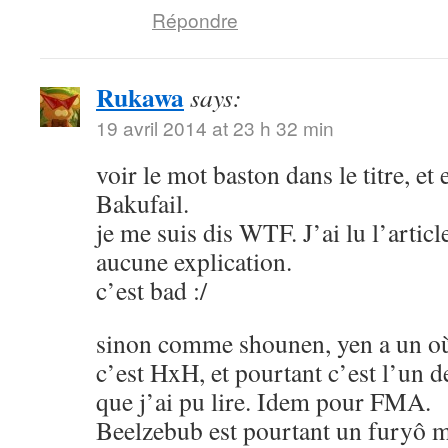
Répondre
Rukawa
says:
19 avril 2014 at 23 h 32 min
voir le mot baston dans le titre, et
Bakufail.
je me suis dis WTF. J’ai lu l’article
aucune explication.
c’est bad :/
sinon comme shounen, yen a un où
c’est HxH, et pourtant c’est l’un 
que j’ai pu lire. Idem pour FMA.
Beelzebub est pourtant un furyô m