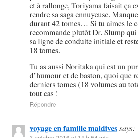
et à rallonge, Toriyama faisait ça 
rendre sa saga ennuyeuse. Manque 
durant 42 tomes… Si tu aimes le cô
recommande plutôt Dr. Slump qui 
sa ligne de conduite initiale et rest
18 tomes.
Tu as aussi Noritaka qui est un pu
d’humour et de baston, quoi que ré
derniers tomes (18 volumes au tota
tout cas !
Répondre
voyage en famille maldives
says:
3 octobre 2016 at 14 h 54 min