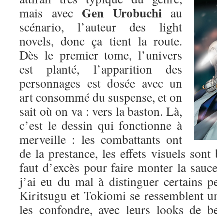
Gen Urobuchi
mais avec
au
scénario, l’auteur des light
novels, donc ça tient la route.
Dès le premier tome, l’univers
est planté, l’apparition des
personnages est dosée avec un
art consommé du suspense, et on
sait où on va : vers la baston. Là,
c’est le dessin qui fonctionne à
merveille : les combattants ont
de la prestance, les effets visuels sont 
faut d’excès pour faire monter la sauce.
j’ai eu du mal à distinguer certains p
Kiritsugu et Tokiomi se ressemblent un p
les confondre, avec leurs looks de b