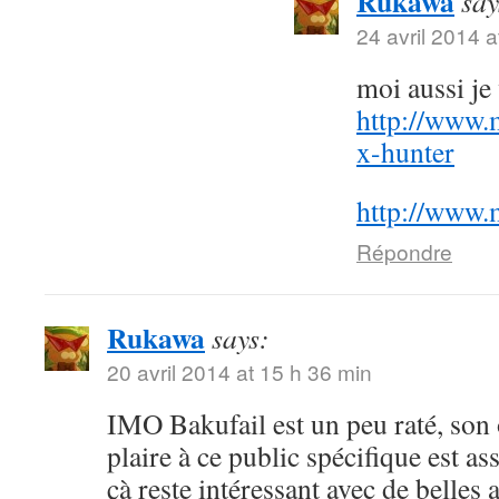
Rukawa
say
24 avril 2014 a
moi aussi j
http://www.
x-hunter
http://www.
Répondre
Rukawa
says:
20 avril 2014 at 15 h 36 min
IMO Bakufail est un peu raté, son
plaire à ce public spécifique est a
çà reste intéressant avec de belles 