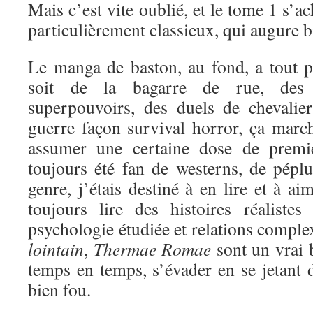
Mais c’est vite oublié, et le tome 1 s’a
particulièrement classieux, qui augure bi
Le manga de baston, au fond, a tout 
soit de la bagarre de rue, des 
superpouvoirs, des duels de chevali
guerre façon survival horror, ça marc
assumer une certaine dose de premi
toujours été fan de westerns, de péplu
genre, j’étais destiné à en lire et à a
toujours lire des histoires réaliste
psychologie étudiée et relations comple
lointain
,
Thermae Romae
sont un vrai 
temps en temps, s’évader en se jetant d
bien fou.