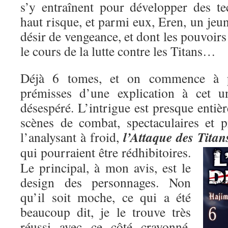
s’y entraînent pour développer des t
haut risque, et parmi eux, Eren, un je
désir de vengeance, et dont les pouvoirs
le cours de la lutte contre les Titans…
Déjà 6 tomes, et on commence à pe
prémisses d’une explication à cet un
désespéré. L’intrigue est presque entiè
scènes de combat, spectaculaires et p
l’Attaque des Titan
l’analysant à froid,
qui pourraient être rédhibitoires.
Le principal, à mon avis, est le
design des personnages. Non
qu’il soit moche, ce qui a été
beaucoup dit, je le trouve très
réussi avec ce côté crayonné,