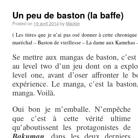
Un peu de baston (la baffe)
Posted on
19 avril 2014
by
Mackie
( Les titres que je n’ai pas osé donner à cette chroniqu
maréchal – Baston de vieillesse – La dame aux Kamehas – A
Se mettre aux mangas de baston, c’es
au level two d’un jeu dont on a explo
level one, avant d’oser affronter le b
expérience. Le manga, c’est la baston,
manga. Voilà.
Oui bon je m’emballe. N’empêche
que c’est à cette vérité ultime
qu’aboutissent les protagonistes de
Bakuman
, dans les deux derniers