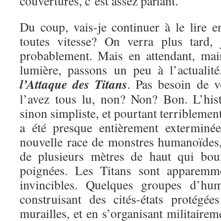
couvertures, c’est assez parlant.
Du coup, vais-je continuer à le lire e
toutes vitesse? On verra plus tard, 
probablement. Mais en attendant, mai
lumière, passons un peu à l’actualit
l’Attaque des Titans
. Pas besoin de v
l’avez tous lu, non? Non? Bon. L’hist
sinon simpliste, et pourtant terriblemen
a été presque entièrement exterminé
nouvelle race de monstres humanoïdes, 
de plusieurs mètres de haut qui bou
poignées. Les Titans sont apparemme
invincibles. Quelques groupes d’hu
construisant des cités-états protégé
murailles, et en s’organisant militairem