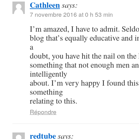
Cathleen
says:
7 novembre 2016 at 0 h 53 min
I’m amazed, I have to admit. Seld
blog that’s equally educative and i
a
doubt, you have hit the nail on the
something that not enough men a
intelligently
about. I’m very happy I found thi
something
relating to this.
Répondre
redtube
says: