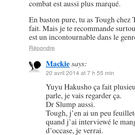
combat est aussi plus marqué.
En baston pure, tu as Tough chez 
fait. Mais je te recommande surto
est un incontournable dans le genr
Répondre
Mackie
says:
20 avril 2014 at 7 h 55 min
Yuyu Hakusho ça fait plusieu
parle, je vais regarder ça.
Dr Slump aussi.
Tough, j’en ai un peu feuillet
quand j’ai interviewé le mang
d’occase, je verrai.