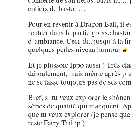
entiers de baston…
Pour en revenir à Dragon Ball, il es
rentrer dans la partie grosse basto
d’ambiance. Ceci-dit, jusqu’à la fi
quelques perles niveau humour
Et je plussoie Ippo aussi ! Très cl
déroulement, mais même après pl
ne se lasse toujours pas de ses co
Bref, si tu veux explorer le shônen,
séries de qualité qui manquent. Ap
que tu veux explorer (je pense que 
reste Fairy Tail :p )