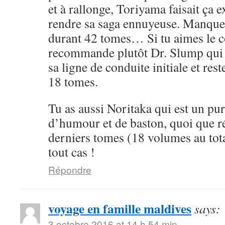
et à rallonge, Toriyama faisait ça 
rendre sa saga ennuyeuse. Manque 
durant 42 tomes… Si tu aimes le cô
recommande plutôt Dr. Slump qui 
sa ligne de conduite initiale et rest
18 tomes.
Tu as aussi Noritaka qui est un pu
d’humour et de baston, quoi que ré
derniers tomes (18 volumes au tota
tout cas !
Répondre
voyage en famille maldives
says:
3 octobre 2016 at 14 h 54 min