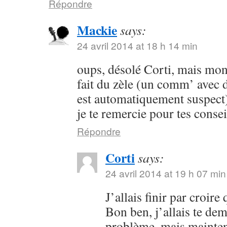
Répondre
Mackie
says:
24 avril 2014 at 18 h 14 min
oups, désolé Corti, mais mon 
fait du zèle (un comm’ avec 
est automatiquement suspect) 
je te remercie pour tes consei
Répondre
Corti
says:
24 avril 2014 at 19 h 07 min
J’allais finir par croir
Bon ben, j’allais te dem
problème, mais maintena