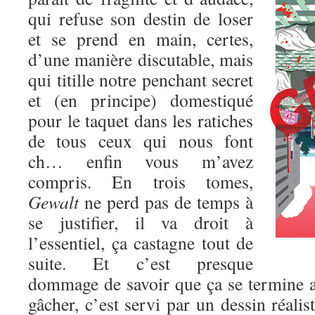
qui refuse son destin de loser
et se prend en main, certes,
d’une manière discutable, mais
qui titille notre penchant secret
et (en principe) domestiqué
pour le taquet dans les ratiches
de tous ceux qui nous font
ch… enfin vous m’avez
compris. En trois tomes,
Gewalt
ne perd pas de temps à
se justifier, il va droit à
l’essentiel, ça castagne tout de
suite. Et c’est presque
dommage de savoir que ça se termine au
gâcher, c’est servi par un dessin réalis