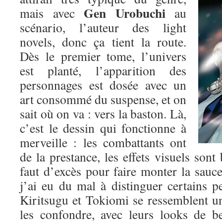
Gen Urobuchi
mais avec
au
scénario, l’auteur des light
novels, donc ça tient la route.
Dès le premier tome, l’univers
est planté, l’apparition des
personnages est dosée avec un
art consommé du suspense, et on
sait où on va : vers la baston. Là,
c’est le dessin qui fonctionne à
merveille : les combattants ont
de la prestance, les effets visuels sont 
faut d’excès pour faire monter la sauce.
j’ai eu du mal à distinguer certains p
Kiritsugu et Tokiomi se ressemblent un p
les confondre, avec leurs looks de b