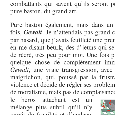
combattants qui savent qu’ils seront p
pure baston, du grand art.
Pure baston également, mais dans un c
Gewalt
fois,
. Je n’attendais pas grand c
par hasard, que j’avais feuilleté une pre
en me disant beurk, des d’jeuns qui se
de récré, très peu pour moi. Une fois pa
quelque chose de complètement immo
Gewalt
, une vraie transgression, avec
maigrichon, qui, poussé par la frustr
violence et décide de régler ses problèm
de moralisme, mais pas de complaisanc
le héros attachant est un
mélange plus subtil qu’il n’y
paraît de fragilité et d’audace,