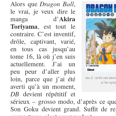
Alors que
Dragon Ball
,
le vrai, je veux dire le
Akira
manga d’
Toriyama
, est tout le
contraire. C’est inventif,
drôle, captivant, varié,
en tous cas jusqu’au
tome 16, là où j’en suis
actuellement. J’ai un
peu peur d’aller plus
loin, parce que j’ai été
Jeu 2 : entre ces deux
a l'air sym
averti qu’à un moment,
DB
devient répétitif et
sérieux – grosso modo, d’après ce que
Son Goku devient grand. Suffit de re