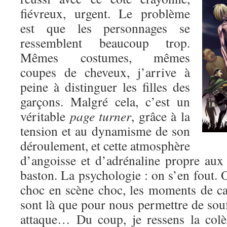
fiévreux, urgent. Le problème
est que les personnages se
ressemblent beaucoup trop.
Mêmes costumes, mêmes
coupes de cheveux, j’arrive à
peine à distinguer les filles des
garçons. Malgré cela, c’est un
véritable
page turner
, grâce à la
tension et au dynamisme de son
déroulement, et cette atmosphère
d’angoisse et d’adrénaline propre au
baston. La psychologie : on s’en fout. O
choc en scène choc, les moments de c
sont là que pour nous permettre de souf
attaque… Du coup, je ressens la colè