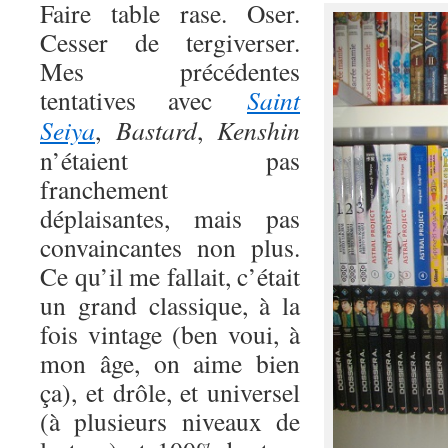
Faire table rase. Oser.
Cesser de tergiverser.
Mes précédentes
tentatives avec
Saint
Seiya
,
Bastard
,
Kenshin
n’étaient pas
franchement
déplaisantes, mais pas
convaincantes non plus.
Ce qu’il me fallait, c’était
un grand classique, à la
fois vintage (ben voui, à
mon âge, on aime bien
ça), et drôle, et universel
(à plusieurs niveaux de