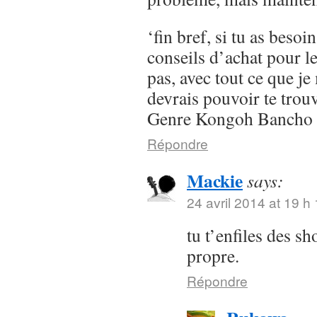
‘fin bref, si tu as besoi
conseils d’achat pour l
pas, avec tout ce que je 
devrais pouvoir te trou
Genre Kongoh Bancho
Répondre
Mackie
says:
24 avril 2014 at 19 h
tu t’enfiles des s
propre.
Répondre