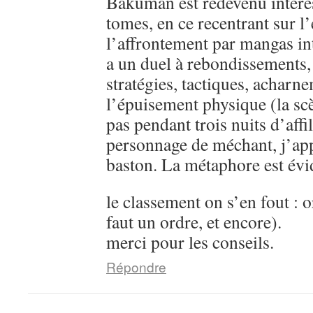
Bakuman est redevenu intére
tomes, en ce recentrant sur l’
l’affrontement par mangas in
a un duel à rebondissements,
stratégies, tactiques, acharn
l’épuisement physique (la sc
pas pendant trois nuits d’aff
personnage de méchant, j’ap
baston. La métaphore est évi
le classement on s’en fout : o
faut un ordre, et encore).
merci pour les conseils.
Répondre