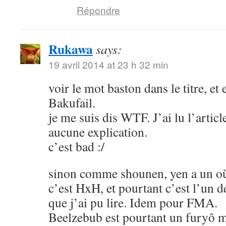
Répondre
Rukawa
says:
19 avril 2014 at 23 h 32 min
voir le mot baston dans le titre, et
Bakufail.
je me suis dis WTF. J’ai lu l’article
aucune explication.
c’est bad :/
sinon comme shounen, yen a un où
c’est HxH, et pourtant c’est l’un 
que j’ai pu lire. Idem pour FMA.
Beelzebub est pourtant un furyô m