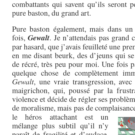
combattants qui savent qu’ils seront p
pure baston, du grand art.
Pure baston également, mais dans un c
Gewalt
fois,
. Je n’attendais pas grand c
par hasard, que j’avais feuilleté une pre
en me disant beurk, des d’jeuns qui se
de récré, très peu pour moi. Une fois pa
quelque chose de complètement immo
Gewalt
, une vraie transgression, avec
maigrichon, qui, poussé par la frustr
violence et décide de régler ses problèm
de moralisme, mais pas de complaisanc
le héros attachant est un
mélange plus subtil qu’il n’y
paraît de fragilité et d’audace,