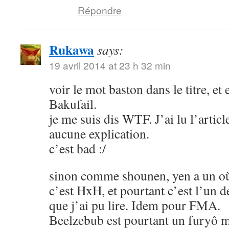
Répondre
Rukawa
says:
19 avril 2014 at 23 h 32 min
voir le mot baston dans le titre, et
Bakufail.
je me suis dis WTF. J’ai lu l’article
aucune explication.
c’est bad :/
sinon comme shounen, yen a un où
c’est HxH, et pourtant c’est l’un 
que j’ai pu lire. Idem pour FMA.
Beelzebub est pourtant un furyô m