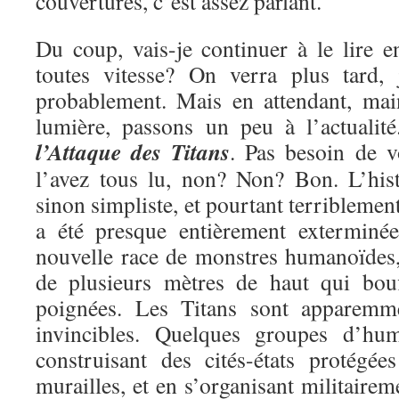
couvertures, c’est assez parlant.
Du coup, vais-je continuer à le lire e
toutes vitesse? On verra plus tard, 
probablement. Mais en attendant, mai
lumière, passons un peu à l’actualit
l’Attaque des Titans
. Pas besoin de v
l’avez tous lu, non? Non? Bon. L’hist
sinon simpliste, et pourtant terriblemen
a été presque entièrement exterminé
nouvelle race de monstres humanoïdes, 
de plusieurs mètres de haut qui bou
poignées. Les Titans sont apparemme
invincibles. Quelques groupes d’hu
construisant des cités-états protégé
murailles, et en s’organisant militairem