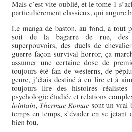
Mais c’est vite oublié, et le tome 1 s’a
particulièrement classieux, qui augure bi
Le manga de baston, au fond, a tout 
soit de la bagarre de rue, des 
superpouvoirs, des duels de chevali
guerre façon survival horror, ça marc
assumer une certaine dose de premi
toujours été fan de westerns, de péplu
genre, j’étais destiné à en lire et à a
toujours lire des histoires réaliste
psychologie étudiée et relations comple
lointain
,
Thermae Romae
sont un vrai 
temps en temps, s’évader en se jetant d
bien fou.