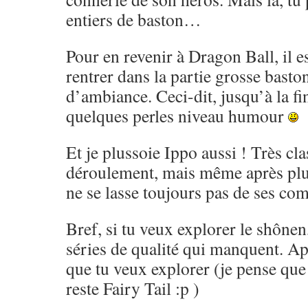
entiers de baston…
Pour en revenir à Dragon Ball, il es
rentrer dans la partie grosse basto
d’ambiance. Ceci-dit, jusqu’à la fi
quelques perles niveau humour
Et je plussoie Ippo aussi ! Très cl
déroulement, mais même après pl
ne se lasse toujours pas de ses co
Bref, si tu veux explorer le shônen,
séries de qualité qui manquent. Ap
que tu veux explorer (je pense que 
reste Fairy Tail :p )