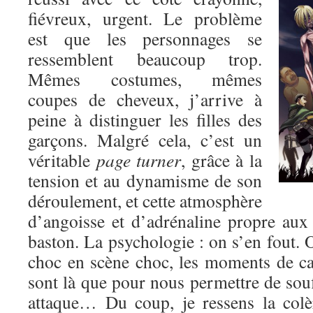
fiévreux, urgent. Le problème
est que les personnages se
ressemblent beaucoup trop.
Mêmes costumes, mêmes
coupes de cheveux, j’arrive à
peine à distinguer les filles des
garçons. Malgré cela, c’est un
véritable
page turner
, grâce à la
tension et au dynamisme de son
déroulement, et cette atmosphère
d’angoisse et d’adrénaline propre au
baston. La psychologie : on s’en fout. O
choc en scène choc, les moments de c
sont là que pour nous permettre de souf
attaque… Du coup, je ressens la colè