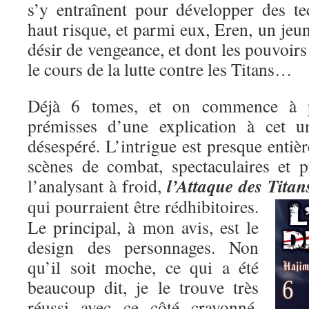
s’y entraînent pour développer des t
haut risque, et parmi eux, Eren, un je
désir de vengeance, et dont les pouvoirs
le cours de la lutte contre les Titans…
Déjà 6 tomes, et on commence à pe
prémisses d’une explication à cet un
désespéré. L’intrigue est presque entiè
scènes de combat, spectaculaires et p
l’Attaque des Titan
l’analysant à froid,
qui pourraient être rédhibitoires.
Le principal, à mon avis, est le
design des personnages. Non
qu’il soit moche, ce qui a été
beaucoup dit, je le trouve très
réussi avec ce côté crayonné,