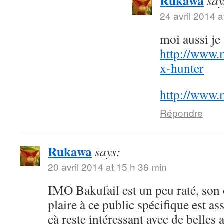
Rukawa
say
24 avril 2014 a
moi aussi j
http://www.
x-hunter
http://www.
Répondre
Rukawa
says:
20 avril 2014 at 15 h 36 min
IMO Bakufail est un peu raté, son
plaire à ce public spécifique est a
çà reste intéressant avec de belles 