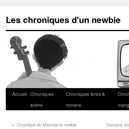
Les chroniques d'un newbie
Accueil
Chroniques
Chroniques livres &
Chro
anime
romans
man
←
Chronique de Macross le newbie
Semaine shôj