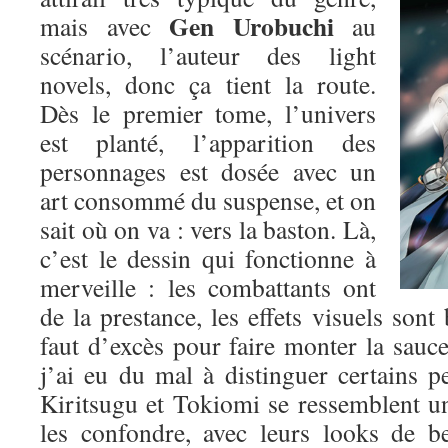
Gen Urobuchi
mais avec
au
scénario, l’auteur des light
novels, donc ça tient la route.
Dès le premier tome, l’univers
est planté, l’apparition des
personnages est dosée avec un
art consommé du suspense, et on
sait où on va : vers la baston. Là,
c’est le dessin qui fonctionne à
merveille : les combattants ont
de la prestance, les effets visuels sont 
faut d’excès pour faire monter la sauce.
j’ai eu du mal à distinguer certains p
Kiritsugu et Tokiomi se ressemblent un p
les confondre, avec leurs looks de b