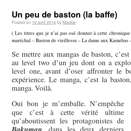
Un peu de baston (la baffe)
Posted on
19 avril 2014
by
Mackie
( Les titres que je n’ai pas osé donner à cette chroniqu
maréchal – Baston de vieillesse – La dame aux Kamehas – A
Se mettre aux mangas de baston, c’es
au level two d’un jeu dont on a explo
level one, avant d’oser affronter le b
expérience. Le manga, c’est la baston,
manga. Voilà.
Oui bon je m’emballe. N’empêche
que c’est à cette vérité ultime
qu’aboutissent les protagonistes de
Bakuman
, dans les deux derniers