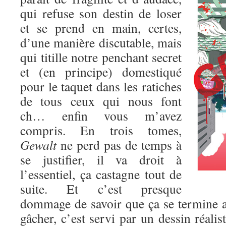
qui refuse son destin de loser
et se prend en main, certes,
d’une manière discutable, mais
qui titille notre penchant secret
et (en principe) domestiqué
pour le taquet dans les ratiches
de tous ceux qui nous font
ch… enfin vous m’avez
compris. En trois tomes,
Gewalt
ne perd pas de temps à
se justifier, il va droit à
l’essentiel, ça castagne tout de
suite. Et c’est presque
dommage de savoir que ça se termine au
gâcher, c’est servi par un dessin réalis