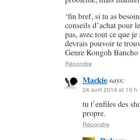
‘fin bref, si tu as besoi
conseils d’achat pour l
pas, avec tout ce que je 
devrais pouvoir te trou
Genre Kongoh Bancho
Répondre
Mackie
says:
24 avril 2014 at 19 h
tu t’enfiles des s
propre.
Répondre