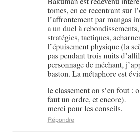
Bakuman est redevenu intére
tomes, en ce recentrant sur l’
l’affrontement par mangas in
a un duel à rebondissements,
stratégies, tactiques, acharn
l’épuisement physique (la sc
pas pendant trois nuits d’aff
personnage de méchant, j’ap
baston. La métaphore est évi
le classement on s’en fout : o
faut un ordre, et encore).
merci pour les conseils.
Répondre