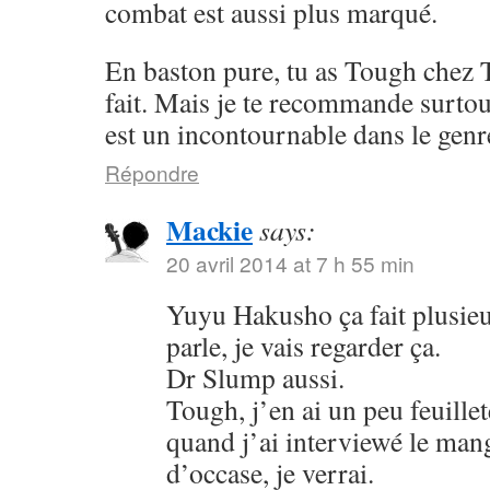
combat est aussi plus marqué.
En baston pure, tu as Tough chez 
fait. Mais je te recommande surto
est un incontournable dans le genr
Répondre
Mackie
says:
20 avril 2014 at 7 h 55 min
Yuyu Hakusho ça fait plusieu
parle, je vais regarder ça.
Dr Slump aussi.
Tough, j’en ai un peu feuillet
quand j’ai interviewé le mang
d’occase, je verrai.