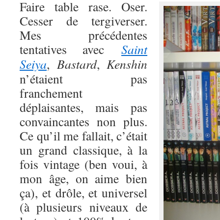
Faire table rase. Oser.
Cesser de tergiverser.
Mes précédentes
tentatives avec
Saint
Seiya
,
Bastard
,
Kenshin
n’étaient pas
franchement
déplaisantes, mais pas
convaincantes non plus.
Ce qu’il me fallait, c’était
un grand classique, à la
fois vintage (ben voui, à
mon âge, on aime bien
ça), et drôle, et universel
(à plusieurs niveaux de