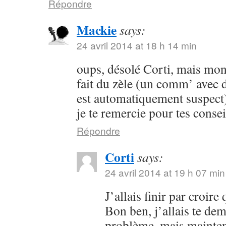
Répondre
Mackie
says:
24 avril 2014 at 18 h 14 min
oups, désolé Corti, mais mon 
fait du zèle (un comm’ avec 
est automatiquement suspect) 
je te remercie pour tes consei
Répondre
Corti
says:
24 avril 2014 at 19 h 07 min
J’allais finir par croir
Bon ben, j’allais te dem
problème, mais maintena