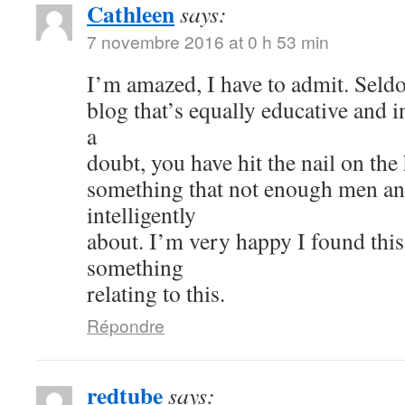
Cathleen
says:
7 novembre 2016 at 0 h 53 min
I’m amazed, I have to admit. Seld
blog that’s equally educative and i
a
doubt, you have hit the nail on the
something that not enough men a
intelligently
about. I’m very happy I found thi
something
relating to this.
Répondre
redtube
says: