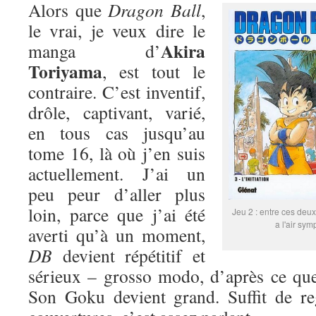
Alors que
Dragon Ball
,
le vrai, je veux dire le
Akira
manga d’
Toriyama
, est tout le
contraire. C’est inventif,
drôle, captivant, varié,
en tous cas jusqu’au
tome 16, là où j’en suis
actuellement. J’ai un
peu peur d’aller plus
loin, parce que j’ai été
Jeu 2 : entre ces deux
a l'air sym
averti qu’à un moment,
DB
devient répétitif et
sérieux – grosso modo, d’après ce que
Son Goku devient grand. Suffit de re