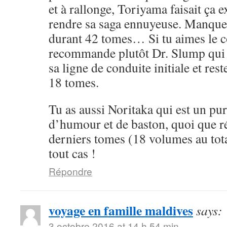
et à rallonge, Toriyama faisait ça 
rendre sa saga ennuyeuse. Manque 
durant 42 tomes… Si tu aimes le cô
recommande plutôt Dr. Slump qui 
sa ligne de conduite initiale et rest
18 tomes.
Tu as aussi Noritaka qui est un pu
d’humour et de baston, quoi que ré
derniers tomes (18 volumes au tota
tout cas !
Répondre
voyage en famille maldives
says:
3 octobre 2016 at 14 h 54 min