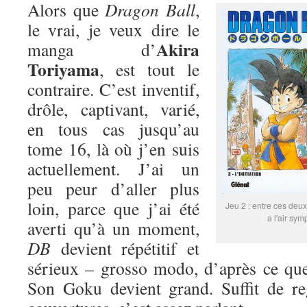
Alors que
Dragon Ball
,
le vrai, je veux dire le
Akira
manga d’
Toriyama
, est tout le
contraire. C’est inventif,
drôle, captivant, varié,
en tous cas jusqu’au
tome 16, là où j’en suis
actuellement. J’ai un
peu peur d’aller plus
loin, parce que j’ai été
Jeu 2 : entre ces deux
a l'air sym
averti qu’à un moment,
DB
devient répétitif et
sérieux – grosso modo, d’après ce que
Son Goku devient grand. Suffit de re