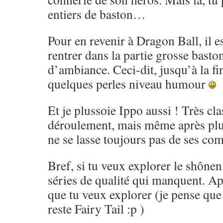
entiers de baston…
Pour en revenir à Dragon Ball, il es
rentrer dans la partie grosse basto
d’ambiance. Ceci-dit, jusqu’à la fi
quelques perles niveau humour
Et je plussoie Ippo aussi ! Très cl
déroulement, mais même après pl
ne se lasse toujours pas de ses co
Bref, si tu veux explorer le shônen,
séries de qualité qui manquent. Ap
que tu veux explorer (je pense que 
reste Fairy Tail :p )