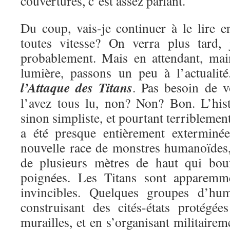
couvertures, c’est assez parlant.
Du coup, vais-je continuer à le lire e
toutes vitesse? On verra plus tard, 
probablement. Mais en attendant, mai
lumière, passons un peu à l’actualit
l’Attaque des Titans
. Pas besoin de v
l’avez tous lu, non? Non? Bon. L’hist
sinon simpliste, et pourtant terriblemen
a été presque entièrement exterminé
nouvelle race de monstres humanoïdes, 
de plusieurs mètres de haut qui bou
poignées. Les Titans sont apparemme
invincibles. Quelques groupes d’hu
construisant des cités-états protégé
murailles, et en s’organisant militairem