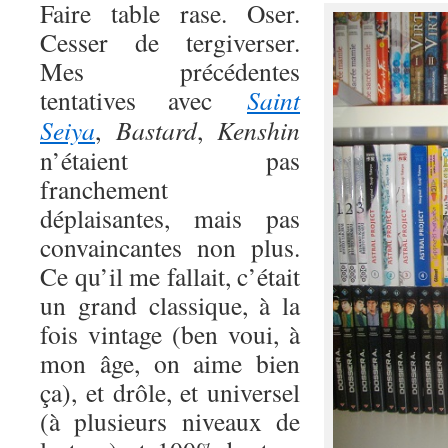
Faire table rase. Oser.
Cesser de tergiverser.
Mes précédentes
tentatives avec
Saint
Seiya
,
Bastard
,
Kenshin
n’étaient pas
franchement
déplaisantes, mais pas
convaincantes non plus.
Ce qu’il me fallait, c’était
un grand classique, à la
fois vintage (ben voui, à
mon âge, on aime bien
ça), et drôle, et universel
(à plusieurs niveaux de