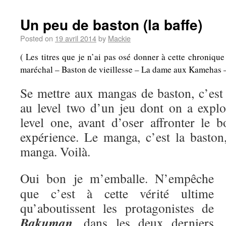
Un peu de baston (la baffe)
Posted on
19 avril 2014
by
Mackie
( Les titres que je n’ai pas osé donner à cette chroniqu
maréchal – Baston de vieillesse – La dame aux Kamehas – A
Se mettre aux mangas de baston, c’es
au level two d’un jeu dont on a explo
level one, avant d’oser affronter le b
expérience. Le manga, c’est la baston,
manga. Voilà.
Oui bon je m’emballe. N’empêche
que c’est à cette vérité ultime
qu’aboutissent les protagonistes de
Bakuman
, dans les deux derniers