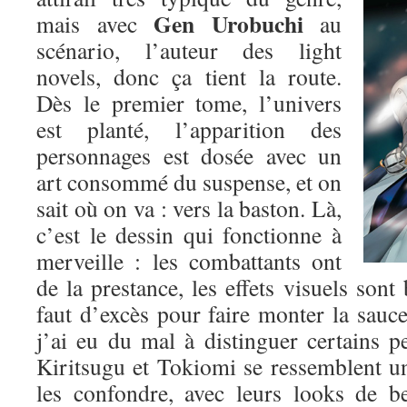
Gen Urobuchi
mais avec
au
scénario, l’auteur des light
novels, donc ça tient la route.
Dès le premier tome, l’univers
est planté, l’apparition des
personnages est dosée avec un
art consommé du suspense, et on
sait où on va : vers la baston. Là,
c’est le dessin qui fonctionne à
merveille : les combattants ont
de la prestance, les effets visuels sont 
faut d’excès pour faire monter la sauce.
j’ai eu du mal à distinguer certains p
Kiritsugu et Tokiomi se ressemblent un p
les confondre, avec leurs looks de b