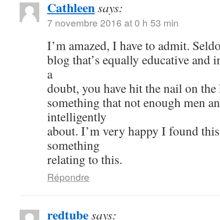
Cathleen
says:
7 novembre 2016 at 0 h 53 min
I’m amazed, I have to admit. Seld
blog that’s equally educative and i
a
doubt, you have hit the nail on the
something that not enough men a
intelligently
about. I’m very happy I found thi
something
relating to this.
Répondre
redtube
says: