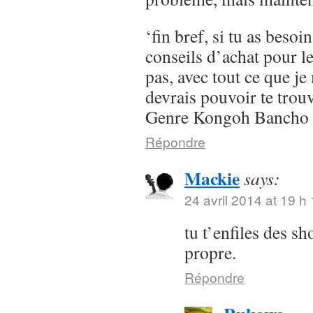
‘fin bref, si tu as besoi
conseils d’achat pour l
pas, avec tout ce que je 
devrais pouvoir te trou
Genre Kongoh Bancho
Répondre
Mackie
says:
24 avril 2014 at 19 h
tu t’enfiles des s
propre.
Répondre