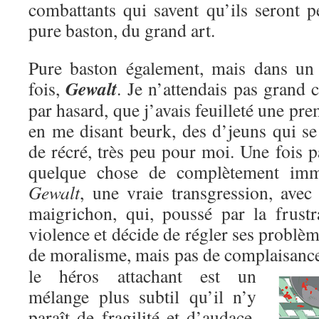
combattants qui savent qu’ils seront p
pure baston, du grand art.
Pure baston également, mais dans un c
Gewalt
fois,
. Je n’attendais pas grand c
par hasard, que j’avais feuilleté une pre
en me disant beurk, des d’jeuns qui se
de récré, très peu pour moi. Une fois pa
quelque chose de complètement immo
Gewalt
, une vraie transgression, avec
maigrichon, qui, poussé par la frustr
violence et décide de régler ses problèm
de moralisme, mais pas de complaisanc
le héros attachant est un
mélange plus subtil qu’il n’y
paraît de fragilité et d’audace,