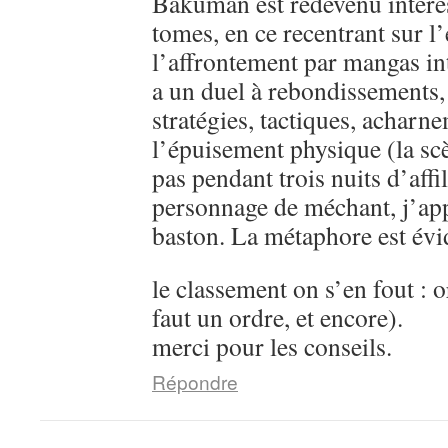
Bakuman est redevenu intére
tomes, en ce recentrant sur l’
l’affrontement par mangas in
a un duel à rebondissements,
stratégies, tactiques, acharn
l’épuisement physique (la sc
pas pendant trois nuits d’aff
personnage de méchant, j’ap
baston. La métaphore est évi
le classement on s’en fout : o
faut un ordre, et encore).
merci pour les conseils.
Répondre