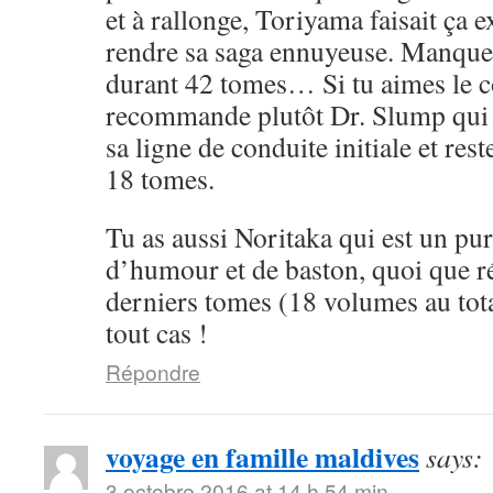
et à rallonge, Toriyama faisait ça 
rendre sa saga ennuyeuse. Manque 
durant 42 tomes… Si tu aimes le cô
recommande plutôt Dr. Slump qui 
sa ligne de conduite initiale et rest
18 tomes.
Tu as aussi Noritaka qui est un pu
d’humour et de baston, quoi que ré
derniers tomes (18 volumes au tota
tout cas !
Répondre
voyage en famille maldives
says:
3 octobre 2016 at 14 h 54 min