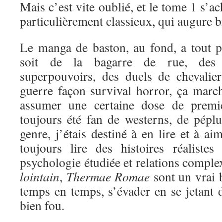
Mais c’est vite oublié, et le tome 1 s’a
particulièrement classieux, qui augure bi
Le manga de baston, au fond, a tout 
soit de la bagarre de rue, des 
superpouvoirs, des duels de chevali
guerre façon survival horror, ça marc
assumer une certaine dose de premi
toujours été fan de westerns, de péplu
genre, j’étais destiné à en lire et à a
toujours lire des histoires réaliste
psychologie étudiée et relations comple
lointain
,
Thermae Romae
sont un vrai 
temps en temps, s’évader en se jetant d
bien fou.