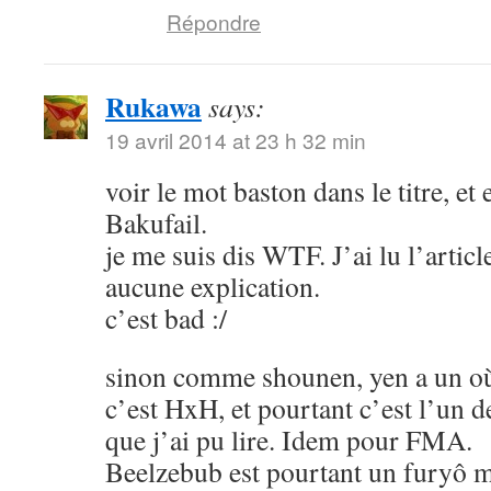
Répondre
Rukawa
says:
19 avril 2014 at 23 h 32 min
voir le mot baston dans le titre, et
Bakufail.
je me suis dis WTF. J’ai lu l’article
aucune explication.
c’est bad :/
sinon comme shounen, yen a un où
c’est HxH, et pourtant c’est l’un 
que j’ai pu lire. Idem pour FMA.
Beelzebub est pourtant un furyô m