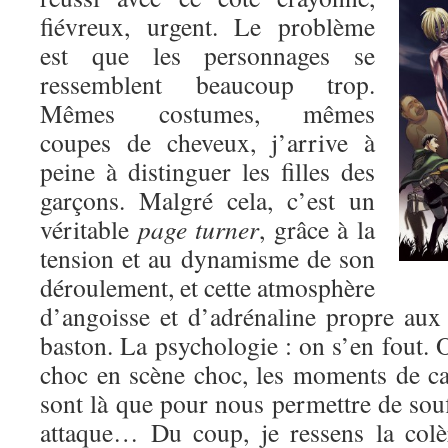
fiévreux, urgent. Le problème
est que les personnages se
ressemblent beaucoup trop.
Mêmes costumes, mêmes
coupes de cheveux, j’arrive à
peine à distinguer les filles des
garçons. Malgré cela, c’est un
véritable
page turner
, grâce à la
tension et au dynamisme de son
déroulement, et cette atmosphère
d’angoisse et d’adrénaline propre au
baston. La psychologie : on s’en fout. O
choc en scène choc, les moments de c
sont là que pour nous permettre de souf
attaque… Du coup, je ressens la colè