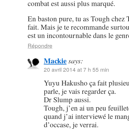
combat est aussi plus marqué.
En baston pure, tu as Tough chez 
fait. Mais je te recommande surto
est un incontournable dans le genr
Répondre
Mackie
says:
20 avril 2014 at 7 h 55 min
Yuyu Hakusho ça fait plusieu
parle, je vais regarder ça.
Dr Slump aussi.
Tough, j’en ai un peu feuillet
quand j’ai interviewé le mang
d’occase, je verrai.