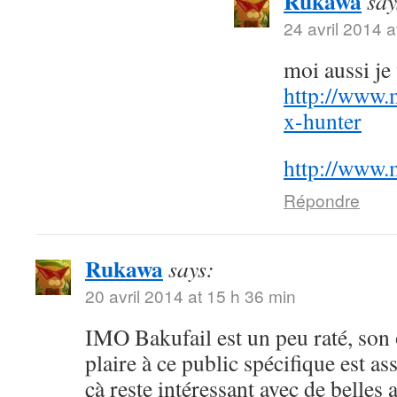
Rukawa
say
24 avril 2014 a
moi aussi j
http://www.
x-hunter
http://www.
Répondre
Rukawa
says:
20 avril 2014 at 15 h 36 min
IMO Bakufail est un peu raté, son
plaire à ce public spécifique est a
çà reste intéressant avec de belles 