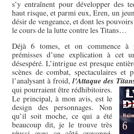
s’y entraînent pour développer des t
haut risque, et parmi eux, Eren, un je
désir de vengeance, et dont les pouvoirs
le cours de la lutte contre les Titans…
Déjà 6 tomes, et on commence à pe
prémisses d’une explication à cet un
désespéré. L’intrigue est presque entiè
scènes de combat, spectaculaires et p
l’Attaque des Titan
l’analysant à froid,
qui pourraient être rédhibitoires.
Le principal, à mon avis, est le
design des personnages. Non
qu’il soit moche, ce qui a été
beaucoup dit, je le trouve très
réussi avec ce côté crayonné,