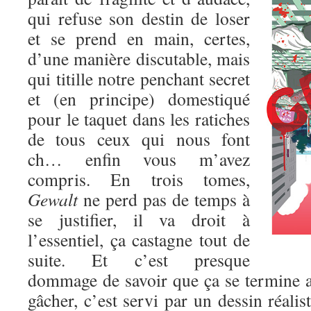
qui refuse son destin de loser
et se prend en main, certes,
d’une manière discutable, mais
qui titille notre penchant secret
et (en principe) domestiqué
pour le taquet dans les ratiches
de tous ceux qui nous font
ch… enfin vous m’avez
compris. En trois tomes,
Gewalt
ne perd pas de temps à
se justifier, il va droit à
l’essentiel, ça castagne tout de
suite. Et c’est presque
dommage de savoir que ça se termine au
gâcher, c’est servi par un dessin réalis