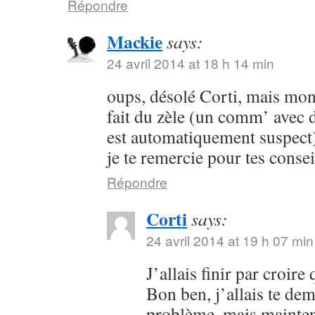
Répondre
Mackie
says:
24 avril 2014 at 18 h 14 min
oups, désolé Corti, mais mon 
fait du zèle (un comm’ avec 
est automatiquement suspect) 
je te remercie pour tes consei
Répondre
Corti
says:
24 avril 2014 at 19 h 07 min
J’allais finir par croir
Bon ben, j’allais te dem
problème, mais maintena