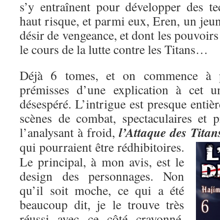
s’y entraînent pour développer des t
haut risque, et parmi eux, Eren, un je
désir de vengeance, et dont les pouvoirs
le cours de la lutte contre les Titans…
Déjà 6 tomes, et on commence à pe
prémisses d’une explication à cet un
désespéré. L’intrigue est presque entiè
scènes de combat, spectaculaires et p
l’Attaque des Titan
l’analysant à froid,
qui pourraient être rédhibitoires.
Le principal, à mon avis, est le
design des personnages. Non
qu’il soit moche, ce qui a été
beaucoup dit, je le trouve très
réussi avec ce côté crayonné,