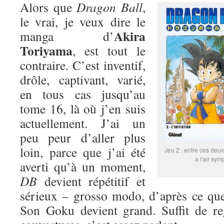
Alors que
Dragon Ball
,
le vrai, je veux dire le
Akira
manga d’
Toriyama
, est tout le
contraire. C’est inventif,
drôle, captivant, varié,
en tous cas jusqu’au
tome 16, là où j’en suis
actuellement. J’ai un
peu peur d’aller plus
loin, parce que j’ai été
Jeu 2 : entre ces deux
a l'air sym
averti qu’à un moment,
DB
devient répétitif et
sérieux – grosso modo, d’après ce que
Son Goku devient grand. Suffit de re