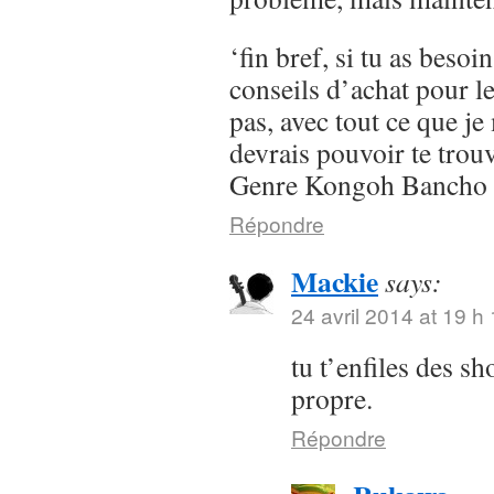
‘fin bref, si tu as besoi
conseils d’achat pour l
pas, avec tout ce que je 
devrais pouvoir te trou
Genre Kongoh Bancho
Répondre
Mackie
says:
24 avril 2014 at 19 h
tu t’enfiles des s
propre.
Répondre