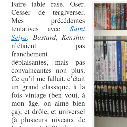
Faire table rase. Oser.
Cesser de tergiverser.
Mes précédentes
tentatives avec
Saint
Seiya
,
Bastard
,
Kenshin
n’étaient pas
franchement
déplaisantes, mais pas
convaincantes non plus.
Ce qu’il me fallait, c’était
un grand classique, à la
fois vintage (ben voui, à
mon âge, on aime bien
ça), et drôle, et universel
(à plusieurs niveaux de