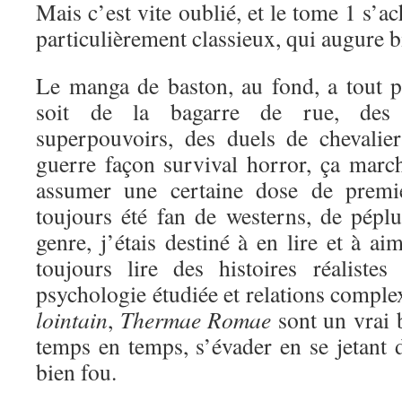
Mais c’est vite oublié, et le tome 1 s’a
particulièrement classieux, qui augure bi
Le manga de baston, au fond, a tout 
soit de la bagarre de rue, des 
superpouvoirs, des duels de chevali
guerre façon survival horror, ça marc
assumer une certaine dose de premi
toujours été fan de westerns, de péplu
genre, j’étais destiné à en lire et à a
toujours lire des histoires réaliste
psychologie étudiée et relations comple
lointain
,
Thermae Romae
sont un vrai 
temps en temps, s’évader en se jetant d
bien fou.