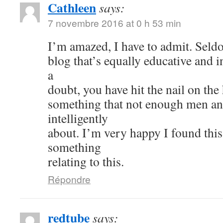
Cathleen
says:
7 novembre 2016 at 0 h 53 min
I’m amazed, I have to admit. Seld
blog that’s equally educative and i
a
doubt, you have hit the nail on the
something that not enough men a
intelligently
about. I’m very happy I found thi
something
relating to this.
Répondre
redtube
says: