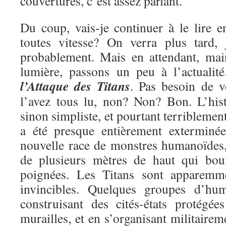
couvertures, c’est assez parlant.
Du coup, vais-je continuer à le lire e
toutes vitesse? On verra plus tard, 
probablement. Mais en attendant, mai
lumière, passons un peu à l’actualit
l’Attaque des Titans
. Pas besoin de v
l’avez tous lu, non? Non? Bon. L’hist
sinon simpliste, et pourtant terriblemen
a été presque entièrement exterminé
nouvelle race de monstres humanoïdes, 
de plusieurs mètres de haut qui bou
poignées. Les Titans sont apparemme
invincibles. Quelques groupes d’hu
construisant des cités-états protégé
murailles, et en s’organisant militairem