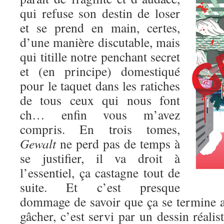
qui refuse son destin de loser
et se prend en main, certes,
d’une manière discutable, mais
qui titille notre penchant secret
et (en principe) domestiqué
pour le taquet dans les ratiches
de tous ceux qui nous font
ch… enfin vous m’avez
compris. En trois tomes,
Gewalt
ne perd pas de temps à
se justifier, il va droit à
l’essentiel, ça castagne tout de
suite. Et c’est presque
dommage de savoir que ça se termine au
gâcher, c’est servi par un dessin réalis