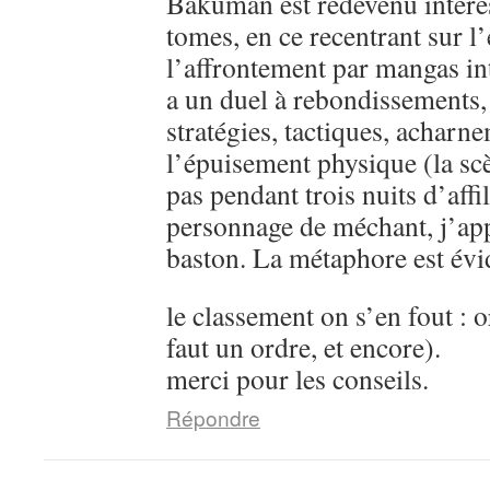
Bakuman est redevenu intére
tomes, en ce recentrant sur l’
l’affrontement par mangas in
a un duel à rebondissements,
stratégies, tactiques, acharn
l’épuisement physique (la sc
pas pendant trois nuits d’aff
personnage de méchant, j’ap
baston. La métaphore est évi
le classement on s’en fout : o
faut un ordre, et encore).
merci pour les conseils.
Répondre