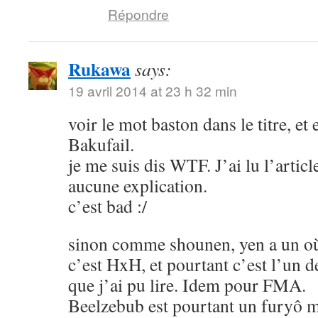
Répondre
Rukawa
says:
19 avril 2014 at 23 h 32 min
voir le mot baston dans le titre, et
Bakufail.
je me suis dis WTF. J’ai lu l’article
aucune explication.
c’est bad :/
sinon comme shounen, yen a un où
c’est HxH, et pourtant c’est l’un 
que j’ai pu lire. Idem pour FMA.
Beelzebub est pourtant un furyô m