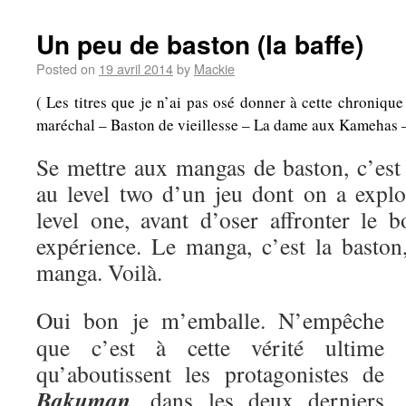
Un peu de baston (la baffe)
Posted on
19 avril 2014
by
Mackie
( Les titres que je n’ai pas osé donner à cette chroniqu
maréchal – Baston de vieillesse – La dame aux Kamehas – A
Se mettre aux mangas de baston, c’es
au level two d’un jeu dont on a explo
level one, avant d’oser affronter le b
expérience. Le manga, c’est la baston,
manga. Voilà.
Oui bon je m’emballe. N’empêche
que c’est à cette vérité ultime
qu’aboutissent les protagonistes de
Bakuman
, dans les deux derniers