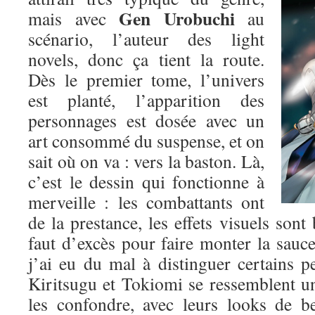
Gen Urobuchi
mais avec
au
scénario, l’auteur des light
novels, donc ça tient la route.
Dès le premier tome, l’univers
est planté, l’apparition des
personnages est dosée avec un
art consommé du suspense, et on
sait où on va : vers la baston. Là,
c’est le dessin qui fonctionne à
merveille : les combattants ont
de la prestance, les effets visuels sont 
faut d’excès pour faire monter la sauce.
j’ai eu du mal à distinguer certains p
Kiritsugu et Tokiomi se ressemblent un p
les confondre, avec leurs looks de b