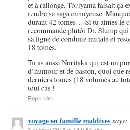
et à rallonge, Toriyama faisait ça 
rendre sa saga ennuyeuse. Manque 
durant 42 tomes… Si tu aimes le cô
recommande plutôt Dr. Slump qui 
sa ligne de conduite initiale et rest
18 tomes.
Tu as aussi Noritaka qui est un pu
d’humour et de baston, quoi que ré
derniers tomes (18 volumes au tota
tout cas !
Répondre
voyage en famille maldives
says:
3 octobre 2016 at 14 h 54 min