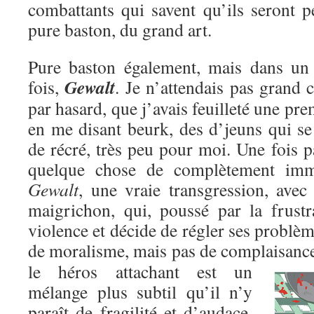
combattants qui savent qu’ils seront p
pure baston, du grand art.
Pure baston également, mais dans un c
Gewalt
fois,
. Je n’attendais pas grand c
par hasard, que j’avais feuilleté une pre
en me disant beurk, des d’jeuns qui se
de récré, très peu pour moi. Une fois pa
quelque chose de complètement immo
Gewalt
, une vraie transgression, avec
maigrichon, qui, poussé par la frustr
violence et décide de régler ses problèm
de moralisme, mais pas de complaisanc
le héros attachant est un
mélange plus subtil qu’il n’y
paraît de fragilité et d’audace,