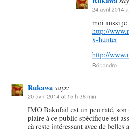
Rukawa
say
24 avril 2014 a
moi aussi j
http://www.
x-hunter
http://www.
Répondre
Rukawa
says:
20 avril 2014 at 15 h 36 min
IMO Bakufail est un peu raté, son
plaire à ce public spécifique est a
çà reste intéressant avec de belles 