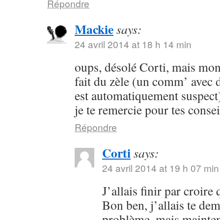
Répondre
Mackie
says:
24 avril 2014 at 18 h 14 min
oups, désolé Corti, mais mon 
fait du zèle (un comm’ avec 
est automatiquement suspect) 
je te remercie pour tes consei
Répondre
Corti
says:
24 avril 2014 at 19 h 07 min
J’allais finir par croir
Bon ben, j’allais te dem
problème, mais maintena