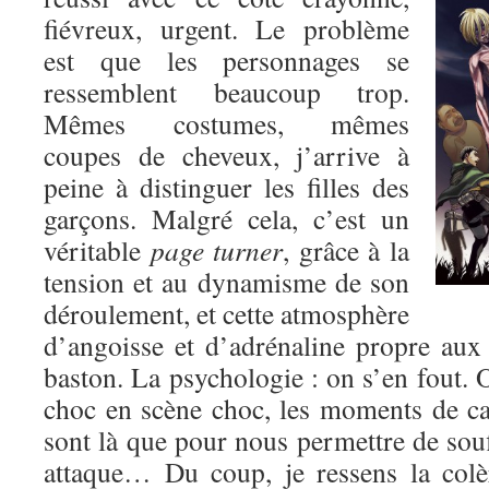
fiévreux, urgent. Le problème
est que les personnages se
ressemblent beaucoup trop.
Mêmes costumes, mêmes
coupes de cheveux, j’arrive à
peine à distinguer les filles des
garçons. Malgré cela, c’est un
véritable
page turner
, grâce à la
tension et au dynamisme de son
déroulement, et cette atmosphère
d’angoisse et d’adrénaline propre au
baston. La psychologie : on s’en fout. O
choc en scène choc, les moments de c
sont là que pour nous permettre de souf
attaque… Du coup, je ressens la colè