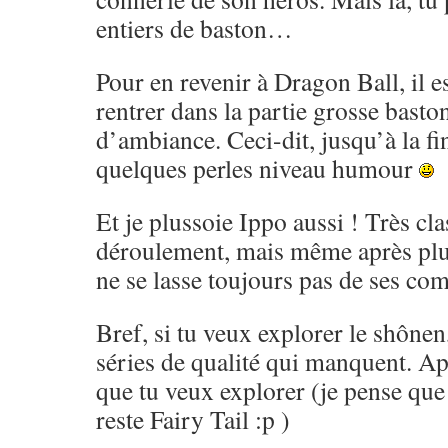
entiers de baston…
Pour en revenir à Dragon Ball, il es
rentrer dans la partie grosse basto
d’ambiance. Ceci-dit, jusqu’à la fi
quelques perles niveau humour
Et je plussoie Ippo aussi ! Très cl
déroulement, mais même après pl
ne se lasse toujours pas de ses co
Bref, si tu veux explorer le shônen,
séries de qualité qui manquent. Ap
que tu veux explorer (je pense que 
reste Fairy Tail :p )