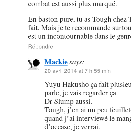
combat est aussi plus marqué.
En baston pure, tu as Tough chez 
fait. Mais je te recommande surto
est un incontournable dans le genr
Répondre
Mackie
says:
20 avril 2014 at 7 h 55 min
Yuyu Hakusho ça fait plusieu
parle, je vais regarder ça.
Dr Slump aussi.
Tough, j’en ai un peu feuillet
quand j’ai interviewé le mang
d’occase, je verrai.