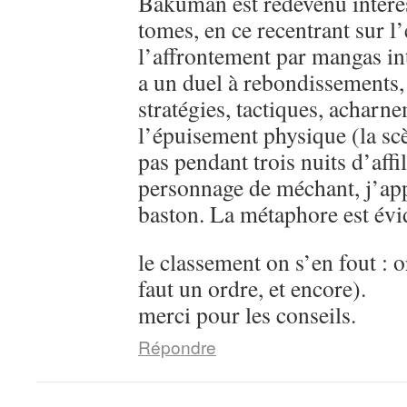
Bakuman est redevenu intére
tomes, en ce recentrant sur l’
l’affrontement par mangas in
a un duel à rebondissements,
stratégies, tactiques, acharn
l’épuisement physique (la sc
pas pendant trois nuits d’aff
personnage de méchant, j’ap
baston. La métaphore est évi
le classement on s’en fout : o
faut un ordre, et encore).
merci pour les conseils.
Répondre