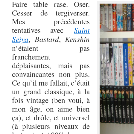
Faire table rase. Oser.
Cesser de tergiverser.
Mes précédentes
tentatives avec
Saint
Seiya
,
Bastard
,
Kenshin
n’étaient pas
franchement
déplaisantes, mais pas
convaincantes non plus.
Ce qu’il me fallait, c’était
un grand classique, à la
fois vintage (ben voui, à
mon âge, on aime bien
ça), et drôle, et universel
(à plusieurs niveaux de