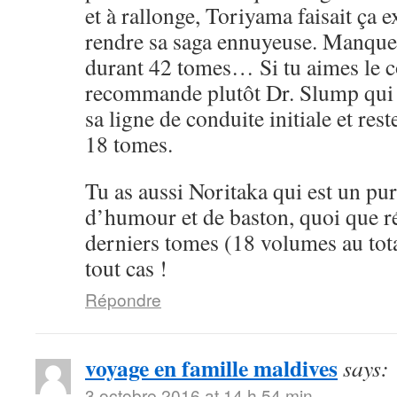
et à rallonge, Toriyama faisait ça 
rendre sa saga ennuyeuse. Manque 
durant 42 tomes… Si tu aimes le cô
recommande plutôt Dr. Slump qui 
sa ligne de conduite initiale et rest
18 tomes.
Tu as aussi Noritaka qui est un pu
d’humour et de baston, quoi que ré
derniers tomes (18 volumes au tota
tout cas !
Répondre
voyage en famille maldives
says:
3 octobre 2016 at 14 h 54 min