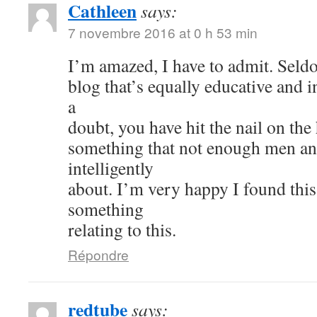
Cathleen
says:
7 novembre 2016 at 0 h 53 min
I’m amazed, I have to admit. Seld
blog that’s equally educative and i
a
doubt, you have hit the nail on the
something that not enough men a
intelligently
about. I’m very happy I found thi
something
relating to this.
Répondre
redtube
says: