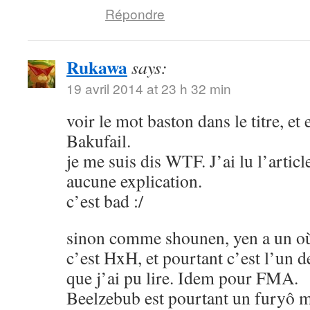
Répondre
Rukawa
says:
19 avril 2014 at 23 h 32 min
voir le mot baston dans le titre, et
Bakufail.
je me suis dis WTF. J’ai lu l’article
aucune explication.
c’est bad :/
sinon comme shounen, yen a un où
c’est HxH, et pourtant c’est l’un 
que j’ai pu lire. Idem pour FMA.
Beelzebub est pourtant un furyô m