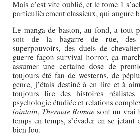
Mais c’est vite oublié, et le tome 1 s’a
particulièrement classieux, qui augure bi
Le manga de baston, au fond, a tout 
soit de la bagarre de rue, des 
superpouvoirs, des duels de chevali
guerre façon survival horror, ça marc
assumer une certaine dose de premi
toujours été fan de westerns, de péplu
genre, j’étais destiné à en lire et à a
toujours lire des histoires réaliste
psychologie étudiée et relations comple
lointain
,
Thermae Romae
sont un vrai 
temps en temps, s’évader en se jetant d
bien fou.