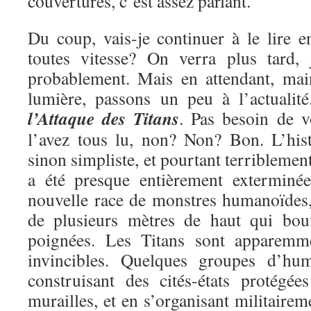
couvertures, c’est assez parlant.
Du coup, vais-je continuer à le lire e
toutes vitesse? On verra plus tard, 
probablement. Mais en attendant, mai
lumière, passons un peu à l’actualit
l’Attaque des Titans
. Pas besoin de v
l’avez tous lu, non? Non? Bon. L’hist
sinon simpliste, et pourtant terriblemen
a été presque entièrement exterminé
nouvelle race de monstres humanoïdes, 
de plusieurs mètres de haut qui bou
poignées. Les Titans sont apparemme
invincibles. Quelques groupes d’hu
construisant des cités-états protégé
murailles, et en s’organisant militairem