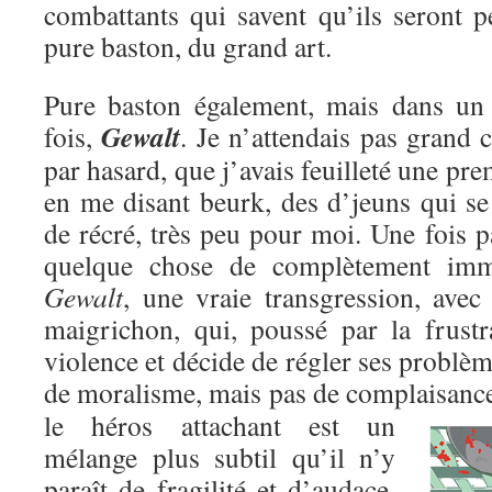
combattants qui savent qu’ils seront p
pure baston, du grand art.
Pure baston également, mais dans un c
Gewalt
fois,
. Je n’attendais pas grand c
par hasard, que j’avais feuilleté une pre
en me disant beurk, des d’jeuns qui se
de récré, très peu pour moi. Une fois pa
quelque chose de complètement immo
Gewalt
, une vraie transgression, avec
maigrichon, qui, poussé par la frustr
violence et décide de régler ses problèm
de moralisme, mais pas de complaisanc
le héros attachant est un
mélange plus subtil qu’il n’y
paraît de fragilité et d’audace,