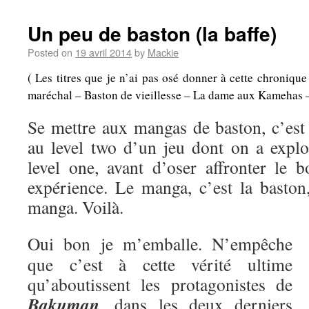
Un peu de baston (la baffe)
Posted on
19 avril 2014
by
Mackie
( Les titres que je n’ai pas osé donner à cette chroniqu
maréchal – Baston de vieillesse – La dame aux Kamehas – A
Se mettre aux mangas de baston, c’es
au level two d’un jeu dont on a explo
level one, avant d’oser affronter le b
expérience. Le manga, c’est la baston,
manga. Voilà.
Oui bon je m’emballe. N’empêche
que c’est à cette vérité ultime
qu’aboutissent les protagonistes de
Bakuman
, dans les deux derniers