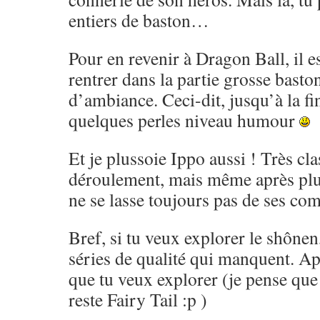
entiers de baston…
Pour en revenir à Dragon Ball, il es
rentrer dans la partie grosse basto
d’ambiance. Ceci-dit, jusqu’à la fi
quelques perles niveau humour
Et je plussoie Ippo aussi ! Très cl
déroulement, mais même après pl
ne se lasse toujours pas de ses co
Bref, si tu veux explorer le shônen,
séries de qualité qui manquent. Ap
que tu veux explorer (je pense que 
reste Fairy Tail :p )