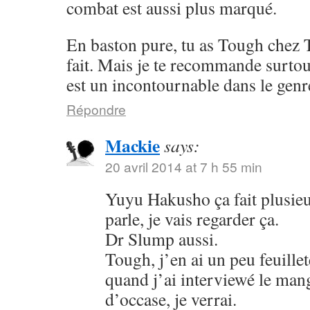
combat est aussi plus marqué.
En baston pure, tu as Tough chez 
fait. Mais je te recommande surto
est un incontournable dans le genr
Répondre
Mackie
says:
20 avril 2014 at 7 h 55 min
Yuyu Hakusho ça fait plusieu
parle, je vais regarder ça.
Dr Slump aussi.
Tough, j’en ai un peu feuillet
quand j’ai interviewé le mang
d’occase, je verrai.