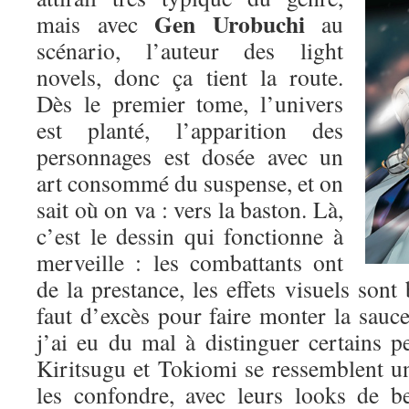
Gen Urobuchi
mais avec
au
scénario, l’auteur des light
novels, donc ça tient la route.
Dès le premier tome, l’univers
est planté, l’apparition des
personnages est dosée avec un
art consommé du suspense, et on
sait où on va : vers la baston. Là,
c’est le dessin qui fonctionne à
merveille : les combattants ont
de la prestance, les effets visuels sont 
faut d’excès pour faire monter la sauce.
j’ai eu du mal à distinguer certains p
Kiritsugu et Tokiomi se ressemblent un p
les confondre, avec leurs looks de b