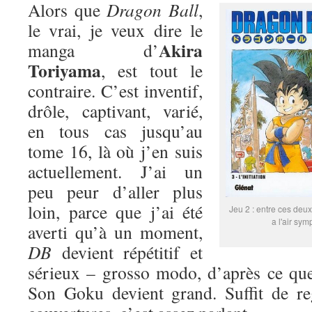
Alors que
Dragon Ball
,
le vrai, je veux dire le
Akira
manga d’
Toriyama
, est tout le
contraire. C’est inventif,
drôle, captivant, varié,
en tous cas jusqu’au
tome 16, là où j’en suis
actuellement. J’ai un
peu peur d’aller plus
loin, parce que j’ai été
Jeu 2 : entre ces deux
a l'air sym
averti qu’à un moment,
DB
devient répétitif et
sérieux – grosso modo, d’après ce que
Son Goku devient grand. Suffit de re