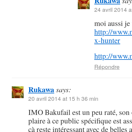
Rukawa
say
24 avril 2014 a
moi aussi j
http://www.
x-hunter
http://www.
Répondre
Rukawa
says:
20 avril 2014 at 15 h 36 min
IMO Bakufail est un peu raté, son
plaire à ce public spécifique est a
çà reste intéressant avec de belles 