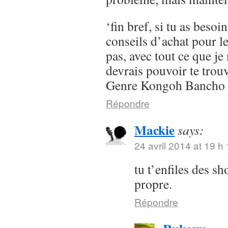
‘fin bref, si tu as besoi
conseils d’achat pour l
pas, avec tout ce que je 
devrais pouvoir te trou
Genre Kongoh Bancho
Répondre
Mackie
says:
24 avril 2014 at 19 h
tu t’enfiles des s
propre.
Répondre