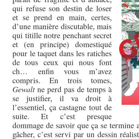
qui refuse son destin de loser
et se prend en main, certes,
d’une manière discutable, mais
qui titille notre penchant secret
et (en principe) domestiqué
pour le taquet dans les ratiches
de tous ceux qui nous font
ch… enfin vous m’avez
compris. En trois tomes,
Gewalt
ne perd pas de temps à
se justifier, il va droit à
l’essentiel, ça castagne tout de
suite. Et c’est presque
dommage de savoir que ça se termine au
gâcher, c’est servi par un dessin réalis