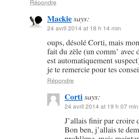
Répondre
Mackie
says:
24 avril 2014 at 18 h 14 min
oups, désolé Corti, mais mon 
fait du zèle (un comm’ avec 
est automatiquement suspect) 
je te remercie pour tes consei
Répondre
Corti
says:
24 avril 2014 at 19 h 07 min
J’allais finir par croir
Bon ben, j’allais te dem
problème, mais maintena