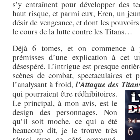
s’y entraînent pour développer des t
haut risque, et parmi eux, Eren, un je
désir de vengeance, et dont les pouvoirs
le cours de la lutte contre les Titans…
Déjà 6 tomes, et on commence à pe
prémisses d’une explication à cet un
désespéré. L’intrigue est presque entiè
scènes de combat, spectaculaires et p
l’Attaque des Titan
l’analysant à froid,
qui pourraient être rédhibitoires.
Le principal, à mon avis, est le
design des personnages. Non
qu’il soit moche, ce qui a été
beaucoup dit, je le trouve très
réussi avec ce côté crayonné,