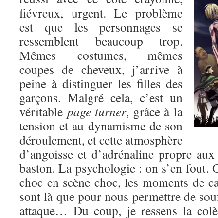
fiévreux, urgent. Le problème
est que les personnages se
ressemblent beaucoup trop.
Mêmes costumes, mêmes
coupes de cheveux, j’arrive à
peine à distinguer les filles des
garçons. Malgré cela, c’est un
véritable
page turner
, grâce à la
tension et au dynamisme de son
déroulement, et cette atmosphère
d’angoisse et d’adrénaline propre au
baston. La psychologie : on s’en fout. O
choc en scène choc, les moments de c
sont là que pour nous permettre de souf
attaque… Du coup, je ressens la colè