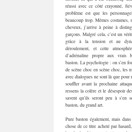
réussi avec ce côté crayonné, fié
problème est que les personnage
beaucoup trop. Mêmes costumes, 
cheveux, j’arrive à peine à disting
garçons. Malgré cela, c’est un véri
grâce à la tension et au dy
déroulement, et cette atmosphèr
d’adrénaline propre aux vrais
baston. La psychologie : on s’en fou
de scène choc en scène choc, les 
avec dialogues ne sont là que pour 
souffler avant la prochaine atta
ressens la colère et le désespoir d
savent qu’ils seront peu à s’en s
baston, du grand art.
Pure baston également, mais dans u
chose de ce titre acheté par hasard,