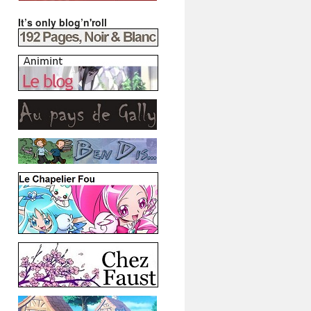
It’s only blog’n'roll