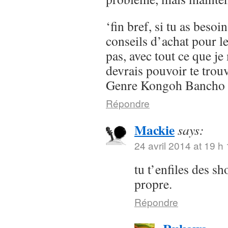
‘fin bref, si tu as besoi
conseils d’achat pour l
pas, avec tout ce que je 
devrais pouvoir te trou
Genre Kongoh Bancho
Répondre
Mackie
says:
24 avril 2014 at 19 h
tu t’enfiles des s
propre.
Répondre