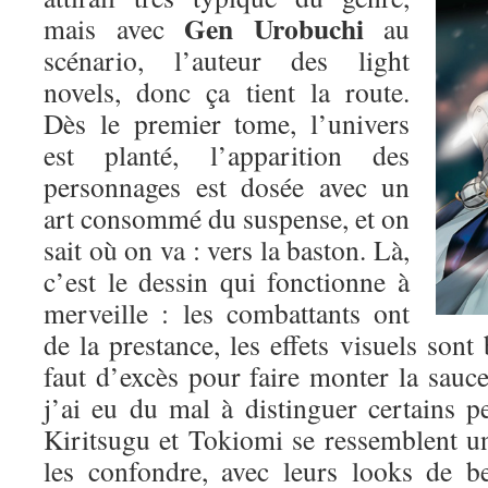
Gen Urobuchi
mais avec
au
scénario, l’auteur des light
novels, donc ça tient la route.
Dès le premier tome, l’univers
est planté, l’apparition des
personnages est dosée avec un
art consommé du suspense, et on
sait où on va : vers la baston. Là,
c’est le dessin qui fonctionne à
merveille : les combattants ont
de la prestance, les effets visuels sont 
faut d’excès pour faire monter la sauce.
j’ai eu du mal à distinguer certains p
Kiritsugu et Tokiomi se ressemblent un p
les confondre, avec leurs looks de b