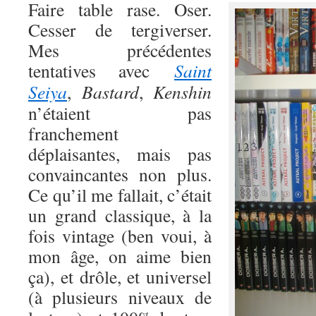
Faire table rase. Oser.
Cesser de tergiverser.
Mes précédentes
tentatives avec
Saint
Seiya
,
Bastard
,
Kenshin
n’étaient pas
franchement
déplaisantes, mais pas
convaincantes non plus.
Ce qu’il me fallait, c’était
un grand classique, à la
fois vintage (ben voui, à
mon âge, on aime bien
ça), et drôle, et universel
(à plusieurs niveaux de