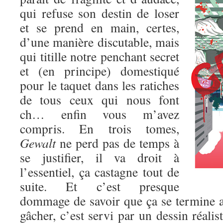
qui refuse son destin de loser
et se prend en main, certes,
d’une manière discutable, mais
qui titille notre penchant secret
et (en principe) domestiqué
pour le taquet dans les ratiches
de tous ceux qui nous font
ch… enfin vous m’avez
compris. En trois tomes,
Gewalt
ne perd pas de temps à
se justifier, il va droit à
l’essentiel, ça castagne tout de
suite. Et c’est presque
dommage de savoir que ça se termine au
gâcher, c’est servi par un dessin réalis