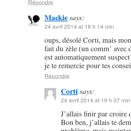
Répondre
Mackie
says:
24 avril 2014 at 18 h 14 min
oups, désolé Corti, mais mon 
fait du zèle (un comm’ avec 
est automatiquement suspect) 
je te remercie pour tes consei
Répondre
Corti
says:
24 avril 2014 at 19 h 07 min
J’allais finir par croir
Bon ben, j’allais te dem
problème, mais maintena