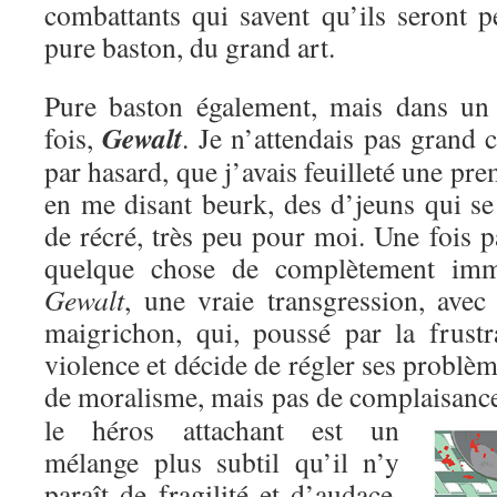
combattants qui savent qu’ils seront p
pure baston, du grand art.
Pure baston également, mais dans un c
Gewalt
fois,
. Je n’attendais pas grand c
par hasard, que j’avais feuilleté une pre
en me disant beurk, des d’jeuns qui se
de récré, très peu pour moi. Une fois pa
quelque chose de complètement immo
Gewalt
, une vraie transgression, avec
maigrichon, qui, poussé par la frustr
violence et décide de régler ses problèm
de moralisme, mais pas de complaisanc
le héros attachant est un
mélange plus subtil qu’il n’y
paraît de fragilité et d’audace,