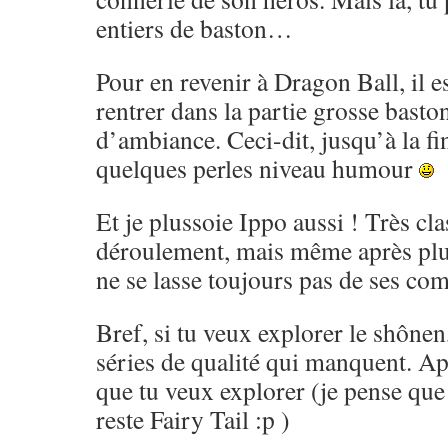
entiers de baston…
Pour en revenir à Dragon Ball, il es
rentrer dans la partie grosse basto
d’ambiance. Ceci-dit, jusqu’à la fi
quelques perles niveau humour
Et je plussoie Ippo aussi ! Très cl
déroulement, mais même après pl
ne se lasse toujours pas de ses co
Bref, si tu veux explorer le shônen,
séries de qualité qui manquent. Ap
que tu veux explorer (je pense que 
reste Fairy Tail :p )