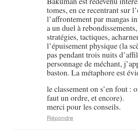
Bakuman est redevenu intére
tomes, en ce recentrant sur l’
l’affrontement par mangas in
a un duel à rebondissements,
stratégies, tactiques, acharn
l’épuisement physique (la sc
pas pendant trois nuits d’aff
personnage de méchant, j’ap
baston. La métaphore est évi
le classement on s’en fout : o
faut un ordre, et encore).
merci pour les conseils.
Répondre