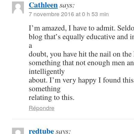
Cathleen
says:
7 novembre 2016 at 0 h 53 min
I’m amazed, I have to admit. Seld
blog that’s equally educative and i
a
doubt, you have hit the nail on the
something that not enough men a
intelligently
about. I’m very happy I found thi
something
relating to this.
Répondre
redtube
says: