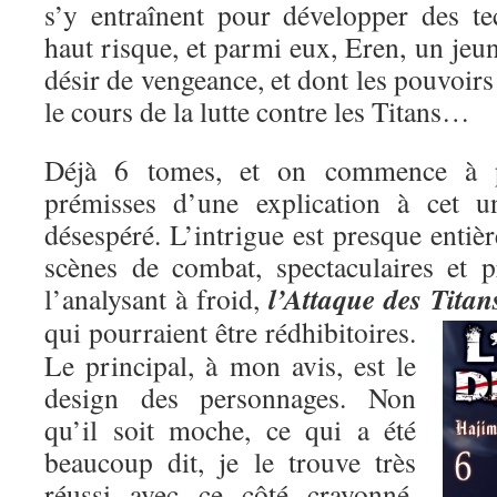
s’y entraînent pour développer des t
haut risque, et parmi eux, Eren, un je
désir de vengeance, et dont les pouvoirs
le cours de la lutte contre les Titans…
Déjà 6 tomes, et on commence à pe
prémisses d’une explication à cet un
désespéré. L’intrigue est presque entiè
scènes de combat, spectaculaires et p
l’Attaque des Titan
l’analysant à froid,
qui pourraient être rédhibitoires.
Le principal, à mon avis, est le
design des personnages. Non
qu’il soit moche, ce qui a été
beaucoup dit, je le trouve très
réussi avec ce côté crayonné,