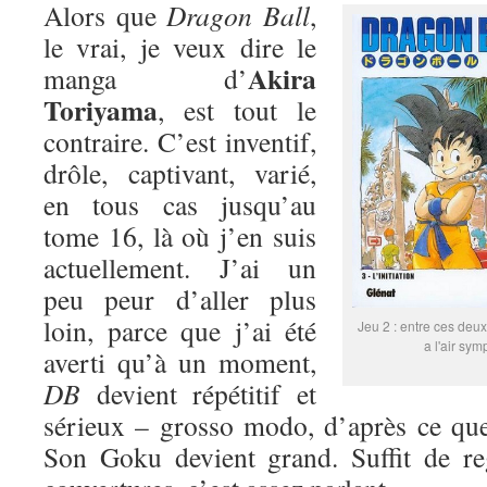
Alors que
Dragon Ball
,
le vrai, je veux dire le
Akira
manga d’
Toriyama
, est tout le
contraire. C’est inventif,
drôle, captivant, varié,
en tous cas jusqu’au
tome 16, là où j’en suis
actuellement. J’ai un
peu peur d’aller plus
loin, parce que j’ai été
Jeu 2 : entre ces deux
a l'air sym
averti qu’à un moment,
DB
devient répétitif et
sérieux – grosso modo, d’après ce que
Son Goku devient grand. Suffit de re