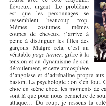
fiévreux, urgent. Le problème
est que les personnages se
ressemblent beaucoup trop.
Mêmes costumes, mêmes
coupes de cheveux, j’arrive à
peine à distinguer les filles des
garçons. Malgré cela, c’est un
véritable
page turner
, grâce à la
tension et au dynamisme de son
déroulement, et cette atmosphère
d’angoisse et d’adrénaline propre au
baston. La psychologie : on s’en fout. O
choc en scène choc, les moments de c
sont là que pour nous permettre de souf
attaque… Du coup, je ressens la colè