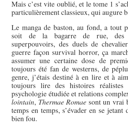
Mais c’est vite oublié, et le tome 1 s’a
particulièrement classieux, qui augure bi
Le manga de baston, au fond, a tout 
soit de la bagarre de rue, des 
superpouvoirs, des duels de chevali
guerre façon survival horror, ça marc
assumer une certaine dose de premi
toujours été fan de westerns, de péplu
genre, j’étais destiné à en lire et à a
toujours lire des histoires réaliste
psychologie étudiée et relations comple
lointain
,
Thermae Romae
sont un vrai 
temps en temps, s’évader en se jetant d
bien fou.