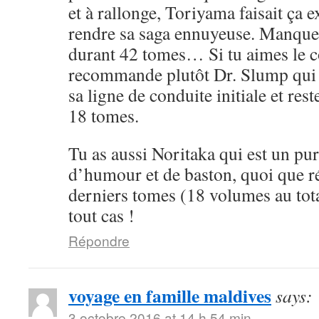
et à rallonge, Toriyama faisait ça 
rendre sa saga ennuyeuse. Manque 
durant 42 tomes… Si tu aimes le cô
recommande plutôt Dr. Slump qui 
sa ligne de conduite initiale et rest
18 tomes.
Tu as aussi Noritaka qui est un pu
d’humour et de baston, quoi que ré
derniers tomes (18 volumes au tota
tout cas !
Répondre
voyage en famille maldives
says:
3 octobre 2016 at 14 h 54 min