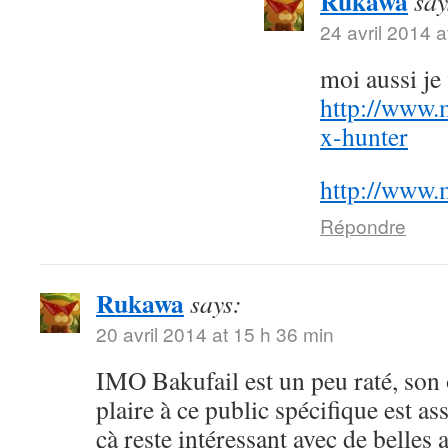
Rukawa
say
24 avril 2014 a
moi aussi j
http://www.
x-hunter
http://www.
Répondre
Rukawa
says:
20 avril 2014 at 15 h 36 min
IMO Bakufail est un peu raté, son
plaire à ce public spécifique est a
çà reste intéressant avec de belles 