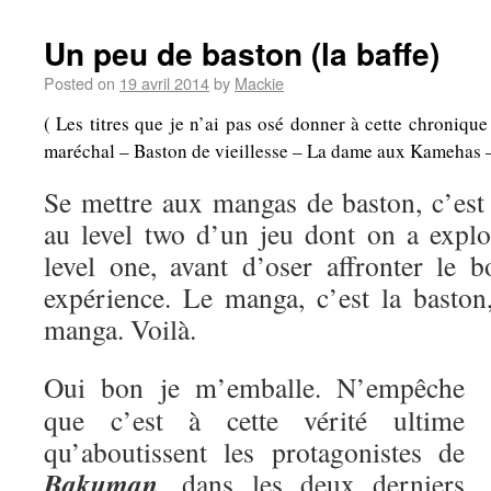
Un peu de baston (la baffe)
Posted on
19 avril 2014
by
Mackie
( Les titres que je n’ai pas osé donner à cette chroniqu
maréchal – Baston de vieillesse – La dame aux Kamehas – A
Se mettre aux mangas de baston, c’es
au level two d’un jeu dont on a explo
level one, avant d’oser affronter le b
expérience. Le manga, c’est la baston,
manga. Voilà.
Oui bon je m’emballe. N’empêche
que c’est à cette vérité ultime
qu’aboutissent les protagonistes de
Bakuman
, dans les deux derniers