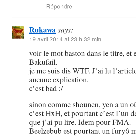
Répondre
Rukawa
says:
19 avril 2014 at 23 h 32 min
voir le mot baston dans le titre, et
Bakufail.
je me suis dis WTF. J’ai lu l’article
aucune explication.
c’est bad :/
sinon comme shounen, yen a un où
c’est HxH, et pourtant c’est l’un 
que j’ai pu lire. Idem pour FMA.
Beelzebub est pourtant un furyô m