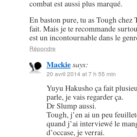
combat est aussi plus marqué.
En baston pure, tu as Tough chez 
fait. Mais je te recommande surto
est un incontournable dans le genr
Répondre
Mackie
says:
20 avril 2014 at 7 h 55 min
Yuyu Hakusho ça fait plusieu
parle, je vais regarder ça.
Dr Slump aussi.
Tough, j’en ai un peu feuillet
quand j’ai interviewé le mang
d’occase, je verrai.