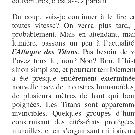
couvertures, c’est assez parlant.
Du coup, vais-je continuer à le lire e
toutes vitesse? On verra plus tard, 
probablement. Mais en attendant, mai
lumière, passons un peu à l’actualit
l’Attaque des Titans
. Pas besoin de v
l’avez tous lu, non? Non? Bon. L’hist
sinon simpliste, et pourtant terriblemen
a été presque entièrement exterminé
nouvelle race de monstres humanoïdes, 
de plusieurs mètres de haut qui bou
poignées. Les Titans sont apparemme
invincibles. Quelques groupes d’hu
construisant des cités-états protégé
murailles, et en s’organisant militairem