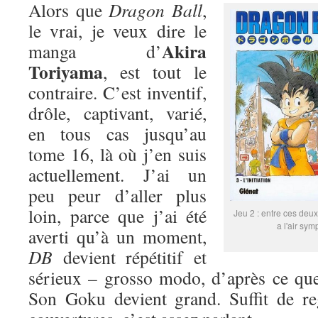
Alors que
Dragon Ball
,
le vrai, je veux dire le
Akira
manga d’
Toriyama
, est tout le
contraire. C’est inventif,
drôle, captivant, varié,
en tous cas jusqu’au
tome 16, là où j’en suis
actuellement. J’ai un
peu peur d’aller plus
loin, parce que j’ai été
Jeu 2 : entre ces deux
a l'air sym
averti qu’à un moment,
DB
devient répétitif et
sérieux – grosso modo, d’après ce que
Son Goku devient grand. Suffit de re