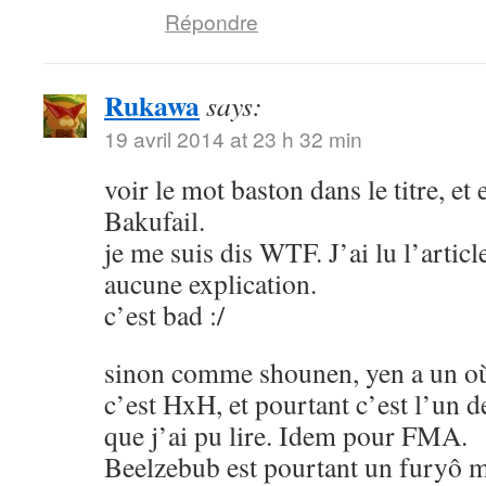
Répondre
Rukawa
says:
19 avril 2014 at 23 h 32 min
voir le mot baston dans le titre, et
Bakufail.
je me suis dis WTF. J’ai lu l’article
aucune explication.
c’est bad :/
sinon comme shounen, yen a un où
c’est HxH, et pourtant c’est l’un 
que j’ai pu lire. Idem pour FMA.
Beelzebub est pourtant un furyô m