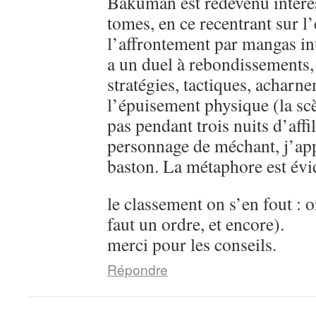
Bakuman est redevenu intére
tomes, en ce recentrant sur l’
l’affrontement par mangas in
a un duel à rebondissements,
stratégies, tactiques, acharn
l’épuisement physique (la sc
pas pendant trois nuits d’aff
personnage de méchant, j’ap
baston. La métaphore est évi
le classement on s’en fout : o
faut un ordre, et encore).
merci pour les conseils.
Répondre