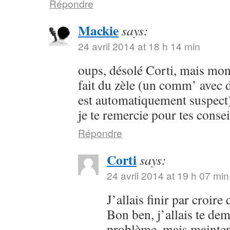
Répondre
Mackie
says:
24 avril 2014 at 18 h 14 min
oups, désolé Corti, mais mon 
fait du zèle (un comm’ avec 
est automatiquement suspect) 
je te remercie pour tes consei
Répondre
Corti
says:
24 avril 2014 at 19 h 07 min
J’allais finir par croir
Bon ben, j’allais te dem
problème, mais maintena