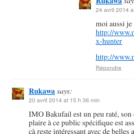
Rukawa
say
24 avril 2014 a
moi aussi j
http://www.
x-hunter
http://www.
Répondre
Rukawa
says:
20 avril 2014 at 15 h 36 min
IMO Bakufail est un peu raté, son
plaire à ce public spécifique est a
çà reste intéressant avec de belles 