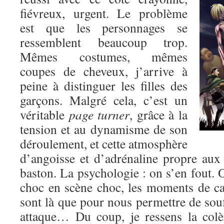
fiévreux, urgent. Le problème
est que les personnages se
ressemblent beaucoup trop.
Mêmes costumes, mêmes
coupes de cheveux, j’arrive à
peine à distinguer les filles des
garçons. Malgré cela, c’est un
véritable
page turner
, grâce à la
tension et au dynamisme de son
déroulement, et cette atmosphère
d’angoisse et d’adrénaline propre au
baston. La psychologie : on s’en fout. O
choc en scène choc, les moments de c
sont là que pour nous permettre de souf
attaque… Du coup, je ressens la colè