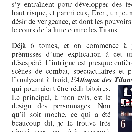
s’y entraînent pour développer des t
haut risque, et parmi eux, Eren, un je
désir de vengeance, et dont les pouvoirs
le cours de la lutte contre les Titans…
Déjà 6 tomes, et on commence à pe
prémisses d’une explication à cet un
désespéré. L’intrigue est presque entiè
scènes de combat, spectaculaires et p
l’Attaque des Titan
l’analysant à froid,
qui pourraient être rédhibitoires.
Le principal, à mon avis, est le
design des personnages. Non
qu’il soit moche, ce qui a été
beaucoup dit, je le trouve très
réussi avec ce côté crayonné,