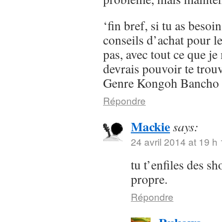
‘fin bref, si tu as besoi
conseils d’achat pour l
pas, avec tout ce que je 
devrais pouvoir te trou
Genre Kongoh Bancho
Répondre
Mackie
says:
24 avril 2014 at 19 h
tu t’enfiles des s
propre.
Répondre