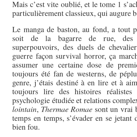
Mais c’est vite oublié, et le tome 1 s’a
particulièrement classieux, qui augure bi
Le manga de baston, au fond, a tout 
soit de la bagarre de rue, des 
superpouvoirs, des duels de chevali
guerre façon survival horror, ça marc
assumer une certaine dose de premi
toujours été fan de westerns, de péplu
genre, j’étais destiné à en lire et à a
toujours lire des histoires réaliste
psychologie étudiée et relations comple
lointain
,
Thermae Romae
sont un vrai 
temps en temps, s’évader en se jetant d
bien fou.