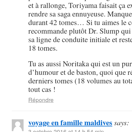
et à rallonge, Toriyama faisait ça 
rendre sa saga ennuyeuse. Manque 
durant 42 tomes… Si tu aimes le cô
recommande plutôt Dr. Slump qui 
sa ligne de conduite initiale et rest
18 tomes.
Tu as aussi Noritaka qui est un pu
d’humour et de baston, quoi que ré
derniers tomes (18 volumes au tota
tout cas !
Répondre
voyage en famille maldives
says:
3 octobre 2016 at 14 h 54 min