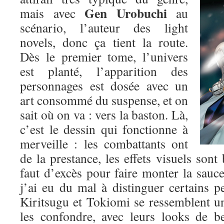
Gen Urobuchi
mais avec
au
scénario, l’auteur des light
novels, donc ça tient la route.
Dès le premier tome, l’univers
est planté, l’apparition des
personnages est dosée avec un
art consommé du suspense, et on
sait où on va : vers la baston. Là,
c’est le dessin qui fonctionne à
merveille : les combattants ont
de la prestance, les effets visuels sont 
faut d’excès pour faire monter la sauce.
j’ai eu du mal à distinguer certains p
Kiritsugu et Tokiomi se ressemblent un p
les confondre, avec leurs looks de b