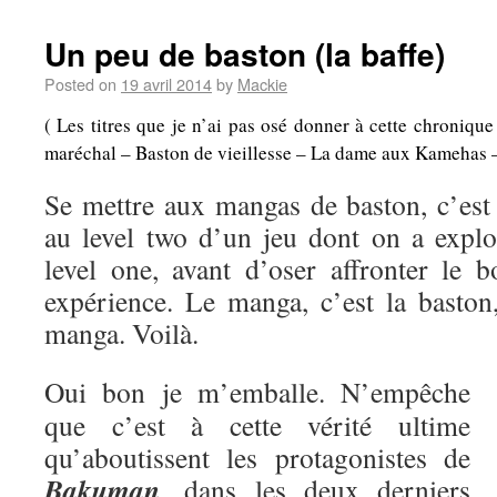
Un peu de baston (la baffe)
Posted on
19 avril 2014
by
Mackie
( Les titres que je n’ai pas osé donner à cette chroniqu
maréchal – Baston de vieillesse – La dame aux Kamehas – A
Se mettre aux mangas de baston, c’es
au level two d’un jeu dont on a explo
level one, avant d’oser affronter le b
expérience. Le manga, c’est la baston,
manga. Voilà.
Oui bon je m’emballe. N’empêche
que c’est à cette vérité ultime
qu’aboutissent les protagonistes de
Bakuman
, dans les deux derniers