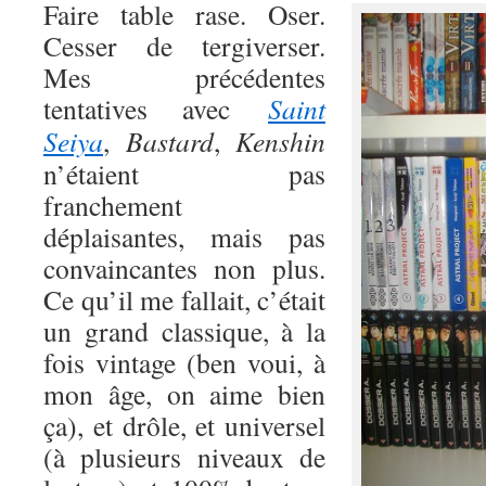
Faire table rase. Oser.
Cesser de tergiverser.
Mes précédentes
tentatives avec
Saint
Seiya
,
Bastard
,
Kenshin
n’étaient pas
franchement
déplaisantes, mais pas
convaincantes non plus.
Ce qu’il me fallait, c’était
un grand classique, à la
fois vintage (ben voui, à
mon âge, on aime bien
ça), et drôle, et universel
(à plusieurs niveaux de