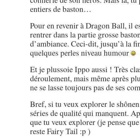
entiers de baston…
Pour en revenir à Dragon Ball, il es
rentrer dans la partie grosse basto
d’ambiance. Ceci-dit, jusqu’à la fi
quelques perles niveau humour
Et je plussoie Ippo aussi ! Très cl
déroulement, mais même après pl
ne se lasse toujours pas de ses co
Bref, si tu veux explorer le shônen,
séries de qualité qui manquent. Ap
que tu veux explorer (je pense que 
reste Fairy Tail :p )