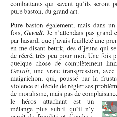
combattants qui savent qu’ils seront p
pure baston, du grand art.
Pure baston également, mais dans un c
Gewalt
fois,
. Je n’attendais pas grand c
par hasard, que j’avais feuilleté une pre
en me disant beurk, des d’jeuns qui se
de récré, très peu pour moi. Une fois pa
quelque chose de complètement immo
Gewalt
, une vraie transgression, avec
maigrichon, qui, poussé par la frustr
violence et décide de régler ses problèm
de moralisme, mais pas de complaisanc
le héros attachant est un
mélange plus subtil qu’il n’y
paraît de fragilité et d’audace,