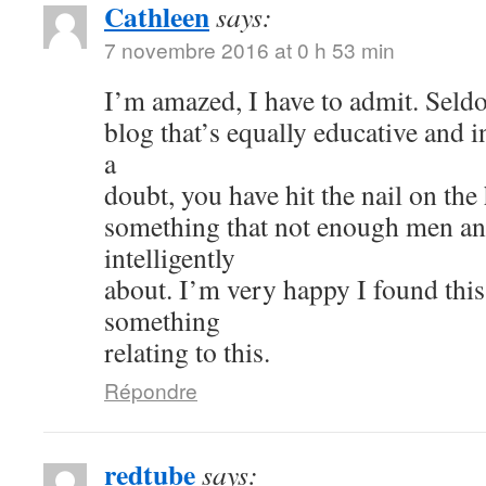
Cathleen
says:
7 novembre 2016 at 0 h 53 min
I’m amazed, I have to admit. Seld
blog that’s equally educative and i
a
doubt, you have hit the nail on the
something that not enough men a
intelligently
about. I’m very happy I found thi
something
relating to this.
Répondre
redtube
says: