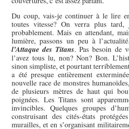
couvertures, c’est assez parlant.
Du coup, vais-je continuer à le lire e
toutes vitesse? On verra plus tard, 
probablement. Mais en attendant, mai
lumière, passons un peu à l’actualit
l’Attaque des Titans
. Pas besoin de v
l’avez tous lu, non? Non? Bon. L’hist
sinon simpliste, et pourtant terriblemen
a été presque entièrement exterminé
nouvelle race de monstres humanoïdes, 
de plusieurs mètres de haut qui bou
poignées. Les Titans sont apparemme
invincibles. Quelques groupes d’hu
construisant des cités-états protégé
murailles, et en s’organisant militairem