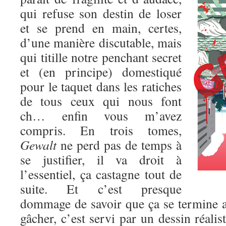
qui refuse son destin de loser
et se prend en main, certes,
d’une manière discutable, mais
qui titille notre penchant secret
et (en principe) domestiqué
pour le taquet dans les ratiches
de tous ceux qui nous font
ch… enfin vous m’avez
compris. En trois tomes,
Gewalt
ne perd pas de temps à
se justifier, il va droit à
l’essentiel, ça castagne tout de
suite. Et c’est presque
dommage de savoir que ça se termine au
gâcher, c’est servi par un dessin réalis