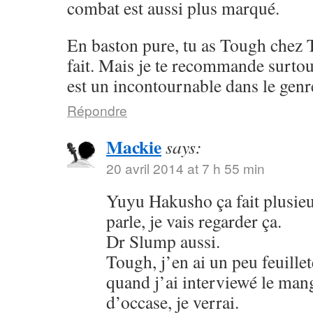
combat est aussi plus marqué.
En baston pure, tu as Tough chez 
fait. Mais je te recommande surto
est un incontournable dans le genr
Répondre
Mackie
says:
20 avril 2014 at 7 h 55 min
Yuyu Hakusho ça fait plusieu
parle, je vais regarder ça.
Dr Slump aussi.
Tough, j’en ai un peu feuillet
quand j’ai interviewé le mang
d’occase, je verrai.