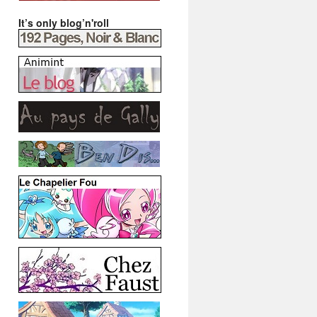
It’s only blog’n'roll