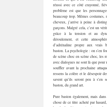
réussi avec ce côté crayonné, fié
problème est que les personnage
beaucoup trop. Mêmes costumes, 
cheveux, j’arrive à peine à disting
garçons. Malgré cela, c’est un véri
grâce à la tension et au dy
déroulement, et cette atmosphèr
d’adrénaline propre aux vrais
baston. La psychologie : on s’en fou
de scène choc en scène choc, les 
avec dialogues ne sont là que pour 
souffler avant la prochaine atta
ressens la colère et le désespoir d
savent qu’ils seront peu à s’en s
baston, du grand art.
Pure baston également, mais dans u
chose de ce titre acheté par hasard,