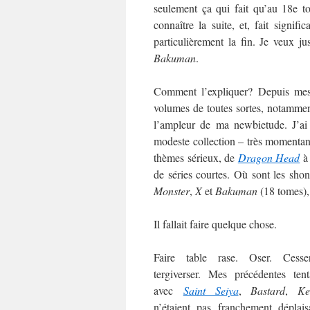
seulement ça qui fait qu’au 18e t
connaître la suite, et, fait signific
particulièrement la fin. Je veux j
Bakuman
.
Comment l’expliquer? Depuis me
volumes de toutes sortes, notamment
l’ampleur de ma newbietude. J’ai
modeste collection – très momentané
thèmes sérieux, de
Dragon Head
de séries courtes. Où sont les sh
Monster
,
X
et
Bakuman
(18 tomes),
Il fallait faire quelque chose.
Faire table rase. Oser. Cess
tergiverser. Mes précédentes tent
avec
Saint Seiya
,
Bastard
,
Ke
n’étaient pas franchement déplais