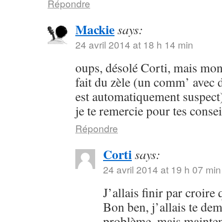
Répondre
Mackie
says:
24 avril 2014 at 18 h 14 min
oups, désolé Corti, mais mon 
fait du zèle (un comm’ avec 
est automatiquement suspect) 
je te remercie pour tes consei
Répondre
Corti
says:
24 avril 2014 at 19 h 07 min
J’allais finir par croir
Bon ben, j’allais te dem
problème, mais maintena