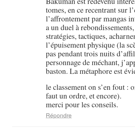
Bakuman est redevenu intére
tomes, en ce recentrant sur l’
l’affrontement par mangas in
a un duel à rebondissements,
stratégies, tactiques, acharn
l’épuisement physique (la sc
pas pendant trois nuits d’aff
personnage de méchant, j’ap
baston. La métaphore est évi
le classement on s’en fout : o
faut un ordre, et encore).
merci pour les conseils.
Répondre