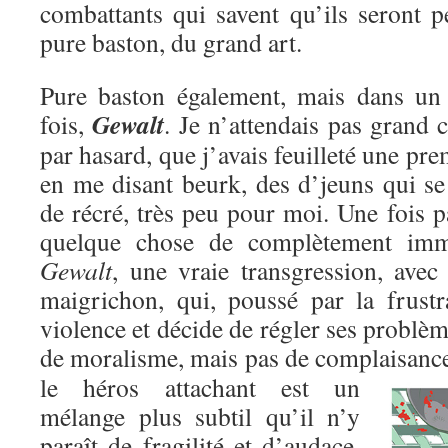
combattants qui savent qu’ils seront p
pure baston, du grand art.
Pure baston également, mais dans un c
Gewalt
fois,
. Je n’attendais pas grand c
par hasard, que j’avais feuilleté une pre
en me disant beurk, des d’jeuns qui se
de récré, très peu pour moi. Une fois pa
quelque chose de complètement immo
Gewalt
, une vraie transgression, avec
maigrichon, qui, poussé par la frustr
violence et décide de régler ses problèm
de moralisme, mais pas de complaisanc
le héros attachant est un
mélange plus subtil qu’il n’y
paraît de fragilité et d’audace,