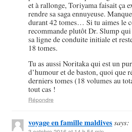
et à rallonge, Toriyama faisait ça 
rendre sa saga ennuyeuse. Manque 
durant 42 tomes… Si tu aimes le cô
recommande plutôt Dr. Slump qui 
sa ligne de conduite initiale et rest
18 tomes.
Tu as aussi Noritaka qui est un pu
d’humour et de baston, quoi que ré
derniers tomes (18 volumes au tota
tout cas !
Répondre
voyage en famille maldives
says:
3 octobre 2016 at 14 h 54 min