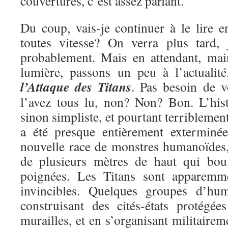
couvertures, c’est assez parlant.
Du coup, vais-je continuer à le lire e
toutes vitesse? On verra plus tard, 
probablement. Mais en attendant, mai
lumière, passons un peu à l’actualit
l’Attaque des Titans
. Pas besoin de v
l’avez tous lu, non? Non? Bon. L’hist
sinon simpliste, et pourtant terriblemen
a été presque entièrement exterminé
nouvelle race de monstres humanoïdes, 
de plusieurs mètres de haut qui bou
poignées. Les Titans sont apparemme
invincibles. Quelques groupes d’hu
construisant des cités-états protégé
murailles, et en s’organisant militairem