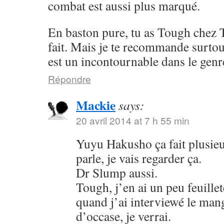
combat est aussi plus marqué.
En baston pure, tu as Tough chez 
fait. Mais je te recommande surto
est un incontournable dans le genr
Répondre
Mackie
says:
20 avril 2014 at 7 h 55 min
Yuyu Hakusho ça fait plusieu
parle, je vais regarder ça.
Dr Slump aussi.
Tough, j’en ai un peu feuillet
quand j’ai interviewé le mang
d’occase, je verrai.