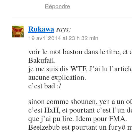
Répondre
Rukawa
says:
19 avril 2014 at 23 h 32 min
voir le mot baston dans le titre, et
Bakufail.
je me suis dis WTF. J’ai lu l’article
aucune explication.
c’est bad :/
sinon comme shounen, yen a un où
c’est HxH, et pourtant c’est l’un 
que j’ai pu lire. Idem pour FMA.
Beelzebub est pourtant un furyô m