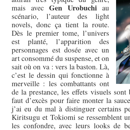
Gen Urobuchi
mais avec
au
scénario, l’auteur des light
novels, donc ça tient la route.
Dès le premier tome, l’univers
est planté, l’apparition des
personnages est dosée avec un
art consommé du suspense, et on
sait où on va : vers la baston. Là,
c’est le dessin qui fonctionne à
merveille : les combattants ont
de la prestance, les effets visuels sont 
faut d’excès pour faire monter la sauce.
j’ai eu du mal à distinguer certains p
Kiritsugu et Tokiomi se ressemblent un p
les confondre, avec leurs looks de b