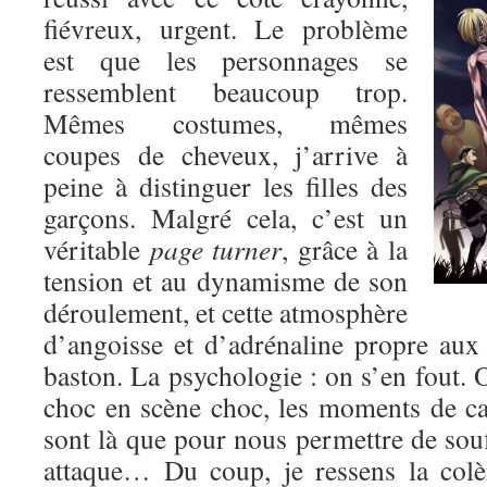
fiévreux, urgent. Le problème
est que les personnages se
ressemblent beaucoup trop.
Mêmes costumes, mêmes
coupes de cheveux, j’arrive à
peine à distinguer les filles des
garçons. Malgré cela, c’est un
véritable
page turner
, grâce à la
tension et au dynamisme de son
déroulement, et cette atmosphère
d’angoisse et d’adrénaline propre au
baston. La psychologie : on s’en fout. O
choc en scène choc, les moments de c
sont là que pour nous permettre de souf
attaque… Du coup, je ressens la colè