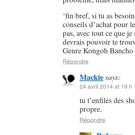
‘fin bref, si tu as besoi
conseils d’achat pour l
pas, avec tout ce que je 
devrais pouvoir te trou
Genre Kongoh Bancho
Répondre
Mackie
says:
24 avril 2014 at 19 h
tu t’enfiles des s
propre.
Répondre