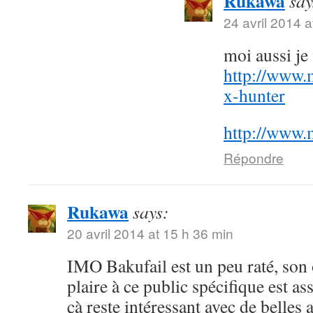
Rukawa
say
24 avril 2014 a
moi aussi j
http://www.
x-hunter
http://www.
Répondre
Rukawa
says:
20 avril 2014 at 15 h 36 min
IMO Bakufail est un peu raté, son
plaire à ce public spécifique est a
çà reste intéressant avec de belles 