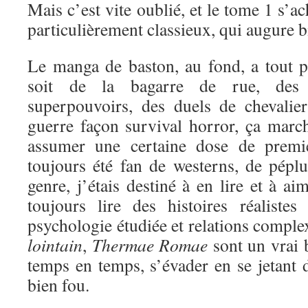
Mais c’est vite oublié, et le tome 1 s’a
particulièrement classieux, qui augure bi
Le manga de baston, au fond, a tout 
soit de la bagarre de rue, des 
superpouvoirs, des duels de chevali
guerre façon survival horror, ça marc
assumer une certaine dose de premi
toujours été fan de westerns, de péplu
genre, j’étais destiné à en lire et à a
toujours lire des histoires réaliste
psychologie étudiée et relations comple
lointain
,
Thermae Romae
sont un vrai 
temps en temps, s’évader en se jetant d
bien fou.