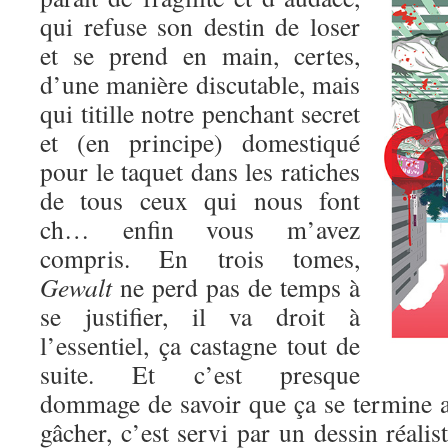
qui refuse son destin de loser
et se prend en main, certes,
d’une manière discutable, mais
qui titille notre penchant secret
et (en principe) domestiqué
pour le taquet dans les ratiches
de tous ceux qui nous font
ch… enfin vous m’avez
compris. En trois tomes,
Gewalt
ne perd pas de temps à
se justifier, il va droit à
l’essentiel, ça castagne tout de
suite. Et c’est presque
dommage de savoir que ça se termine au
gâcher, c’est servi par un dessin réalis