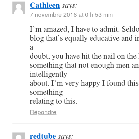
Cathleen
says:
7 novembre 2016 at 0 h 53 min
I’m amazed, I have to admit. Seld
blog that’s equally educative and i
a
doubt, you have hit the nail on the
something that not enough men a
intelligently
about. I’m very happy I found thi
something
relating to this.
Répondre
redtube
says: