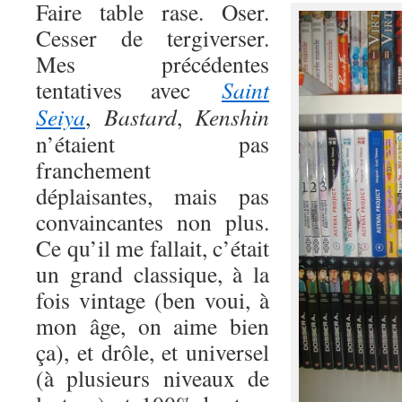
Faire table rase. Oser.
Cesser de tergiverser.
Mes précédentes
tentatives avec
Saint
Seiya
,
Bastard
,
Kenshin
n’étaient pas
franchement
déplaisantes, mais pas
convaincantes non plus.
Ce qu’il me fallait, c’était
un grand classique, à la
fois vintage (ben voui, à
mon âge, on aime bien
ça), et drôle, et universel
(à plusieurs niveaux de