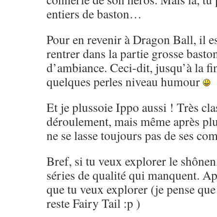
entiers de baston…
Pour en revenir à Dragon Ball, il es
rentrer dans la partie grosse basto
d’ambiance. Ceci-dit, jusqu’à la fi
quelques perles niveau humour
Et je plussoie Ippo aussi ! Très cl
déroulement, mais même après pl
ne se lasse toujours pas de ses co
Bref, si tu veux explorer le shônen,
séries de qualité qui manquent. Ap
que tu veux explorer (je pense que 
reste Fairy Tail :p )