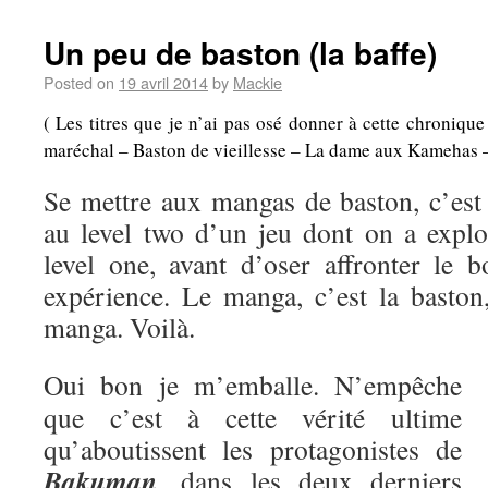
Un peu de baston (la baffe)
Posted on
19 avril 2014
by
Mackie
( Les titres que je n’ai pas osé donner à cette chroniqu
maréchal – Baston de vieillesse – La dame aux Kamehas – A
Se mettre aux mangas de baston, c’es
au level two d’un jeu dont on a explo
level one, avant d’oser affronter le b
expérience. Le manga, c’est la baston,
manga. Voilà.
Oui bon je m’emballe. N’empêche
que c’est à cette vérité ultime
qu’aboutissent les protagonistes de
Bakuman
, dans les deux derniers