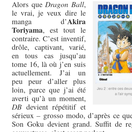
Alors que
Dragon Ball
,
le vrai, je veux dire le
Akira
manga d’
Toriyama
, est tout le
contraire. C’est inventif,
drôle, captivant, varié,
en tous cas jusqu’au
tome 16, là où j’en suis
actuellement. J’ai un
peu peur d’aller plus
loin, parce que j’ai été
Jeu 2 : entre ces deux
a l'air sym
averti qu’à un moment,
DB
devient répétitif et
sérieux – grosso modo, d’après ce que
Son Goku devient grand. Suffit de re