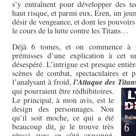
s’y entraînent pour développer des t
haut risque, et parmi eux, Eren, un je
désir de vengeance, et dont les pouvoirs
le cours de la lutte contre les Titans…
Déjà 6 tomes, et on commence à pe
prémisses d’une explication à cet un
désespéré. L’intrigue est presque entiè
scènes de combat, spectaculaires et p
l’Attaque des Titan
l’analysant à froid,
qui pourraient être rédhibitoires.
Le principal, à mon avis, est le
design des personnages. Non
qu’il soit moche, ce qui a été
beaucoup dit, je le trouve très
réussi avec ce côté crayonné,