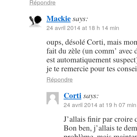
Répondre
Mackie
says:
24 avril 2014 at 18 h 14 min
oups, désolé Corti, mais mon 
fait du zèle (un comm’ avec 
est automatiquement suspect) 
je te remercie pour tes consei
Répondre
Corti
says:
24 avril 2014 at 19 h 07 min
J’allais finir par croir
Bon ben, j’allais te dem
problème, mais maintena