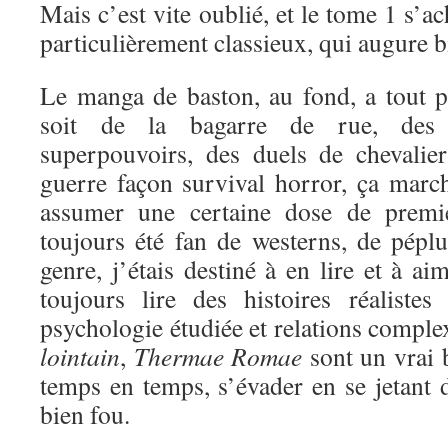
Mais c’est vite oublié, et le tome 1 s’a
particulièrement classieux, qui augure bi
Le manga de baston, au fond, a tout 
soit de la bagarre de rue, des 
superpouvoirs, des duels de chevali
guerre façon survival horror, ça marc
assumer une certaine dose de premi
toujours été fan de westerns, de péplu
genre, j’étais destiné à en lire et à a
toujours lire des histoires réaliste
psychologie étudiée et relations comple
lointain
,
Thermae Romae
sont un vrai 
temps en temps, s’évader en se jetant d
bien fou.