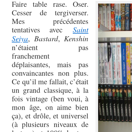
Faire table rase. Oser.
Cesser de tergiverser.
Mes précédentes
tentatives avec
Saint
Seiya
,
Bastard
,
Kenshin
n’étaient pas
franchement
déplaisantes, mais pas
convaincantes non plus.
Ce qu’il me fallait, c’était
un grand classique, à la
fois vintage (ben voui, à
mon âge, on aime bien
ça), et drôle, et universel
(à plusieurs niveaux de