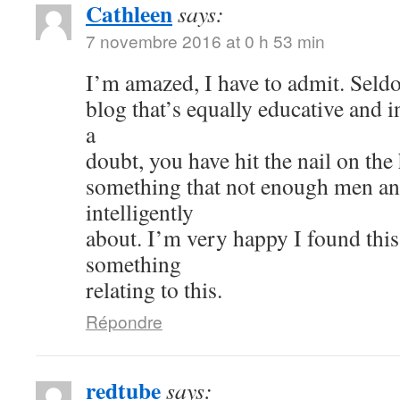
Cathleen
says:
7 novembre 2016 at 0 h 53 min
I’m amazed, I have to admit. Seld
blog that’s equally educative and i
a
doubt, you have hit the nail on the
something that not enough men a
intelligently
about. I’m very happy I found thi
something
relating to this.
Répondre
redtube
says: