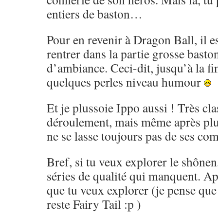
entiers de baston…
Pour en revenir à Dragon Ball, il es
rentrer dans la partie grosse basto
d’ambiance. Ceci-dit, jusqu’à la fi
quelques perles niveau humour
Et je plussoie Ippo aussi ! Très cl
déroulement, mais même après pl
ne se lasse toujours pas de ses co
Bref, si tu veux explorer le shônen,
séries de qualité qui manquent. Ap
que tu veux explorer (je pense que 
reste Fairy Tail :p )