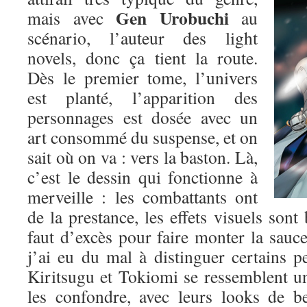
Gen Urobuchi
mais avec
au
scénario, l’auteur des light
novels, donc ça tient la route.
Dès le premier tome, l’univers
est planté, l’apparition des
personnages est dosée avec un
art consommé du suspense, et on
sait où on va : vers la baston. Là,
c’est le dessin qui fonctionne à
merveille : les combattants ont
de la prestance, les effets visuels sont 
faut d’excès pour faire monter la sauce.
j’ai eu du mal à distinguer certains p
Kiritsugu et Tokiomi se ressemblent un p
les confondre, avec leurs looks de b