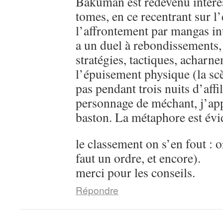
Bakuman est redevenu intére
tomes, en ce recentrant sur l’
l’affrontement par mangas in
a un duel à rebondissements,
stratégies, tactiques, acharn
l’épuisement physique (la sc
pas pendant trois nuits d’aff
personnage de méchant, j’ap
baston. La métaphore est évi
le classement on s’en fout : o
faut un ordre, et encore).
merci pour les conseils.
Répondre