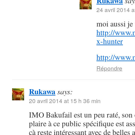
Rukawa
say
24 avril 2014 a
moi aussi j
http://www.
x-hunter
http://www.
Répondre
Rukawa
says:
20 avril 2014 at 15 h 36 min
IMO Bakufail est un peu raté, son
plaire à ce public spécifique est a
çà reste intéressant avec de belles 