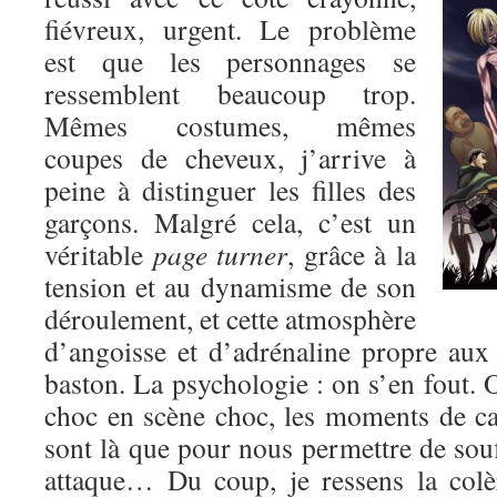
fiévreux, urgent. Le problème
est que les personnages se
ressemblent beaucoup trop.
Mêmes costumes, mêmes
coupes de cheveux, j’arrive à
peine à distinguer les filles des
garçons. Malgré cela, c’est un
véritable
page turner
, grâce à la
tension et au dynamisme de son
déroulement, et cette atmosphère
d’angoisse et d’adrénaline propre au
baston. La psychologie : on s’en fout. O
choc en scène choc, les moments de c
sont là que pour nous permettre de souf
attaque… Du coup, je ressens la colè