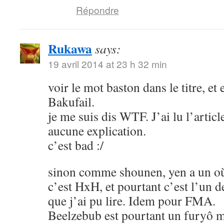
Répondre
Rukawa
says:
19 avril 2014 at 23 h 32 min
voir le mot baston dans le titre, et
Bakufail.
je me suis dis WTF. J’ai lu l’article
aucune explication.
c’est bad :/
sinon comme shounen, yen a un où
c’est HxH, et pourtant c’est l’un 
que j’ai pu lire. Idem pour FMA.
Beelzebub est pourtant un furyô m