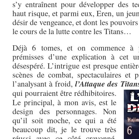
s’y entraînent pour développer des t
haut risque, et parmi eux, Eren, un je
désir de vengeance, et dont les pouvoirs
le cours de la lutte contre les Titans…
Déjà 6 tomes, et on commence à pe
prémisses d’une explication à cet un
désespéré. L’intrigue est presque entiè
scènes de combat, spectaculaires et p
l’Attaque des Titan
l’analysant à froid,
qui pourraient être rédhibitoires.
Le principal, à mon avis, est le
design des personnages. Non
qu’il soit moche, ce qui a été
beaucoup dit, je le trouve très
réussi avec ce côté crayonné,