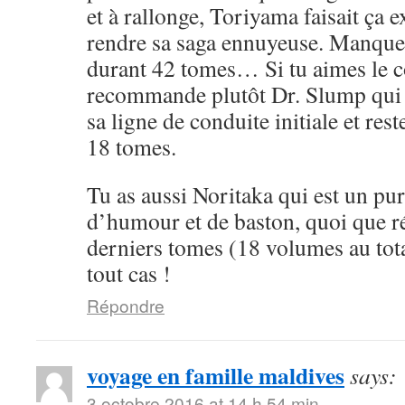
et à rallonge, Toriyama faisait ça 
rendre sa saga ennuyeuse. Manque 
durant 42 tomes… Si tu aimes le cô
recommande plutôt Dr. Slump qui 
sa ligne de conduite initiale et rest
18 tomes.
Tu as aussi Noritaka qui est un pu
d’humour et de baston, quoi que ré
derniers tomes (18 volumes au tota
tout cas !
Répondre
voyage en famille maldives
says:
3 octobre 2016 at 14 h 54 min