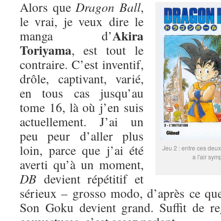
Alors que
Dragon Ball
,
le vrai, je veux dire le
Akira
manga d’
Toriyama
, est tout le
contraire. C’est inventif,
drôle, captivant, varié,
en tous cas jusqu’au
tome 16, là où j’en suis
actuellement. J’ai un
peu peur d’aller plus
loin, parce que j’ai été
Jeu 2 : entre ces deux
a l'air sym
averti qu’à un moment,
DB
devient répétitif et
sérieux – grosso modo, d’après ce que
Son Goku devient grand. Suffit de re