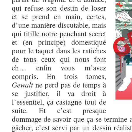
qui refuse son destin de loser
et se prend en main, certes,
d’une manière discutable, mais
qui titille notre penchant secret
et (en principe) domestiqué
pour le taquet dans les ratiches
de tous ceux qui nous font
ch… enfin vous m’avez
compris. En trois tomes,
Gewalt
ne perd pas de temps à
se justifier, il va droit à
l’essentiel, ça castagne tout de
suite. Et c’est presque
dommage de savoir que ça se termine au
gâcher, c’est servi par un dessin réalis