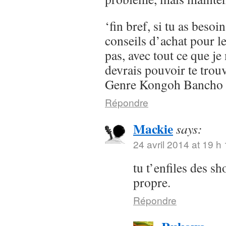
‘fin bref, si tu as besoi
conseils d’achat pour l
pas, avec tout ce que je 
devrais pouvoir te trou
Genre Kongoh Bancho
Répondre
Mackie
says:
24 avril 2014 at 19 h
tu t’enfiles des s
propre.
Répondre