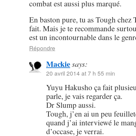
combat est aussi plus marqué.
En baston pure, tu as Tough chez 
fait. Mais je te recommande surto
est un incontournable dans le genr
Répondre
Mackie
says:
20 avril 2014 at 7 h 55 min
Yuyu Hakusho ça fait plusieu
parle, je vais regarder ça.
Dr Slump aussi.
Tough, j’en ai un peu feuillet
quand j’ai interviewé le mang
d’occase, je verrai.