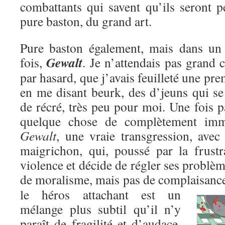
combattants qui savent qu’ils seront p
pure baston, du grand art.
Pure baston également, mais dans un c
Gewalt
fois,
. Je n’attendais pas grand c
par hasard, que j’avais feuilleté une pre
en me disant beurk, des d’jeuns qui se
de récré, très peu pour moi. Une fois pa
quelque chose de complètement immo
Gewalt
, une vraie transgression, avec
maigrichon, qui, poussé par la frustr
violence et décide de régler ses problèm
de moralisme, mais pas de complaisanc
le héros attachant est un
mélange plus subtil qu’il n’y
paraît de fragilité et d’audace,