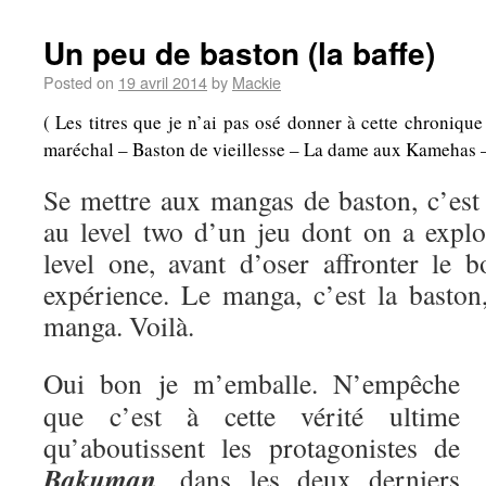
Un peu de baston (la baffe)
Posted on
19 avril 2014
by
Mackie
( Les titres que je n’ai pas osé donner à cette chroniqu
maréchal – Baston de vieillesse – La dame aux Kamehas – A
Se mettre aux mangas de baston, c’es
au level two d’un jeu dont on a explo
level one, avant d’oser affronter le b
expérience. Le manga, c’est la baston,
manga. Voilà.
Oui bon je m’emballe. N’empêche
que c’est à cette vérité ultime
qu’aboutissent les protagonistes de
Bakuman
, dans les deux derniers