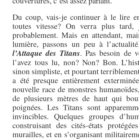
couvertures, c’est assez parlant.
Du coup, vais-je continuer à le lire e
toutes vitesse? On verra plus tard, 
probablement. Mais en attendant, mai
lumière, passons un peu à l’actualit
l’Attaque des Titans
. Pas besoin de v
l’avez tous lu, non? Non? Bon. L’hist
sinon simpliste, et pourtant terriblemen
a été presque entièrement exterminé
nouvelle race de monstres humanoïdes, 
de plusieurs mètres de haut qui bou
poignées. Les Titans sont apparemme
invincibles. Quelques groupes d’hu
construisant des cités-états protégé
murailles, et en s’organisant militairem