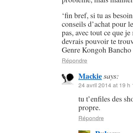
‘fin bref, si tu as besoi
conseils d’achat pour l
pas, avec tout ce que je 
devrais pouvoir te trou
Genre Kongoh Bancho
Répondre
Mackie
says:
24 avril 2014 at 19 h
tu t’enfiles des s
propre.
Répondre