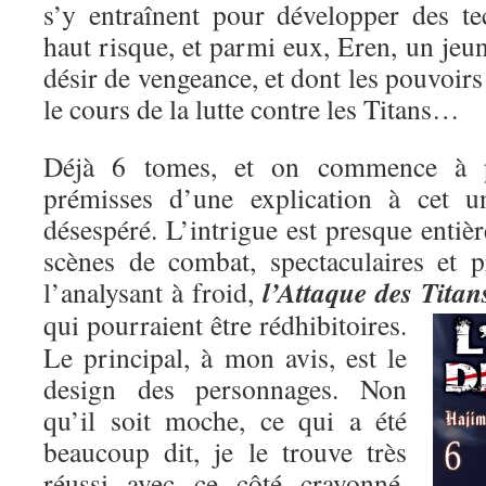
s’y entraînent pour développer des t
haut risque, et parmi eux, Eren, un je
désir de vengeance, et dont les pouvoirs
le cours de la lutte contre les Titans…
Déjà 6 tomes, et on commence à pe
prémisses d’une explication à cet un
désespéré. L’intrigue est presque entiè
scènes de combat, spectaculaires et p
l’Attaque des Titan
l’analysant à froid,
qui pourraient être rédhibitoires.
Le principal, à mon avis, est le
design des personnages. Non
qu’il soit moche, ce qui a été
beaucoup dit, je le trouve très
réussi avec ce côté crayonné,