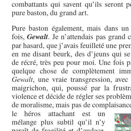
combattants qui savent qu’ils seront p
pure baston, du grand art.
Pure baston également, mais dans un c
Gewalt
fois,
. Je n’attendais pas grand c
par hasard, que j’avais feuilleté une pre
en me disant beurk, des d’jeuns qui se
de récré, très peu pour moi. Une fois pa
quelque chose de complètement immo
Gewalt
, une vraie transgression, avec
maigrichon, qui, poussé par la frustr
violence et décide de régler ses problèm
de moralisme, mais pas de complaisanc
le héros attachant est un
mélange plus subtil qu’il n’y
paraît de fragilité et d’audace,