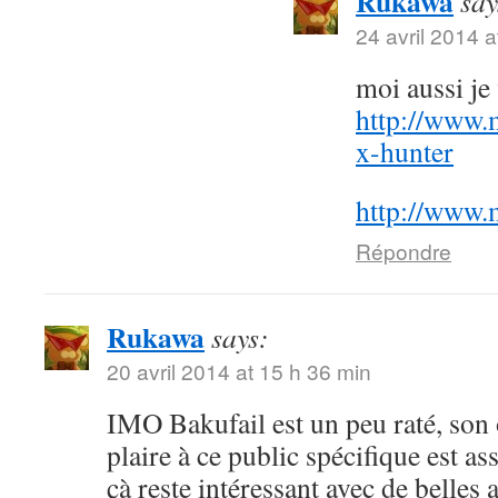
Rukawa
say
24 avril 2014 a
moi aussi j
http://www.
x-hunter
http://www.
Répondre
Rukawa
says:
20 avril 2014 at 15 h 36 min
IMO Bakufail est un peu raté, son
plaire à ce public spécifique est a
çà reste intéressant avec de belles 