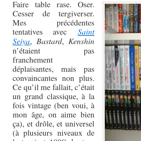
Faire table rase. Oser.
Cesser de tergiverser.
Mes précédentes
tentatives avec
Saint
Seiya
,
Bastard
,
Kenshin
n’étaient pas
franchement
déplaisantes, mais pas
convaincantes non plus.
Ce qu’il me fallait, c’était
un grand classique, à la
fois vintage (ben voui, à
mon âge, on aime bien
ça), et drôle, et universel
(à plusieurs niveaux de