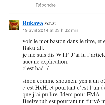
Répondre
Rukawa
says:
19 avril 2014 at 23 h 32 min
voir le mot baston dans le titre, et
Bakufail.
je me suis dis WTF. J’ai lu l’article
aucune explication.
c’est bad :/
sinon comme shounen, yen a un où
c’est HxH, et pourtant c’est l’un 
que j’ai pu lire. Idem pour FMA.
Beelzebub est pourtant un furyô m