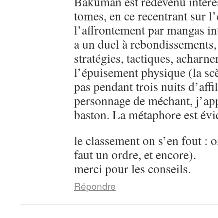
Bakuman est redevenu intére
tomes, en ce recentrant sur l’
l’affrontement par mangas in
a un duel à rebondissements,
stratégies, tactiques, acharn
l’épuisement physique (la sc
pas pendant trois nuits d’aff
personnage de méchant, j’ap
baston. La métaphore est évi
le classement on s’en fout : o
faut un ordre, et encore).
merci pour les conseils.
Répondre