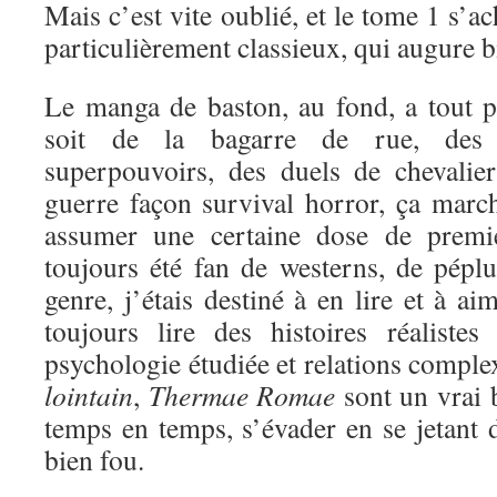
Mais c’est vite oublié, et le tome 1 s’a
particulièrement classieux, qui augure bi
Le manga de baston, au fond, a tout 
soit de la bagarre de rue, des 
superpouvoirs, des duels de chevali
guerre façon survival horror, ça marc
assumer une certaine dose de premi
toujours été fan de westerns, de péplu
genre, j’étais destiné à en lire et à a
toujours lire des histoires réaliste
psychologie étudiée et relations comple
lointain
,
Thermae Romae
sont un vrai 
temps en temps, s’évader en se jetant d
bien fou.