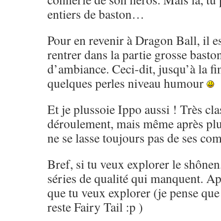
entiers de baston…
Pour en revenir à Dragon Ball, il es
rentrer dans la partie grosse basto
d’ambiance. Ceci-dit, jusqu’à la fi
quelques perles niveau humour
Et je plussoie Ippo aussi ! Très cl
déroulement, mais même après pl
ne se lasse toujours pas de ses co
Bref, si tu veux explorer le shônen,
séries de qualité qui manquent. Ap
que tu veux explorer (je pense que 
reste Fairy Tail :p )