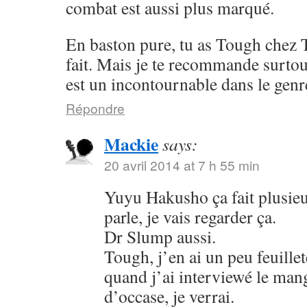
combat est aussi plus marqué.
En baston pure, tu as Tough chez 
fait. Mais je te recommande surto
est un incontournable dans le genr
Répondre
Mackie
says:
20 avril 2014 at 7 h 55 min
Yuyu Hakusho ça fait plusieu
parle, je vais regarder ça.
Dr Slump aussi.
Tough, j’en ai un peu feuillet
quand j’ai interviewé le mang
d’occase, je verrai.