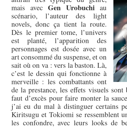
Gen Urobuchi
mais avec
au
scénario, l’auteur des light
novels, donc ça tient la route.
Dès le premier tome, l’univers
est planté, l’apparition des
personnages est dosée avec un
art consommé du suspense, et on
sait où on va : vers la baston. Là,
c’est le dessin qui fonctionne à
merveille : les combattants ont
de la prestance, les effets visuels sont 
faut d’excès pour faire monter la sauce.
j’ai eu du mal à distinguer certains p
Kiritsugu et Tokiomi se ressemblent un p
les confondre, avec leurs looks de b