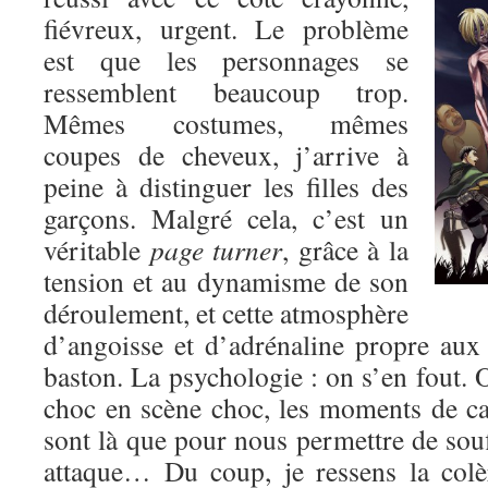
fiévreux, urgent. Le problème
est que les personnages se
ressemblent beaucoup trop.
Mêmes costumes, mêmes
coupes de cheveux, j’arrive à
peine à distinguer les filles des
garçons. Malgré cela, c’est un
véritable
page turner
, grâce à la
tension et au dynamisme de son
déroulement, et cette atmosphère
d’angoisse et d’adrénaline propre au
baston. La psychologie : on s’en fout. O
choc en scène choc, les moments de c
sont là que pour nous permettre de souf
attaque… Du coup, je ressens la colè