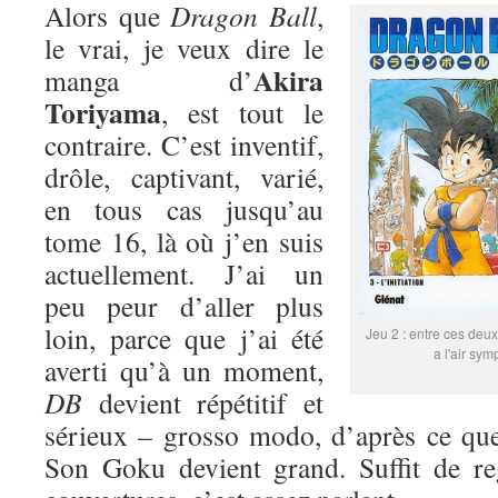
Alors que
Dragon Ball
,
le vrai, je veux dire le
Akira
manga d’
Toriyama
, est tout le
contraire. C’est inventif,
drôle, captivant, varié,
en tous cas jusqu’au
tome 16, là où j’en suis
actuellement. J’ai un
peu peur d’aller plus
loin, parce que j’ai été
Jeu 2 : entre ces deux
a l'air sym
averti qu’à un moment,
DB
devient répétitif et
sérieux – grosso modo, d’après ce que
Son Goku devient grand. Suffit de re