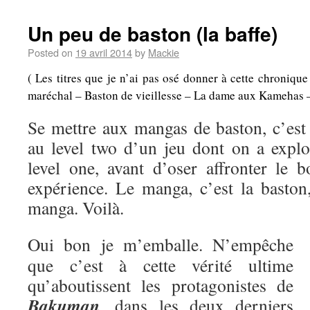
Un peu de baston (la baffe)
Posted on
19 avril 2014
by
Mackie
( Les titres que je n’ai pas osé donner à cette chroniqu
maréchal – Baston de vieillesse – La dame aux Kamehas – A
Se mettre aux mangas de baston, c’es
au level two d’un jeu dont on a explo
level one, avant d’oser affronter le b
expérience. Le manga, c’est la baston,
manga. Voilà.
Oui bon je m’emballe. N’empêche
que c’est à cette vérité ultime
qu’aboutissent les protagonistes de
Bakuman
, dans les deux derniers