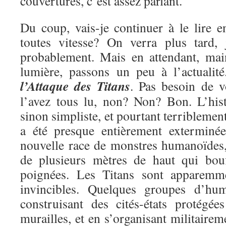
couvertures, c’est assez parlant.
Du coup, vais-je continuer à le lire e
toutes vitesse? On verra plus tard, 
probablement. Mais en attendant, mai
lumière, passons un peu à l’actualit
l’Attaque des Titans
. Pas besoin de v
l’avez tous lu, non? Non? Bon. L’hist
sinon simpliste, et pourtant terriblemen
a été presque entièrement exterminé
nouvelle race de monstres humanoïdes, 
de plusieurs mètres de haut qui bou
poignées. Les Titans sont apparemme
invincibles. Quelques groupes d’hu
construisant des cités-états protégé
murailles, et en s’organisant militairem