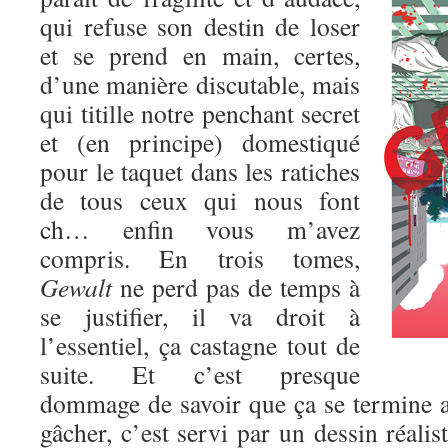
qui refuse son destin de loser
et se prend en main, certes,
d’une manière discutable, mais
qui titille notre penchant secret
et (en principe) domestiqué
pour le taquet dans les ratiches
de tous ceux qui nous font
ch… enfin vous m’avez
compris. En trois tomes,
Gewalt
ne perd pas de temps à
se justifier, il va droit à
l’essentiel, ça castagne tout de
suite. Et c’est presque
dommage de savoir que ça se termine au
gâcher, c’est servi par un dessin réalis