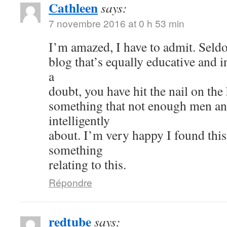
Cathleen
says:
7 novembre 2016 at 0 h 53 min
I’m amazed, I have to admit. Seld
blog that’s equally educative and i
a
doubt, you have hit the nail on the
something that not enough men a
intelligently
about. I’m very happy I found thi
something
relating to this.
Répondre
redtube
says: