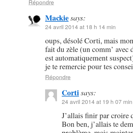
Répondre
Mackie
says:
24 avril 2014 at 18 h 14 min
oups, désolé Corti, mais mon 
fait du zèle (un comm’ avec 
est automatiquement suspect) 
je te remercie pour tes consei
Répondre
Corti
says:
24 avril 2014 at 19 h 07 min
J’allais finir par croir
Bon ben, j’allais te dem
problème, mais maintena