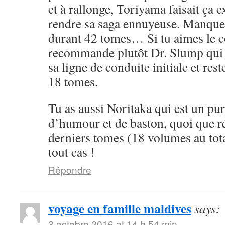
et à rallonge, Toriyama faisait ça 
rendre sa saga ennuyeuse. Manque 
durant 42 tomes… Si tu aimes le cô
recommande plutôt Dr. Slump qui 
sa ligne de conduite initiale et rest
18 tomes.
Tu as aussi Noritaka qui est un pu
d’humour et de baston, quoi que ré
derniers tomes (18 volumes au tota
tout cas !
Répondre
voyage en famille maldives
says:
3 octobre 2016 at 14 h 54 min