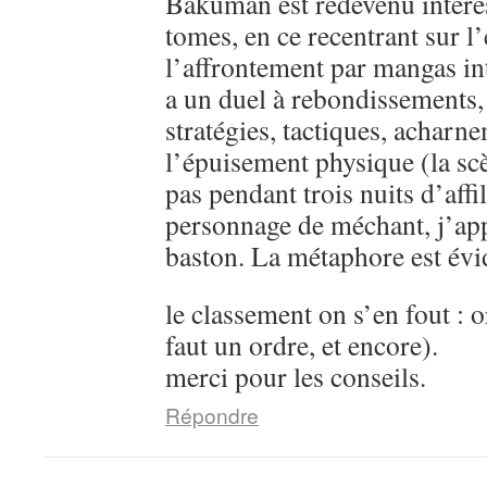
Bakuman est redevenu intére
tomes, en ce recentrant sur l’
l’affrontement par mangas in
a un duel à rebondissements,
stratégies, tactiques, acharn
l’épuisement physique (la sc
pas pendant trois nuits d’aff
personnage de méchant, j’ap
baston. La métaphore est évi
le classement on s’en fout : o
faut un ordre, et encore).
merci pour les conseils.
Répondre