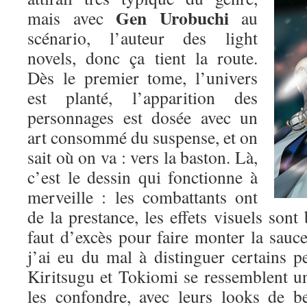
Gen Urobuchi
mais avec
au
scénario, l’auteur des light
novels, donc ça tient la route.
Dès le premier tome, l’univers
est planté, l’apparition des
personnages est dosée avec un
art consommé du suspense, et on
sait où on va : vers la baston. Là,
c’est le dessin qui fonctionne à
merveille : les combattants ont
de la prestance, les effets visuels sont 
faut d’excès pour faire monter la sauce.
j’ai eu du mal à distinguer certains p
Kiritsugu et Tokiomi se ressemblent un p
les confondre, avec leurs looks de b