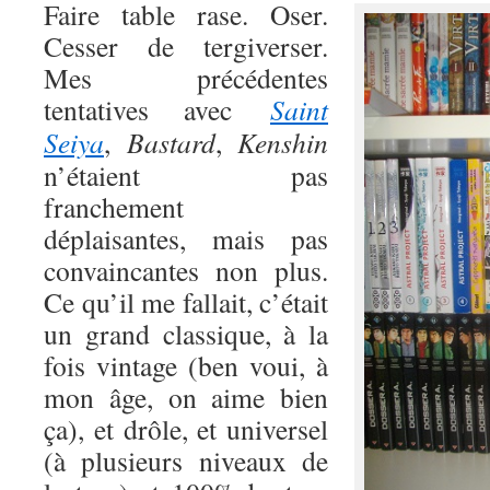
Faire table rase. Oser.
Cesser de tergiverser.
Mes précédentes
tentatives avec
Saint
Seiya
,
Bastard
,
Kenshin
n’étaient pas
franchement
déplaisantes, mais pas
convaincantes non plus.
Ce qu’il me fallait, c’était
un grand classique, à la
fois vintage (ben voui, à
mon âge, on aime bien
ça), et drôle, et universel
(à plusieurs niveaux de