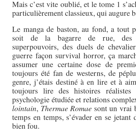
Mais c’est vite oublié, et le tome 1 s’a
particulièrement classieux, qui augure bi
Le manga de baston, au fond, a tout 
soit de la bagarre de rue, des 
superpouvoirs, des duels de chevali
guerre façon survival horror, ça marc
assumer une certaine dose de premi
toujours été fan de westerns, de péplu
genre, j’étais destiné à en lire et à a
toujours lire des histoires réaliste
psychologie étudiée et relations comple
lointain
,
Thermae Romae
sont un vrai 
temps en temps, s’évader en se jetant d
bien fou.