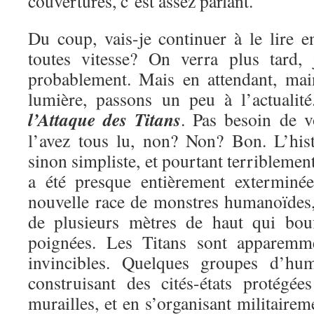
couvertures, c’est assez parlant.
Du coup, vais-je continuer à le lire e
toutes vitesse? On verra plus tard, 
probablement. Mais en attendant, mai
lumière, passons un peu à l’actualit
l’Attaque des Titans
. Pas besoin de v
l’avez tous lu, non? Non? Bon. L’hist
sinon simpliste, et pourtant terriblemen
a été presque entièrement exterminé
nouvelle race de monstres humanoïdes, 
de plusieurs mètres de haut qui bou
poignées. Les Titans sont apparemme
invincibles. Quelques groupes d’hu
construisant des cités-états protégé
murailles, et en s’organisant militairem