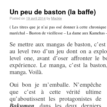
Un peu de baston (la baffe)
Posted on
19 avril 2014
by
Mackie
( Les titres que je n’ai pas osé donner à cette chroniqu
maréchal – Baston de vieillesse – La dame aux Kamehas – A
Se mettre aux mangas de baston, c’es
au level two d’un jeu dont on a explo
level one, avant d’oser affronter le b
expérience. Le manga, c’est la baston,
manga. Voilà.
Oui bon je m’emballe. N’empêche
que c’est à cette vérité ultime
qu’aboutissent les protagonistes de
Bakuman
, dans les deux derniers