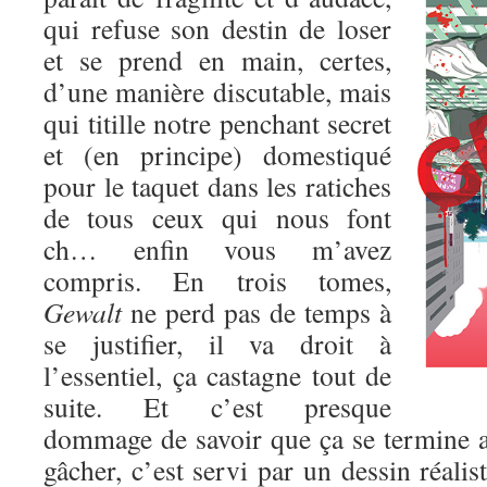
qui refuse son destin de loser
et se prend en main, certes,
d’une manière discutable, mais
qui titille notre penchant secret
et (en principe) domestiqué
pour le taquet dans les ratiches
de tous ceux qui nous font
ch… enfin vous m’avez
compris. En trois tomes,
Gewalt
ne perd pas de temps à
se justifier, il va droit à
l’essentiel, ça castagne tout de
suite. Et c’est presque
dommage de savoir que ça se termine au
gâcher, c’est servi par un dessin réalis