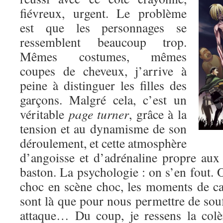
fiévreux, urgent. Le problème
est que les personnages se
ressemblent beaucoup trop.
Mêmes costumes, mêmes
coupes de cheveux, j’arrive à
peine à distinguer les filles des
garçons. Malgré cela, c’est un
véritable
page turner
, grâce à la
tension et au dynamisme de son
déroulement, et cette atmosphère
d’angoisse et d’adrénaline propre au
baston. La psychologie : on s’en fout. O
choc en scène choc, les moments de c
sont là que pour nous permettre de souf
attaque… Du coup, je ressens la colè