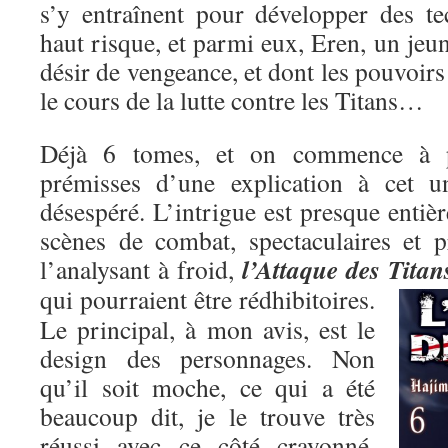
s’y entraînent pour développer des t
haut risque, et parmi eux, Eren, un je
désir de vengeance, et dont les pouvoirs
le cours de la lutte contre les Titans…
Déjà 6 tomes, et on commence à pe
prémisses d’une explication à cet un
désespéré. L’intrigue est presque entiè
scènes de combat, spectaculaires et p
l’Attaque des Titan
l’analysant à froid,
qui pourraient être rédhibitoires.
Le principal, à mon avis, est le
design des personnages. Non
qu’il soit moche, ce qui a été
beaucoup dit, je le trouve très
réussi avec ce côté crayonné,