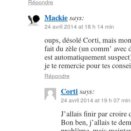
Répondre
Mackie
says:
24 avril 2014 at 18 h 14 min
oups, désolé Corti, mais mon 
fait du zèle (un comm’ avec 
est automatiquement suspect) 
je te remercie pour tes consei
Répondre
Corti
says:
24 avril 2014 at 19 h 07 min
J’allais finir par croir
Bon ben, j’allais te dem
problème, mais maintena