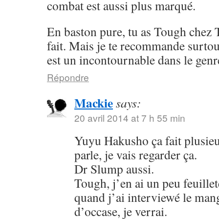
combat est aussi plus marqué.
En baston pure, tu as Tough chez 
fait. Mais je te recommande surto
est un incontournable dans le genr
Répondre
Mackie
says:
20 avril 2014 at 7 h 55 min
Yuyu Hakusho ça fait plusieu
parle, je vais regarder ça.
Dr Slump aussi.
Tough, j’en ai un peu feuillet
quand j’ai interviewé le mang
d’occase, je verrai.