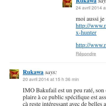
Rukawa
say
24 avril 2014 a
moi aussi j
http://www.
x-hunter
http://www.
Répondre
Rukawa
says:
20 avril 2014 at 15 h 36 min
IMO Bakufail est un peu raté, son
plaire à ce public spécifique est a
çà reste intéressant avec de belles 