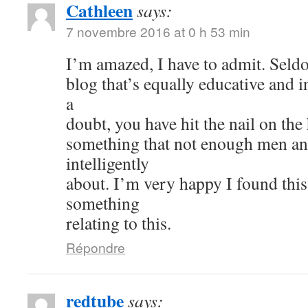
Cathleen
says:
7 novembre 2016 at 0 h 53 min
I’m amazed, I have to admit. Seld
blog that’s equally educative and i
a
doubt, you have hit the nail on the
something that not enough men a
intelligently
about. I’m very happy I found thi
something
relating to this.
Répondre
redtube
says: