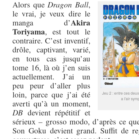
Alors que
Dragon Ball
,
le vrai, je veux dire le
Akira
manga d’
Toriyama
, est tout le
contraire. C’est inventif,
drôle, captivant, varié,
en tous cas jusqu’au
tome 16, là où j’en suis
actuellement. J’ai un
peu peur d’aller plus
loin, parce que j’ai été
Jeu 2 : entre ces deux
a l'air sym
averti qu’à un moment,
DB
devient répétitif et
sérieux – grosso modo, d’après ce que
Son Goku devient grand. Suffit de re