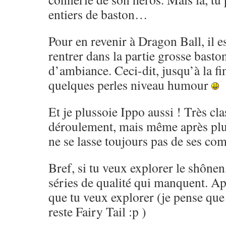
entiers de baston…
Pour en revenir à Dragon Ball, il es
rentrer dans la partie grosse basto
d’ambiance. Ceci-dit, jusqu’à la fi
quelques perles niveau humour
Et je plussoie Ippo aussi ! Très cl
déroulement, mais même après pl
ne se lasse toujours pas de ses co
Bref, si tu veux explorer le shônen,
séries de qualité qui manquent. Ap
que tu veux explorer (je pense que 
reste Fairy Tail :p )