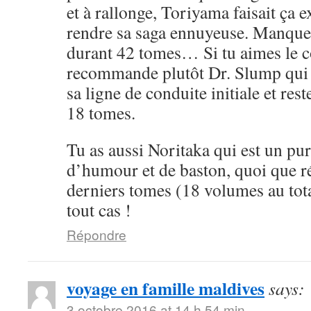
et à rallonge, Toriyama faisait ça 
rendre sa saga ennuyeuse. Manque 
durant 42 tomes… Si tu aimes le cô
recommande plutôt Dr. Slump qui 
sa ligne de conduite initiale et rest
18 tomes.
Tu as aussi Noritaka qui est un pu
d’humour et de baston, quoi que ré
derniers tomes (18 volumes au tota
tout cas !
Répondre
voyage en famille maldives
says:
3 octobre 2016 at 14 h 54 min