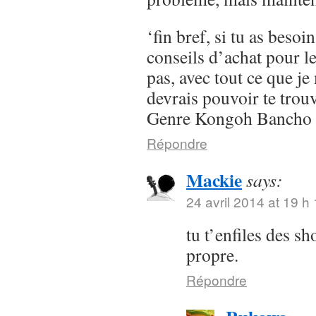
‘fin bref, si tu as besoi
conseils d’achat pour l
pas, avec tout ce que je 
devrais pouvoir te trou
Genre Kongoh Bancho
Répondre
Mackie
says:
24 avril 2014 at 19 h
tu t’enfiles des s
propre.
Répondre