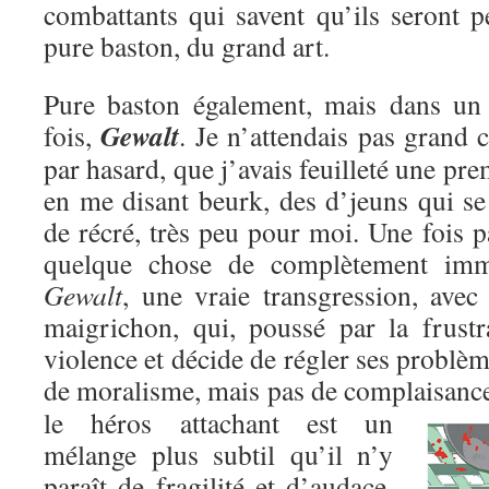
combattants qui savent qu’ils seront p
pure baston, du grand art.
Pure baston également, mais dans un c
Gewalt
fois,
. Je n’attendais pas grand c
par hasard, que j’avais feuilleté une pre
en me disant beurk, des d’jeuns qui se
de récré, très peu pour moi. Une fois pa
quelque chose de complètement immo
Gewalt
, une vraie transgression, avec
maigrichon, qui, poussé par la frustr
violence et décide de régler ses problèm
de moralisme, mais pas de complaisanc
le héros attachant est un
mélange plus subtil qu’il n’y
paraît de fragilité et d’audace,