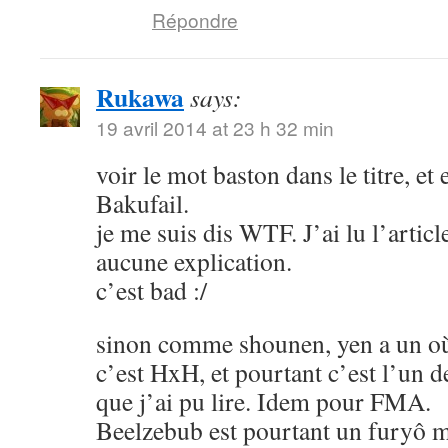
Répondre
Rukawa
says:
19 avril 2014 at 23 h 32 min
voir le mot baston dans le titre, et
Bakufail.
je me suis dis WTF. J’ai lu l’article
aucune explication.
c’est bad :/
sinon comme shounen, yen a un où
c’est HxH, et pourtant c’est l’un 
que j’ai pu lire. Idem pour FMA.
Beelzebub est pourtant un furyô m