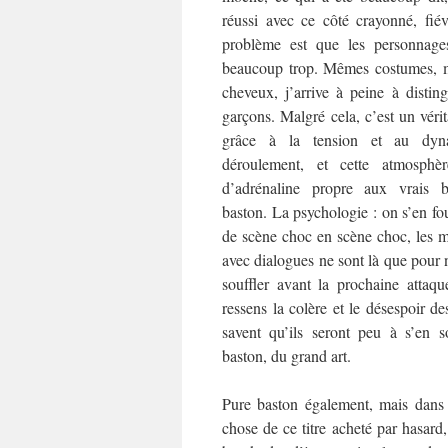
réussi avec ce côté crayonné, fié
problème est que les personnage
beaucoup trop. Mêmes costumes, 
cheveux, j’arrive à peine à disting
garçons. Malgré cela, c’est un véri
grâce à la tension et au dy
déroulement, et cette atmosphèr
d’adrénaline propre aux vrais
baston. La psychologie : on s’en fou
de scène choc en scène choc, les 
avec dialogues ne sont là que pour 
souffler avant la prochaine atta
ressens la colère et le désespoir d
savent qu’ils seront peu à s’en s
baston, du grand art.
Pure baston également, mais dans u
chose de ce titre acheté par hasard,