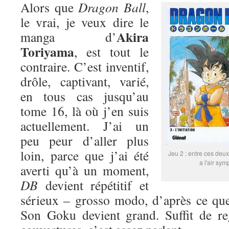
Alors que
Dragon Ball
,
le vrai, je veux dire le
Akira
manga d’
Toriyama
, est tout le
contraire. C’est inventif,
drôle, captivant, varié,
en tous cas jusqu’au
tome 16, là où j’en suis
actuellement. J’ai un
peu peur d’aller plus
loin, parce que j’ai été
Jeu 2 : entre ces deux
a l'air sym
averti qu’à un moment,
DB
devient répétitif et
sérieux – grosso modo, d’après ce que
Son Goku devient grand. Suffit de re