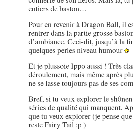
entiers de baston…
Pour en revenir à Dragon Ball, il es
rentrer dans la partie grosse basto
d’ambiance. Ceci-dit, jusqu’à la fi
quelques perles niveau humour
Et je plussoie Ippo aussi ! Très cl
déroulement, mais même après pl
ne se lasse toujours pas de ses co
Bref, si tu veux explorer le shônen,
séries de qualité qui manquent. Ap
que tu veux explorer (je pense que 
reste Fairy Tail :p )