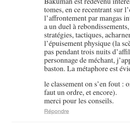
Bakuman est redevenu intére
tomes, en ce recentrant sur l’
l’affrontement par mangas in
a un duel à rebondissements,
stratégies, tactiques, acharn
l’épuisement physique (la sc
pas pendant trois nuits d’aff
personnage de méchant, j’ap
baston. La métaphore est évi
le classement on s’en fout : o
faut un ordre, et encore).
merci pour les conseils.
Répondre