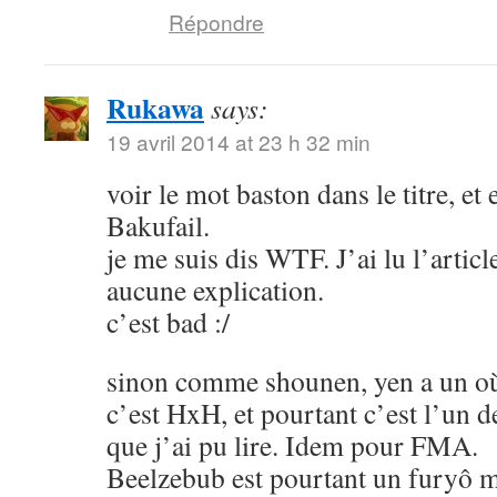
Répondre
Rukawa
says:
19 avril 2014 at 23 h 32 min
voir le mot baston dans le titre, et
Bakufail.
je me suis dis WTF. J’ai lu l’article
aucune explication.
c’est bad :/
sinon comme shounen, yen a un où
c’est HxH, et pourtant c’est l’un 
que j’ai pu lire. Idem pour FMA.
Beelzebub est pourtant un furyô m