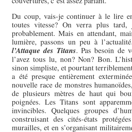
couvertures, c’est assez parlant.
Du coup, vais-je continuer à le lire e
toutes vitesse? On verra plus tard, 
probablement. Mais en attendant, mai
lumière, passons un peu à l’actualit
l’Attaque des Titans
. Pas besoin de v
l’avez tous lu, non? Non? Bon. L’hist
sinon simpliste, et pourtant terriblemen
a été presque entièrement exterminé
nouvelle race de monstres humanoïdes, 
de plusieurs mètres de haut qui bou
poignées. Les Titans sont apparemme
invincibles. Quelques groupes d’hu
construisant des cités-états protégé
murailles, et en s’organisant militairem