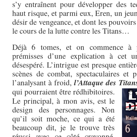
s’y entraînent pour développer des t
haut risque, et parmi eux, Eren, un je
désir de vengeance, et dont les pouvoirs
le cours de la lutte contre les Titans…
Déjà 6 tomes, et on commence à pe
prémisses d’une explication à cet un
désespéré. L’intrigue est presque entiè
scènes de combat, spectaculaires et p
l’Attaque des Titan
l’analysant à froid,
qui pourraient être rédhibitoires.
Le principal, à mon avis, est le
design des personnages. Non
qu’il soit moche, ce qui a été
beaucoup dit, je le trouve très
réussi avec ce côté crayonné,