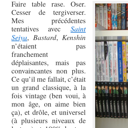
Faire table rase. Oser.
Cesser de tergiverser.
Mes précédentes
tentatives avec
Saint
Seiya
,
Bastard
,
Kenshin
n’étaient pas
franchement
déplaisantes, mais pas
convaincantes non plus.
Ce qu’il me fallait, c’était
un grand classique, à la
fois vintage (ben voui, à
mon âge, on aime bien
ça), et drôle, et universel
(à plusieurs niveaux de