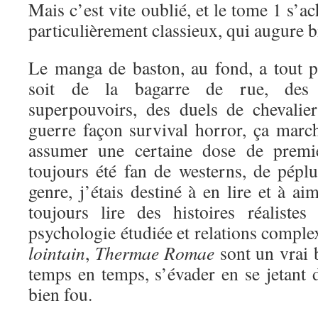
Mais c’est vite oublié, et le tome 1 s’a
particulièrement classieux, qui augure bi
Le manga de baston, au fond, a tout 
soit de la bagarre de rue, des 
superpouvoirs, des duels de chevali
guerre façon survival horror, ça marc
assumer une certaine dose de premi
toujours été fan de westerns, de péplu
genre, j’étais destiné à en lire et à a
toujours lire des histoires réaliste
psychologie étudiée et relations comple
lointain
,
Thermae Romae
sont un vrai 
temps en temps, s’évader en se jetant d
bien fou.