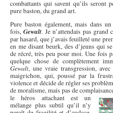
combattants qui savent qu’ils seront p
pure baston, du grand art.
Pure baston également, mais dans un c
Gewalt
fois,
. Je n’attendais pas grand c
par hasard, que j’avais feuilleté une pre
en me disant beurk, des d’jeuns qui se
de récré, très peu pour moi. Une fois pa
quelque chose de complètement immo
Gewalt
, une vraie transgression, avec
maigrichon, qui, poussé par la frustr
violence et décide de régler ses problèm
de moralisme, mais pas de complaisanc
le héros attachant est un
mélange plus subtil qu’il n’y
paraît de fragilité et d’audace,