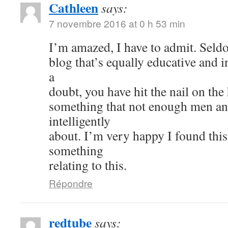
Cathleen
says:
7 novembre 2016 at 0 h 53 min
I’m amazed, I have to admit. Seld
blog that’s equally educative and i
a
doubt, you have hit the nail on the
something that not enough men a
intelligently
about. I’m very happy I found thi
something
relating to this.
Répondre
redtube
says: