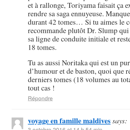
et à rallonge, Toriyama faisait ça 
rendre sa saga ennuyeuse. Manque 
durant 42 tomes… Si tu aimes le cô
recommande plutôt Dr. Slump qui 
sa ligne de conduite initiale et rest
18 tomes.
Tu as aussi Noritaka qui est un pu
d’humour et de baston, quoi que ré
derniers tomes (18 volumes au tota
tout cas !
Répondre
voyage en famille maldives
says:
3 octobre 2016 at 14 h 54 min