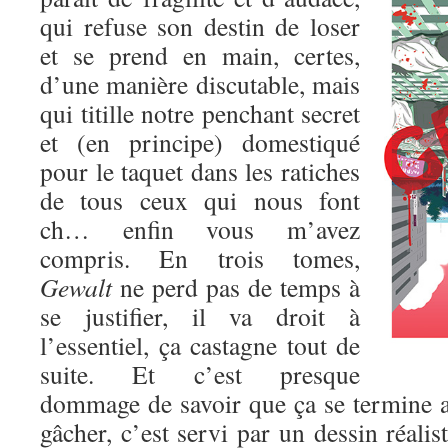
qui refuse son destin de loser
et se prend en main, certes,
d’une manière discutable, mais
qui titille notre penchant secret
et (en principe) domestiqué
pour le taquet dans les ratiches
de tous ceux qui nous font
ch… enfin vous m’avez
compris. En trois tomes,
Gewalt
ne perd pas de temps à
se justifier, il va droit à
l’essentiel, ça castagne tout de
suite. Et c’est presque
dommage de savoir que ça se termine au
gâcher, c’est servi par un dessin réalis