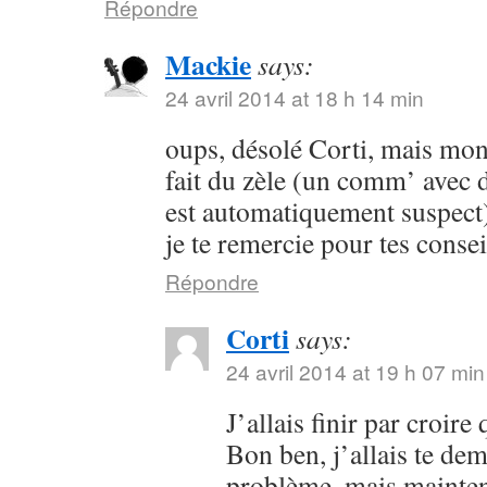
Répondre
Mackie
says:
24 avril 2014 at 18 h 14 min
oups, désolé Corti, mais mon 
fait du zèle (un comm’ avec 
est automatiquement suspect) 
je te remercie pour tes consei
Répondre
Corti
says:
24 avril 2014 at 19 h 07 min
J’allais finir par croir
Bon ben, j’allais te dem
problème, mais maintena