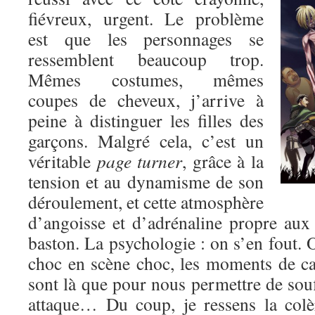
fiévreux, urgent. Le problème
est que les personnages se
ressemblent beaucoup trop.
Mêmes costumes, mêmes
coupes de cheveux, j’arrive à
peine à distinguer les filles des
garçons. Malgré cela, c’est un
véritable
page turner
, grâce à la
tension et au dynamisme de son
déroulement, et cette atmosphère
d’angoisse et d’adrénaline propre au
baston. La psychologie : on s’en fout. O
choc en scène choc, les moments de c
sont là que pour nous permettre de souf
attaque… Du coup, je ressens la colè