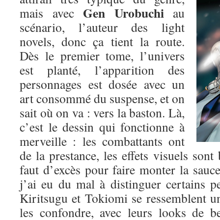
Gen Urobuchi
mais avec
au
scénario, l’auteur des light
novels, donc ça tient la route.
Dès le premier tome, l’univers
est planté, l’apparition des
personnages est dosée avec un
art consommé du suspense, et on
sait où on va : vers la baston. Là,
c’est le dessin qui fonctionne à
merveille : les combattants ont
de la prestance, les effets visuels sont 
faut d’excès pour faire monter la sauce.
j’ai eu du mal à distinguer certains p
Kiritsugu et Tokiomi se ressemblent un p
les confondre, avec leurs looks de b