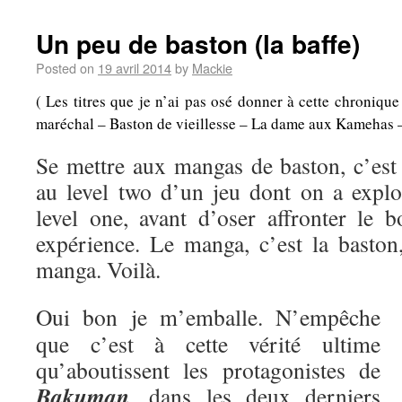
Un peu de baston (la baffe)
Posted on
19 avril 2014
by
Mackie
( Les titres que je n’ai pas osé donner à cette chroniqu
maréchal – Baston de vieillesse – La dame aux Kamehas – A
Se mettre aux mangas de baston, c’es
au level two d’un jeu dont on a explo
level one, avant d’oser affronter le b
expérience. Le manga, c’est la baston,
manga. Voilà.
Oui bon je m’emballe. N’empêche
que c’est à cette vérité ultime
qu’aboutissent les protagonistes de
Bakuman
, dans les deux derniers