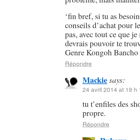
‘fin bref, si tu as besoi
conseils d’achat pour l
pas, avec tout ce que je 
devrais pouvoir te trou
Genre Kongoh Bancho
Répondre
Mackie
says:
24 avril 2014 at 19 h
tu t’enfiles des s
propre.
Répondre