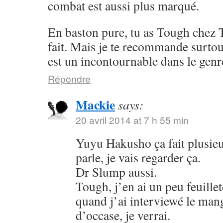
combat est aussi plus marqué.
En baston pure, tu as Tough chez 
fait. Mais je te recommande surto
est un incontournable dans le genr
Répondre
Mackie
says:
20 avril 2014 at 7 h 55 min
Yuyu Hakusho ça fait plusieu
parle, je vais regarder ça.
Dr Slump aussi.
Tough, j’en ai un peu feuillet
quand j’ai interviewé le mang
d’occase, je verrai.