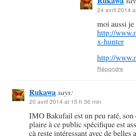
Rukawa
say
24 avril 2014 a
moi aussi j
http://www.
x-hunter
http://www.
Répondre
Rukawa
says:
20 avril 2014 at 15 h 36 min
IMO Bakufail est un peu raté, son
plaire à ce public spécifique est a
çà reste intéressant avec de belles 