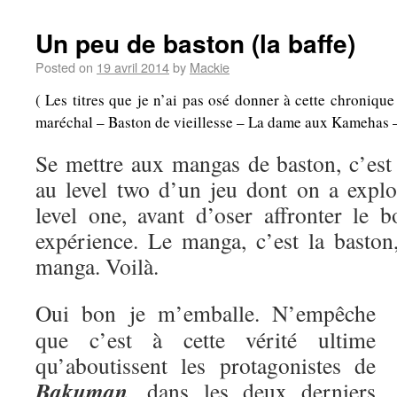
Un peu de baston (la baffe)
Posted on
19 avril 2014
by
Mackie
( Les titres que je n’ai pas osé donner à cette chroniqu
maréchal – Baston de vieillesse – La dame aux Kamehas – A
Se mettre aux mangas de baston, c’es
au level two d’un jeu dont on a explo
level one, avant d’oser affronter le b
expérience. Le manga, c’est la baston,
manga. Voilà.
Oui bon je m’emballe. N’empêche
que c’est à cette vérité ultime
qu’aboutissent les protagonistes de
Bakuman
, dans les deux derniers