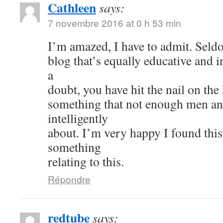
Cathleen
says:
7 novembre 2016 at 0 h 53 min
I’m amazed, I have to admit. Seld
blog that’s equally educative and i
a
doubt, you have hit the nail on the
something that not enough men a
intelligently
about. I’m very happy I found thi
something
relating to this.
Répondre
redtube
says: