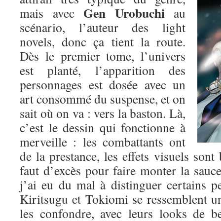
Gen Urobuchi
mais avec
au
scénario, l’auteur des light
novels, donc ça tient la route.
Dès le premier tome, l’univers
est planté, l’apparition des
personnages est dosée avec un
art consommé du suspense, et on
sait où on va : vers la baston. Là,
c’est le dessin qui fonctionne à
merveille : les combattants ont
de la prestance, les effets visuels sont 
faut d’excès pour faire monter la sauce.
j’ai eu du mal à distinguer certains p
Kiritsugu et Tokiomi se ressemblent un p
les confondre, avec leurs looks de b