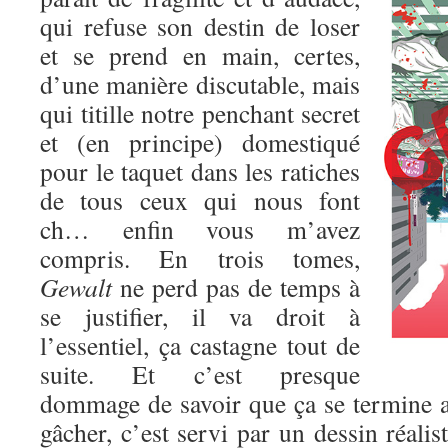
qui refuse son destin de loser
et se prend en main, certes,
d’une manière discutable, mais
qui titille notre penchant secret
et (en principe) domestiqué
pour le taquet dans les ratiches
de tous ceux qui nous font
ch… enfin vous m’avez
compris. En trois tomes,
Gewalt
ne perd pas de temps à
se justifier, il va droit à
l’essentiel, ça castagne tout de
suite. Et c’est presque
dommage de savoir que ça se termine au
gâcher, c’est servi par un dessin réalis