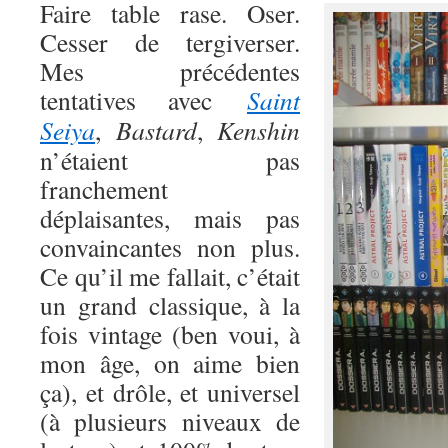
Faire table rase. Oser.
Cesser de tergiverser.
Mes précédentes
tentatives avec
Saint
Seiya
,
Bastard
,
Kenshin
n’étaient pas
franchement
déplaisantes, mais pas
convaincantes non plus.
Ce qu’il me fallait, c’était
un grand classique, à la
fois vintage (ben voui, à
mon âge, on aime bien
ça), et drôle, et universel
(à plusieurs niveaux de