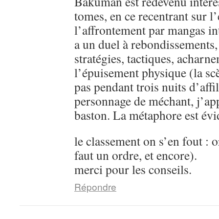
Bakuman est redevenu intére
tomes, en ce recentrant sur l’
l’affrontement par mangas in
a un duel à rebondissements,
stratégies, tactiques, acharn
l’épuisement physique (la sc
pas pendant trois nuits d’aff
personnage de méchant, j’ap
baston. La métaphore est évi
le classement on s’en fout : o
faut un ordre, et encore).
merci pour les conseils.
Répondre