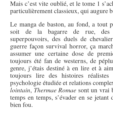
Mais c’est vite oublié, et le tome 1 s’a
particulièrement classieux, qui augure bi
Le manga de baston, au fond, a tout 
soit de la bagarre de rue, des 
superpouvoirs, des duels de chevali
guerre façon survival horror, ça marc
assumer une certaine dose de premi
toujours été fan de westerns, de péplu
genre, j’étais destiné à en lire et à a
toujours lire des histoires réaliste
psychologie étudiée et relations comple
lointain
,
Thermae Romae
sont un vrai 
temps en temps, s’évader en se jetant d
bien fou.