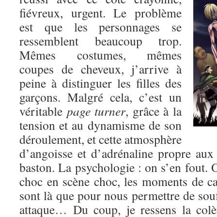
fiévreux, urgent. Le problème
est que les personnages se
ressemblent beaucoup trop.
Mêmes costumes, mêmes
coupes de cheveux, j’arrive à
peine à distinguer les filles des
garçons. Malgré cela, c’est un
véritable
page turner
, grâce à la
tension et au dynamisme de son
déroulement, et cette atmosphère
d’angoisse et d’adrénaline propre au
baston. La psychologie : on s’en fout. O
choc en scène choc, les moments de c
sont là que pour nous permettre de souf
attaque… Du coup, je ressens la colè