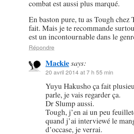
combat est aussi plus marqué.
En baston pure, tu as Tough chez 
fait. Mais je te recommande surto
est un incontournable dans le genr
Répondre
Mackie
says:
20 avril 2014 at 7 h 55 min
Yuyu Hakusho ça fait plusieu
parle, je vais regarder ça.
Dr Slump aussi.
Tough, j’en ai un peu feuillet
quand j’ai interviewé le mang
d’occase, je verrai.