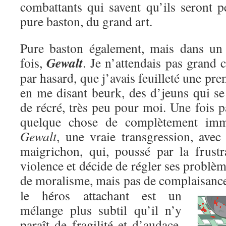
combattants qui savent qu’ils seront p
pure baston, du grand art.
Pure baston également, mais dans un c
Gewalt
fois,
. Je n’attendais pas grand c
par hasard, que j’avais feuilleté une pre
en me disant beurk, des d’jeuns qui se
de récré, très peu pour moi. Une fois pa
quelque chose de complètement immo
Gewalt
, une vraie transgression, avec
maigrichon, qui, poussé par la frustr
violence et décide de régler ses problèm
de moralisme, mais pas de complaisanc
le héros attachant est un
mélange plus subtil qu’il n’y
paraît de fragilité et d’audace,