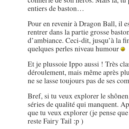
entiers de baston…
Pour en revenir à Dragon Ball, il es
rentrer dans la partie grosse basto
d’ambiance. Ceci-dit, jusqu’à la fi
quelques perles niveau humour
Et je plussoie Ippo aussi ! Très cl
déroulement, mais même après pl
ne se lasse toujours pas de ses co
Bref, si tu veux explorer le shônen,
séries de qualité qui manquent. Ap
que tu veux explorer (je pense que 
reste Fairy Tail :p )