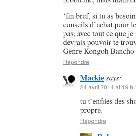
‘fin bref, si tu as besoi
conseils d’achat pour l
pas, avec tout ce que je 
devrais pouvoir te trou
Genre Kongoh Bancho
Répondre
Mackie
says:
24 avril 2014 at 19 h
tu t’enfiles des s
propre.
Répondre