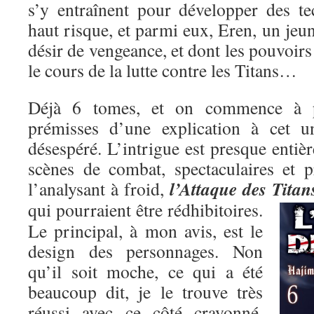
s’y entraînent pour développer des t
haut risque, et parmi eux, Eren, un je
désir de vengeance, et dont les pouvoirs
le cours de la lutte contre les Titans…
Déjà 6 tomes, et on commence à pe
prémisses d’une explication à cet un
désespéré. L’intrigue est presque entiè
scènes de combat, spectaculaires et p
l’Attaque des Titan
l’analysant à froid,
qui pourraient être rédhibitoires.
Le principal, à mon avis, est le
design des personnages. Non
qu’il soit moche, ce qui a été
beaucoup dit, je le trouve très
réussi avec ce côté crayonné,