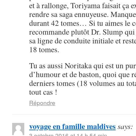
et à rallonge, Toriyama faisait ça 
rendre sa saga ennuyeuse. Manque 
durant 42 tomes… Si tu aimes le cô
recommande plutôt Dr. Slump qui 
sa ligne de conduite initiale et rest
18 tomes.
Tu as aussi Noritaka qui est un pu
d’humour et de baston, quoi que ré
derniers tomes (18 volumes au tota
tout cas !
Répondre
voyage en famille maldives
says:
3 octobre 2016 at 14 h 54 min