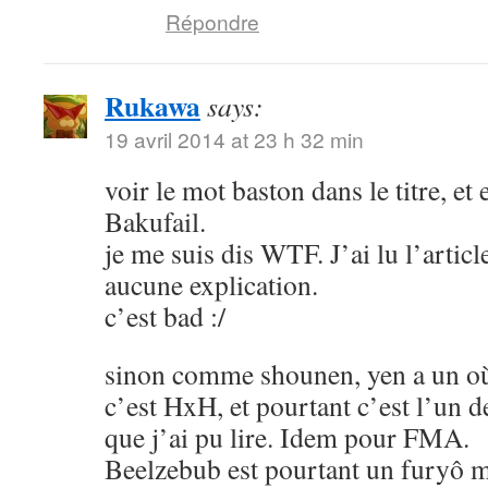
Répondre
Rukawa
says:
19 avril 2014 at 23 h 32 min
voir le mot baston dans le titre, et
Bakufail.
je me suis dis WTF. J’ai lu l’article
aucune explication.
c’est bad :/
sinon comme shounen, yen a un où
c’est HxH, et pourtant c’est l’un 
que j’ai pu lire. Idem pour FMA.
Beelzebub est pourtant un furyô m