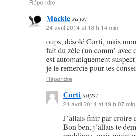
Répondre
Mackie
says:
24 avril 2014 at 18 h 14 min
oups, désolé Corti, mais mon 
fait du zèle (un comm’ avec 
est automatiquement suspect) 
je te remercie pour tes consei
Répondre
Corti
says:
24 avril 2014 at 19 h 07 min
J’allais finir par croir
Bon ben, j’allais te dem
problème, mais maintena