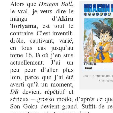
Alors que
Dragon Ball
,
le vrai, je veux dire le
Akira
manga d’
Toriyama
, est tout le
contraire. C’est inventif,
drôle, captivant, varié,
en tous cas jusqu’au
tome 16, là où j’en suis
actuellement. J’ai un
peu peur d’aller plus
loin, parce que j’ai été
Jeu 2 : entre ces deux
a l'air sym
averti qu’à un moment,
DB
devient répétitif et
sérieux – grosso modo, d’après ce que
Son Goku devient grand. Suffit de re