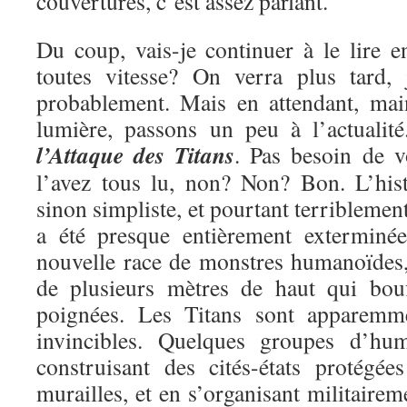
couvertures, c’est assez parlant.
Du coup, vais-je continuer à le lire e
toutes vitesse? On verra plus tard, 
probablement. Mais en attendant, mai
lumière, passons un peu à l’actualit
l’Attaque des Titans
. Pas besoin de v
l’avez tous lu, non? Non? Bon. L’hist
sinon simpliste, et pourtant terriblemen
a été presque entièrement exterminé
nouvelle race de monstres humanoïdes, 
de plusieurs mètres de haut qui bou
poignées. Les Titans sont apparemme
invincibles. Quelques groupes d’hu
construisant des cités-états protégé
murailles, et en s’organisant militairem