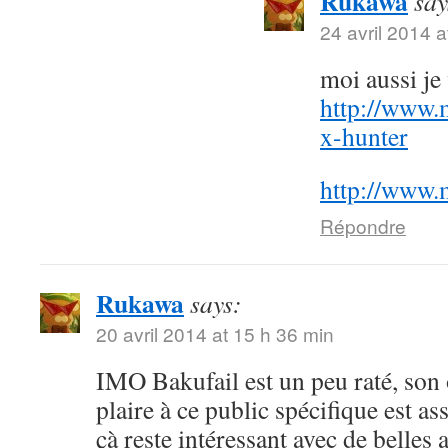
Rukawa
say
24 avril 2014 a
moi aussi j
http://www.
x-hunter
http://www.
Répondre
Rukawa
says:
20 avril 2014 at 15 h 36 min
IMO Bakufail est un peu raté, son
plaire à ce public spécifique est a
çà reste intéressant avec de belles 