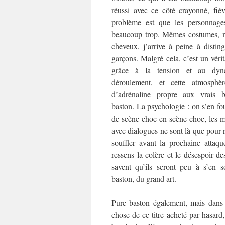
réussi avec ce côté crayonné, fié
problème est que les personnage
beaucoup trop. Mêmes costumes, 
cheveux, j’arrive à peine à disting
garçons. Malgré cela, c’est un véri
grâce à la tension et au dy
déroulement, et cette atmosphèr
d’adrénaline propre aux vrais
baston. La psychologie : on s’en fou
de scène choc en scène choc, les 
avec dialogues ne sont là que pour 
souffler avant la prochaine atta
ressens la colère et le désespoir d
savent qu’ils seront peu à s’en s
baston, du grand art.
Pure baston également, mais dans u
chose de ce titre acheté par hasard,