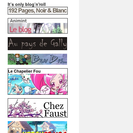
It’s only blog’n'roll