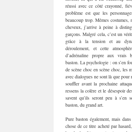
réussi avec ce côté crayonné, fié
problème est que les personnage
beaucoup trop. Mêmes costumes, 
cheveux, j’arrive à peine à disting
garçons. Malgré cela, c’est un véri
grâce à la tension et au dy
déroulement, et cette atmosphèr
d’adrénaline propre aux vrais
baston. La psychologie : on s’en fou
de scène choc en scène choc, les 
avec dialogues ne sont là que pour 
souffler avant la prochaine atta
ressens la colère et le désespoir d
savent qu’ils seront peu à s’en s
baston, du grand art.
Pure baston également, mais dans u
chose de ce titre acheté par hasard,