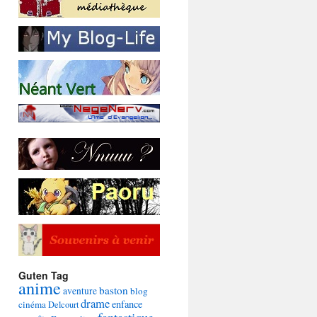
Guten Tag
anime
baston
aventure
blog
drame
enfance
cinéma
Delcourt