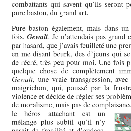
combattants qui savent qu’ils seront p
pure baston, du grand art.
Pure baston également, mais dans un c
Gewalt
fois,
. Je n’attendais pas grand c
par hasard, que j’avais feuilleté une pre
en me disant beurk, des d’jeuns qui se
de récré, très peu pour moi. Une fois pa
quelque chose de complètement immo
Gewalt
, une vraie transgression, avec
maigrichon, qui, poussé par la frustr
violence et décide de régler ses problèm
de moralisme, mais pas de complaisanc
le héros attachant est un
mélange plus subtil qu’il n’y
paraît de fragilité et d’audace,