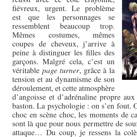
fiévreux, urgent. Le problème
est que les personnages se
ressemblent beaucoup trop.
Mêmes costumes, mêmes
coupes de cheveux, j’arrive à
peine à distinguer les filles des
garçons. Malgré cela, c’est un
véritable
page turner
, grâce à la
tension et au dynamisme de son
déroulement, et cette atmosphère
d’angoisse et d’adrénaline propre au
baston. La psychologie : on s’en fout. O
choc en scène choc, les moments de c
sont là que pour nous permettre de souf
attaque… Du coup, je ressens la colè