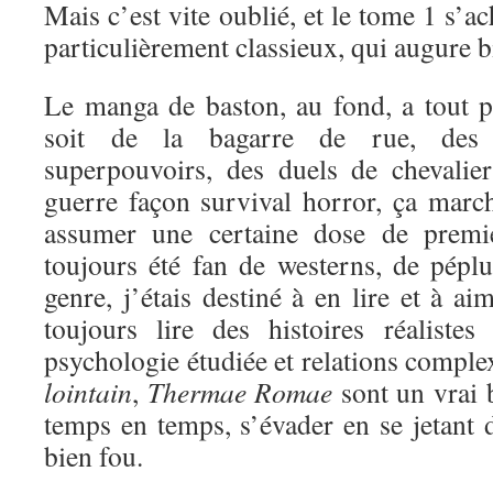
Mais c’est vite oublié, et le tome 1 s’a
particulièrement classieux, qui augure bi
Le manga de baston, au fond, a tout 
soit de la bagarre de rue, des 
superpouvoirs, des duels de chevali
guerre façon survival horror, ça marc
assumer une certaine dose de premi
toujours été fan de westerns, de péplu
genre, j’étais destiné à en lire et à a
toujours lire des histoires réaliste
psychologie étudiée et relations comple
lointain
,
Thermae Romae
sont un vrai 
temps en temps, s’évader en se jetant d
bien fou.