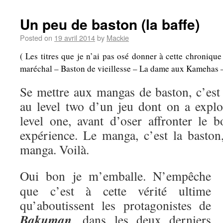
Un peu de baston (la baffe)
Posted on
19 avril 2014
by
Mackie
( Les titres que je n’ai pas osé donner à cette chroniqu
maréchal – Baston de vieillesse – La dame aux Kamehas – A
Se mettre aux mangas de baston, c’es
au level two d’un jeu dont on a explo
level one, avant d’oser affronter le b
expérience. Le manga, c’est la baston,
manga. Voilà.
Oui bon je m’emballe. N’empêche
que c’est à cette vérité ultime
qu’aboutissent les protagonistes de
Bakuman
, dans les deux derniers