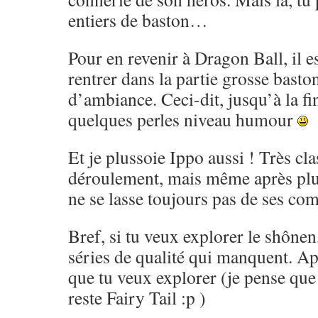
entiers de baston…
Pour en revenir à Dragon Ball, il es
rentrer dans la partie grosse basto
d’ambiance. Ceci-dit, jusqu’à la fi
quelques perles niveau humour
Et je plussoie Ippo aussi ! Très cl
déroulement, mais même après pl
ne se lasse toujours pas de ses co
Bref, si tu veux explorer le shônen,
séries de qualité qui manquent. Ap
que tu veux explorer (je pense que 
reste Fairy Tail :p )