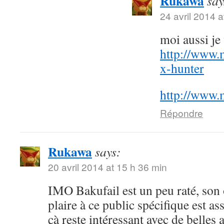
Rukawa
say
24 avril 2014 a
moi aussi j
http://www.
x-hunter
http://www.
Répondre
Rukawa
says:
20 avril 2014 at 15 h 36 min
IMO Bakufail est un peu raté, son
plaire à ce public spécifique est a
çà reste intéressant avec de belles 