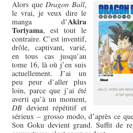
Alors que
Dragon Ball
,
le vrai, je veux dire le
Akira
manga d’
Toriyama
, est tout le
contraire. C’est inventif,
drôle, captivant, varié,
en tous cas jusqu’au
tome 16, là où j’en suis
actuellement. J’ai un
peu peur d’aller plus
loin, parce que j’ai été
Jeu 2 : entre ces deux
a l'air sym
averti qu’à un moment,
DB
devient répétitif et
sérieux – grosso modo, d’après ce que
Son Goku devient grand. Suffit de re