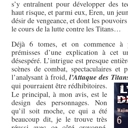
s’y entraînent pour développer des t
haut risque, et parmi eux, Eren, un je
désir de vengeance, et dont les pouvoirs
le cours de la lutte contre les Titans…
Déjà 6 tomes, et on commence à pe
prémisses d’une explication à cet un
désespéré. L’intrigue est presque entiè
scènes de combat, spectaculaires et p
l’Attaque des Titan
l’analysant à froid,
qui pourraient être rédhibitoires.
Le principal, à mon avis, est le
design des personnages. Non
qu’il soit moche, ce qui a été
beaucoup dit, je le trouve très
réussi avec ce côté crayonné,