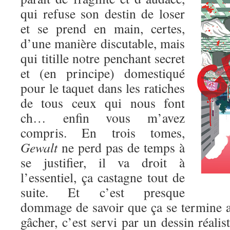
qui refuse son destin de loser
et se prend en main, certes,
d’une manière discutable, mais
qui titille notre penchant secret
et (en principe) domestiqué
pour le taquet dans les ratiches
de tous ceux qui nous font
ch… enfin vous m’avez
compris. En trois tomes,
Gewalt
ne perd pas de temps à
se justifier, il va droit à
l’essentiel, ça castagne tout de
suite. Et c’est presque
dommage de savoir que ça se termine au
gâcher, c’est servi par un dessin réalis