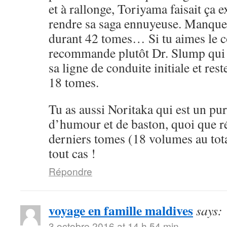
et à rallonge, Toriyama faisait ça 
rendre sa saga ennuyeuse. Manque 
durant 42 tomes… Si tu aimes le cô
recommande plutôt Dr. Slump qui 
sa ligne de conduite initiale et rest
18 tomes.
Tu as aussi Noritaka qui est un pu
d’humour et de baston, quoi que ré
derniers tomes (18 volumes au tota
tout cas !
Répondre
voyage en famille maldives
says:
3 octobre 2016 at 14 h 54 min