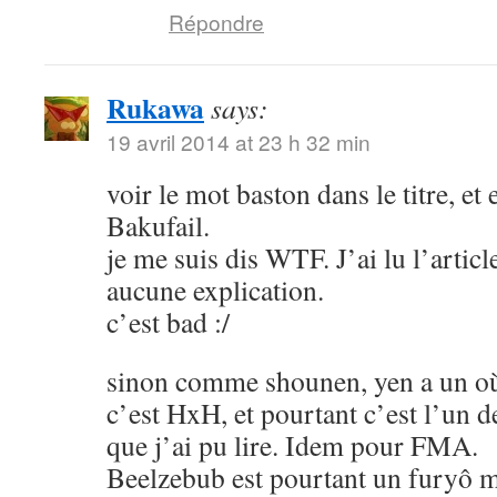
Répondre
Rukawa
says:
19 avril 2014 at 23 h 32 min
voir le mot baston dans le titre, et
Bakufail.
je me suis dis WTF. J’ai lu l’article
aucune explication.
c’est bad :/
sinon comme shounen, yen a un où
c’est HxH, et pourtant c’est l’un 
que j’ai pu lire. Idem pour FMA.
Beelzebub est pourtant un furyô m