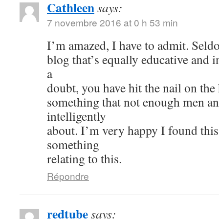
Cathleen
says:
7 novembre 2016 at 0 h 53 min
I’m amazed, I have to admit. Seld
blog that’s equally educative and i
a
doubt, you have hit the nail on the
something that not enough men a
intelligently
about. I’m very happy I found thi
something
relating to this.
Répondre
redtube
says: