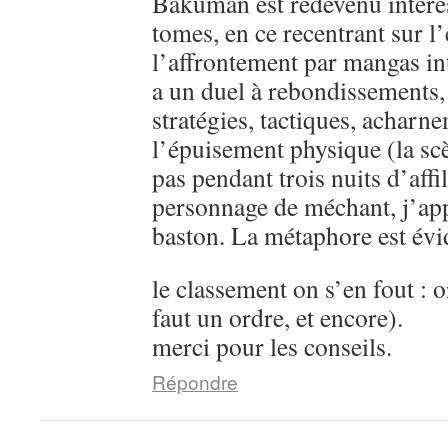
Bakuman est redevenu intére
tomes, en ce recentrant sur l’
l’affrontement par mangas in
a un duel à rebondissements,
stratégies, tactiques, acharn
l’épuisement physique (la sc
pas pendant trois nuits d’aff
personnage de méchant, j’ap
baston. La métaphore est évi
le classement on s’en fout : o
faut un ordre, et encore).
merci pour les conseils.
Répondre