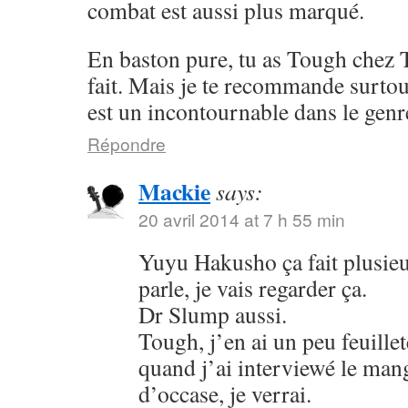
combat est aussi plus marqué.
En baston pure, tu as Tough chez 
fait. Mais je te recommande surto
est un incontournable dans le genr
Répondre
Mackie
says:
20 avril 2014 at 7 h 55 min
Yuyu Hakusho ça fait plusieu
parle, je vais regarder ça.
Dr Slump aussi.
Tough, j’en ai un peu feuillet
quand j’ai interviewé le mang
d’occase, je verrai.