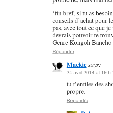
‘fin bref, si tu as besoi
conseils d’achat pour l
pas, avec tout ce que je 
devrais pouvoir te trou
Genre Kongoh Bancho
Répondre
Mackie
says:
24 avril 2014 at 19 h
tu t’enfiles des s
propre.
Répondre