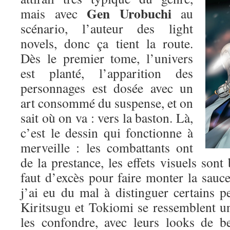
Gen Urobuchi
mais avec
au
scénario, l’auteur des light
novels, donc ça tient la route.
Dès le premier tome, l’univers
est planté, l’apparition des
personnages est dosée avec un
art consommé du suspense, et on
sait où on va : vers la baston. Là,
c’est le dessin qui fonctionne à
merveille : les combattants ont
de la prestance, les effets visuels sont 
faut d’excès pour faire monter la sauce.
j’ai eu du mal à distinguer certains p
Kiritsugu et Tokiomi se ressemblent un p
les confondre, avec leurs looks de b