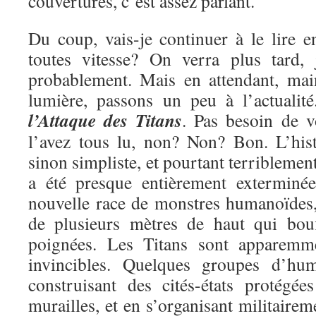
couvertures, c’est assez parlant.
Du coup, vais-je continuer à le lire e
toutes vitesse? On verra plus tard, 
probablement. Mais en attendant, mai
lumière, passons un peu à l’actualit
l’Attaque des Titans
. Pas besoin de v
l’avez tous lu, non? Non? Bon. L’hist
sinon simpliste, et pourtant terriblemen
a été presque entièrement exterminé
nouvelle race de monstres humanoïdes, 
de plusieurs mètres de haut qui bou
poignées. Les Titans sont apparemme
invincibles. Quelques groupes d’hu
construisant des cités-états protégé
murailles, et en s’organisant militairem