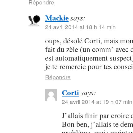
Répondre
Mackie
says:
24 avril 2014 at 18 h 14 min
oups, désolé Corti, mais mon 
fait du zèle (un comm’ avec 
est automatiquement suspect) 
je te remercie pour tes consei
Répondre
Corti
says:
24 avril 2014 at 19 h 07 min
J’allais finir par croir
Bon ben, j’allais te dem
problème, mais maintena