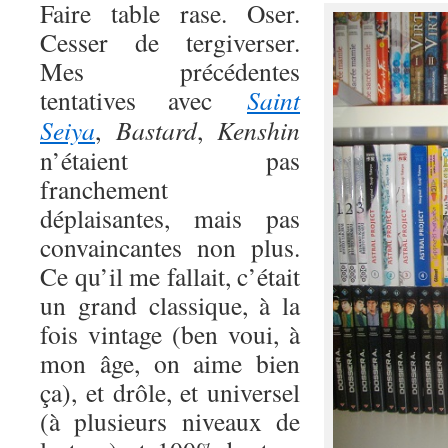
Faire table rase. Oser.
Cesser de tergiverser.
Mes précédentes
tentatives avec
Saint
Seiya
,
Bastard
,
Kenshin
n’étaient pas
franchement
déplaisantes, mais pas
convaincantes non plus.
Ce qu’il me fallait, c’était
un grand classique, à la
fois vintage (ben voui, à
mon âge, on aime bien
ça), et drôle, et universel
(à plusieurs niveaux de