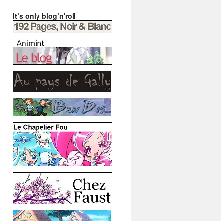
It’s only blog’n'roll