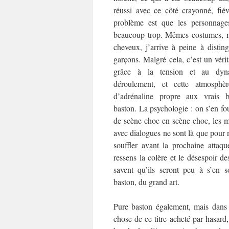
réussi avec ce côté crayonné, fié
problème est que les personnage
beaucoup trop. Mêmes costumes, 
cheveux, j’arrive à peine à disting
garçons. Malgré cela, c’est un véri
grâce à la tension et au dy
déroulement, et cette atmosphèr
d’adrénaline propre aux vrais
baston. La psychologie : on s’en fou
de scène choc en scène choc, les 
avec dialogues ne sont là que pour 
souffler avant la prochaine atta
ressens la colère et le désespoir d
savent qu’ils seront peu à s’en s
baston, du grand art.
Pure baston également, mais dans u
chose de ce titre acheté par hasard,