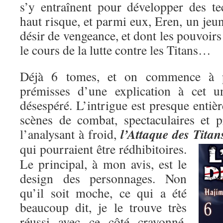
s’y entraînent pour développer des t
haut risque, et parmi eux, Eren, un je
désir de vengeance, et dont les pouvoirs
le cours de la lutte contre les Titans…
Déjà 6 tomes, et on commence à pe
prémisses d’une explication à cet un
désespéré. L’intrigue est presque entiè
scènes de combat, spectaculaires et p
l’Attaque des Titan
l’analysant à froid,
qui pourraient être rédhibitoires.
Le principal, à mon avis, est le
design des personnages. Non
qu’il soit moche, ce qui a été
beaucoup dit, je le trouve très
réussi avec ce côté crayonné,