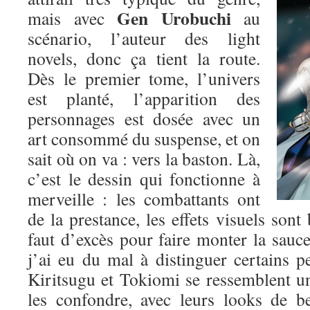
Gen Urobuchi
mais avec
au
scénario, l’auteur des light
novels, donc ça tient la route.
Dès le premier tome, l’univers
est planté, l’apparition des
personnages est dosée avec un
art consommé du suspense, et on
sait où on va : vers la baston. Là,
c’est le dessin qui fonctionne à
merveille : les combattants ont
de la prestance, les effets visuels sont 
faut d’excès pour faire monter la sauce.
j’ai eu du mal à distinguer certains p
Kiritsugu et Tokiomi se ressemblent un p
les confondre, avec leurs looks de b