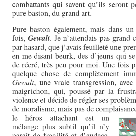
combattants qui savent qu’ils seront p
pure baston, du grand art.
Pure baston également, mais dans un c
Gewalt
fois,
. Je n’attendais pas grand c
par hasard, que j’avais feuilleté une pre
en me disant beurk, des d’jeuns qui se
de récré, très peu pour moi. Une fois pa
quelque chose de complètement immo
Gewalt
, une vraie transgression, avec
maigrichon, qui, poussé par la frustr
violence et décide de régler ses problèm
de moralisme, mais pas de complaisanc
le héros attachant est un
mélange plus subtil qu’il n’y
paraît de fragilité et d’audace,