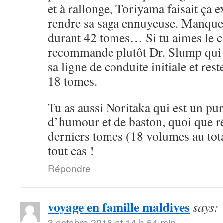
et à rallonge, Toriyama faisait ça 
rendre sa saga ennuyeuse. Manque 
durant 42 tomes… Si tu aimes le cô
recommande plutôt Dr. Slump qui 
sa ligne de conduite initiale et rest
18 tomes.
Tu as aussi Noritaka qui est un pu
d’humour et de baston, quoi que ré
derniers tomes (18 volumes au tota
tout cas !
Répondre
voyage en famille maldives
says:
3 octobre 2016 at 14 h 54 min