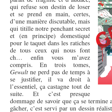
qui refuse son destin de loser
et se prend en main, certes,
d’une manière discutable, mais
qui titille notre penchant secret
et (en principe) domestiqué
pour le taquet dans les ratiches
de tous ceux qui nous font
ch… enfin vous m’avez
compris. En trois tomes,
Gewalt
ne perd pas de temps à
se justifier, il va droit à
l’essentiel, ça castagne tout de
suite. Et c’est presque
dommage de savoir que ça se termine au
gâcher, c’est servi par un dessin réalis