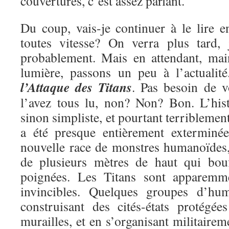
couvertures, c’est assez parlant.
Du coup, vais-je continuer à le lire e
toutes vitesse? On verra plus tard, 
probablement. Mais en attendant, mai
lumière, passons un peu à l’actualit
l’Attaque des Titans
. Pas besoin de v
l’avez tous lu, non? Non? Bon. L’hist
sinon simpliste, et pourtant terriblemen
a été presque entièrement exterminé
nouvelle race de monstres humanoïdes, 
de plusieurs mètres de haut qui bou
poignées. Les Titans sont apparemme
invincibles. Quelques groupes d’hu
construisant des cités-états protégé
murailles, et en s’organisant militairem