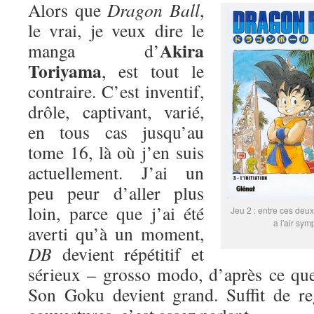
Alors que
Dragon Ball
,
le vrai, je veux dire le
Akira
manga d’
Toriyama
, est tout le
contraire. C’est inventif,
drôle, captivant, varié,
en tous cas jusqu’au
tome 16, là où j’en suis
actuellement. J’ai un
peu peur d’aller plus
loin, parce que j’ai été
Jeu 2 : entre ces deux
a l'air sym
averti qu’à un moment,
DB
devient répétitif et
sérieux – grosso modo, d’après ce que
Son Goku devient grand. Suffit de re