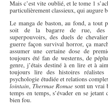
Mais c’est vite oublié, et le tome 1 s’a
particulièrement classieux, qui augure bi
Le manga de baston, au fond, a tout 
soit de la bagarre de rue, des 
superpouvoirs, des duels de chevali
guerre façon survival horror, ça marc
assumer une certaine dose de premi
toujours été fan de westerns, de péplu
genre, j’étais destiné à en lire et à a
toujours lire des histoires réaliste
psychologie étudiée et relations comple
lointain
,
Thermae Romae
sont un vrai 
temps en temps, s’évader en se jetant d
bien fou.