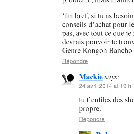
‘fin bref, si tu as besoi
conseils d’achat pour l
pas, avec tout ce que je 
devrais pouvoir te trou
Genre Kongoh Bancho
Répondre
Mackie
says:
24 avril 2014 at 19 h
tu t’enfiles des s
propre.
Répondre