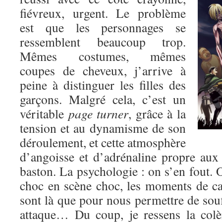
fiévreux, urgent. Le problème
est que les personnages se
ressemblent beaucoup trop.
Mêmes costumes, mêmes
coupes de cheveux, j’arrive à
peine à distinguer les filles des
garçons. Malgré cela, c’est un
véritable
page turner
, grâce à la
tension et au dynamisme de son
déroulement, et cette atmosphère
d’angoisse et d’adrénaline propre au
baston. La psychologie : on s’en fout. O
choc en scène choc, les moments de c
sont là que pour nous permettre de souf
attaque… Du coup, je ressens la colè