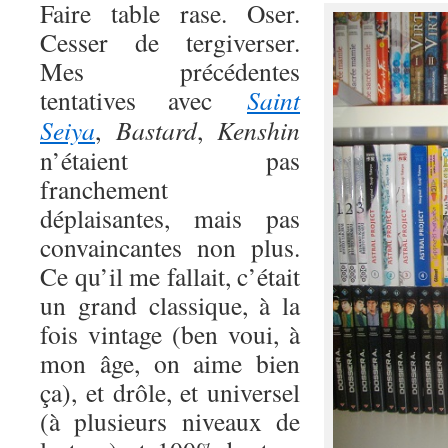
Faire table rase. Oser.
Cesser de tergiverser.
Mes précédentes
tentatives avec
Saint
Seiya
,
Bastard
,
Kenshin
n’étaient pas
franchement
déplaisantes, mais pas
convaincantes non plus.
Ce qu’il me fallait, c’était
un grand classique, à la
fois vintage (ben voui, à
mon âge, on aime bien
ça), et drôle, et universel
(à plusieurs niveaux de