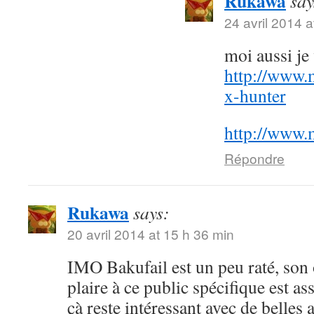
Rukawa
say
24 avril 2014 a
moi aussi j
http://www.
x-hunter
http://www.
Répondre
Rukawa
says:
20 avril 2014 at 15 h 36 min
IMO Bakufail est un peu raté, son
plaire à ce public spécifique est a
çà reste intéressant avec de belles 