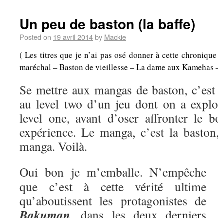
Un peu de baston (la baffe)
Posted on
19 avril 2014
by
Mackie
( Les titres que je n’ai pas osé donner à cette chroniqu
maréchal – Baston de vieillesse – La dame aux Kamehas – A
Se mettre aux mangas de baston, c’es
au level two d’un jeu dont on a explo
level one, avant d’oser affronter le b
expérience. Le manga, c’est la baston,
manga. Voilà.
Oui bon je m’emballe. N’empêche
que c’est à cette vérité ultime
qu’aboutissent les protagonistes de
Bakuman
, dans les deux derniers