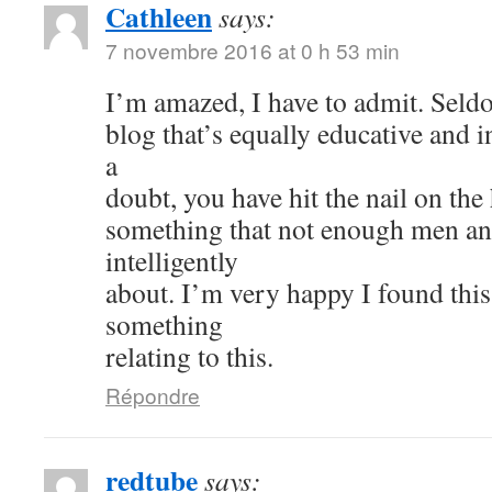
Cathleen
says:
7 novembre 2016 at 0 h 53 min
I’m amazed, I have to admit. Seld
blog that’s equally educative and i
a
doubt, you have hit the nail on the
something that not enough men a
intelligently
about. I’m very happy I found thi
something
relating to this.
Répondre
redtube
says: