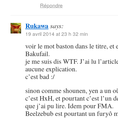
Répondre
Rukawa
says:
19 avril 2014 at 23 h 32 min
voir le mot baston dans le titre, et
Bakufail.
je me suis dis WTF. J’ai lu l’article
aucune explication.
c’est bad :/
sinon comme shounen, yen a un où
c’est HxH, et pourtant c’est l’un 
que j’ai pu lire. Idem pour FMA.
Beelzebub est pourtant un furyô m