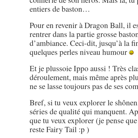
entiers de baston…
Pour en revenir à Dragon Ball, il es
rentrer dans la partie grosse basto
d’ambiance. Ceci-dit, jusqu’à la fi
quelques perles niveau humour
Et je plussoie Ippo aussi ! Très cl
déroulement, mais même après pl
ne se lasse toujours pas de ses co
Bref, si tu veux explorer le shônen,
séries de qualité qui manquent. Ap
que tu veux explorer (je pense que 
reste Fairy Tail :p )