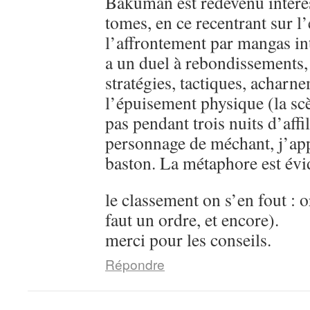
Bakuman est redevenu intére
tomes, en ce recentrant sur l’
l’affrontement par mangas in
a un duel à rebondissements,
stratégies, tactiques, acharn
l’épuisement physique (la sc
pas pendant trois nuits d’aff
personnage de méchant, j’ap
baston. La métaphore est évi
le classement on s’en fout : o
faut un ordre, et encore).
merci pour les conseils.
Répondre