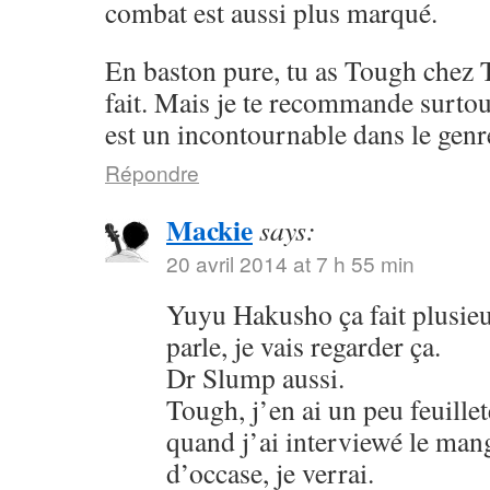
combat est aussi plus marqué.
En baston pure, tu as Tough chez 
fait. Mais je te recommande surto
est un incontournable dans le genr
Répondre
Mackie
says:
20 avril 2014 at 7 h 55 min
Yuyu Hakusho ça fait plusieu
parle, je vais regarder ça.
Dr Slump aussi.
Tough, j’en ai un peu feuillet
quand j’ai interviewé le mang
d’occase, je verrai.