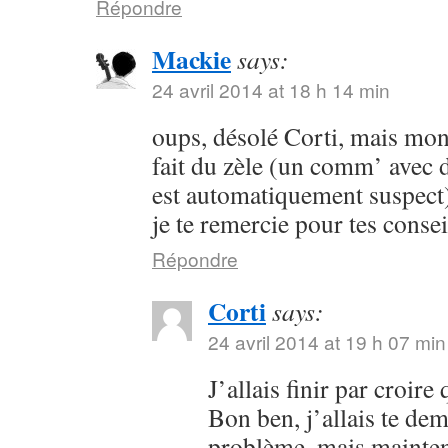
Répondre
Mackie
says:
24 avril 2014 at 18 h 14 min
oups, désolé Corti, mais mon 
fait du zèle (un comm’ avec 
est automatiquement suspect) 
je te remercie pour tes consei
Répondre
Corti
says:
24 avril 2014 at 19 h 07 min
J’allais finir par croir
Bon ben, j’allais te dem
problème, mais maintena