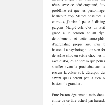
réussi avec ce côté crayonné, fié
problème est que les personnage
beaucoup trop. Mêmes costumes, 
cheveux, j’arrive à peine à disting
garçons. Malgré cela, c’est un véri
grâce à la tension et au dy
déroulement, et cette atmosphèr
d’adrénaline propre aux vrais
baston. La psychologie : on s’en fou
de scène choc en scène choc, les 
avec dialogues ne sont là que pour 
souffler avant la prochaine atta
ressens la colère et le désespoir d
savent qu’ils seront peu à s’en s
baston, du grand art.
Pure baston également, mais dans u
chose de ce titre acheté par hasard,