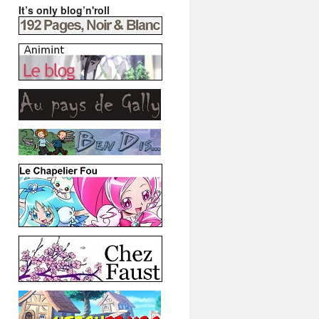
It’s only blog’n'roll