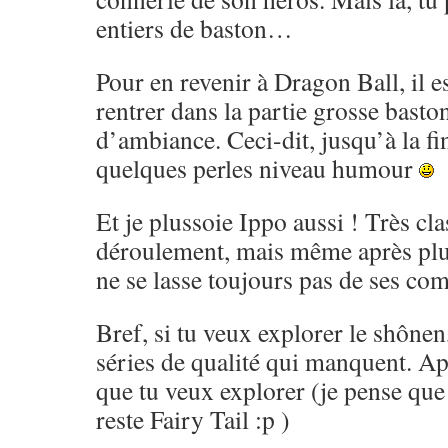
entiers de baston…
Pour en revenir à Dragon Ball, il es
rentrer dans la partie grosse basto
d’ambiance. Ceci-dit, jusqu’à la fi
quelques perles niveau humour
Et je plussoie Ippo aussi ! Très cl
déroulement, mais même après pl
ne se lasse toujours pas de ses co
Bref, si tu veux explorer le shônen,
séries de qualité qui manquent. Ap
que tu veux explorer (je pense que 
reste Fairy Tail :p )