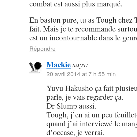
combat est aussi plus marqué.
En baston pure, tu as Tough chez 
fait. Mais je te recommande surto
est un incontournable dans le genr
Répondre
Mackie
says:
20 avril 2014 at 7 h 55 min
Yuyu Hakusho ça fait plusieu
parle, je vais regarder ça.
Dr Slump aussi.
Tough, j’en ai un peu feuillet
quand j’ai interviewé le mang
d’occase, je verrai.