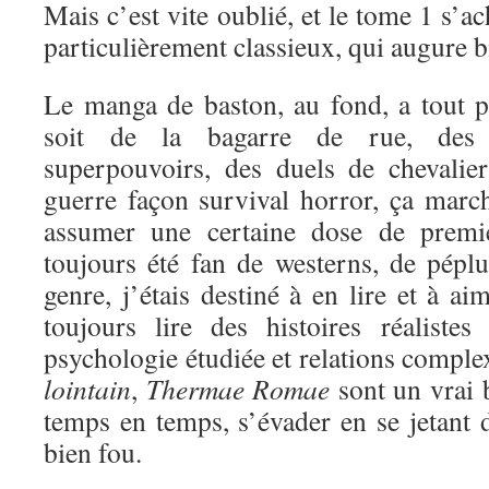
Mais c’est vite oublié, et le tome 1 s’a
particulièrement classieux, qui augure bi
Le manga de baston, au fond, a tout 
soit de la bagarre de rue, des 
superpouvoirs, des duels de chevali
guerre façon survival horror, ça marc
assumer une certaine dose de premi
toujours été fan de westerns, de péplu
genre, j’étais destiné à en lire et à a
toujours lire des histoires réaliste
psychologie étudiée et relations comple
lointain
,
Thermae Romae
sont un vrai 
temps en temps, s’évader en se jetant d
bien fou.