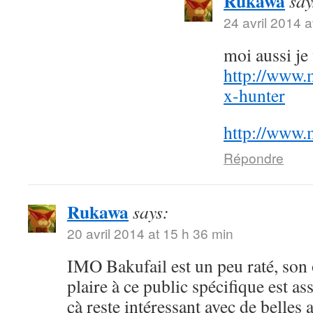
Rukawa
say
24 avril 2014 a
moi aussi j
http://www.
x-hunter
http://www.
Répondre
Rukawa
says:
20 avril 2014 at 15 h 36 min
IMO Bakufail est un peu raté, son
plaire à ce public spécifique est a
çà reste intéressant avec de belles 