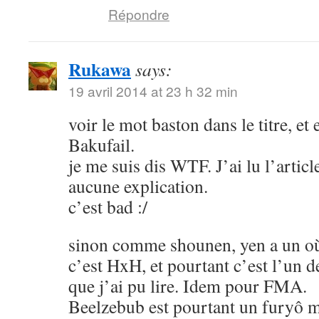
Répondre
Rukawa
says:
19 avril 2014 at 23 h 32 min
voir le mot baston dans le titre, et
Bakufail.
je me suis dis WTF. J’ai lu l’article
aucune explication.
c’est bad :/
sinon comme shounen, yen a un où
c’est HxH, et pourtant c’est l’un 
que j’ai pu lire. Idem pour FMA.
Beelzebub est pourtant un furyô m