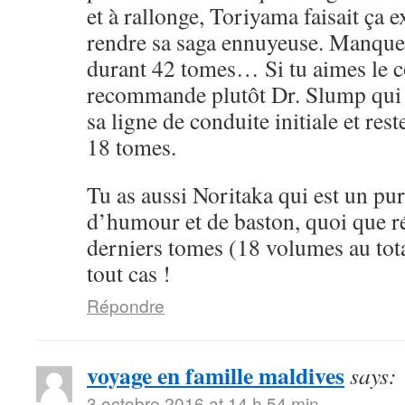
et à rallonge, Toriyama faisait ça 
rendre sa saga ennuyeuse. Manque 
durant 42 tomes… Si tu aimes le cô
recommande plutôt Dr. Slump qui 
sa ligne de conduite initiale et rest
18 tomes.
Tu as aussi Noritaka qui est un pu
d’humour et de baston, quoi que ré
derniers tomes (18 volumes au tota
tout cas !
Répondre
voyage en famille maldives
says:
3 octobre 2016 at 14 h 54 min