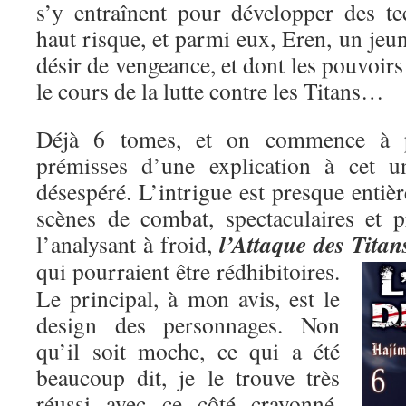
s’y entraînent pour développer des t
haut risque, et parmi eux, Eren, un je
désir de vengeance, et dont les pouvoirs
le cours de la lutte contre les Titans…
Déjà 6 tomes, et on commence à pe
prémisses d’une explication à cet un
désespéré. L’intrigue est presque entiè
scènes de combat, spectaculaires et p
l’Attaque des Titan
l’analysant à froid,
qui pourraient être rédhibitoires.
Le principal, à mon avis, est le
design des personnages. Non
qu’il soit moche, ce qui a été
beaucoup dit, je le trouve très
réussi avec ce côté crayonné,