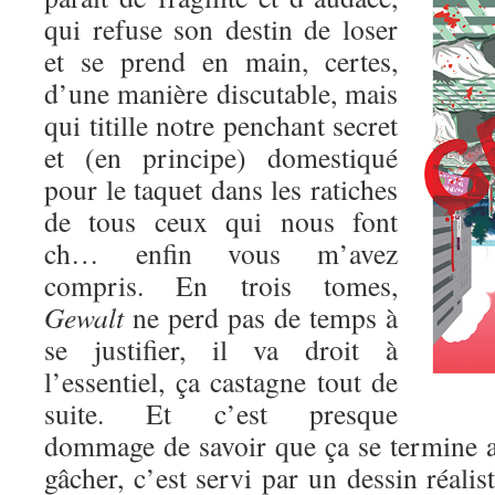
qui refuse son destin de loser
et se prend en main, certes,
d’une manière discutable, mais
qui titille notre penchant secret
et (en principe) domestiqué
pour le taquet dans les ratiches
de tous ceux qui nous font
ch… enfin vous m’avez
compris. En trois tomes,
Gewalt
ne perd pas de temps à
se justifier, il va droit à
l’essentiel, ça castagne tout de
suite. Et c’est presque
dommage de savoir que ça se termine au
gâcher, c’est servi par un dessin réalis