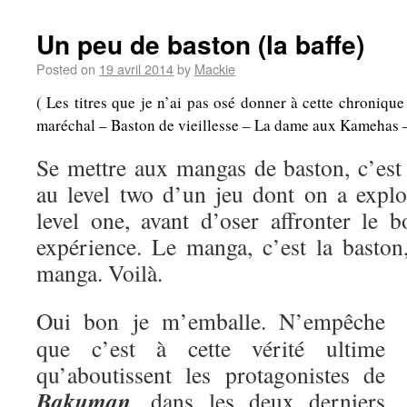
Un peu de baston (la baffe)
Posted on
19 avril 2014
by
Mackie
( Les titres que je n’ai pas osé donner à cette chroniqu
maréchal – Baston de vieillesse – La dame aux Kamehas – A
Se mettre aux mangas de baston, c’es
au level two d’un jeu dont on a explo
level one, avant d’oser affronter le b
expérience. Le manga, c’est la baston,
manga. Voilà.
Oui bon je m’emballe. N’empêche
que c’est à cette vérité ultime
qu’aboutissent les protagonistes de
Bakuman
, dans les deux derniers