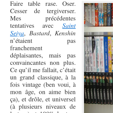
Faire table rase. Oser.
Cesser de tergiverser.
Mes précédentes
tentatives avec
Saint
Seiya
,
Bastard
,
Kenshin
n’étaient pas
franchement
déplaisantes, mais pas
convaincantes non plus.
Ce qu’il me fallait, c’était
un grand classique, à la
fois vintage (ben voui, à
mon âge, on aime bien
ça), et drôle, et universel
(à plusieurs niveaux de