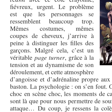
fiévreux, urgent. Le problème
est que les personnages se
ressemblent beaucoup trop.
Mêmes costumes, mêmes
coupes de cheveux, j’arrive à
peine à distinguer les filles des
garçons. Malgré cela, c’est un
véritable
page turner
, grâce à la
tension et au dynamisme de son
déroulement, et cette atmosphère
d’angoisse et d’adrénaline propre au
baston. La psychologie : on s’en fout. O
choc en scène choc, les moments de c
sont là que pour nous permettre de souf
attaque… Du coup, je ressens la colè