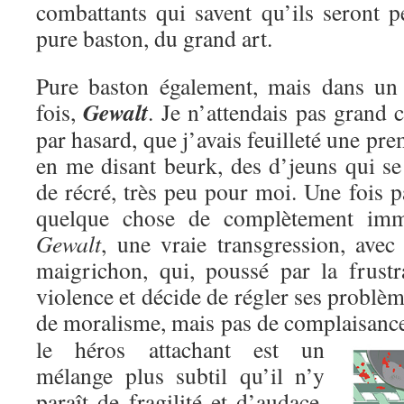
combattants qui savent qu’ils seront p
pure baston, du grand art.
Pure baston également, mais dans un c
Gewalt
fois,
. Je n’attendais pas grand c
par hasard, que j’avais feuilleté une pre
en me disant beurk, des d’jeuns qui se
de récré, très peu pour moi. Une fois pa
quelque chose de complètement immo
Gewalt
, une vraie transgression, avec
maigrichon, qui, poussé par la frustr
violence et décide de régler ses problèm
de moralisme, mais pas de complaisanc
le héros attachant est un
mélange plus subtil qu’il n’y
paraît de fragilité et d’audace,