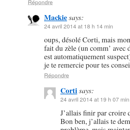
Répondre
Mackie
says:
24 avril 2014 at 18 h 14 min
oups, désolé Corti, mais mon 
fait du zèle (un comm’ avec 
est automatiquement suspect) 
je te remercie pour tes consei
Répondre
Corti
says:
24 avril 2014 at 19 h 07 min
J’allais finir par croir
Bon ben, j’allais te dem
problème, mais maintena