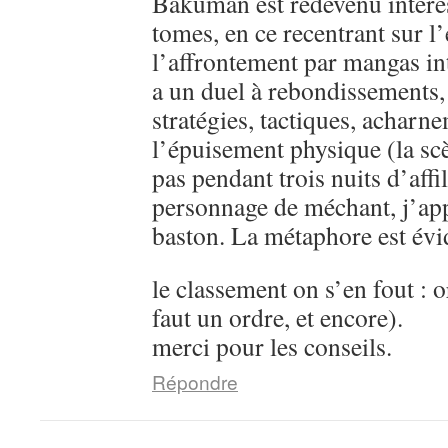
Bakuman est redevenu intére
tomes, en ce recentrant sur l’
l’affrontement par mangas in
a un duel à rebondissements,
stratégies, tactiques, acharn
l’épuisement physique (la sc
pas pendant trois nuits d’aff
personnage de méchant, j’ap
baston. La métaphore est évi
le classement on s’en fout : o
faut un ordre, et encore).
merci pour les conseils.
Répondre