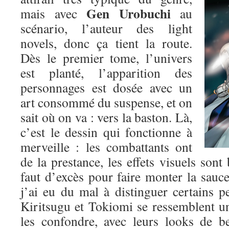
Gen Urobuchi
mais avec
au
scénario, l’auteur des light
novels, donc ça tient la route.
Dès le premier tome, l’univers
est planté, l’apparition des
personnages est dosée avec un
art consommé du suspense, et on
sait où on va : vers la baston. Là,
c’est le dessin qui fonctionne à
merveille : les combattants ont
de la prestance, les effets visuels sont 
faut d’excès pour faire monter la sauce.
j’ai eu du mal à distinguer certains p
Kiritsugu et Tokiomi se ressemblent un p
les confondre, avec leurs looks de b