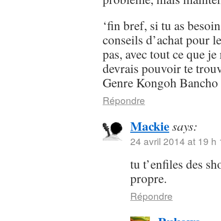
‘fin bref, si tu as besoi
conseils d’achat pour l
pas, avec tout ce que je 
devrais pouvoir te trou
Genre Kongoh Bancho
Répondre
Mackie
says:
24 avril 2014 at 19 h
tu t’enfiles des s
propre.
Répondre