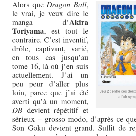
Alors que
Dragon Ball
,
le vrai, je veux dire le
Akira
manga d’
Toriyama
, est tout le
contraire. C’est inventif,
drôle, captivant, varié,
en tous cas jusqu’au
tome 16, là où j’en suis
actuellement. J’ai un
peu peur d’aller plus
loin, parce que j’ai été
Jeu 2 : entre ces deux
a l'air sym
averti qu’à un moment,
DB
devient répétitif et
sérieux – grosso modo, d’après ce que
Son Goku devient grand. Suffit de re