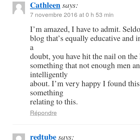
Cathleen
says:
7 novembre 2016 at 0 h 53 min
I’m amazed, I have to admit. Seld
blog that’s equally educative and i
a
doubt, you have hit the nail on the
something that not enough men a
intelligently
about. I’m very happy I found thi
something
relating to this.
Répondre
redtube
says: