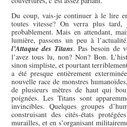
couvertures, c’est assez parlant.
Du coup, vais-je continuer à le lire e
toutes vitesse? On verra plus tard, 
probablement. Mais en attendant, mai
lumière, passons un peu à l’actualit
l’Attaque des Titans
. Pas besoin de v
l’avez tous lu, non? Non? Bon. L’hist
sinon simpliste, et pourtant terriblemen
a été presque entièrement exterminé
nouvelle race de monstres humanoïdes, 
de plusieurs mètres de haut qui bou
poignées. Les Titans sont apparemme
invincibles. Quelques groupes d’hu
construisant des cités-états protégé
murailles, et en s’organisant militairem