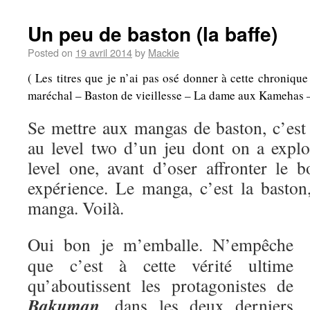
Un peu de baston (la baffe)
Posted on
19 avril 2014
by
Mackie
( Les titres que je n’ai pas osé donner à cette chroniqu
maréchal – Baston de vieillesse – La dame aux Kamehas – A
Se mettre aux mangas de baston, c’es
au level two d’un jeu dont on a explo
level one, avant d’oser affronter le b
expérience. Le manga, c’est la baston,
manga. Voilà.
Oui bon je m’emballe. N’empêche
que c’est à cette vérité ultime
qu’aboutissent les protagonistes de
Bakuman
, dans les deux derniers