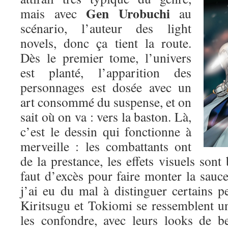
Gen Urobuchi
mais avec
au
scénario, l’auteur des light
novels, donc ça tient la route.
Dès le premier tome, l’univers
est planté, l’apparition des
personnages est dosée avec un
art consommé du suspense, et on
sait où on va : vers la baston. Là,
c’est le dessin qui fonctionne à
merveille : les combattants ont
de la prestance, les effets visuels sont 
faut d’excès pour faire monter la sauce.
j’ai eu du mal à distinguer certains p
Kiritsugu et Tokiomi se ressemblent un p
les confondre, avec leurs looks de b