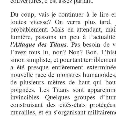
couvertures, c’est assez parlant.
Du coup, vais-je continuer à le lire e
toutes vitesse? On verra plus tard, 
probablement. Mais en attendant, mai
lumière, passons un peu à l’actualit
l’Attaque des Titans
. Pas besoin de v
l’avez tous lu, non? Non? Bon. L’hist
sinon simpliste, et pourtant terriblemen
a été presque entièrement exterminé
nouvelle race de monstres humanoïdes, 
de plusieurs mètres de haut qui bou
poignées. Les Titans sont apparemme
invincibles. Quelques groupes d’hu
construisant des cités-états protégé
murailles, et en s’organisant militairem