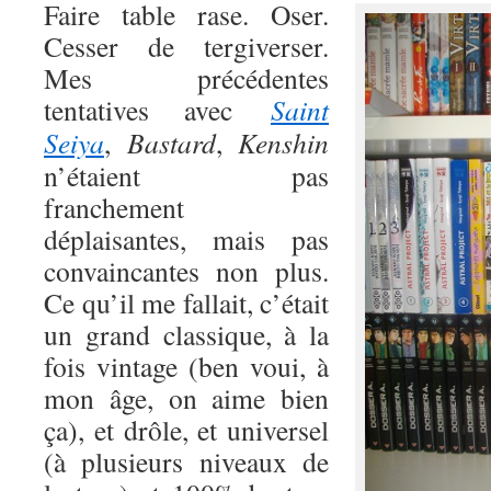
Faire table rase. Oser.
Cesser de tergiverser.
Mes précédentes
tentatives avec
Saint
Seiya
,
Bastard
,
Kenshin
n’étaient pas
franchement
déplaisantes, mais pas
convaincantes non plus.
Ce qu’il me fallait, c’était
un grand classique, à la
fois vintage (ben voui, à
mon âge, on aime bien
ça), et drôle, et universel
(à plusieurs niveaux de