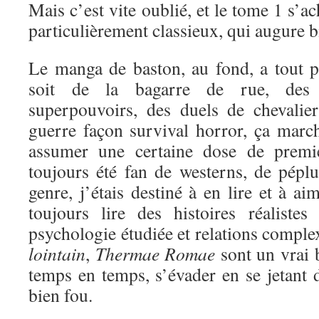
Mais c’est vite oublié, et le tome 1 s’a
particulièrement classieux, qui augure bi
Le manga de baston, au fond, a tout 
soit de la bagarre de rue, des 
superpouvoirs, des duels de chevali
guerre façon survival horror, ça marc
assumer une certaine dose de premi
toujours été fan de westerns, de péplu
genre, j’étais destiné à en lire et à a
toujours lire des histoires réaliste
psychologie étudiée et relations comple
lointain
,
Thermae Romae
sont un vrai 
temps en temps, s’évader en se jetant d
bien fou.