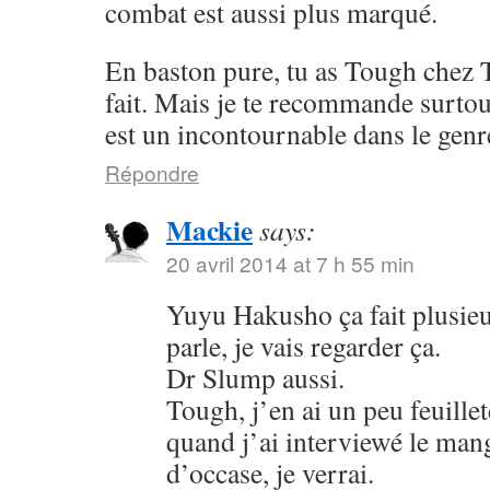
combat est aussi plus marqué.
En baston pure, tu as Tough chez 
fait. Mais je te recommande surto
est un incontournable dans le genr
Répondre
Mackie
says:
20 avril 2014 at 7 h 55 min
Yuyu Hakusho ça fait plusieu
parle, je vais regarder ça.
Dr Slump aussi.
Tough, j’en ai un peu feuillet
quand j’ai interviewé le mang
d’occase, je verrai.