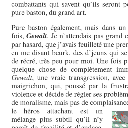
combattants qui savent qu’ils seront p
pure baston, du grand art.
Pure baston également, mais dans un c
Gewalt
fois,
. Je n’attendais pas grand c
par hasard, que j’avais feuilleté une pre
en me disant beurk, des d’jeuns qui se
de récré, très peu pour moi. Une fois pa
quelque chose de complètement immo
Gewalt
, une vraie transgression, avec
maigrichon, qui, poussé par la frustr
violence et décide de régler ses problèm
de moralisme, mais pas de complaisanc
le héros attachant est un
mélange plus subtil qu’il n’y
paraît de fragilité et d’audace,