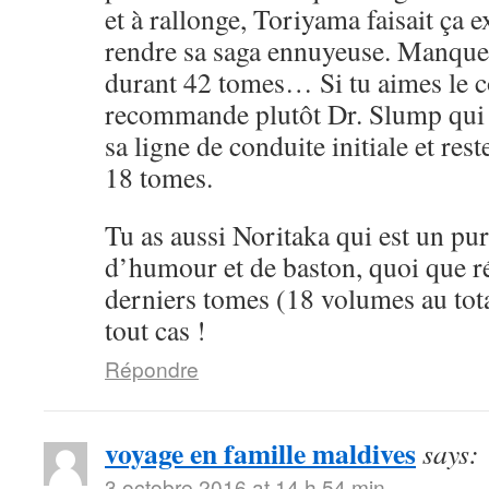
et à rallonge, Toriyama faisait ça 
rendre sa saga ennuyeuse. Manque 
durant 42 tomes… Si tu aimes le cô
recommande plutôt Dr. Slump qui 
sa ligne de conduite initiale et rest
18 tomes.
Tu as aussi Noritaka qui est un pu
d’humour et de baston, quoi que ré
derniers tomes (18 volumes au tota
tout cas !
Répondre
voyage en famille maldives
says:
3 octobre 2016 at 14 h 54 min