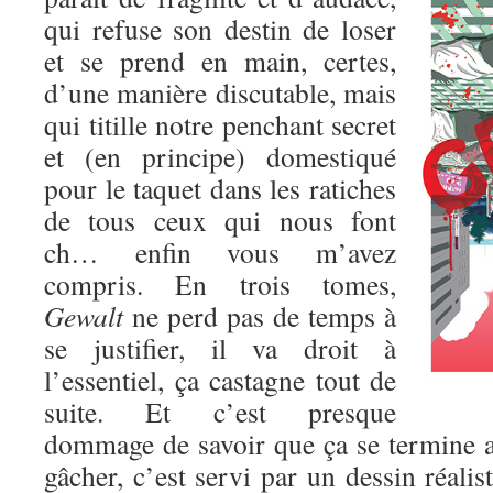
qui refuse son destin de loser
et se prend en main, certes,
d’une manière discutable, mais
qui titille notre penchant secret
et (en principe) domestiqué
pour le taquet dans les ratiches
de tous ceux qui nous font
ch… enfin vous m’avez
compris. En trois tomes,
Gewalt
ne perd pas de temps à
se justifier, il va droit à
l’essentiel, ça castagne tout de
suite. Et c’est presque
dommage de savoir que ça se termine au
gâcher, c’est servi par un dessin réalis