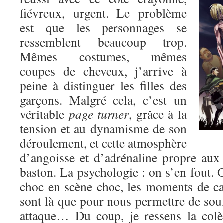
fiévreux, urgent. Le problème
est que les personnages se
ressemblent beaucoup trop.
Mêmes costumes, mêmes
coupes de cheveux, j’arrive à
peine à distinguer les filles des
garçons. Malgré cela, c’est un
véritable
page turner
, grâce à la
tension et au dynamisme de son
déroulement, et cette atmosphère
d’angoisse et d’adrénaline propre au
baston. La psychologie : on s’en fout. O
choc en scène choc, les moments de c
sont là que pour nous permettre de souf
attaque… Du coup, je ressens la colè