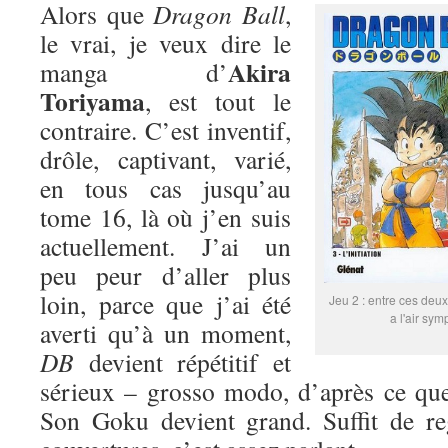
Alors que
Dragon Ball
,
le vrai, je veux dire le
Akira
manga d’
Toriyama
, est tout le
contraire. C’est inventif,
drôle, captivant, varié,
en tous cas jusqu’au
tome 16, là où j’en suis
actuellement. J’ai un
peu peur d’aller plus
loin, parce que j’ai été
Jeu 2 : entre ces deux
a l'air sym
averti qu’à un moment,
DB
devient répétitif et
sérieux – grosso modo, d’après ce que
Son Goku devient grand. Suffit de re