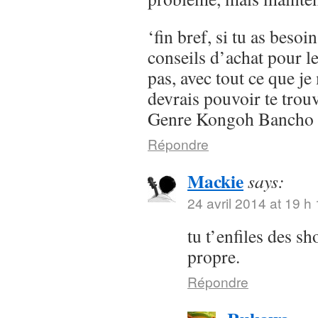
‘fin bref, si tu as besoi
conseils d’achat pour l
pas, avec tout ce que je 
devrais pouvoir te trou
Genre Kongoh Bancho
Répondre
Mackie
says:
24 avril 2014 at 19 h
tu t’enfiles des s
propre.
Répondre