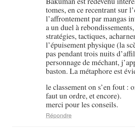
Bakuman est redevenu intére
tomes, en ce recentrant sur l’
l’affrontement par mangas in
a un duel à rebondissements,
stratégies, tactiques, acharn
l’épuisement physique (la sc
pas pendant trois nuits d’aff
personnage de méchant, j’ap
baston. La métaphore est évi
le classement on s’en fout : o
faut un ordre, et encore).
merci pour les conseils.
Répondre