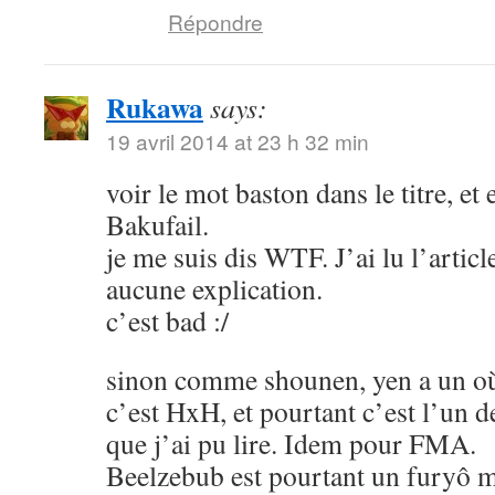
Répondre
Rukawa
says:
19 avril 2014 at 23 h 32 min
voir le mot baston dans le titre, et
Bakufail.
je me suis dis WTF. J’ai lu l’article
aucune explication.
c’est bad :/
sinon comme shounen, yen a un où
c’est HxH, et pourtant c’est l’un 
que j’ai pu lire. Idem pour FMA.
Beelzebub est pourtant un furyô m