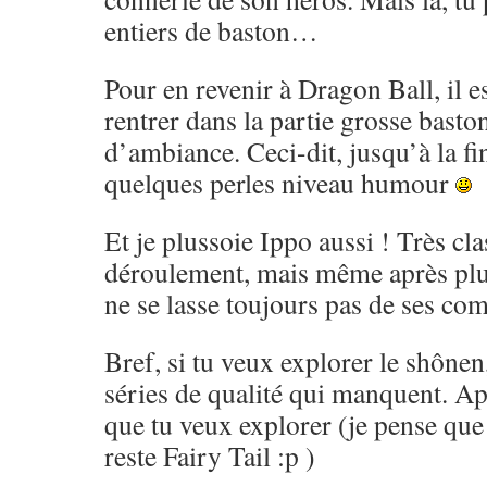
entiers de baston…
Pour en revenir à Dragon Ball, il es
rentrer dans la partie grosse basto
d’ambiance. Ceci-dit, jusqu’à la fi
quelques perles niveau humour
Et je plussoie Ippo aussi ! Très cl
déroulement, mais même après pl
ne se lasse toujours pas de ses co
Bref, si tu veux explorer le shônen,
séries de qualité qui manquent. Ap
que tu veux explorer (je pense que 
reste Fairy Tail :p )