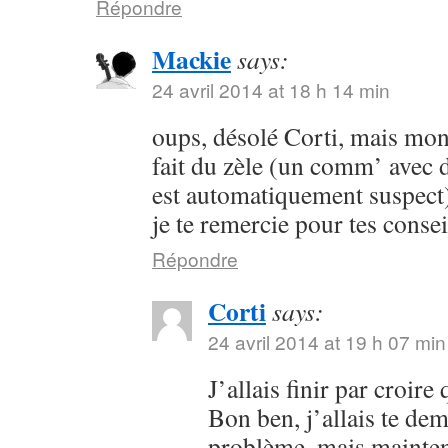
Répondre
Mackie
says:
24 avril 2014 at 18 h 14 min
oups, désolé Corti, mais mon 
fait du zèle (un comm’ avec 
est automatiquement suspect) 
je te remercie pour tes consei
Répondre
Corti
says:
24 avril 2014 at 19 h 07 min
J’allais finir par croir
Bon ben, j’allais te dem
problème, mais maintena