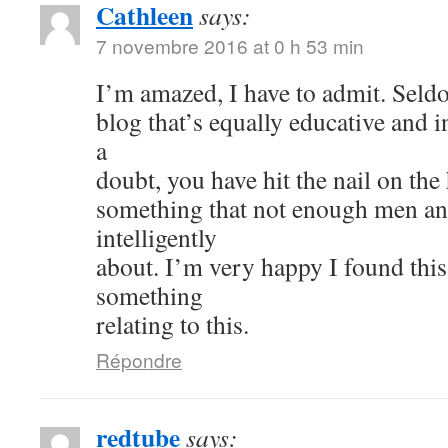
Cathleen
says:
7 novembre 2016 at 0 h 53 min
I’m amazed, I have to admit. Seld
blog that’s equally educative and i
a
doubt, you have hit the nail on the
something that not enough men a
intelligently
about. I’m very happy I found thi
something
relating to this.
Répondre
redtube
says: