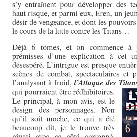
s’y entraînent pour développer des t
haut risque, et parmi eux, Eren, un je
désir de vengeance, et dont les pouvoirs
le cours de la lutte contre les Titans…
Déjà 6 tomes, et on commence à pe
prémisses d’une explication à cet un
désespéré. L’intrigue est presque entiè
scènes de combat, spectaculaires et p
l’Attaque des Titan
l’analysant à froid,
qui pourraient être rédhibitoires.
Le principal, à mon avis, est le
design des personnages. Non
qu’il soit moche, ce qui a été
beaucoup dit, je le trouve très
réussi avec ce côté crayonné,