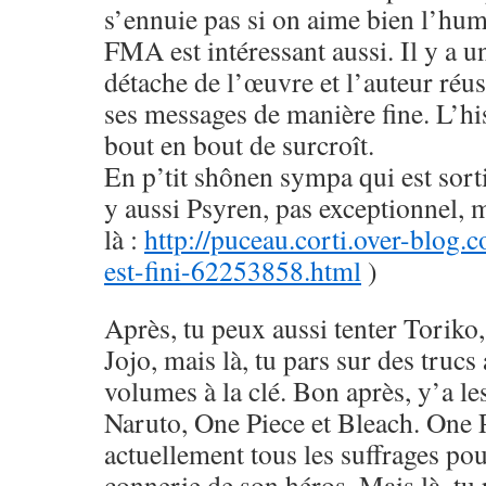
s’ennuie pas si on aime bien l’hu
FMA est intéressant aussi. Il y a u
détache de l’œuvre et l’auteur réus
ses messages de manière fine. L’his
bout en bout de surcroît.
En p’tit shônen sympa qui est sorti
y aussi Psyren, pas exceptionnel, 
là :
http://puceau.corti.over-blog.
est-fini-62253858.html
)
Après, tu peux aussi tenter Toriko
Jojo, mais là, tu pars sur des trucs
volumes à la clé. Bon après, y’a le
Naruto, One Piece et Bleach. One 
actuellement tous les suffrages pou
connerie de son héros. Mais là, tu