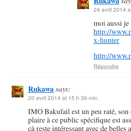
Rukawa
say
24 avril 2014 a
moi aussi j
http://www.
x-hunter
http://www.
Répondre
Rukawa
says:
20 avril 2014 at 15 h 36 min
IMO Bakufail est un peu raté, son
plaire à ce public spécifique est a
çà reste intéressant avec de belles 