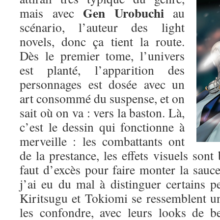
Gen Urobuchi
mais avec
au
scénario, l’auteur des light
novels, donc ça tient la route.
Dès le premier tome, l’univers
est planté, l’apparition des
personnages est dosée avec un
art consommé du suspense, et on
sait où on va : vers la baston. Là,
c’est le dessin qui fonctionne à
merveille : les combattants ont
de la prestance, les effets visuels sont 
faut d’excès pour faire monter la sauce.
j’ai eu du mal à distinguer certains p
Kiritsugu et Tokiomi se ressemblent un p
les confondre, avec leurs looks de b