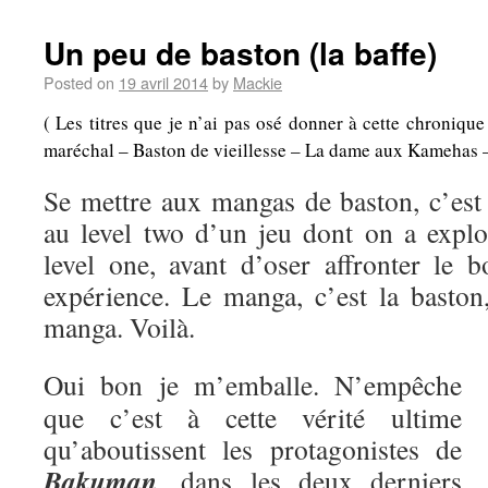
Un peu de baston (la baffe)
Posted on
19 avril 2014
by
Mackie
( Les titres que je n’ai pas osé donner à cette chroniqu
maréchal – Baston de vieillesse – La dame aux Kamehas – A
Se mettre aux mangas de baston, c’es
au level two d’un jeu dont on a explo
level one, avant d’oser affronter le b
expérience. Le manga, c’est la baston,
manga. Voilà.
Oui bon je m’emballe. N’empêche
que c’est à cette vérité ultime
qu’aboutissent les protagonistes de
Bakuman
, dans les deux derniers