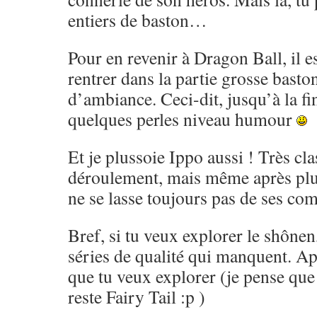
entiers de baston…
Pour en revenir à Dragon Ball, il es
rentrer dans la partie grosse basto
d’ambiance. Ceci-dit, jusqu’à la fi
quelques perles niveau humour
Et je plussoie Ippo aussi ! Très cl
déroulement, mais même après pl
ne se lasse toujours pas de ses co
Bref, si tu veux explorer le shônen,
séries de qualité qui manquent. Ap
que tu veux explorer (je pense que 
reste Fairy Tail :p )