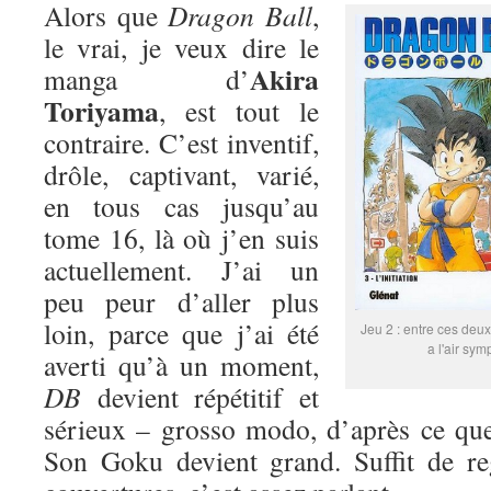
Alors que
Dragon Ball
,
le vrai, je veux dire le
Akira
manga d’
Toriyama
, est tout le
contraire. C’est inventif,
drôle, captivant, varié,
en tous cas jusqu’au
tome 16, là où j’en suis
actuellement. J’ai un
peu peur d’aller plus
loin, parce que j’ai été
Jeu 2 : entre ces deux
a l'air sym
averti qu’à un moment,
DB
devient répétitif et
sérieux – grosso modo, d’après ce que
Son Goku devient grand. Suffit de re