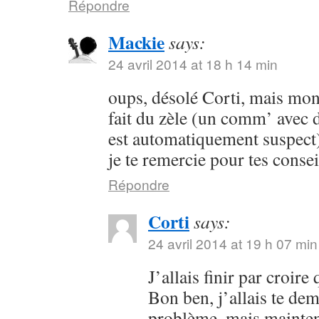
Répondre
Mackie
says:
24 avril 2014 at 18 h 14 min
oups, désolé Corti, mais mon 
fait du zèle (un comm’ avec 
est automatiquement suspect) 
je te remercie pour tes consei
Répondre
Corti
says:
24 avril 2014 at 19 h 07 min
J’allais finir par croir
Bon ben, j’allais te dem
problème, mais maintena