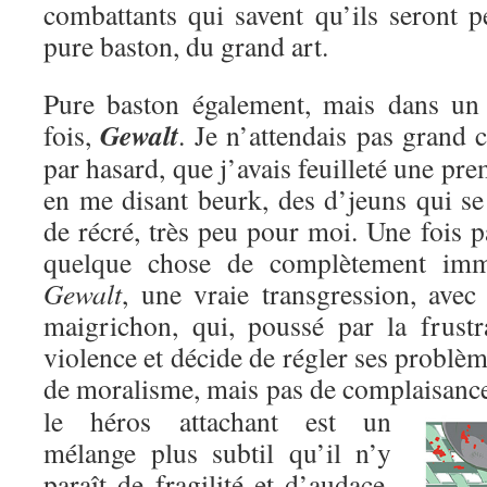
combattants qui savent qu’ils seront p
pure baston, du grand art.
Pure baston également, mais dans un c
Gewalt
fois,
. Je n’attendais pas grand c
par hasard, que j’avais feuilleté une pre
en me disant beurk, des d’jeuns qui se
de récré, très peu pour moi. Une fois pa
quelque chose de complètement immo
Gewalt
, une vraie transgression, avec
maigrichon, qui, poussé par la frustr
violence et décide de régler ses problèm
de moralisme, mais pas de complaisanc
le héros attachant est un
mélange plus subtil qu’il n’y
paraît de fragilité et d’audace,