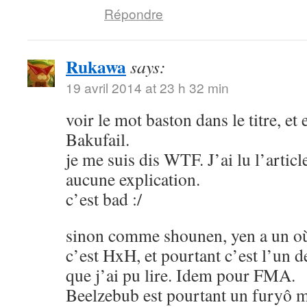
Répondre
Rukawa
says:
19 avril 2014 at 23 h 32 min
voir le mot baston dans le titre, et
Bakufail.
je me suis dis WTF. J’ai lu l’article
aucune explication.
c’est bad :/
sinon comme shounen, yen a un où
c’est HxH, et pourtant c’est l’un 
que j’ai pu lire. Idem pour FMA.
Beelzebub est pourtant un furyô m