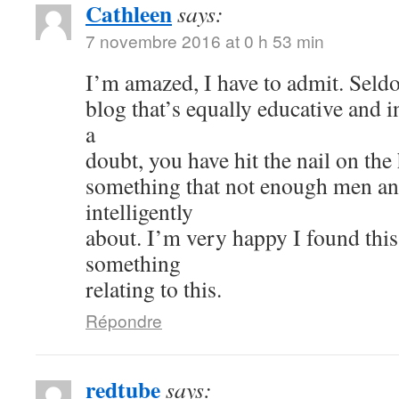
Cathleen
says:
7 novembre 2016 at 0 h 53 min
I’m amazed, I have to admit. Seld
blog that’s equally educative and i
a
doubt, you have hit the nail on the
something that not enough men a
intelligently
about. I’m very happy I found thi
something
relating to this.
Répondre
redtube
says: