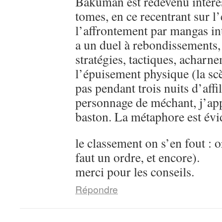
Bakuman est redevenu intére
tomes, en ce recentrant sur l’
l’affrontement par mangas in
a un duel à rebondissements,
stratégies, tactiques, acharn
l’épuisement physique (la sc
pas pendant trois nuits d’aff
personnage de méchant, j’ap
baston. La métaphore est évi
le classement on s’en fout : o
faut un ordre, et encore).
merci pour les conseils.
Répondre