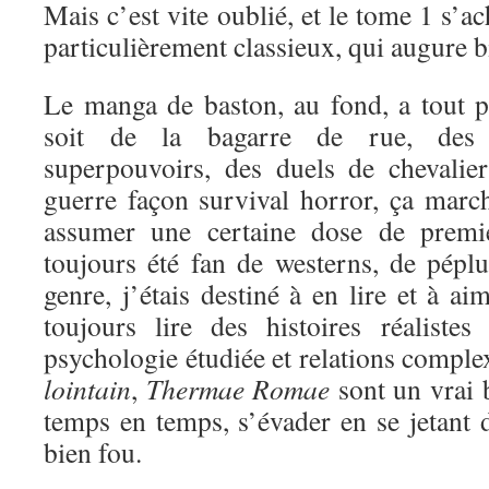
Mais c’est vite oublié, et le tome 1 s’a
particulièrement classieux, qui augure bi
Le manga de baston, au fond, a tout 
soit de la bagarre de rue, des 
superpouvoirs, des duels de chevali
guerre façon survival horror, ça marc
assumer une certaine dose de premi
toujours été fan de westerns, de péplu
genre, j’étais destiné à en lire et à a
toujours lire des histoires réaliste
psychologie étudiée et relations comple
lointain
,
Thermae Romae
sont un vrai 
temps en temps, s’évader en se jetant d
bien fou.