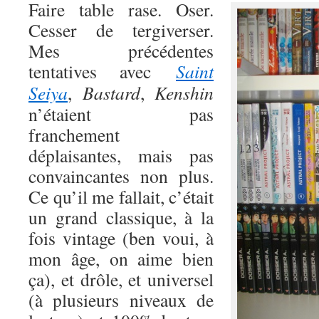
Faire table rase. Oser.
Cesser de tergiverser.
Mes précédentes
tentatives avec
Saint
Seiya
,
Bastard
,
Kenshin
n’étaient pas
franchement
déplaisantes, mais pas
convaincantes non plus.
Ce qu’il me fallait, c’était
un grand classique, à la
fois vintage (ben voui, à
mon âge, on aime bien
ça), et drôle, et universel
(à plusieurs niveaux de