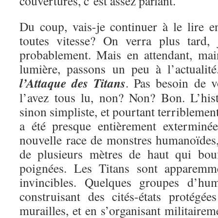
couvertures, c’est assez parlant.
Du coup, vais-je continuer à le lire e
toutes vitesse? On verra plus tard, 
probablement. Mais en attendant, mai
lumière, passons un peu à l’actualit
l’Attaque des Titans
. Pas besoin de v
l’avez tous lu, non? Non? Bon. L’hist
sinon simpliste, et pourtant terriblemen
a été presque entièrement exterminé
nouvelle race de monstres humanoïdes, 
de plusieurs mètres de haut qui bou
poignées. Les Titans sont apparemme
invincibles. Quelques groupes d’hu
construisant des cités-états protégé
murailles, et en s’organisant militairem