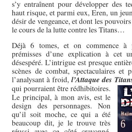
s’y entraînent pour développer des t
haut risque, et parmi eux, Eren, un je
désir de vengeance, et dont les pouvoirs
le cours de la lutte contre les Titans…
Déjà 6 tomes, et on commence à pe
prémisses d’une explication à cet un
désespéré. L’intrigue est presque entiè
scènes de combat, spectaculaires et p
l’Attaque des Titan
l’analysant à froid,
qui pourraient être rédhibitoires.
Le principal, à mon avis, est le
design des personnages. Non
qu’il soit moche, ce qui a été
beaucoup dit, je le trouve très
réussi avec ce côté crayonné,