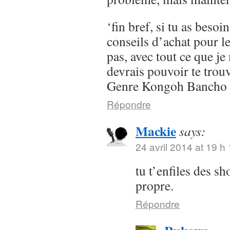
‘fin bref, si tu as besoi
conseils d’achat pour l
pas, avec tout ce que je 
devrais pouvoir te trou
Genre Kongoh Bancho
Répondre
Mackie
says:
24 avril 2014 at 19 h
tu t’enfiles des s
propre.
Répondre