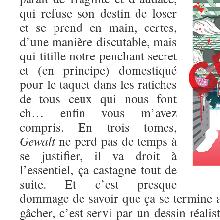
qui refuse son destin de loser
et se prend en main, certes,
d’une manière discutable, mais
qui titille notre penchant secret
et (en principe) domestiqué
pour le taquet dans les ratiches
de tous ceux qui nous font
ch… enfin vous m’avez
compris. En trois tomes,
Gewalt
ne perd pas de temps à
se justifier, il va droit à
l’essentiel, ça castagne tout de
suite. Et c’est presque
dommage de savoir que ça se termine au
gâcher, c’est servi par un dessin réalis