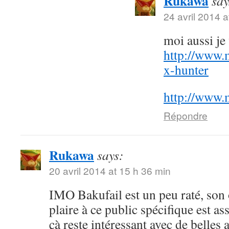
Rukawa
say
24 avril 2014 a
moi aussi j
http://www.
x-hunter
http://www.
Répondre
Rukawa
says:
20 avril 2014 at 15 h 36 min
IMO Bakufail est un peu raté, son
plaire à ce public spécifique est a
çà reste intéressant avec de belles 