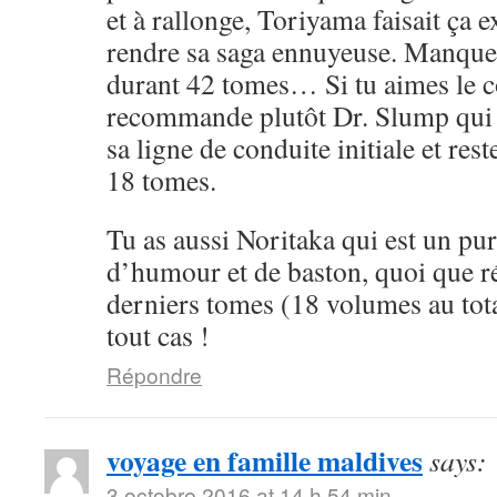
et à rallonge, Toriyama faisait ça 
rendre sa saga ennuyeuse. Manque 
durant 42 tomes… Si tu aimes le cô
recommande plutôt Dr. Slump qui 
sa ligne de conduite initiale et rest
18 tomes.
Tu as aussi Noritaka qui est un pu
d’humour et de baston, quoi que ré
derniers tomes (18 volumes au tota
tout cas !
Répondre
voyage en famille maldives
says:
3 octobre 2016 at 14 h 54 min