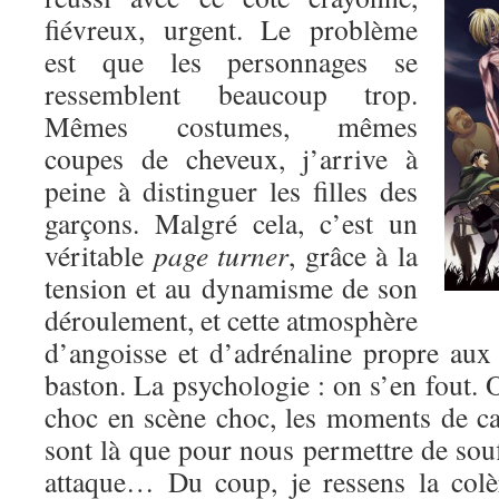
fiévreux, urgent. Le problème
est que les personnages se
ressemblent beaucoup trop.
Mêmes costumes, mêmes
coupes de cheveux, j’arrive à
peine à distinguer les filles des
garçons. Malgré cela, c’est un
véritable
page turner
, grâce à la
tension et au dynamisme de son
déroulement, et cette atmosphère
d’angoisse et d’adrénaline propre au
baston. La psychologie : on s’en fout. O
choc en scène choc, les moments de c
sont là que pour nous permettre de souf
attaque… Du coup, je ressens la colè