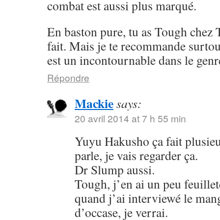
combat est aussi plus marqué.
En baston pure, tu as Tough chez 
fait. Mais je te recommande surto
est un incontournable dans le genr
Répondre
Mackie
says:
20 avril 2014 at 7 h 55 min
Yuyu Hakusho ça fait plusieu
parle, je vais regarder ça.
Dr Slump aussi.
Tough, j’en ai un peu feuillet
quand j’ai interviewé le mang
d’occase, je verrai.