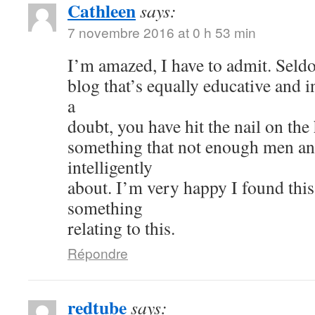
Cathleen
says:
7 novembre 2016 at 0 h 53 min
I’m amazed, I have to admit. Seld
blog that’s equally educative and i
a
doubt, you have hit the nail on the
something that not enough men a
intelligently
about. I’m very happy I found thi
something
relating to this.
Répondre
redtube
says: