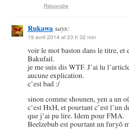
Répondre
Rukawa
says:
19 avril 2014 at 23 h 32 min
voir le mot baston dans le titre, et
Bakufail.
je me suis dis WTF. J’ai lu l’article
aucune explication.
c’est bad :/
sinon comme shounen, yen a un où
c’est HxH, et pourtant c’est l’un 
que j’ai pu lire. Idem pour FMA.
Beelzebub est pourtant un furyô m