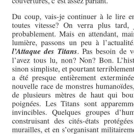
couvertures, c’est assez parlant.
Du coup, vais-je continuer à le lire e
toutes vitesse? On verra plus tard, 
probablement. Mais en attendant, mai
lumière, passons un peu à l’actualit
l’Attaque des Titans
. Pas besoin de v
l’avez tous lu, non? Non? Bon. L’hist
sinon simpliste, et pourtant terriblemen
a été presque entièrement exterminé
nouvelle race de monstres humanoïdes, 
de plusieurs mètres de haut qui bou
poignées. Les Titans sont apparemme
invincibles. Quelques groupes d’hu
construisant des cités-états protégé
murailles, et en s’organisant militairem