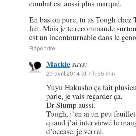
combat est aussi plus marqué.
En baston pure, tu as Tough chez 
fait. Mais je te recommande surto
est un incontournable dans le genr
Répondre
Mackie
says:
20 avril 2014 at 7 h 55 min
Yuyu Hakusho ça fait plusieu
parle, je vais regarder ça.
Dr Slump aussi.
Tough, j’en ai un peu feuillet
quand j’ai interviewé le mang
d’occase, je verrai.