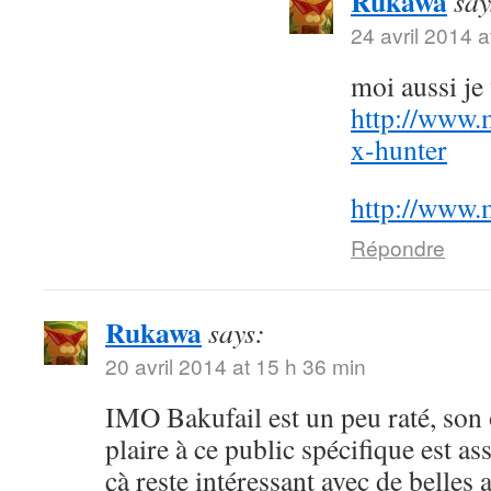
Rukawa
say
24 avril 2014 a
moi aussi j
http://www.
x-hunter
http://www.
Répondre
Rukawa
says:
20 avril 2014 at 15 h 36 min
IMO Bakufail est un peu raté, son
plaire à ce public spécifique est a
çà reste intéressant avec de belles 