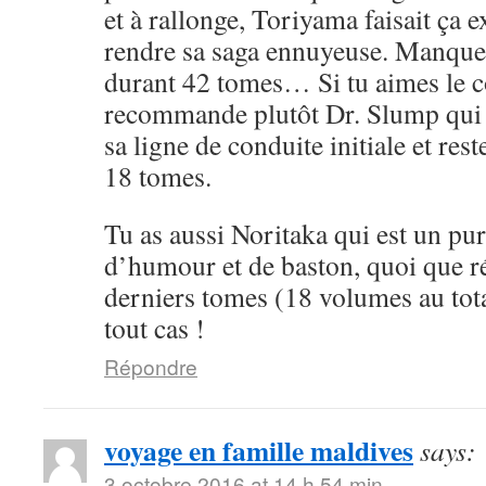
et à rallonge, Toriyama faisait ça 
rendre sa saga ennuyeuse. Manque 
durant 42 tomes… Si tu aimes le cô
recommande plutôt Dr. Slump qui 
sa ligne de conduite initiale et rest
18 tomes.
Tu as aussi Noritaka qui est un pu
d’humour et de baston, quoi que ré
derniers tomes (18 volumes au tota
tout cas !
Répondre
voyage en famille maldives
says:
3 octobre 2016 at 14 h 54 min