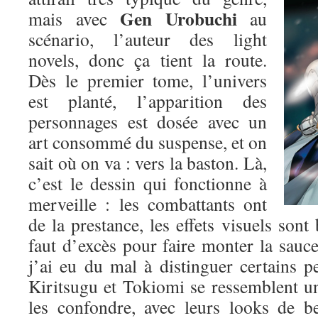
Gen Urobuchi
mais avec
au
scénario, l’auteur des light
novels, donc ça tient la route.
Dès le premier tome, l’univers
est planté, l’apparition des
personnages est dosée avec un
art consommé du suspense, et on
sait où on va : vers la baston. Là,
c’est le dessin qui fonctionne à
merveille : les combattants ont
de la prestance, les effets visuels sont 
faut d’excès pour faire monter la sauce.
j’ai eu du mal à distinguer certains p
Kiritsugu et Tokiomi se ressemblent un p
les confondre, avec leurs looks de b