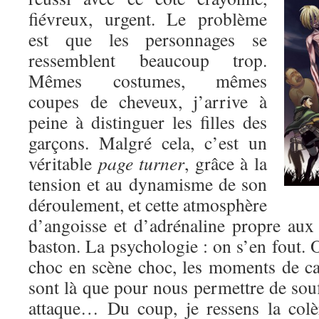
fiévreux, urgent. Le problème
est que les personnages se
ressemblent beaucoup trop.
Mêmes costumes, mêmes
coupes de cheveux, j’arrive à
peine à distinguer les filles des
garçons. Malgré cela, c’est un
véritable
page turner
, grâce à la
tension et au dynamisme de son
déroulement, et cette atmosphère
d’angoisse et d’adrénaline propre au
baston. La psychologie : on s’en fout. O
choc en scène choc, les moments de c
sont là que pour nous permettre de souf
attaque… Du coup, je ressens la colè