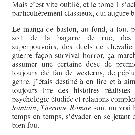
Mais c’est vite oublié, et le tome 1 s’a
particulièrement classieux, qui augure bi
Le manga de baston, au fond, a tout 
soit de la bagarre de rue, des 
superpouvoirs, des duels de chevali
guerre façon survival horror, ça marc
assumer une certaine dose de premi
toujours été fan de westerns, de péplu
genre, j’étais destiné à en lire et à a
toujours lire des histoires réaliste
psychologie étudiée et relations comple
lointain
,
Thermae Romae
sont un vrai 
temps en temps, s’évader en se jetant d
bien fou.