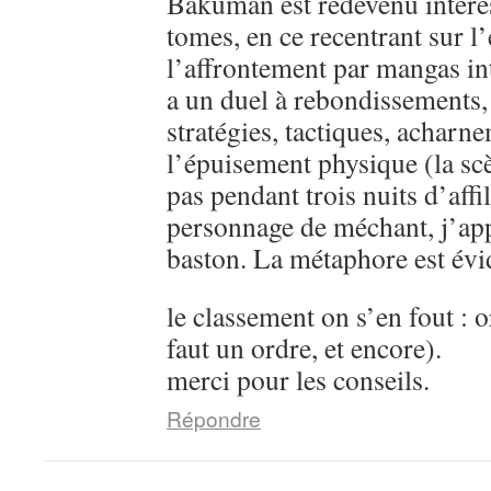
Bakuman est redevenu intére
tomes, en ce recentrant sur l’
l’affrontement par mangas in
a un duel à rebondissements,
stratégies, tactiques, acharn
l’épuisement physique (la sc
pas pendant trois nuits d’aff
personnage de méchant, j’ap
baston. La métaphore est évi
le classement on s’en fout : o
faut un ordre, et encore).
merci pour les conseils.
Répondre