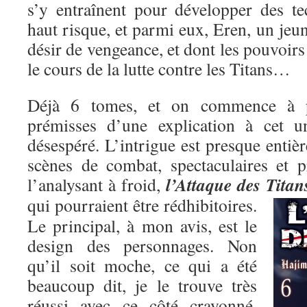
s’y entraînent pour développer des t
haut risque, et parmi eux, Eren, un je
désir de vengeance, et dont les pouvoirs
le cours de la lutte contre les Titans…
Déjà 6 tomes, et on commence à pe
prémisses d’une explication à cet un
désespéré. L’intrigue est presque entiè
scènes de combat, spectaculaires et p
l’Attaque des Titan
l’analysant à froid,
qui pourraient être rédhibitoires.
Le principal, à mon avis, est le
design des personnages. Non
qu’il soit moche, ce qui a été
beaucoup dit, je le trouve très
réussi avec ce côté crayonné,