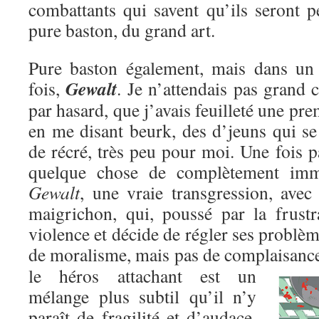
combattants qui savent qu’ils seront p
pure baston, du grand art.
Pure baston également, mais dans un c
Gewalt
fois,
. Je n’attendais pas grand c
par hasard, que j’avais feuilleté une pre
en me disant beurk, des d’jeuns qui se
de récré, très peu pour moi. Une fois pa
quelque chose de complètement immo
Gewalt
, une vraie transgression, avec
maigrichon, qui, poussé par la frustr
violence et décide de régler ses problèm
de moralisme, mais pas de complaisanc
le héros attachant est un
mélange plus subtil qu’il n’y
paraît de fragilité et d’audace,