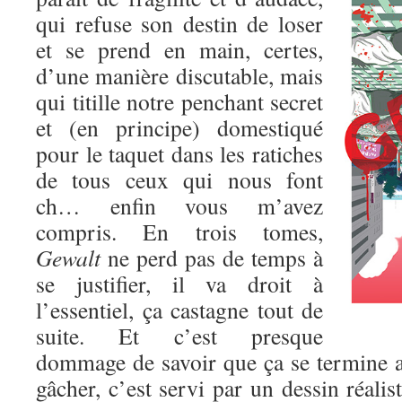
qui refuse son destin de loser
et se prend en main, certes,
d’une manière discutable, mais
qui titille notre penchant secret
et (en principe) domestiqué
pour le taquet dans les ratiches
de tous ceux qui nous font
ch… enfin vous m’avez
compris. En trois tomes,
Gewalt
ne perd pas de temps à
se justifier, il va droit à
l’essentiel, ça castagne tout de
suite. Et c’est presque
dommage de savoir que ça se termine au
gâcher, c’est servi par un dessin réalis