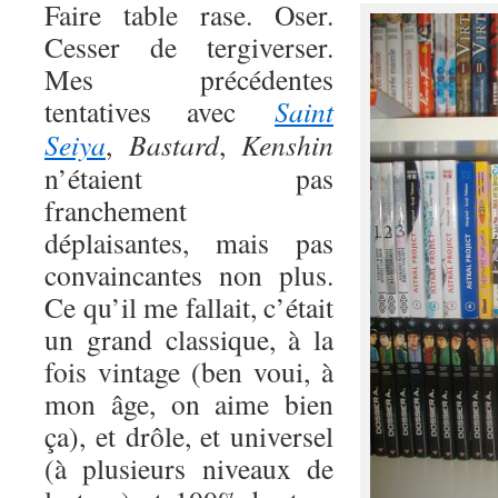
Faire table rase. Oser.
Cesser de tergiverser.
Mes précédentes
tentatives avec
Saint
Seiya
,
Bastard
,
Kenshin
n’étaient pas
franchement
déplaisantes, mais pas
convaincantes non plus.
Ce qu’il me fallait, c’était
un grand classique, à la
fois vintage (ben voui, à
mon âge, on aime bien
ça), et drôle, et universel
(à plusieurs niveaux de