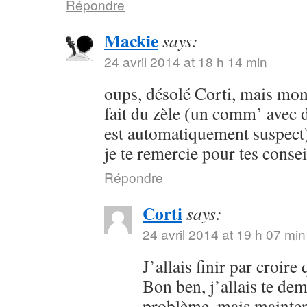
Répondre
Mackie
says:
24 avril 2014 at 18 h 14 min
oups, désolé Corti, mais mon 
fait du zèle (un comm’ avec 
est automatiquement suspect) 
je te remercie pour tes consei
Répondre
Corti
says:
24 avril 2014 at 19 h 07 min
J’allais finir par croir
Bon ben, j’allais te dem
problème, mais maintena