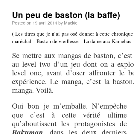
Un peu de baston (la baffe)
Posted on
19 avril 2014
by
Mackie
( Les titres que je n’ai pas osé donner à cette chroniqu
maréchal – Baston de vieillesse – La dame aux Kamehas – A
Se mettre aux mangas de baston, c’es
au level two d’un jeu dont on a explo
level one, avant d’oser affronter le b
expérience. Le manga, c’est la baston,
manga. Voilà.
Oui bon je m’emballe. N’empêche
que c’est à cette vérité ultime
qu’aboutissent les protagonistes de
Bakuman
, dans les deux derniers