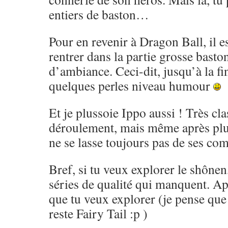
entiers de baston…
Pour en revenir à Dragon Ball, il es
rentrer dans la partie grosse basto
d’ambiance. Ceci-dit, jusqu’à la fi
quelques perles niveau humour
Et je plussoie Ippo aussi ! Très cl
déroulement, mais même après pl
ne se lasse toujours pas de ses co
Bref, si tu veux explorer le shônen,
séries de qualité qui manquent. Ap
que tu veux explorer (je pense que 
reste Fairy Tail :p )