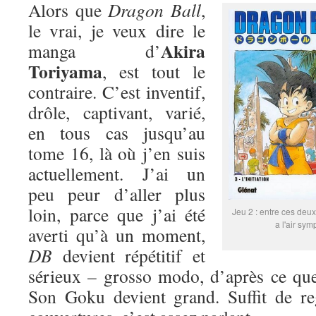
Alors que
Dragon Ball
,
le vrai, je veux dire le
Akira
manga d’
Toriyama
, est tout le
contraire. C’est inventif,
drôle, captivant, varié,
en tous cas jusqu’au
tome 16, là où j’en suis
actuellement. J’ai un
peu peur d’aller plus
loin, parce que j’ai été
Jeu 2 : entre ces deux
a l'air sym
averti qu’à un moment,
DB
devient répétitif et
sérieux – grosso modo, d’après ce que
Son Goku devient grand. Suffit de re