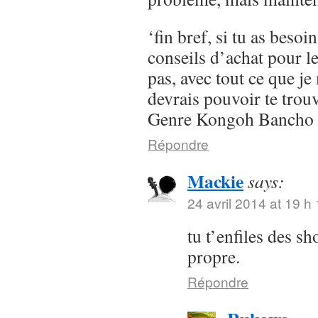
‘fin bref, si tu as besoi
conseils d’achat pour l
pas, avec tout ce que je 
devrais pouvoir te trou
Genre Kongoh Bancho
Répondre
Mackie
says:
24 avril 2014 at 19 h
tu t’enfiles des s
propre.
Répondre