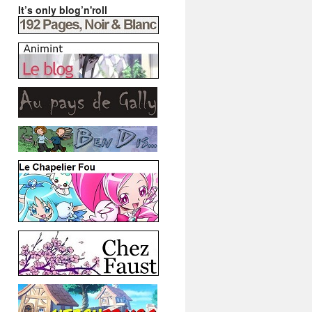
It’s only blog’n'roll