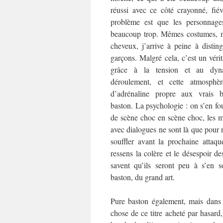
réussi avec ce côté crayonné, fié
problème est que les personnage
beaucoup trop. Mêmes costumes, 
cheveux, j’arrive à peine à disting
garçons. Malgré cela, c’est un véri
grâce à la tension et au dy
déroulement, et cette atmosphèr
d’adrénaline propre aux vrais
baston. La psychologie : on s’en fou
de scène choc en scène choc, les 
avec dialogues ne sont là que pour 
souffler avant la prochaine atta
ressens la colère et le désespoir d
savent qu’ils seront peu à s’en s
baston, du grand art.
Pure baston également, mais dans u
chose de ce titre acheté par hasard,