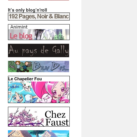
It’s only blog’n'roll