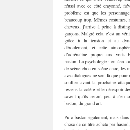
réussi avec ce côté crayonné, fié
problème est que les personnage
beaucoup trop. Mêmes costumes, 
cheveux, j’arrive à peine à disting
garçons. Malgré cela, c’est un véri
grâce à la tension et au dy
déroulement, et cette atmosphèr
d’adrénaline propre aux vrais
baston. La psychologie : on s’en fou
de scène choc en scène choc, les 
avec dialogues ne sont là que pour 
souffler avant la prochaine atta
ressens la colère et le désespoir d
savent qu’ils seront peu à s’en s
baston, du grand art.
Pure baston également, mais dans u
chose de ce titre acheté par hasard,